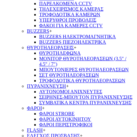
ΠΑΡΕΛΚΟΜΕΝΑ CCTV
ΤΗΛΕΧΕΙΡΙΣΜΟΣ ΚΑΜΕΡΑΣ
ΤΡΟΦΟΔΟΤΙΚΑ ΚΑΜΕΡΩΝ
ΥΠΕΡΥΘΡΟΙ ΠΡΟΒΟΛΕΙΣ
ΦΑΚΟΙ ΓΙΑ ΚΑΜΕΡΕΣ CCTV
BUZZERS
+
BUZZERS ΗΛΕΚΤΡΟΜΑΓΝΗΤΙΚΑ
BUZZERS ΠΙΕΖΟΗΛΕΚΤΡΙΚΑ
ΘΥΡΟΤΗΛΕΟΡΑΣΕΙΣ
+
ΘΥΡΟΤΗΛΕΦΩΝΑ
ΜΟΝΙΤΟΡ ΘΥΡΟΤΗΛΕΟΡΑΣΕΩΝ (3.5" /
4.5" / 7")
ΜΠΟΥΤΟΝΙΕΡΕΣ ΘΥΡΟΤΗΛΕΟΡΑΣΕΩΝ
ΣΕΤ ΘΥΡΟΤΗΛΕΟΡΑΣΕΩΝ
ΤΡΟΦΟΔΟΤΙΚΑ ΘΥΡΟΤΗΛΕΟΡΑΣΕΩΝ
ΠΥΡΑΝΙΧΝΕΥΣΗ
+
ΑΥΤΟΝΟΜΟΙ ΑΝΙΧΝΕΥΤΕΣ
ΣΕΙΡΗΝΕΣ-ΜΠΟΥΤΟΝ ΠΥΡΑΝΙΧΝΕΥΣΗΣ
ΣΥΜΒΑΤΙΚΑ ΚΕΝΤΡΑ ΠΥΡΑΝΙΧΝΕΥΣΗΣ
ΦΑΡΟΙ
+
ΦΑΡΟΙ STROBE
ΦΑΡΟΙ ΑΥΤΟΚΙΝΗΤΟΥ
ΦΑΡΟΙ ΠΕΡΙΣΤΡΟΦΙΚΟΙ
FLASH
+
ΕΛΕΓΧΟΣ ΠΡΟΣΒΑΣΗΣ
+