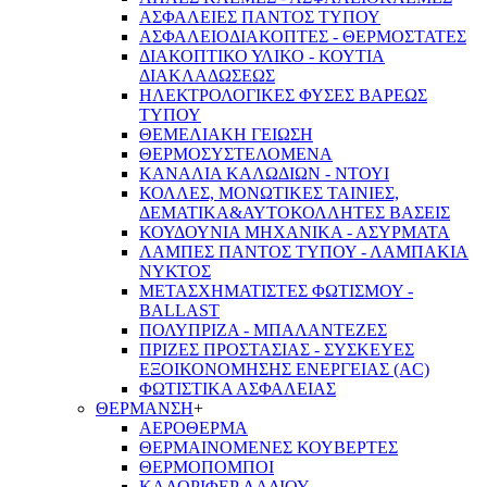
ΑΣΦΑΛΕΙΕΣ ΠΑΝΤΟΣ ΤΥΠΟΥ
ΑΣΦΑΛΕΙΟΔΙΑΚΟΠΤΕΣ - ΘΕΡΜΟΣΤΑΤΕΣ
ΔΙΑΚΟΠΤΙΚΟ ΥΛΙΚΟ - ΚΟΥΤΙΑ
ΔΙΑΚΛΑΔΩΣΕΩΣ
ΗΛΕΚΤΡΟΛΟΓΙΚΕΣ ΦΥΣΕΣ ΒΑΡΕΩΣ
ΤΥΠΟΥ
ΘΕΜΕΛΙΑΚΗ ΓΕΙΩΣΗ
ΘΕΡΜΟΣΥΣΤΕΛΟΜΕΝΑ
ΚΑΝΑΛΙΑ ΚΑΛΩΔΙΩΝ - ΝΤΟΥΙ
ΚΟΛΛΕΣ, ΜΟΝΩΤΙΚΕΣ ΤΑΙΝΙΕΣ,
ΔΕΜΑΤΙΚΑ&ΑΥΤΟΚΟΛΛΗΤΕΣ ΒΑΣΕΙΣ
ΚΟΥΔΟΥΝΙΑ ΜΗΧΑΝΙΚΑ - ΑΣΥΡΜΑΤΑ
ΛΑΜΠΕΣ ΠΑΝΤΟΣ ΤΥΠΟΥ - ΛΑΜΠΑΚΙΑ
ΝΥΚΤΟΣ
ΜΕΤΑΣΧΗΜΑΤΙΣΤΕΣ ΦΩΤΙΣΜΟΥ -
BALLAST
ΠΟΛΥΠΡΙΖΑ - ΜΠΑΛΑΝΤΕΖΕΣ
ΠΡΙΖΕΣ ΠΡΟΣΤΑΣΙΑΣ - ΣΥΣΚΕΥΕΣ
ΕΞΟΙΚΟΝΟΜΗΣΗΣ ΕΝΕΡΓΕΙΑΣ (AC)
ΦΩΤΙΣΤΙΚΑ ΑΣΦΑΛΕΙΑΣ
ΘΕΡΜΑΝΣΗ
+
ΑΕΡΟΘΕΡΜΑ
ΘΕΡΜΑΙΝΟΜΕΝΕΣ ΚΟΥΒΕΡΤΕΣ
ΘΕΡΜΟΠΟΜΠΟΙ
ΚΑΛΟΡΙΦΕΡ ΛΑΔΙΟΥ