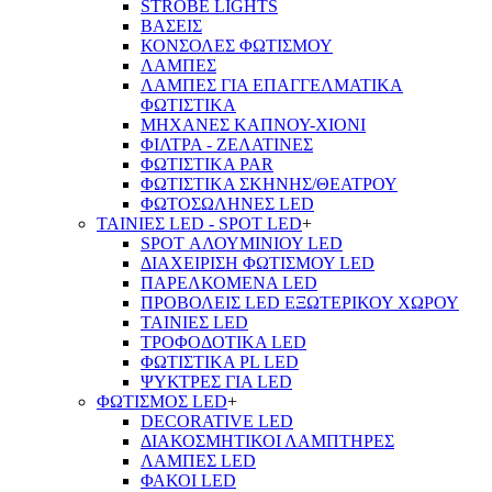
STROBE LIGHTS
ΒΑΣΕΙΣ
ΚΟΝΣΟΛΕΣ ΦΩΤΙΣΜΟΥ
ΛΑΜΠΕΣ
ΛΑΜΠΕΣ ΓΙΑ ΕΠΑΓΓΕΛΜΑΤΙΚΑ
ΦΩΤΙΣΤΙΚΑ
ΜΗΧΑΝΕΣ ΚΑΠΝΟΥ-ΧΙΟΝΙ
ΦΙΛΤΡΑ - ΖΕΛΑΤΙΝΕΣ
ΦΩΤΙΣΤΙΚΑ PAR
ΦΩΤΙΣΤΙΚΑ ΣΚΗΝΗΣ/ΘΕΑΤΡΟΥ
ΦΩΤΟΣΩΛΗΝΕΣ LED
ΤΑΙΝΙΕΣ LED - SPOT LED
+
SPOT ΑΛΟΥΜΙΝΙΟΥ LED
ΔΙΑΧΕΙΡΙΣΗ ΦΩΤΙΣΜΟΥ LED
ΠΑΡΕΛΚΟΜΕΝΑ LED
ΠΡΟΒΟΛΕΙΣ LED ΕΞΩΤΕΡΙΚΟΥ ΧΩΡΟΥ
ΤΑΙΝΙΕΣ LED
ΤΡΟΦΟΔΟΤΙΚΑ LED
ΦΩΤΙΣΤΙΚΑ PL LED
ΨΥΚΤΡΕΣ ΓΙΑ LED
ΦΩΤΙΣΜΟΣ LED
+
DECORATIVE LED
ΔΙΑΚΟΣΜΗΤΙΚΟΙ ΛΑΜΠΤΗΡΕΣ
ΛΑΜΠΕΣ LED
ΦΑΚΟΙ LED