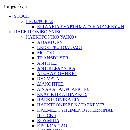
Κατηγορίες
→
STOCK
+
ΠΡΟΣΦΟΡΕΣ
+
ΕΡΓΑΛΕΙΑ ΕΞΑΡΤΗΜΑΤΑ ΚΑΤΑΣΚΕΥΩΝ
ΗΛΕΚΤΡΟΝΙΚΟ ΥΛΙΚΟ
+
ΗΛΕΚΤΡΟΝΙΚΟ ΥΛΙΚΟ
+
ADAPTORS
LEDS - ΦΩΤΟΔΙΟΔΟΙ
MOTOR
TRANSDUSER
ΑΝΤΙΓΕΣ
ΑΝΤΙΚΕΡΑΥΝΙΚΑ
ΑΣΦΑΛΕΙΟΘΗΚΕΣ
ΒΥΣΜΑΤΑ
ΔΙΑΚΟΠΤΕΣ
ΔΙΧΑΛΑ - ΑΚΡΟΔΕΚΤΕΣ
ΕΝΔΕΙΚΤΙΚΑ ΠΙΝΑΚΟΣ
ΗΛΕΚΤΡΟΝΙΚΑ ΕΙΔΗ
ΗΛΕΚΤΡΟΝΙΚΕΣ ΚΑΤΑΣΚΕΥΕΣ
ΚΛΕΜΕΣ ΤΥΠΩΜΕΝΟΥ/TERMINAL
BLOCKS
ΚΟΥΜΠΙΑ
ΚΡΟΚΟΔΕΙΛΟΙ