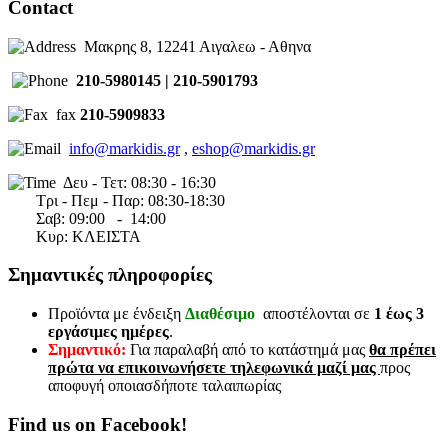
Contact
Μακρης 8, 12241 Αιγαλεω - Αθηνα
210-5980145 | 210-5901793
fax
210-5909833
info@markidis.gr
,
eshop@markidis.gr
Δευ - Τετ: 08:30 - 16:30
Τρι - Πεμ - Παρ: 08:30-18:30
Σαβ:
09:00 - 14
:00
Κυρ: ΚΛΕΙΣΤΑ
Σημαντικές πληροφορίες
Προϊόντα με ένδειξη
Διαθέσιμο
αποστέλονται σε
1 έως 3
εργάσιμες ημέρες
.
Σημαντικό:
Για παραλαβή από το κατάστημά μας
θα πρέπει
πρώτα να επικοινωνήσετε τηλεφωνικά μαζί μας
προς
αποφυγή οποιασδήποτε ταλαιπωρίας
Find us on Facebook!