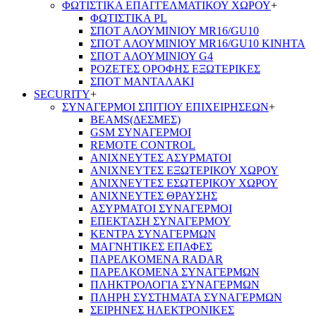
ΦΩΤΙΣΤΙΚΑ ΕΠΑΓΓΕΛΜΑΤΙΚΟΥ ΧΩΡΟΥ
+
ΦΩΤΙΣΤΙΚΑ PL
ΣΠΟΤ ΑΛΟΥΜΙΝΙΟΥ MR16/GU10
ΣΠΟΤ ΑΛΟΥΜΙΝΙΟΥ MR16/GU10 ΚΙΝΗΤΑ
ΣΠΟΤ ΑΛΟΥΜΙΝΙΟΥ G4
ΡΟΖΕΤΕΣ ΟΡΟΦΗΣ ΕΞΩΤΕΡΙΚΕΣ
ΣΠΟΤ ΜΑΝΤΑΛΑΚΙ
SECURITY
+
ΣΥΝΑΓΕΡΜΟΙ ΣΠΙΤΙΟΥ ΕΠΙΧΕΙΡΗΣΕΩΝ
+
BEAMS(ΔΕΣΜΕΣ)
GSM ΣΥΝΑΓΕΡΜΟΙ
REMOTE CONTROL
ΑΝΙΧΝΕΥΤΕΣ ΑΣΥΡΜΑΤΟΙ
ΑΝΙΧΝΕΥΤΕΣ ΕΞΩΤΕΡΙΚΟΥ ΧΩΡΟΥ
ΑΝΙΧΝΕΥΤΕΣ ΕΣΩΤΕΡΙΚΟΥ ΧΩΡΟΥ
ΑΝΙΧΝΕΥΤΕΣ ΘΡΑΥΣΗΣ
ΑΣΥΡΜΑΤΟΙ ΣΥΝΑΓΕΡΜΟΙ
ΕΠΕΚΤΑΣΗ ΣΥΝΑΓΕΡΜΟΥ
ΚΕΝΤΡΑ ΣΥΝΑΓΕΡΜΩΝ
ΜΑΓΝΗΤΙΚΕΣ ΕΠΑΦΕΣ
ΠΑΡΕΛΚOΜΕΝΑ RADAR
ΠΑΡΕΛΚΟΜΕΝΑ ΣΥΝΑΓΕΡΜΩΝ
ΠΛΗΚΤΡΟΛΟΓΙΑ ΣΥΝΑΓΕΡΜΩΝ
ΠΛΗΡΗ ΣΥΣΤΗΜΑΤΑ ΣΥΝΑΓΕΡΜΩΝ
ΣΕΙΡΗΝΕΣ ΗΛΕΚΤΡΟΝΙΚΕΣ