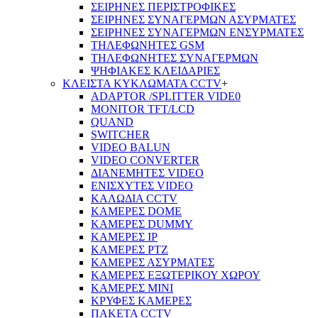
ΣΕΙΡΗΝΕΣ ΠΕΡΙΣΤΡΟΦΙΚΕΣ
ΣΕΙΡΗΝΕΣ ΣΥΝΑΓΕΡΜΩΝ ΑΣΥΡΜΑΤΕΣ
ΣΕΙΡΗΝΕΣ ΣΥΝΑΓΕΡΜΩΝ ΕΝΣΥΡΜΑΤΕΣ
ΤΗΛΕΦΩΝΗΤΕΣ GSM
ΤΗΛΕΦΩΝΗΤΕΣ ΣΥΝΑΓΕΡΜΩΝ
ΨΗΦΙΑΚΕΣ ΚΛΕΙΔΑΡΙΕΣ
ΚΛΕΙΣΤΑ ΚΥΚΛΩΜΑΤΑ CCTV
+
ADAPTOR /SPLITTER VIDE0
MONITOR TFT/LCD
QUAND
SWITCHER
VIDEO BALUN
VIDEO CONVERTER
ΔΙΑΝΕΜΗΤΕΣ VIDEO
ΕΝΙΣΧΥΤΕΣ VIDEO
ΚΑΛΩΔΙΑ CCTV
ΚΑΜΕΡΕΣ DOME
ΚΑΜΕΡΕΣ DUMMY
ΚΑΜΕΡΕΣ IP
ΚΑΜΕΡΕΣ PTZ
ΚΑΜΕΡΕΣ ΑΣΥΡΜΑΤΕΣ
ΚΑΜΕΡΕΣ ΕΞΩΤΕΡΙΚΟΥ ΧΩΡΟΥ
ΚΑΜΕΡΕΣ ΜΙΝΙ
ΚΡΥΦΕΣ ΚΑΜΕΡΕΣ
ΠΑΚΕΤΑ CCTV