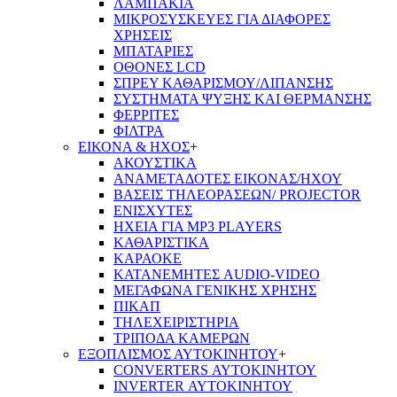
ΛΑΜΠΑΚΙΑ
ΜΙΚΡΟΣΥΣΚΕΥΕΣ ΓΙΑ ΔΙΑΦΟΡΕΣ
ΧΡΗΣΕΙΣ
ΜΠΑΤΑΡΙΕΣ
ΟΘΟΝΕΣ LCD
ΣΠΡΕΥ ΚΑΘΑΡΙΣΜΟΥ/ΛΙΠΑΝΣΗΣ
ΣΥΣΤΗΜΑΤΑ ΨΥΞΗΣ ΚΑΙ ΘΕΡΜΑΝΣΗΣ
ΦΕΡΡΙΤΕΣ
ΦΙΛΤΡΑ
ΕΙΚΟΝΑ & ΗΧΟΣ
+
ΑΚΟΥΣΤΙΚΑ
ΑΝΑΜΕΤΑΔΟΤΕΣ ΕΙΚΟΝΑΣ/ΗΧΟΥ
ΒΑΣΕΙΣ ΤΗΛΕOΡΑΣΕΩΝ/ PROJECTOR
ΕΝΙΣΧΥΤΕΣ
ΗΧΕΙΑ ΓΙΑ MP3 PLAYERS
ΚΑΘΑΡΙΣΤΙΚΑ
ΚΑΡΑΟΚΕ
ΚΑΤΑΝΕΜΗΤΕΣ AUDIO-VIDEO
ΜΕΓΑΦΩΝΑ ΓΕΝΙΚΗΣ ΧΡΗΣΗΣ
ΠΙΚΑΠ
ΤΗΛΕΧΕΙΡΙΣΤΗΡΙΑ
ΤΡΙΠΟΔΑ ΚΑΜΕΡΩΝ
ΕΞΟΠΛΙΣΜΟΣ ΑΥΤΟΚΙΝΗΤΟΥ
+
CONVERTERS ΑΥΤΟΚΙΝΗΤΟΥ
INVERTER ΑΥΤΟΚΙΝΗΤΟΥ