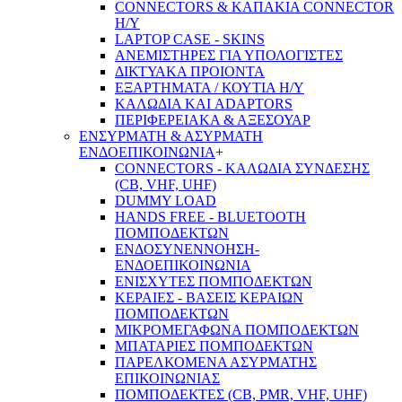
CONNECTORS & ΚΑΠΑΚΙΑ CONNECTOR
Η/Υ
LAPTOP CASE - SKINS
ΑΝΕΜΙΣΤΗΡΕΣ ΓΙΑ ΥΠΟΛΟΓΙΣΤΕΣ
ΔΙΚΤΥΑΚΑ ΠΡΟΙΟΝΤΑ
ΕΞΑΡΤΗΜΑΤΑ / ΚΟΥΤΙΑ Η/Υ
ΚΑΛΩΔΙΑ ΚΑΙ ADAPTORS
ΠΕΡΙΦΕΡΕΙΑΚΑ & ΑΞΕΣΟΥΑΡ
ΕΝΣΥΡΜΑΤΗ & ΑΣΥΡΜΑΤΗ
ΕΝΔΟΕΠΙΚΟΙΝΩΝΙΑ
+
CONNECTORS - ΚΑΛΩΔΙΑ ΣΥΝΔΕΣΗΣ
(CB, VHF, UHF)
DUMMY LOAD
HANDS FREE - BLUETOOTH
ΠΟΜΠΟΔΕΚΤΩΝ
ΕΝΔΟΣΥΝΕΝΝΟΗΣΗ-
ΕΝΔΟΕΠΙΚΟΙΝΩΝΙΑ
ΕΝΙΣΧΥΤΕΣ ΠΟΜΠΟΔΕΚΤΩΝ
ΚΕΡΑΙΕΣ - ΒΑΣΕΙΣ ΚΕΡΑΙΩΝ
ΠΟΜΠΟΔΕΚΤΩΝ
ΜΙΚΡΟΜΕΓΑΦΩΝΑ ΠΟΜΠΟΔΕΚΤΩΝ
ΜΠΑΤΑΡΙΕΣ ΠΟΜΠΟΔΕΚΤΩΝ
ΠΑΡΕΛΚΟΜΕΝΑ ΑΣΥΡΜΑΤΗΣ
ΕΠΙΚΟΙΝΩΝΙΑΣ
ΠΟΜΠΟΔΕΚΤΕΣ (CB, PMR, VHF, UHF)