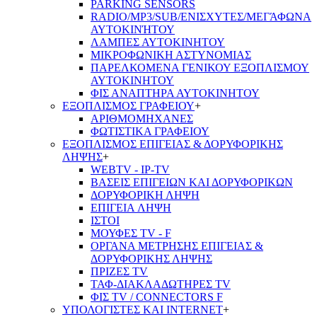
PARKING SENSORS
RADIO/MP3/SUB/ΕΝΙΣΧΥΤΕΣ/ΜΕΓΆΦΩΝΑ
ΑΥΤΟΚΙΝΉΤΟΥ
ΛΑΜΠΕΣ ΑΥΤΟΚΙΝΗΤΟΥ
ΜΙΚΡΟΦΩΝΙΚΗ ΑΣΤΥΝΟΜΙΑΣ
ΠΑΡΕΛΚΟΜΕΝΑ ΓΕΝΙΚΟΥ ΕΞΟΠΛΙΣΜΟΥ
ΑΥΤΟΚΙΝΗΤΟΥ
ΦΙΣ ΑΝΑΠΤΗΡΑ ΑΥΤΟΚΙΝΗΤΟΥ
ΕΞΟΠΛΙΣΜΟΣ ΓΡΑΦΕΙΟΥ
+
ΑΡΙΘΜΟΜΗΧΑΝΕΣ
ΦΩΤΙΣΤΙΚΑ ΓΡΑΦΕΙΟΥ
ΕΞΟΠΛΙΣΜΟΣ ΕΠΙΓΕΙΑΣ & ΔΟΡΥΦΟΡΙΚΗΣ
ΛΗΨΗΣ
+
WEBTV - IP-TV
ΒΑΣΕΙΣ ΕΠΙΓΕΙΩΝ ΚΑΙ ΔΟΡΥΦΟΡΙΚΩΝ
ΔΟΡΥΦΟΡΙΚΗ ΛΗΨΗ
ΕΠΙΓΕΙA ΛΗΨΗ
ΙΣΤΟΙ
ΜΟΥΦΕΣ TV - F
ΟΡΓΑΝΑ ΜΕΤΡΗΣΗΣ ΕΠΙΓΕΙΑΣ &
ΔΟΡΥΦΟΡΙΚΗΣ ΛΗΨΗΣ
ΠΡΙΖΕΣ TV
ΤΑΦ-ΔΙΑΚΛΑΔΩΤΗΡΕΣ TV
ΦΙΣ TV / CONNECTORS F
ΥΠΟΛΟΓΙΣΤΕΣ ΚΑΙ INTERNET
+