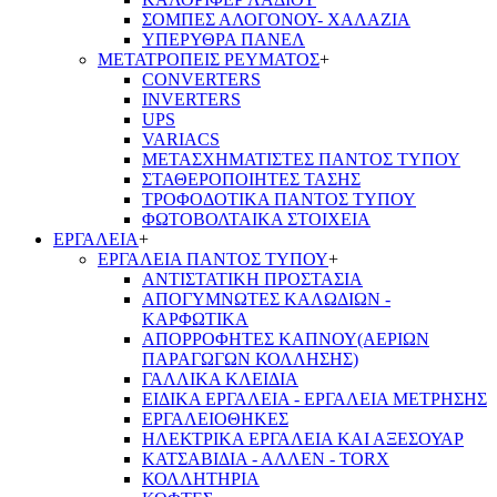
ΣΟΜΠΕΣ ΑΛΟΓΟΝΟΥ- ΧΑΛΑΖΙΑ
ΥΠΕΡΥΘΡΑ ΠΑΝΕΛ
ΜΕΤΑΤΡΟΠΕΙΣ ΡΕΥΜΑΤΟΣ
+
CONVERTERS
INVERTERS
UPS
VARIACS
ΜΕΤΑΣΧΗΜΑΤΙΣΤΕΣ ΠΑΝΤΟΣ ΤΥΠΟΥ
ΣΤΑΘΕΡΟΠΟΙΗΤΕΣ ΤΑΣΗΣ
ΤΡΟΦΟΔΟΤΙΚΑ ΠΑΝΤΟΣ ΤΥΠΟΥ
ΦΩΤΟΒΟΛΤΑΙΚΑ ΣΤΟΙΧΕΙΑ
ΕΡΓΑΛΕΙΑ
+
ΕΡΓΑΛΕΙΑ ΠΑΝΤΟΣ ΤΥΠΟΥ
+
ΑΝΤΙΣΤΑΤΙΚΗ ΠΡΟΣΤΑΣΙΑ
ΑΠΟΓΥΜΝΩΤΕΣ ΚΑΛΩΔΙΩΝ -
ΚΑΡΦΩΤΙΚΑ
ΑΠΟΡΡΟΦΗΤΕΣ ΚΑΠΝΟΥ(ΑΕΡΙΩΝ
ΠΑΡΑΓΩΓΩΝ ΚΟΛΛΗΣΗΣ)
ΓΑΛΛΙΚΑ ΚΛΕΙΔΙΑ
ΕΙΔΙΚΑ ΕΡΓΑΛΕΙΑ - ΕΡΓΑΛΕΙΑ ΜΕΤΡΗΣΗΣ
ΕΡΓΑΛΕΙΟΘΗΚΕΣ
ΗΛΕΚΤΡΙΚΑ ΕΡΓΑΛΕΙΑ ΚΑΙ ΑΞΕΣΟΥΑΡ
ΚΑΤΣΑΒΙΔΙΑ - ΑΛΛΕΝ - TORX
ΚΟΛΛΗΤΗΡΙΑ