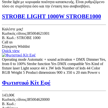
Strobe light με κορυφαία ποιότητα κατασκευής. Είναι ρυθμιζόμενο
τόσο σε συχνότητα όσο και την ένταση που αναβοσβήνει.
STROBE LIGHT 1000W STROBE1000
Καλέστε μας!
Κωδικός είδους:I85004621001
B. Κωδ.: STROBE 1000
Call us
Σύγκριση
Wishlist
Quick view
Operating mode Automatic + sound activation + DMX Dimmer Yes,
from 0 to 100% Strobe function Yes DMX compatible Yes Kind of
fixture laser Light source 44 x 3W leds Number of leds 44 Color
RGB Weight 5 Product dimensions 900 x 350 x 20 mm Power s
Φωτιστικό Κίτ Εφέ
143,00€
Κωδικός είδους:I85004620000
B. Κωδ.: