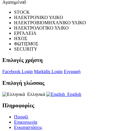
Αγαπημένα
0
STOCK
ΗΛΕΚΤΡΟΝΙΚΟ ΥΛΙΚΟ
ΗΛΕΚΤΡΟΒΙΟΜΗΧΑΝΙΚΟ ΥΛΙΚΟ
ΗΛΕΚΤΡΟΛΟΓΙΚΟ ΥΛΙΚΟ
ΕΡΓΑΛΕΙΑ
ΗΧΟΣ
ΦΩΤΙΣΜΟΣ
SECURITY
Επιλογές χρήστη
Facebook Login
Markidis Login
Εγγραφή
Επιλογή γλώσσας
Ελληνικά
English
Πληροφορίες
Προφίλ
Επικοινωνία
Εγκαταστάσεις