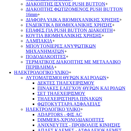
ΔΙΑΚΟΠΤΗΣ ΙΣΧΥΟΣ PUSH BUTTON
+
ΔΙΑΚΟΠΤΗΣ ΦΩΤΙΖΟΜΕΝΟΣ PUSH BUTTON
16mm
+
ΔΙΑΦΟΡΑ ΥΛΙΚΑ ΒΙΟΜΗΧΑΝΙΚΗΣ ΧΡΗΣΗΣ
+
ΕΝΔΕΙΚΤΙΚΑ ΒΙΟΜΗΧΑΝΙΚΗΣ ΧΡΗΣΗΣ
+
ΕΠΑΦΕΣ ΓΙΑ PUSH BUTTON ΔΙΑΚΟΠΤΗ
+
ΚΟΥΤΙΑ ΒΙΟΜΗΧΑΝΙΚΗΣ ΧΡΗΣΗΣ
+
ΛΑΜΠΑΚΙΑ
+
ΜΠΟΥΤΟΝΙΕΡΕΣ ΑΝΥΨΩΤΙΚΩΝ
ΜΗΧΑΝΗΜΑΤΩΝ
+
ΠΟΔΟΔΙΑΚΟΠΤΕΣ
+
ΤΕΡΜΑΤΙΚΟΣ ΔΙΑΚΟΠΤΗΣ ΜΕ ΜΕΤΑΛΛΙΚΟ
ΠΕΡΙΒΛΗΜΑ
+
ΗΛΕΚΤΡΟΛΟΓΙΚΟ ΥΛΙΚΟ
+
ΑΥΤΟΜΑΤΙΣΜΟΙ ΘΥΡΩΝ ΚΑΙ ΡΟΛΩΝ
+
ΔΕΚΤΕΣ ΤΗΛΕΧΕΙΡΙΣΜΟΥ
ΠΙΝΑΚΕΣ ΕΛΕΓΧΟΥ ΘΥΡΩΝ ΚΑΙ Ρ0ΛΩΝ
ΣΕΤ ΤΗΛΕΧΕΙΡΙΣΜΟΥ
ΤΗΛΕΧΕΙΡΙΣΤΗΡΙΑ ΠΙΝΑΚΩΝ
ΦΩΤΟΚΥΤΤΑΡΑ ΑΣΦΑΛΕΙΑΣ
ΗΛΕΚΤΡΟΛΟΓΙΚΟ ΥΛΙΚΟ
+
ADAPTORS - ΦΙΣ AC
DIMMERS-ΧΡΟΝΟΔΙΑΚΟΠΤΕΣ
ΑΝΙΧΝΕΥΤΕΣ - ΠΡΟΒΟΛΕΙΣ ΚΙΝΗΣΗΣ
ΑΠΛΕΣ ΚΛΕΜΕΣ - ΑΣΦΑΛΕΙΟΚΛΕΜΕΣ