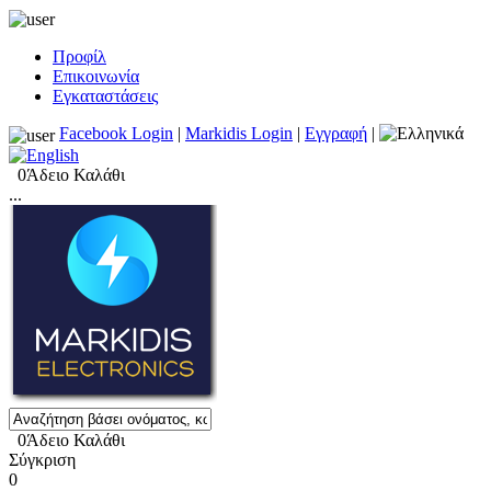
Προφίλ
Επικοινωνία
Εγκαταστάσεις
Facebook Login
|
Markidis Login
|
Εγγραφή
|
0
Άδειο Καλάθι
...
0
Άδειο Καλάθι
Σύγκριση
0