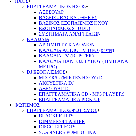
ΗΧΟΣ
+
ΕΠΑΓΓΕΛΜΑΤΙΚΟΣ ΗΧΟΣ
+
ΑΞΕΣΟΥΑΡ
ΒΑΣΕΙΣ - RACKS - ΘΗΚΕΣ
ΒΑΣΙΚΟΣ ΕΞΟΠΛΙΣΜΟΣ ΗΧΟΥ
ΕΞΟΠΛΙΣΜΟΣ STUDIO
ΣΥΣΤΗΜΑΤΑ ΑΝΑΓΓΕΛΙΩΝ
ΚΑΛΩΔΙΑ
+
ΑΡΙΘΜΗΤΕΣ ΚΑΛΩΔΙΩΝ
ΚΑΛΩΔΙΑ AUDIO - VIDEO (blister)
ΚΑΛΩΔΙΑ TV (BLISTER)
ΚΑΛΩΔΙΑ ΠΑΝΤΟΣ ΤΥΠΟΥ (ΤΙΜΗ ΑΝΑ
ΜΕΤΡΟ)
DJ ΕΞΟΠΛΙΣΜΟΣ
+
MIXERS - (ΜΙΚΤΕΣ ΗΧΟΥ) DJ
ΑΚΟΥΣΤΙΚΑ DJ
ΑΞΕΣΟΥΑΡ DJ
ΕΠΑΓΓΕΛΜΑΤΙΚΑ CD - ΜΡ3 PLAYERS
ΕΠΑΓΓΕΛΜΑΤΙΚΑ PICK-UP
ΦΩΤΙΣΜΟΣ
+
ΕΠΑΓΓΕΛΜΑΤΙΚΟΣ ΦΩΤΙΣΜΟΣ
+
BLACKLIGHTS
DIMMERS/FLASHER
DISCO EFFECTS
SCANNERS-ΡΟΜΠΟΤΙΚΑ