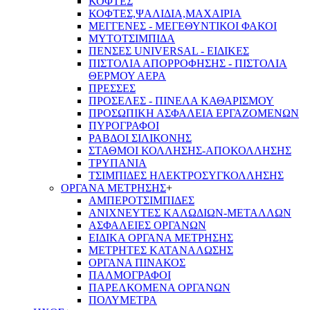
ΚΟΦΤΕΣ
ΚΟΦΤΕΣ,ΨΑΛΙΔΙΑ,ΜΑΧΑΙΡΙΑ
ΜΕΓΓΕΝΕΣ - ΜΕΓΕΘΥΝΤΙΚΟΙ ΦΑΚΟΙ
ΜΥΤΟΤΣΙΜΠΙΔΑ
ΠΕΝΣΕΣ UNIVERSAL - ΕΙΔΙΚΕΣ
ΠΙΣΤΟΛΙΑ ΑΠΟΡΡΟΦΗΣΗΣ - ΠΙΣΤΟΛΙΑ
ΘΕΡΜΟΥ ΑΕΡΑ
ΠΡΕΣΣΕΣ
ΠΡΟΣΕΛΕΣ - ΠΙΝΕΛΑ ΚΑΘΑΡΙΣΜΟΥ
ΠΡΟΣΩΠΙΚΗ ΑΣΦΑΛΕΙΑ ΕΡΓΑΖΟΜΕΝΩΝ
ΠΥΡΟΓΡΑΦΟΙ
ΡΑΒΔΟΙ ΣΙΛΙΚΟΝΗΣ
ΣΤΑΘΜΟΙ ΚΟΛΛΗΣΗΣ-ΑΠΟΚΟΛΛΗΣΗΣ
ΤΡΥΠΑΝΙΑ
ΤΣΙΜΠΙΔΕΣ ΗΛΕΚΤΡΟΣΥΓΚΟΛΛΗΣΗΣ
ΟΡΓΑΝΑ ΜΕΤΡΗΣΗΣ
+
ΑΜΠΕΡΟΤΣΙΜΠΙΔΕΣ
ΑΝΙΧΝΕΥΤΕΣ ΚΑΛΩΔΙΩΝ-ΜΕΤΑΛΛΩΝ
ΑΣΦΑΛΕΙΕΣ ΟΡΓΑΝΩΝ
ΕΙΔΙΚΑ ΟΡΓΑΝΑ ΜΕΤΡΗΣΗΣ
ΜΕΤΡΗΤΕΣ ΚΑΤΑΝΑΛΩΣΗΣ
ΟΡΓΑΝΑ ΠΙΝΑΚΟΣ
ΠΑΛΜΟΓΡΑΦΟΙ
ΠΑΡΕΛΚΟΜΕΝΑ ΟΡΓΑΝΩΝ
ΠΟΛΥΜΕΤΡΑ