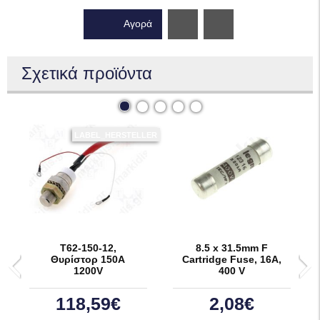
Αγορά
Wishlist
Σχετικά προϊόντα
LABEL_HERSTELLER
T62-150-12,
8.5 x 31.5mm F
Θυρίστορ 150A
Cartridge Fuse, 16A,
1200V
400 V
118,59€
2,08€