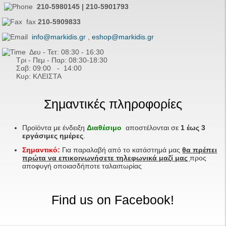
210-5980145 | 210-5901793
fax
210-5909833
info@markidis.gr
,
eshop@markidis.gr
Δευ - Τετ: 08:30 - 16:30
Τρι - Πεμ - Παρ: 08:30-18:30
Σαβ:
09:00 - 14
:00
Κυρ: ΚΛΕΙΣΤΑ
Σημαντικές πληροφορίες
Προϊόντα με ένδειξη
Διαθέσιμο
αποστέλονται σε
1 έως 3
εργάσιμες ημέρες
.
Σημαντικό:
Για παραλαβή από το κατάστημά μας
θα πρέπει
πρώτα να επικοινωνήσετε τηλεφωνικά μαζί μας
προς
αποφυγή οποιασδήποτε ταλαιπωρίας
Find us on Facebook!