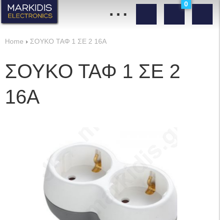
...
0
Home
›
ΣΟΥΚΟ ΤΑΦ 1 ΣΕ 2 16A
ΣΟΥΚΟ ΤΑΦ 1 ΣΕ 2
16A