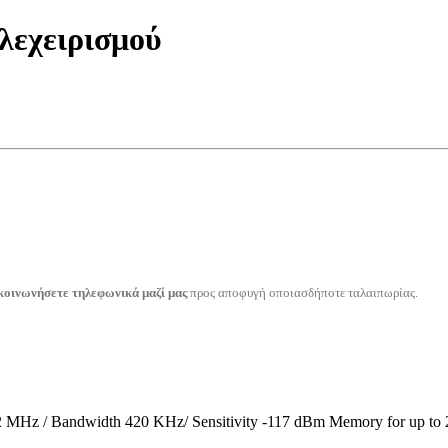
λεχειρισμού
κοινωνήσετε τηλεφωνικά μαζί μας
προς αποφυγή οποιασδήποτε ταλαιπωρίας.
Hz / Bandwidth 420 KHz/ Sensitivity -117 dBm Memory for up to 250