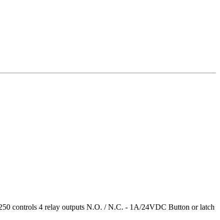
 controls 4 relay outputs Ν.Ο. / N.C. - 1A/24VDC Button or latch