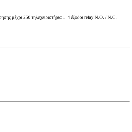
μέχρι 250 τηλεχειριστήρια 1  4 έξοδοι relay Ν.Ο. / N.C. 