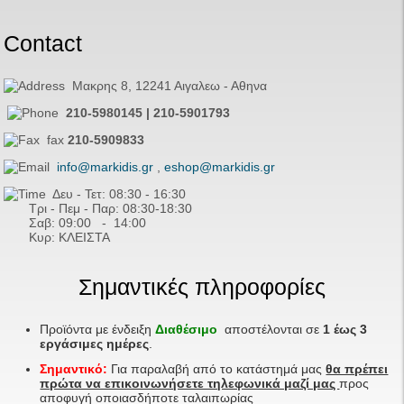
Contact
Μακρης 8, 12241 Αιγαλεω - Αθηνα
210-5980145 | 210-5901793
fax
210-5909833
info@markidis.gr
,
eshop@markidis.gr
Δευ - Τετ: 08:30 - 16:30
Τρι - Πεμ - Παρ: 08:30-18:30
Σαβ:
09:00 - 14
:00
Κυρ: ΚΛΕΙΣΤΑ
Σημαντικές πληροφορίες
Προϊόντα με ένδειξη
Διαθέσιμο
αποστέλονται σε
1 έως 3
εργάσιμες ημέρες
.
Σημαντικό:
Για παραλαβή από το κατάστημά μας
θα πρέπει
πρώτα να επικοινωνήσετε τηλεφωνικά μαζί μας
προς
αποφυγή οποιασδήποτε ταλαιπωρίας