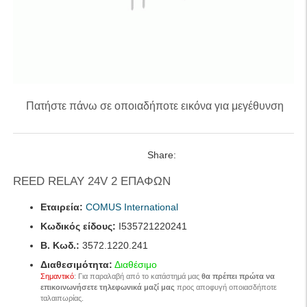
Πατήστε πάνω σε οποιαδήποτε εικόνα για μεγέθυνση
Share:
REED RELAY 24V 2 ΕΠΑΦΩΝ
Εταιρεία:
COMUS International
Κωδικός είδους:
I535721220241
B. Κωδ.:
3572.1220.241
Διαθεσιμότητα:
Διαθέσιμο
Σημαντικό
: Για παραλαβή από το κατάστημά μας
θα πρέπει πρώτα να
επικοινωνήσετε τηλεφωνικά μαζί μας
προς αποφυγή οποιασδήποτε
ταλαιπωρίας.