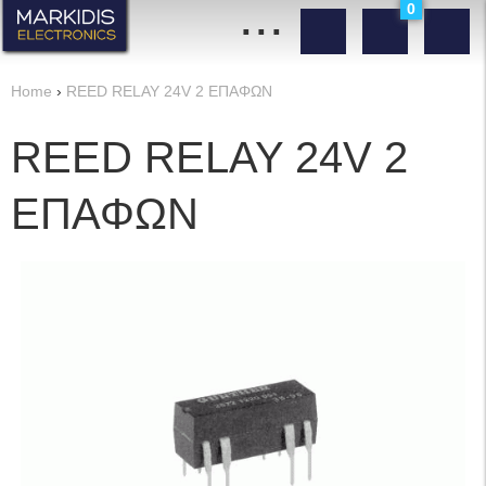
...
0
Home
›
REED RELAY 24V 2 ΕΠΑΦΩΝ
REED RELAY 24V 2
ΕΠΑΦΩΝ