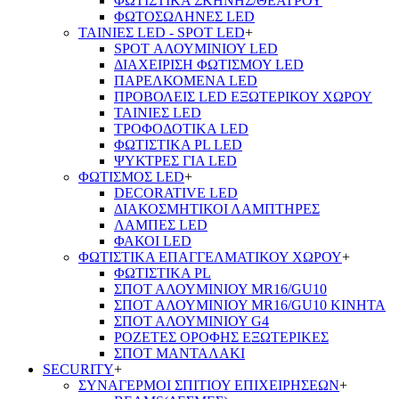
ΦΩΤΙΣΤΙΚΑ ΣΚΗΝΗΣ/ΘΕΑΤΡΟΥ
ΦΩΤΟΣΩΛΗΝΕΣ LED
ΤΑΙΝΙΕΣ LED - SPOT LED
+
SPOT ΑΛΟΥΜΙΝΙΟΥ LED
ΔΙΑΧΕΙΡΙΣΗ ΦΩΤΙΣΜΟΥ LED
ΠΑΡΕΛΚΟΜΕΝΑ LED
ΠΡΟΒΟΛΕΙΣ LED ΕΞΩΤΕΡΙΚΟΥ ΧΩΡΟΥ
ΤΑΙΝΙΕΣ LED
ΤΡΟΦΟΔΟΤΙΚΑ LED
ΦΩΤΙΣΤΙΚΑ PL LED
ΨΥΚΤΡΕΣ ΓΙΑ LED
ΦΩΤΙΣΜΟΣ LED
+
DECORATIVE LED
ΔΙΑΚΟΣΜΗΤΙΚΟΙ ΛΑΜΠΤΗΡΕΣ
ΛΑΜΠΕΣ LED
ΦΑΚΟΙ LED
ΦΩΤΙΣΤΙΚΑ ΕΠΑΓΓΕΛΜΑΤΙΚΟΥ ΧΩΡΟΥ
+
ΦΩΤΙΣΤΙΚΑ PL
ΣΠΟΤ ΑΛΟΥΜΙΝΙΟΥ MR16/GU10
ΣΠΟΤ ΑΛΟΥΜΙΝΙΟΥ MR16/GU10 ΚΙΝΗΤΑ
ΣΠΟΤ ΑΛΟΥΜΙΝΙΟΥ G4
ΡΟΖΕΤΕΣ ΟΡΟΦΗΣ ΕΞΩΤΕΡΙΚΕΣ
ΣΠΟΤ ΜΑΝΤΑΛΑΚΙ
SECURITY
+
ΣΥΝΑΓΕΡΜΟΙ ΣΠΙΤΙΟΥ ΕΠΙΧΕΙΡΗΣΕΩΝ
+