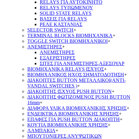
RELAYS ΓΙΑ ΑΥΤΟΚΙΝΗΤΟ
RELAYS ΤΥΠΩΜΕΝΟΥ
SOLID STATE RELAYS
ΒΑΣΕΙΣ ΓΙΑ RELAYS
ΡΕΛΕ ΚΑΣΤΑΝΙΑΣ
SELECTOR SWITCH
+
TERMINAL BLOCKS ΒΙΟΜΗΧΑΝΙΚΑ
+
TOGGLE SWITCH ΒΙΟΜΗΧΑΝΙΚΟΙ
+
ΑΝΕΜΙΣΤΗΡΕΣ
+
ΑΝΕΜΙΣΤΗΡΕΣ
ΕΞΑΕΡΙΣΤΗΡΕΣ
ΣΙΤΕΣ ΓΙΑ ΑΝΕΜΙΣΤΗΡΕΣ,ΑΞΕΣΟΥΑΡ
ΒΙΟΜΗΧΑΝΙΚΑ RELAYS ΙΣΧΥΟΣ
+
ΒΙΟΜΗΧΑΝΙΚΟΣ ΗΧΟΣ ΣΗΜΑΤΟΔΟΤΗΣΗ
+
ΔΙΑΚΟΠΤΕΣ BUTTON ΜΕΤΑΛΛΙΚΟΙ(ANTI-
VANDAL SWITCHES )
+
ΔΙΑΚΟΠΤΗΣ ΙΣΧΥΟΣ PUSH BUTTON
+
ΔΙΑΚΟΠΤΗΣ ΦΩΤΙΖΟΜΕΝΟΣ PUSH BUTTON
16mm
+
ΔΙΑΦΟΡΑ ΥΛΙΚΑ ΒΙΟΜΗΧΑΝΙΚΗΣ ΧΡΗΣΗΣ
+
ΕΝΔΕΙΚΤΙΚΑ ΒΙΟΜΗΧΑΝΙΚΗΣ ΧΡΗΣΗΣ
+
ΕΠΑΦΕΣ ΓΙΑ PUSH BUTTON ΔΙΑΚΟΠΤΗ
+
ΚΟΥΤΙΑ ΒΙΟΜΗΧΑΝΙΚΗΣ ΧΡΗΣΗΣ
+
ΛΑΜΠΑΚΙΑ
+
ΜΠΟΥΤΟΝΙΕΡΕΣ ΑΝΥΨΩΤΙΚΩΝ