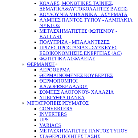
ΚΟΛΛΕΣ, ΜΟΝΩΤΙΚΕΣ ΤΑΙΝΙΕΣ,
ΔΕΜΑΤΙΚΑ&ΑΥΤΟΚΟΛΛΗΤΕΣ ΒΑΣΕΙΣ
ΚΟΥΔΟΥΝΙΑ ΜΗΧΑΝΙΚΑ - ΑΣΥΡΜΑΤΑ
ΛΑΜΠΕΣ ΠΑΝΤΟΣ ΤΥΠΟΥ - ΛΑΜΠΑΚΙΑ
ΝΥΚΤΟΣ
ΜΕΤΑΣΧΗΜΑΤΙΣΤΕΣ ΦΩΤΙΣΜΟΥ -
BALLAST
ΠΟΛΥΠΡΙΖΑ - ΜΠΑΛΑΝΤΕΖΕΣ
ΠΡΙΖΕΣ ΠΡΟΣΤΑΣΙΑΣ - ΣΥΣΚΕΥΕΣ
ΕΞΟΙΚΟΝΟΜΗΣΗΣ ΕΝΕΡΓΕΙΑΣ (AC)
ΦΩΤΙΣΤΙΚΑ ΑΣΦΑΛΕΙΑΣ
ΘΕΡΜΑΝΣΗ
+
ΑΕΡΟΘΕΡΜΑ
ΘΕΡΜΑΙΝΟΜΕΝΕΣ ΚΟΥΒΕΡΤΕΣ
ΘΕΡΜΟΠΟΜΠΟΙ
ΚΑΛΟΡΙΦΕΡ ΛΑΔΙΟΥ
ΣΟΜΠΕΣ ΑΛΟΓΟΝΟΥ- ΧΑΛΑΖΙΑ
ΥΠΕΡΥΘΡΑ ΠΑΝΕΛ
ΜΕΤΑΤΡΟΠΕΙΣ ΡΕΥΜΑΤΟΣ
+
CONVERTERS
INVERTERS
UPS
VARIACS
ΜΕΤΑΣΧΗΜΑΤΙΣΤΕΣ ΠΑΝΤΟΣ ΤΥΠΟΥ
ΣΤΑΘΕΡΟΠΟΙΗΤΕΣ ΤΑΣΗΣ