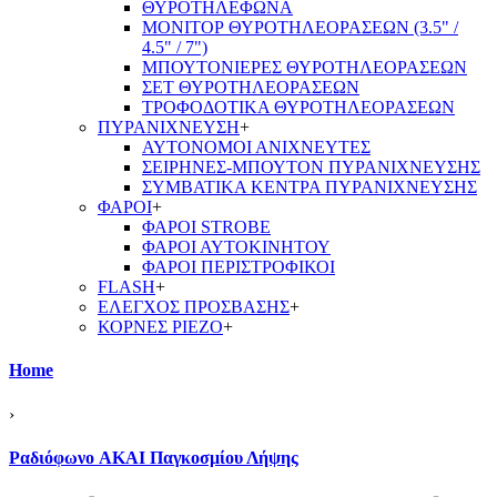
ΘΥΡΟΤΗΛΕΦΩΝΑ
ΜΟΝΙΤΟΡ ΘΥΡΟΤΗΛΕΟΡΑΣΕΩΝ (3.5" /
4.5" / 7")
ΜΠΟΥΤΟΝΙΕΡΕΣ ΘΥΡΟΤΗΛΕΟΡΑΣΕΩΝ
ΣΕΤ ΘΥΡΟΤΗΛΕΟΡΑΣΕΩΝ
ΤΡΟΦΟΔΟΤΙΚΑ ΘΥΡΟΤΗΛΕΟΡΑΣΕΩΝ
ΠΥΡΑΝΙΧΝΕΥΣΗ
+
ΑΥΤΟΝΟΜΟΙ ΑΝΙΧΝΕΥΤΕΣ
ΣΕΙΡΗΝΕΣ-ΜΠΟΥΤΟΝ ΠΥΡΑΝΙΧΝΕΥΣΗΣ
ΣΥΜΒΑΤΙΚΑ ΚΕΝΤΡΑ ΠΥΡΑΝΙΧΝΕΥΣΗΣ
ΦΑΡΟΙ
+
ΦΑΡΟΙ STROBE
ΦΑΡΟΙ ΑΥΤΟΚΙΝΗΤΟΥ
ΦΑΡΟΙ ΠΕΡΙΣΤΡΟΦΙΚΟΙ
FLASH
+
ΕΛΕΓΧΟΣ ΠΡΟΣΒΑΣΗΣ
+
ΚΟΡΝΕΣ PIEZO
+
Home
›
Ραδιόφωνο AKAI Παγκοσμίου Λήψης