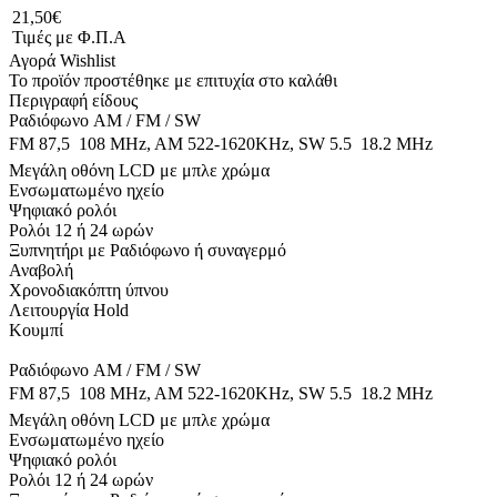
21,50€
Τιμές με Φ.Π.Α
Αγορά
Wishlist
Το προϊόν προστέθηκε με επιτυχία στο καλάθι
Περιγραφή είδους
Ραδιόφωνο AM / FM / SW
FM 87,5  108 MHz, AM 522-1620KHz, SW 5.5  18.2 MHz
Μεγάλη οθόνη LCD με μπλε χρώμα
Ενσωματωμένο ηχείο
Ψηφιακό ρολόι
Ρολόι 12 ή 24 ωρών
Ξυπνητήρι με Ραδιόφωνο ή συναγερμό
Αναβολή
Χρονοδιακόπτη ύπνου
Λειτουργία Hold
Κουμπί
Ραδιόφωνο AM / FM / SW
FM 87,5  108 MHz, AM 522-1620KHz, SW 5.5  18.2 MHz
Μεγάλη οθόνη LCD με μπλε χρώμα
Ενσωματωμένο ηχείο
Ψηφιακό ρολόι
Ρολόι 12 ή 24 ωρών