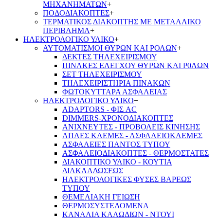
ΜΗΧΑΝΗΜΑΤΩΝ
+
ΠΟΔΟΔΙΑΚΟΠΤΕΣ
+
ΤΕΡΜΑΤΙΚΟΣ ΔΙΑΚΟΠΤΗΣ ΜΕ ΜΕΤΑΛΛΙΚΟ
ΠΕΡΙΒΛΗΜΑ
+
ΗΛΕΚΤΡΟΛΟΓΙΚΟ ΥΛΙΚΟ
+
ΑΥΤΟΜΑΤΙΣΜΟΙ ΘΥΡΩΝ ΚΑΙ ΡΟΛΩΝ
+
ΔΕΚΤΕΣ ΤΗΛΕΧΕΙΡΙΣΜΟΥ
ΠΙΝΑΚΕΣ ΕΛΕΓΧΟΥ ΘΥΡΩΝ ΚΑΙ Ρ0ΛΩΝ
ΣΕΤ ΤΗΛΕΧΕΙΡΙΣΜΟΥ
ΤΗΛΕΧΕΙΡΙΣΤΗΡΙΑ ΠΙΝΑΚΩΝ
ΦΩΤΟΚΥΤΤΑΡΑ ΑΣΦΑΛΕΙΑΣ
ΗΛΕΚΤΡΟΛΟΓΙΚΟ ΥΛΙΚΟ
+
ADAPTORS - ΦΙΣ AC
DIMMERS-ΧΡΟΝΟΔΙΑΚΟΠΤΕΣ
ΑΝΙΧΝΕΥΤΕΣ - ΠΡΟΒΟΛΕΙΣ ΚΙΝΗΣΗΣ
ΑΠΛΕΣ ΚΛΕΜΕΣ - ΑΣΦΑΛΕΙΟΚΛΕΜΕΣ
ΑΣΦΑΛΕΙΕΣ ΠΑΝΤΟΣ ΤΥΠΟΥ
ΑΣΦΑΛΕΙΟΔΙΑΚΟΠΤΕΣ - ΘΕΡΜΟΣΤΑΤΕΣ
ΔΙΑΚΟΠΤΙΚΟ ΥΛΙΚΟ - ΚΟΥΤΙΑ
ΔΙΑΚΛΑΔΩΣΕΩΣ
ΗΛΕΚΤΡΟΛΟΓΙΚΕΣ ΦΥΣΕΣ ΒΑΡΕΩΣ
ΤΥΠΟΥ
ΘΕΜΕΛΙΑΚΗ ΓΕΙΩΣΗ
ΘΕΡΜΟΣΥΣΤΕΛΟΜΕΝΑ
ΚΑΝΑΛΙΑ ΚΑΛΩΔΙΩΝ - ΝΤΟΥΙ