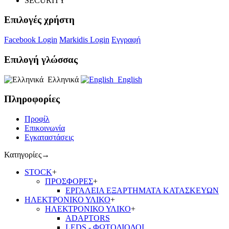
SECURITY
Επιλογές χρήστη
Facebook Login
Markidis Login
Εγγραφή
Επιλογή γλώσσας
Ελληνικά
English
Πληροφορίες
Προφίλ
Επικοινωνία
Εγκαταστάσεις
Κατηγορίες
→
STOCK
+
ΠΡΟΣΦΟΡΕΣ
+
ΕΡΓΑΛΕΙΑ ΕΞΑΡΤΗΜΑΤΑ ΚΑΤΑΣΚΕΥΩΝ
ΗΛΕΚΤΡΟΝΙΚΟ ΥΛΙΚΟ
+
ΗΛΕΚΤΡΟΝΙΚΟ ΥΛΙΚΟ
+
ADAPTORS
LEDS - ΦΩΤΟΔΙΟΔΟΙ