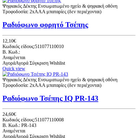
Ψηφιακός Δέκτης Ενσωματωμένο ηχείο & ψηφιακή οθόνη
Τροφοδοσία: 2xΑΑΑ μπαταρίες (δεν περιέχονται)
Ραδιόφωνο φορητό Τσέπης
12,10€
Κωδικός είδους:511077110010
B. Κωδ.:
Αναμένεται
Αγορά
Αγορά
Σύγκριση
Wishlist
Quick view
Ψηφιακός Δέκτης Ενσωματωμένο ηχείο & ψηφιακή οθόνη
Τροφοδοσία: 2xΑΑΑ μπαταρίες (δεν περιέχονται)
Ραδιόφωνο Τσέπης IQ PR-143
24,60€
Κωδικός είδους:511077110008
B. Κωδ.: PR-143
Αναμένεται
Αγορά
Αγορά
Σύγκριση
Wishlist