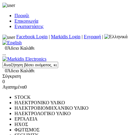
Προφίλ
Επικοινωνία
Εγκαταστάσεις
Facebook Login
|
Markidis Login
|
Εγγραφή
|
0
Άδειο Καλάθι
...
0
Άδειο Καλάθι
Σύγκριση
0
Αγαπημένα
0
STOCK
ΗΛΕΚΤΡΟΝΙΚΟ ΥΛΙΚΟ
ΗΛΕΚΤΡΟΒΙΟΜΗΧΑΝΙΚΟ ΥΛΙΚΟ
ΗΛΕΚΤΡΟΛΟΓΙΚΟ ΥΛΙΚΟ
ΕΡΓΑΛΕΙΑ
ΗΧΟΣ
ΦΩΤΙΣΜΟΣ