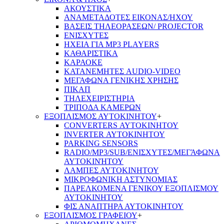
ΑΚΟΥΣΤΙΚΑ
ΑΝΑΜΕΤΑΔΟΤΕΣ ΕΙΚΟΝΑΣ/ΗΧΟΥ
ΒΑΣΕΙΣ ΤΗΛΕOΡΑΣΕΩΝ/ PROJECTOR
ΕΝΙΣΧΥΤΕΣ
ΗΧΕΙΑ ΓΙΑ MP3 PLAYERS
ΚΑΘΑΡΙΣΤΙΚΑ
ΚΑΡΑΟΚΕ
ΚΑΤΑΝΕΜΗΤΕΣ AUDIO-VIDEO
ΜΕΓΑΦΩΝΑ ΓΕΝΙΚΗΣ ΧΡΗΣΗΣ
ΠΙΚΑΠ
ΤΗΛΕΧΕΙΡΙΣΤΗΡΙΑ
ΤΡΙΠΟΔΑ ΚΑΜΕΡΩΝ
ΕΞΟΠΛΙΣΜΟΣ ΑΥΤΟΚΙΝΗΤΟΥ
+
CONVERTERS ΑΥΤΟΚΙΝΗΤΟΥ
INVERTER ΑΥΤΟΚΙΝΗΤΟΥ
PARKING SENSORS
RADIO/MP3/SUB/ΕΝΙΣΧΥΤΕΣ/ΜΕΓΆΦΩΝΑ
ΑΥΤΟΚΙΝΉΤΟΥ
ΛΑΜΠΕΣ ΑΥΤΟΚΙΝΗΤΟΥ
ΜΙΚΡΟΦΩΝΙΚΗ ΑΣΤΥΝΟΜΙΑΣ
ΠΑΡΕΛΚΟΜΕΝΑ ΓΕΝΙΚΟΥ ΕΞΟΠΛΙΣΜΟΥ
ΑΥΤΟΚΙΝΗΤΟΥ
ΦΙΣ ΑΝΑΠΤΗΡΑ ΑΥΤΟΚΙΝΗΤΟΥ
ΕΞΟΠΛΙΣΜΟΣ ΓΡΑΦΕΙΟΥ
+