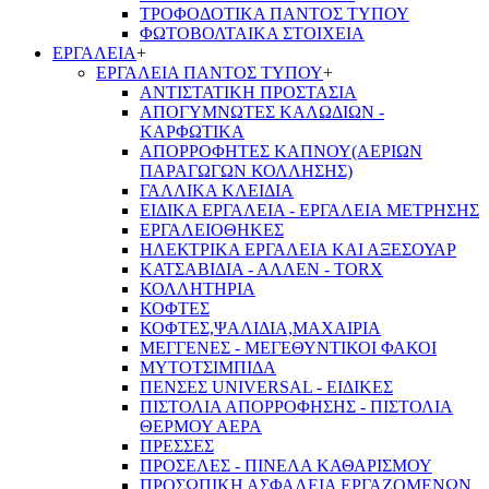
ΤΡΟΦΟΔΟΤΙΚΑ ΠΑΝΤΟΣ ΤΥΠΟΥ
ΦΩΤΟΒΟΛΤΑΙΚΑ ΣΤΟΙΧΕΙΑ
ΕΡΓΑΛΕΙΑ
+
ΕΡΓΑΛΕΙΑ ΠΑΝΤΟΣ ΤΥΠΟΥ
+
ΑΝΤΙΣΤΑΤΙΚΗ ΠΡΟΣΤΑΣΙΑ
ΑΠΟΓΥΜΝΩΤΕΣ ΚΑΛΩΔΙΩΝ -
ΚΑΡΦΩΤΙΚΑ
ΑΠΟΡΡΟΦΗΤΕΣ ΚΑΠΝΟΥ(ΑΕΡΙΩΝ
ΠΑΡΑΓΩΓΩΝ ΚΟΛΛΗΣΗΣ)
ΓΑΛΛΙΚΑ ΚΛΕΙΔΙΑ
ΕΙΔΙΚΑ ΕΡΓΑΛΕΙΑ - ΕΡΓΑΛΕΙΑ ΜΕΤΡΗΣΗΣ
ΕΡΓΑΛΕΙΟΘΗΚΕΣ
ΗΛΕΚΤΡΙΚΑ ΕΡΓΑΛΕΙΑ ΚΑΙ ΑΞΕΣΟΥΑΡ
ΚΑΤΣΑΒΙΔΙΑ - ΑΛΛΕΝ - TORX
ΚΟΛΛΗΤΗΡΙΑ
ΚΟΦΤΕΣ
ΚΟΦΤΕΣ,ΨΑΛΙΔΙΑ,ΜΑΧΑΙΡΙΑ
ΜΕΓΓΕΝΕΣ - ΜΕΓΕΘΥΝΤΙΚΟΙ ΦΑΚΟΙ
ΜΥΤΟΤΣΙΜΠΙΔΑ
ΠΕΝΣΕΣ UNIVERSAL - ΕΙΔΙΚΕΣ
ΠΙΣΤΟΛΙΑ ΑΠΟΡΡΟΦΗΣΗΣ - ΠΙΣΤΟΛΙΑ
ΘΕΡΜΟΥ ΑΕΡΑ
ΠΡΕΣΣΕΣ
ΠΡΟΣΕΛΕΣ - ΠΙΝΕΛΑ ΚΑΘΑΡΙΣΜΟΥ
ΠΡΟΣΩΠΙΚΗ ΑΣΦΑΛΕΙΑ ΕΡΓΑΖΟΜΕΝΩΝ