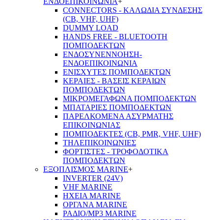
ΕΝΔΟΕΠΙΚΟΙΝΩΝΙΑ
+
CONNECTORS - ΚΑΛΩΔΙΑ ΣΥΝΔΕΣΗΣ
(CB, VHF, UHF)
DUMMY LOAD
HANDS FREE - BLUETOOTH
ΠΟΜΠΟΔΕΚΤΩΝ
ΕΝΔΟΣΥΝΕΝΝΟΗΣΗ-
ΕΝΔΟΕΠΙΚΟΙΝΩΝΙΑ
ΕΝΙΣΧΥΤΕΣ ΠΟΜΠΟΔΕΚΤΩΝ
ΚΕΡΑΙΕΣ - ΒΑΣΕΙΣ ΚΕΡΑΙΩΝ
ΠΟΜΠΟΔΕΚΤΩΝ
ΜΙΚΡΟΜΕΓΑΦΩΝΑ ΠΟΜΠΟΔΕΚΤΩΝ
ΜΠΑΤΑΡΙΕΣ ΠΟΜΠΟΔΕΚΤΩΝ
ΠΑΡΕΛΚΟΜΕΝΑ ΑΣΥΡΜΑΤΗΣ
ΕΠΙΚΟΙΝΩΝΙΑΣ
ΠΟΜΠΟΔΕΚΤΕΣ (CB, PMR, VHF, UHF)
ΤΗΛΕΠΙΚΟΙΝΩΝΙΕΣ
ΦΟΡΤΙΣΤΕΣ - ΤΡΟΦΟΔΟΤΙΚΑ
ΠΟΜΠΟΔΕΚΤΩΝ
ΕΞΟΠΛΙΣΜΟΣ MARINE
+
INVERTER (24V)
VHF MARINE
ΗΧΕΙΑ MARINE
ΟΡΓΑΝΑ MARINE
ΡΑΔΙΟ/MP3 MARINE