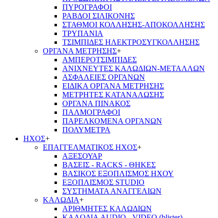
ΠΥΡΟΓΡΑΦΟΙ
ΡΑΒΔΟΙ ΣΙΛΙΚΟΝΗΣ
ΣΤΑΘΜΟΙ ΚΟΛΛΗΣΗΣ-ΑΠΟΚΟΛΛΗΣΗΣ
ΤΡΥΠΑΝΙΑ
ΤΣΙΜΠΙΔΕΣ ΗΛΕΚΤΡΟΣΥΓΚΟΛΛΗΣΗΣ
ΟΡΓΑΝΑ ΜΕΤΡΗΣΗΣ
+
ΑΜΠΕΡΟΤΣΙΜΠΙΔΕΣ
ΑΝΙΧΝΕΥΤΕΣ ΚΑΛΩΔΙΩΝ-ΜΕΤΑΛΛΩΝ
ΑΣΦΑΛΕΙΕΣ ΟΡΓΑΝΩΝ
ΕΙΔΙΚΑ ΟΡΓΑΝΑ ΜΕΤΡΗΣΗΣ
ΜΕΤΡΗΤΕΣ ΚΑΤΑΝΑΛΩΣΗΣ
ΟΡΓΑΝΑ ΠΙΝΑΚΟΣ
ΠΑΛΜΟΓΡΑΦΟΙ
ΠΑΡΕΛΚΟΜΕΝΑ ΟΡΓΑΝΩΝ
ΠΟΛΥΜΕΤΡΑ
ΗΧΟΣ
+
ΕΠΑΓΓΕΛΜΑΤΙΚΟΣ ΗΧΟΣ
+
ΑΞΕΣΟΥΑΡ
ΒΑΣΕΙΣ - RACKS - ΘΗΚΕΣ
ΒΑΣΙΚΟΣ ΕΞΟΠΛΙΣΜΟΣ ΗΧΟΥ
ΕΞΟΠΛΙΣΜΟΣ STUDIO
ΣΥΣΤΗΜΑΤΑ ΑΝΑΓΓΕΛΙΩΝ
ΚΑΛΩΔΙΑ
+
ΑΡΙΘΜΗΤΕΣ ΚΑΛΩΔΙΩΝ
ΚΑΛΩΔΙΑ AUDIO - VIDEO (blister)