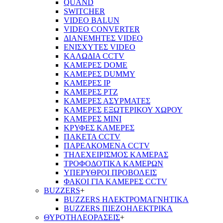
QUAND
SWITCHER
VIDEO BALUN
VIDEO CONVERTER
ΔΙΑΝΕΜΗΤΕΣ VIDEO
ΕΝΙΣΧΥΤΕΣ VIDEO
ΚΑΛΩΔΙΑ CCTV
ΚΑΜΕΡΕΣ DOME
ΚΑΜΕΡΕΣ DUMMY
ΚΑΜΕΡΕΣ IP
ΚΑΜΕΡΕΣ PTZ
ΚΑΜΕΡΕΣ ΑΣΥΡΜΑΤΕΣ
ΚΑΜΕΡΕΣ ΕΞΩΤΕΡΙΚΟΥ ΧΩΡΟΥ
ΚΑΜΕΡΕΣ ΜΙΝΙ
ΚΡΥΦΕΣ ΚΑΜΕΡΕΣ
ΠΑΚΕΤΑ CCTV
ΠΑΡΕΛΚΟΜΕΝΑ CCTV
ΤΗΛΕΧΕΙΡΙΣΜΟΣ ΚΑΜΕΡΑΣ
ΤΡΟΦΟΔΟΤΙΚΑ ΚΑΜΕΡΩΝ
ΥΠΕΡΥΘΡΟΙ ΠΡΟΒΟΛΕΙΣ
ΦΑΚΟΙ ΓΙΑ ΚΑΜΕΡΕΣ CCTV
BUZZERS
+
BUZZERS ΗΛΕΚΤΡΟΜΑΓΝΗΤΙΚΑ
BUZZERS ΠΙΕΖΟΗΛΕΚΤΡΙΚΑ
ΘΥΡΟΤΗΛΕΟΡΑΣΕΙΣ
+