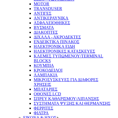
MOTOR
TRANSDUSER
ΑΝΤΙΓΕΣ
ΑΝΤΙΚΕΡΑΥΝΙΚΑ
ΑΣΦΑΛΕΙΟΘΗΚΕΣ
ΒΥΣΜΑΤΑ
ΔΙΑΚΟΠΤΕΣ
ΔΙΧΑΛΑ - ΑΚΡΟΔΕΚΤΕΣ
ΕΝΔΕΙΚΤΙΚΑ ΠΙΝΑΚΟΣ
ΗΛΕΚΤΡΟΝΙΚΑ ΕΙΔΗ
ΗΛΕΚΤΡΟΝΙΚΕΣ ΚΑΤΑΣΚΕΥΕΣ
ΚΛΕΜΕΣ ΤΥΠΩΜΕΝΟΥ/TERMINAL
BLOCKS
ΚΟΥΜΠΙΑ
ΚΡΟΚΟΔΕΙΛΟΙ
ΛΑΜΠΑΚΙΑ
ΜΙΚΡΟΣΥΣΚΕΥΕΣ ΓΙΑ ΔΙΑΦΟΡΕΣ
ΧΡΗΣΕΙΣ
ΜΠΑΤΑΡΙΕΣ
ΟΘΟΝΕΣ LCD
ΣΠΡΕΥ ΚΑΘΑΡΙΣΜΟΥ/ΛΙΠΑΝΣΗΣ
ΣΥΣΤΗΜΑΤΑ ΨΥΞΗΣ ΚΑΙ ΘΕΡΜΑΝΣΗΣ
ΦΕΡΡΙΤΕΣ
ΦΙΛΤΡΑ
ΕΙΚΟΝΑ & ΗΧΟΣ
+