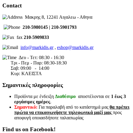
Contact
Μακρης 8, 12241 Αιγαλεω - Αθηνα
210-5980145 | 210-5901793
fax
210-5909833
info@markidis.gr
,
eshop@markidis.gr
Δευ - Τετ: 08:30 - 16:30
Τρι - Πεμ - Παρ: 08:30-18:30
Σαβ:
09:00 - 14
:00
Κυρ: ΚΛΕΙΣΤΑ
Σημαντικές πληροφορίες
Προϊόντα με ένδειξη
Διαθέσιμο
αποστέλονται σε
1 έως 3
εργάσιμες ημέρες
.
Σημαντικό:
Για παραλαβή από το κατάστημά μας
θα πρέπει
πρώτα να επικοινωνήσετε τηλεφωνικά μαζί μας
προς
αποφυγή οποιασδήποτε ταλαιπωρίας
Find us on Facebook!