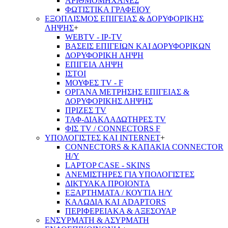
ΑΡΙΘΜΟΜΗΧΑΝΕΣ
ΦΩΤΙΣΤΙΚΑ ΓΡΑΦΕΙΟΥ
ΕΞΟΠΛΙΣΜΟΣ ΕΠΙΓΕΙΑΣ & ΔΟΡΥΦΟΡΙΚΗΣ
ΛΗΨΗΣ
+
WEBTV - IP-TV
ΒΑΣΕΙΣ ΕΠΙΓΕΙΩΝ ΚΑΙ ΔΟΡΥΦΟΡΙΚΩΝ
ΔΟΡΥΦΟΡΙΚΗ ΛΗΨΗ
ΕΠΙΓΕΙA ΛΗΨΗ
ΙΣΤΟΙ
ΜΟΥΦΕΣ TV - F
ΟΡΓΑΝΑ ΜΕΤΡΗΣΗΣ ΕΠΙΓΕΙΑΣ &
ΔΟΡΥΦΟΡΙΚΗΣ ΛΗΨΗΣ
ΠΡΙΖΕΣ TV
ΤΑΦ-ΔΙΑΚΛΑΔΩΤΗΡΕΣ TV
ΦΙΣ TV / CONNECTORS F
ΥΠΟΛΟΓΙΣΤΕΣ ΚΑΙ INTERNET
+
CONNECTORS & ΚΑΠΑΚΙΑ CONNECTOR
Η/Υ
LAPTOP CASE - SKINS
ΑΝΕΜΙΣΤΗΡΕΣ ΓΙΑ ΥΠΟΛΟΓΙΣΤΕΣ
ΔΙΚΤΥΑΚΑ ΠΡΟΙΟΝΤΑ
ΕΞΑΡΤΗΜΑΤΑ / ΚΟΥΤΙΑ Η/Υ
ΚΑΛΩΔΙΑ ΚΑΙ ADAPTORS
ΠΕΡΙΦΕΡΕΙΑΚΑ & ΑΞΕΣΟΥΑΡ
ΕΝΣΥΡΜΑΤΗ & ΑΣΥΡΜΑΤΗ