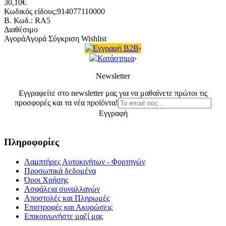
30,10€
Κωδικός είδους:914077110000
B. Κωδ.: RA5
Διαθέσιμο
Αγορά
Αγορά
Σύγκριση
Wishlist
Εγγραφή B2B
›
Κατάστημα
›
Newsletter
Εγγραφείτε στο newsletter μας για να μαθαίνετε πρώτοι τις
προσφορές και τα νέα προϊόντα!
Εγγραφή
Πληροφορίες
Λαμπτήρες Αυτοκινήτων - Φορτηγών
Προσωπικά δεδομένα
Όροι Χρήσης
Ασφάλεια συναλλαγών
Αποστολές και Πληρωμές
Επιστροφές και Ακυρώσεις
Επικοινωνήστε μαζί μας