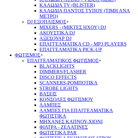
ΚΑΛΩΔΙΑ TV (BLISTER)
ΚΑΛΩΔΙΑ ΠΑΝΤΟΣ ΤΥΠΟΥ (ΤΙΜΗ ΑΝΑ
ΜΕΤΡΟ)
DJ ΕΞΟΠΛΙΣΜΟΣ
+
MIXERS - (ΜΙΚΤΕΣ ΗΧΟΥ) DJ
ΑΚΟΥΣΤΙΚΑ DJ
ΑΞΕΣΟΥΑΡ DJ
ΕΠΑΓΓΕΛΜΑΤΙΚΑ CD - ΜΡ3 PLAYERS
ΕΠΑΓΓΕΛΜΑΤΙΚΑ PICK-UP
ΦΩΤΙΣΜΟΣ
+
ΕΠΑΓΓΕΛΜΑΤΙΚΟΣ ΦΩΤΙΣΜΟΣ
+
BLACKLIGHTS
DIMMERS/FLASHER
DISCO EFFECTS
SCANNERS-ΡΟΜΠΟΤΙΚΑ
STROBE LIGHTS
ΒΑΣΕΙΣ
ΚΟΝΣΟΛΕΣ ΦΩΤΙΣΜΟΥ
ΛΑΜΠΕΣ
ΛΑΜΠΕΣ ΓΙΑ ΕΠΑΓΓΕΛΜΑΤΙΚΑ
ΦΩΤΙΣΤΙΚΑ
ΜΗΧΑΝΕΣ ΚΑΠΝΟΥ-ΧΙΟΝΙ
ΦΙΛΤΡΑ - ΖΕΛΑΤΙΝΕΣ
ΦΩΤΙΣΤΙΚΑ PAR