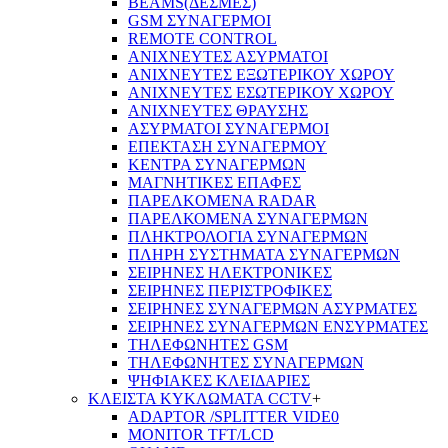
BEAMS(ΔΕΣΜΕΣ)
GSM ΣΥΝΑΓΕΡΜΟΙ
REMOTE CONTROL
ΑΝΙΧΝΕΥΤΕΣ ΑΣΥΡΜΑΤΟΙ
ΑΝΙΧΝΕΥΤΕΣ ΕΞΩΤΕΡΙΚΟΥ ΧΩΡΟΥ
ΑΝΙΧΝΕΥΤΕΣ ΕΣΩΤΕΡΙΚΟΥ ΧΩΡΟΥ
ΑΝΙΧΝΕΥΤΕΣ ΘΡΑΥΣΗΣ
ΑΣΥΡΜΑΤΟΙ ΣΥΝΑΓΕΡΜΟΙ
ΕΠΕΚΤΑΣΗ ΣΥΝΑΓΕΡΜΟΥ
ΚΕΝΤΡΑ ΣΥΝΑΓΕΡΜΩΝ
ΜΑΓΝΗΤΙΚΕΣ ΕΠΑΦΕΣ
ΠΑΡΕΛΚOΜΕΝΑ RADAR
ΠΑΡΕΛΚΟΜΕΝΑ ΣΥΝΑΓΕΡΜΩΝ
ΠΛΗΚΤΡΟΛΟΓΙΑ ΣΥΝΑΓΕΡΜΩΝ
ΠΛΗΡΗ ΣΥΣΤΗΜΑΤΑ ΣΥΝΑΓΕΡΜΩΝ
ΣΕΙΡΗΝΕΣ ΗΛΕΚΤΡΟΝΙΚΕΣ
ΣΕΙΡΗΝΕΣ ΠΕΡΙΣΤΡΟΦΙΚΕΣ
ΣΕΙΡΗΝΕΣ ΣΥΝΑΓΕΡΜΩΝ ΑΣΥΡΜΑΤΕΣ
ΣΕΙΡΗΝΕΣ ΣΥΝΑΓΕΡΜΩΝ ΕΝΣΥΡΜΑΤΕΣ
ΤΗΛΕΦΩΝΗΤΕΣ GSM
ΤΗΛΕΦΩΝΗΤΕΣ ΣΥΝΑΓΕΡΜΩΝ
ΨΗΦΙΑΚΕΣ ΚΛΕΙΔΑΡΙΕΣ
ΚΛΕΙΣΤΑ ΚΥΚΛΩΜΑΤΑ CCTV
+
ADAPTOR /SPLITTER VIDE0
MONITOR TFT/LCD