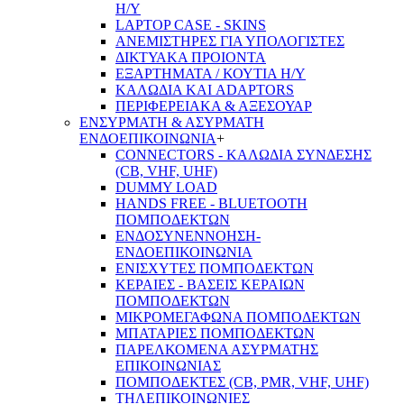
Η/Υ
LAPTOP CASE - SKINS
ΑΝΕΜΙΣΤΗΡΕΣ ΓΙΑ ΥΠΟΛΟΓΙΣΤΕΣ
ΔΙΚΤΥΑΚΑ ΠΡΟΙΟΝΤΑ
ΕΞΑΡΤΗΜΑΤΑ / ΚΟΥΤΙΑ Η/Υ
ΚΑΛΩΔΙΑ ΚΑΙ ADAPTORS
ΠΕΡΙΦΕΡΕΙΑΚΑ & ΑΞΕΣΟΥΑΡ
ΕΝΣΥΡΜΑΤΗ & ΑΣΥΡΜΑΤΗ
ΕΝΔΟΕΠΙΚΟΙΝΩΝΙΑ
+
CONNECTORS - ΚΑΛΩΔΙΑ ΣΥΝΔΕΣΗΣ
(CB, VHF, UHF)
DUMMY LOAD
HANDS FREE - BLUETOOTH
ΠΟΜΠΟΔΕΚΤΩΝ
ΕΝΔΟΣΥΝΕΝΝΟΗΣΗ-
ΕΝΔΟΕΠΙΚΟΙΝΩΝΙΑ
ΕΝΙΣΧΥΤΕΣ ΠΟΜΠΟΔΕΚΤΩΝ
ΚΕΡΑΙΕΣ - ΒΑΣΕΙΣ ΚΕΡΑΙΩΝ
ΠΟΜΠΟΔΕΚΤΩΝ
ΜΙΚΡΟΜΕΓΑΦΩΝΑ ΠΟΜΠΟΔΕΚΤΩΝ
ΜΠΑΤΑΡΙΕΣ ΠΟΜΠΟΔΕΚΤΩΝ
ΠΑΡΕΛΚΟΜΕΝΑ ΑΣΥΡΜΑΤΗΣ
ΕΠΙΚΟΙΝΩΝΙΑΣ
ΠΟΜΠΟΔΕΚΤΕΣ (CB, PMR, VHF, UHF)
ΤΗΛΕΠΙΚΟΙΝΩΝΙΕΣ