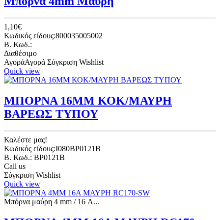
Μπόρνα 4mm Μαύρη
1,10€
Κωδικός είδους:800035005002
B. Κωδ.:
Διαθέσιμο
Αγορά
Αγορά
Σύγκριση
Wishlist
Quick view
ΜΠΟΡΝΑ 16ΜΜ ΚΟΚ/ΜΑΥΡΗ
ΒΑΡΕΩΣ ΤΥΠΟΥ
Καλέστε μας!
Κωδικός είδους:I080BP0121B
B. Κωδ.: BP0121B
Call us
Σύγκριση
Wishlist
Quick view
Μπόρνα μαύρη 4 mm / 16 Α...