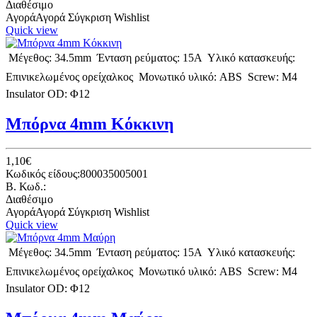
Διαθέσιμο
Αγορά
Αγορά
Σύγκριση
Wishlist
Quick view
 Μέγεθος: 34.5mm  Ένταση ρεύματος: 15A  Υλικό κατασκευής:
Eπινικελωμένος ορείχαλκος  Μονωτικό υλικό: ABS  Screw: M4 
Insulator OD: Φ12
Μπόρνα 4mm Κόκκινη
1,10€
Κωδικός είδους:800035005001
B. Κωδ.:
Διαθέσιμο
Αγορά
Αγορά
Σύγκριση
Wishlist
Quick view
 Μέγεθος: 34.5mm  Ένταση ρεύματος: 15A  Υλικό κατασκευής:
Eπινικελωμένος ορείχαλκος  Μονωτικό υλικό: ABS  Screw: M4 
Insulator OD: Φ12