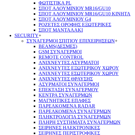
ΦΩΤΙΣΤΙΚΑ PL
ΣΠΟΤ ΑΛΟΥΜΙΝΙΟΥ MR16/GU10
ΣΠΟΤ ΑΛΟΥΜΙΝΙΟΥ MR16/GU10 ΚΙΝΗΤΑ
ΣΠΟΤ ΑΛΟΥΜΙΝΙΟΥ G4
ΡΟΖΕΤΕΣ ΟΡΟΦΗΣ ΕΞΩΤΕΡΙΚΕΣ
ΣΠΟΤ ΜΑΝΤΑΛΑΚΙ
SECURITY
+
ΣΥΝΑΓΕΡΜΟΙ ΣΠΙΤΙΟΥ ΕΠΙΧΕΙΡΗΣΕΩΝ
+
BEAMS(ΔΕΣΜΕΣ)
GSM ΣΥΝΑΓΕΡΜΟΙ
REMOTE CONTROL
ΑΝΙΧΝΕΥΤΕΣ ΑΣΥΡΜΑΤΟΙ
ΑΝΙΧΝΕΥΤΕΣ ΕΞΩΤΕΡΙΚΟΥ ΧΩΡΟΥ
ΑΝΙΧΝΕΥΤΕΣ ΕΣΩΤΕΡΙΚΟΥ ΧΩΡΟΥ
ΑΝΙΧΝΕΥΤΕΣ ΘΡΑΥΣΗΣ
ΑΣΥΡΜΑΤΟΙ ΣΥΝΑΓΕΡΜΟΙ
ΕΠΕΚΤΑΣΗ ΣΥΝΑΓΕΡΜΟΥ
ΚΕΝΤΡΑ ΣΥΝΑΓΕΡΜΩΝ
ΜΑΓΝΗΤΙΚΕΣ ΕΠΑΦΕΣ
ΠΑΡΕΛΚOΜΕΝΑ RADAR
ΠΑΡΕΛΚΟΜΕΝΑ ΣΥΝΑΓΕΡΜΩΝ
ΠΛΗΚΤΡΟΛΟΓΙΑ ΣΥΝΑΓΕΡΜΩΝ
ΠΛΗΡΗ ΣΥΣΤΗΜΑΤΑ ΣΥΝΑΓΕΡΜΩΝ
ΣΕΙΡΗΝΕΣ ΗΛΕΚΤΡΟΝΙΚΕΣ
ΣΕΙΡΗΝΕΣ ΠΕΡΙΣΤΡΟΦΙΚΕΣ