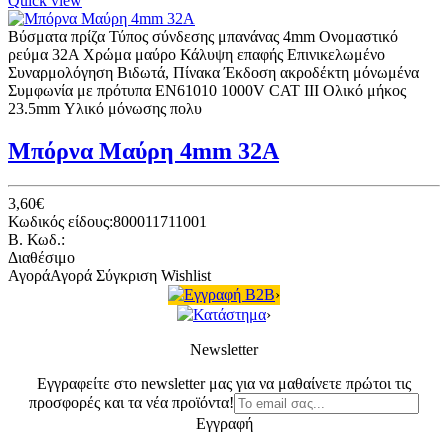
Quick view
Βύσματα πρίζα Τύπος σύνδεσης μπανάνας 4mm Ονομαστικό
ρεύμα 32A Χρώμα μαύρο Κάλυψη επαφής Επινικελωμένο
Συναρμολόγηση Βιδωτά, Πίνακα Έκδοση ακροδέκτη μόνωμένα
Συμφωνία με πρότυπα EN61010 1000V CAT III Ολικό μήκος
23.5mm Υλικό μόνωσης πολυ
Μπόρνα Μαύρη 4mm 32A
3,60€
Κωδικός είδους:800011711001
B. Κωδ.:
Διαθέσιμο
Αγορά
Αγορά
Σύγκριση
Wishlist
Εγγραφή B2B
›
Κατάστημα
›
Newsletter
Εγγραφείτε στο newsletter μας για να μαθαίνετε πρώτοι τις
προσφορές και τα νέα προϊόντα!
Εγγραφή