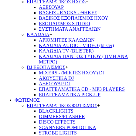
ΕΠΑΓΓΕΛΜΑΤΙΚΟΣ ΗΧΟΣ
+
ΑΞΕΣΟΥΑΡ
ΒΑΣΕΙΣ - RACKS - ΘΗΚΕΣ
ΒΑΣΙΚΟΣ ΕΞΟΠΛΙΣΜΟΣ ΗΧΟΥ
ΕΞΟΠΛΙΣΜΟΣ STUDIO
ΣΥΣΤΗΜΑΤΑ ΑΝΑΓΓΕΛΙΩΝ
ΚΑΛΩΔΙΑ
+
ΑΡΙΘΜΗΤΕΣ ΚΑΛΩΔΙΩΝ
ΚΑΛΩΔΙΑ AUDIO - VIDEO (blister)
ΚΑΛΩΔΙΑ TV (BLISTER)
ΚΑΛΩΔΙΑ ΠΑΝΤΟΣ ΤΥΠΟΥ (ΤΙΜΗ ΑΝΑ
ΜΕΤΡΟ)
DJ ΕΞΟΠΛΙΣΜΟΣ
+
MIXERS - (ΜΙΚΤΕΣ ΗΧΟΥ) DJ
ΑΚΟΥΣΤΙΚΑ DJ
ΑΞΕΣΟΥΑΡ DJ
ΕΠΑΓΓΕΛΜΑΤΙΚΑ CD - ΜΡ3 PLAYERS
ΕΠΑΓΓΕΛΜΑΤΙΚΑ PICK-UP
ΦΩΤΙΣΜΟΣ
+
ΕΠΑΓΓΕΛΜΑΤΙΚΟΣ ΦΩΤΙΣΜΟΣ
+
BLACKLIGHTS
DIMMERS/FLASHER
DISCO EFFECTS
SCANNERS-ΡΟΜΠΟΤΙΚΑ
STROBE LIGHTS