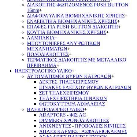
ΔΙΑΚΟΠΤΗΣ ΦΩΤΙΖΟΜΕΝΟΣ PUSH BUTTON
16mm
+
ΔΙΑΦΟΡΑ ΥΛΙΚΑ ΒΙΟΜΗΧΑΝΙΚΗΣ ΧΡΗΣΗΣ
+
ΕΝΔΕΙΚΤΙΚΑ ΒΙΟΜΗΧΑΝΙΚΗΣ ΧΡΗΣΗΣ
+
ΕΠΑΦΕΣ ΓΙΑ PUSH BUTTON ΔΙΑΚΟΠΤΗ
+
ΚΟΥΤΙΑ ΒΙΟΜΗΧΑΝΙΚΗΣ ΧΡΗΣΗΣ
+
ΛΑΜΠΑΚΙΑ
+
ΜΠΟΥΤΟΝΙΕΡΕΣ ΑΝΥΨΩΤΙΚΩΝ
ΜΗΧΑΝΗΜΑΤΩΝ
+
ΠΟΔΟΔΙΑΚΟΠΤΕΣ
+
ΤΕΡΜΑΤΙΚΟΣ ΔΙΑΚΟΠΤΗΣ ΜΕ ΜΕΤΑΛΛΙΚΟ
ΠΕΡΙΒΛΗΜΑ
+
ΗΛΕΚΤΡΟΛΟΓΙΚΟ ΥΛΙΚΟ
+
ΑΥΤΟΜΑΤΙΣΜΟΙ ΘΥΡΩΝ ΚΑΙ ΡΟΛΩΝ
+
ΔΕΚΤΕΣ ΤΗΛΕΧΕΙΡΙΣΜΟΥ
ΠΙΝΑΚΕΣ ΕΛΕΓΧΟΥ ΘΥΡΩΝ ΚΑΙ Ρ0ΛΩΝ
ΣΕΤ ΤΗΛΕΧΕΙΡΙΣΜΟΥ
ΤΗΛΕΧΕΙΡΙΣΤΗΡΙΑ ΠΙΝΑΚΩΝ
ΦΩΤΟΚΥΤΤΑΡΑ ΑΣΦΑΛΕΙΑΣ
ΗΛΕΚΤΡΟΛΟΓΙΚΟ ΥΛΙΚΟ
+
ADAPTORS - ΦΙΣ AC
DIMMERS-ΧΡΟΝΟΔΙΑΚΟΠΤΕΣ
ΑΝΙΧΝΕΥΤΕΣ - ΠΡΟΒΟΛΕΙΣ ΚΙΝΗΣΗΣ
ΑΠΛΕΣ ΚΛΕΜΕΣ - ΑΣΦΑΛΕΙΟΚΛΕΜΕΣ
ΑΣΦΑΛΕΙΕΣ ΠΑΝΤΟΣ ΤΥΠΟΥ