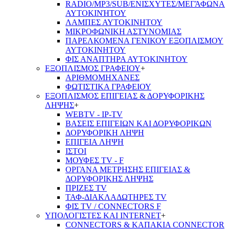
RADIO/MP3/SUB/ΕΝΙΣΧΥΤΕΣ/ΜΕΓΆΦΩΝΑ
ΑΥΤΟΚΙΝΉΤΟΥ
ΛΑΜΠΕΣ ΑΥΤΟΚΙΝΗΤΟΥ
ΜΙΚΡΟΦΩΝΙΚΗ ΑΣΤΥΝΟΜΙΑΣ
ΠΑΡΕΛΚΟΜΕΝΑ ΓΕΝΙΚΟΥ ΕΞΟΠΛΙΣΜΟΥ
ΑΥΤΟΚΙΝΗΤΟΥ
ΦΙΣ ΑΝΑΠΤΗΡΑ ΑΥΤΟΚΙΝΗΤΟΥ
ΕΞΟΠΛΙΣΜΟΣ ΓΡΑΦΕΙΟΥ
+
ΑΡΙΘΜΟΜΗΧΑΝΕΣ
ΦΩΤΙΣΤΙΚΑ ΓΡΑΦΕΙΟΥ
ΕΞΟΠΛΙΣΜΟΣ ΕΠΙΓΕΙΑΣ & ΔΟΡΥΦΟΡΙΚΗΣ
ΛΗΨΗΣ
+
WEBTV - IP-TV
ΒΑΣΕΙΣ ΕΠΙΓΕΙΩΝ ΚΑΙ ΔΟΡΥΦΟΡΙΚΩΝ
ΔΟΡΥΦΟΡΙΚΗ ΛΗΨΗ
ΕΠΙΓΕΙA ΛΗΨΗ
ΙΣΤΟΙ
ΜΟΥΦΕΣ TV - F
ΟΡΓΑΝΑ ΜΕΤΡΗΣΗΣ ΕΠΙΓΕΙΑΣ &
ΔΟΡΥΦΟΡΙΚΗΣ ΛΗΨΗΣ
ΠΡΙΖΕΣ TV
ΤΑΦ-ΔΙΑΚΛΑΔΩΤΗΡΕΣ TV
ΦΙΣ TV / CONNECTORS F
ΥΠΟΛΟΓΙΣΤΕΣ ΚΑΙ INTERNET
+
CONNECTORS & ΚΑΠΑΚΙΑ CONNECTOR