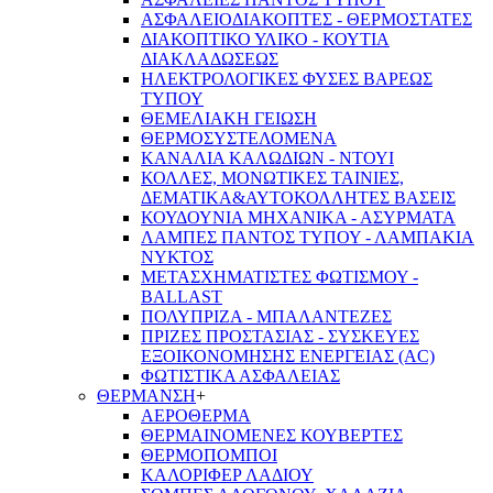
ΑΣΦΑΛΕΙΟΔΙΑΚΟΠΤΕΣ - ΘΕΡΜΟΣΤΑΤΕΣ
ΔΙΑΚΟΠΤΙΚΟ ΥΛΙΚΟ - ΚΟΥΤΙΑ
ΔΙΑΚΛΑΔΩΣΕΩΣ
ΗΛΕΚΤΡΟΛΟΓΙΚΕΣ ΦΥΣΕΣ ΒΑΡΕΩΣ
ΤΥΠΟΥ
ΘΕΜΕΛΙΑΚΗ ΓΕΙΩΣΗ
ΘΕΡΜΟΣΥΣΤΕΛΟΜΕΝΑ
ΚΑΝΑΛΙΑ ΚΑΛΩΔΙΩΝ - ΝΤΟΥΙ
ΚΟΛΛΕΣ, ΜΟΝΩΤΙΚΕΣ ΤΑΙΝΙΕΣ,
ΔΕΜΑΤΙΚΑ&ΑΥΤΟΚΟΛΛΗΤΕΣ ΒΑΣΕΙΣ
ΚΟΥΔΟΥΝΙΑ ΜΗΧΑΝΙΚΑ - ΑΣΥΡΜΑΤΑ
ΛΑΜΠΕΣ ΠΑΝΤΟΣ ΤΥΠΟΥ - ΛΑΜΠΑΚΙΑ
ΝΥΚΤΟΣ
ΜΕΤΑΣΧΗΜΑΤΙΣΤΕΣ ΦΩΤΙΣΜΟΥ -
BALLAST
ΠΟΛΥΠΡΙΖΑ - ΜΠΑΛΑΝΤΕΖΕΣ
ΠΡΙΖΕΣ ΠΡΟΣΤΑΣΙΑΣ - ΣΥΣΚΕΥΕΣ
ΕΞΟΙΚΟΝΟΜΗΣΗΣ ΕΝΕΡΓΕΙΑΣ (AC)
ΦΩΤΙΣΤΙΚΑ ΑΣΦΑΛΕΙΑΣ
ΘΕΡΜΑΝΣΗ
+
ΑΕΡΟΘΕΡΜΑ
ΘΕΡΜΑΙΝΟΜΕΝΕΣ ΚΟΥΒΕΡΤΕΣ
ΘΕΡΜΟΠΟΜΠΟΙ
ΚΑΛΟΡΙΦΕΡ ΛΑΔΙΟΥ