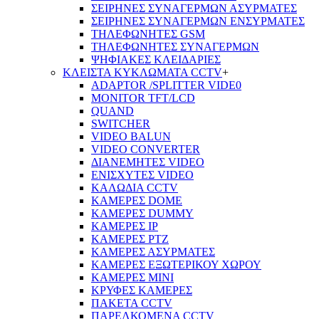
ΣΕΙΡΗΝΕΣ ΣΥΝΑΓΕΡΜΩΝ ΑΣΥΡΜΑΤΕΣ
ΣΕΙΡΗΝΕΣ ΣΥΝΑΓΕΡΜΩΝ ΕΝΣΥΡΜΑΤΕΣ
ΤΗΛΕΦΩΝΗΤΕΣ GSM
ΤΗΛΕΦΩΝΗΤΕΣ ΣΥΝΑΓΕΡΜΩΝ
ΨΗΦΙΑΚΕΣ ΚΛΕΙΔΑΡΙΕΣ
ΚΛΕΙΣΤΑ ΚΥΚΛΩΜΑΤΑ CCTV
+
ADAPTOR /SPLITTER VIDE0
MONITOR TFT/LCD
QUAND
SWITCHER
VIDEO BALUN
VIDEO CONVERTER
ΔΙΑΝΕΜΗΤΕΣ VIDEO
ΕΝΙΣΧΥΤΕΣ VIDEO
ΚΑΛΩΔΙΑ CCTV
ΚΑΜΕΡΕΣ DOME
ΚΑΜΕΡΕΣ DUMMY
ΚΑΜΕΡΕΣ IP
ΚΑΜΕΡΕΣ PTZ
ΚΑΜΕΡΕΣ ΑΣΥΡΜΑΤΕΣ
ΚΑΜΕΡΕΣ ΕΞΩΤΕΡΙΚΟΥ ΧΩΡΟΥ
ΚΑΜΕΡΕΣ ΜΙΝΙ
ΚΡΥΦΕΣ ΚΑΜΕΡΕΣ
ΠΑΚΕΤΑ CCTV
ΠΑΡΕΛΚΟΜΕΝΑ CCTV