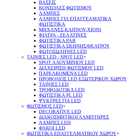
ΒΑΣΕΙΣ
ΚΟΝΣΟΛΕΣ ΦΩΤΙΣΜΟΥ
ΛΑΜΠΕΣ
ΛΑΜΠΕΣ ΓΙΑ ΕΠΑΓΓΕΛΜΑΤΙΚΑ
ΦΩΤΙΣΤΙΚΑ
ΜΗΧΑΝΕΣ ΚΑΠΝΟΥ-ΧΙΟΝΙ
ΦΙΛΤΡΑ - ΖΕΛΑΤΙΝΕΣ
ΦΩΤΙΣΤΙΚΑ PAR
ΦΩΤΙΣΤΙΚΑ ΣΚΗΝΗΣ/ΘΕΑΤΡΟΥ
ΦΩΤΟΣΩΛΗΝΕΣ LED
ΤΑΙΝΙΕΣ LED - SPOT LED
+
SPOT ΑΛΟΥΜΙΝΙΟΥ LED
ΔΙΑΧΕΙΡΙΣΗ ΦΩΤΙΣΜΟΥ LED
ΠΑΡΕΛΚΟΜΕΝΑ LED
ΠΡΟΒΟΛΕΙΣ LED ΕΞΩΤΕΡΙΚΟΥ ΧΩΡΟΥ
ΤΑΙΝΙΕΣ LED
ΤΡΟΦΟΔΟΤΙΚΑ LED
ΦΩΤΙΣΤΙΚΑ PL LED
ΨΥΚΤΡΕΣ ΓΙΑ LED
ΦΩΤΙΣΜΟΣ LED
+
DECORATIVE LED
ΔΙΑΚΟΣΜΗΤΙΚΟΙ ΛΑΜΠΤΗΡΕΣ
ΛΑΜΠΕΣ LED
ΦΑΚΟΙ LED
ΦΩΤΙΣΤΙΚΑ ΕΠΑΓΓΕΛΜΑΤΙΚΟΥ ΧΩΡΟΥ
+