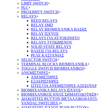
LIMIT SWITCH
+
PLC
+
PROXIMITY SWITCH
+
RELAYS
+
REED RELAYS
RELAY SMD
RELAY ΒΙΟΜΗΧΑΝΙΚΑ ΒΑΣΗΣ
RELAY ΙΣΧΥΟΣ
RELAYS ΓΙΑ ΑΥΤΟΚΙΝΗΤΟ
RELAYS ΤΥΠΩΜΕΝΟΥ
SOLID STATE RELAYS
ΒΑΣΕΙΣ ΓΙΑ RELAYS
ΡΕΛΕ ΚΑΣΤΑΝΙΑΣ
SELECTOR SWITCH
+
TERMINAL BLOCKS ΒΙΟΜΗΧΑΝΙΚΑ
+
TOGGLE SWITCH ΒΙΟΜΗΧΑΝΙΚΟΙ
+
ΑΝΕΜΙΣΤΗΡΕΣ
+
ΑΝΕΜΙΣΤΗΡΕΣ
ΕΞΑΕΡΙΣΤΗΡΕΣ
ΣΙΤΕΣ ΓΙΑ ΑΝΕΜΙΣΤΗΡΕΣ,ΑΞΕΣΟΥΑΡ
ΒΙΟΜΗΧΑΝΙΚΑ RELAYS ΙΣΧΥΟΣ
+
ΒΙΟΜΗΧΑΝΙΚΟΣ ΗΧΟΣ ΣΗΜΑΤΟΔΟΤΗΣΗ
+
ΔΙΑΚΟΠΤΕΣ BUTTON ΜΕΤΑΛΛΙΚΟΙ(ANTI-
VANDAL SWITCHES )
+
ΔΙΑΚΟΠΤΗΣ ΙΣΧΥΟΣ PUSH BUTTON
+