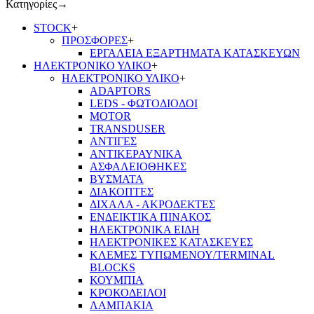
Κατηγορίες
→
STOCK
+
ΠΡΟΣΦΟΡΕΣ
+
ΕΡΓΑΛΕΙΑ ΕΞΑΡΤΗΜΑΤΑ ΚΑΤΑΣΚΕΥΩΝ
ΗΛΕΚΤΡΟΝΙΚΟ ΥΛΙΚΟ
+
ΗΛΕΚΤΡΟΝΙΚΟ ΥΛΙΚΟ
+
ADAPTORS
LEDS - ΦΩΤΟΔΙΟΔΟΙ
MOTOR
TRANSDUSER
ΑΝΤΙΓΕΣ
ΑΝΤΙΚΕΡΑΥΝΙΚΑ
ΑΣΦΑΛΕΙΟΘΗΚΕΣ
ΒΥΣΜΑΤΑ
ΔΙΑΚΟΠΤΕΣ
ΔΙΧΑΛΑ - ΑΚΡΟΔΕΚΤΕΣ
ΕΝΔΕΙΚΤΙΚΑ ΠΙΝΑΚΟΣ
ΗΛΕΚΤΡΟΝΙΚΑ ΕΙΔΗ
ΗΛΕΚΤΡΟΝΙΚΕΣ ΚΑΤΑΣΚΕΥΕΣ
ΚΛΕΜΕΣ ΤΥΠΩΜΕΝΟΥ/TERMINAL
BLOCKS
ΚΟΥΜΠΙΑ
ΚΡΟΚΟΔΕΙΛΟΙ
ΛΑΜΠΑΚΙΑ