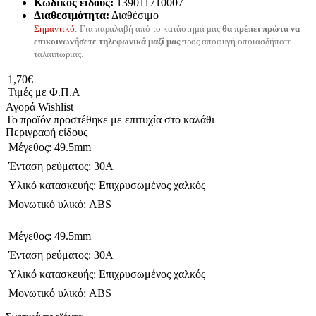
Κωδικός είδους:
139011710007
Διαθεσιμότητα:
Διαθέσιμο
Σημαντικό
: Για παραλαβή από το κατάστημά μας
θα πρέπει πρώτα να
επικοινωνήσετε τηλεφωνικά μαζί μας
προς αποφυγή οποιασδήποτε
ταλαιπωρίας.
1,70€
Τιμές με Φ.Π.Α
Αγορά
Wishlist
Το προϊόν προστέθηκε με επιτυχία στο καλάθι
Περιγραφή είδους
 Μέγεθος: 49.5mm
 Ένταση ρεύματος: 30A
 Υλικό κατασκευής: Επιχρυσωμένος χαλκός
 Μονωτικό υλικό: ABS
 Μέγεθος: 49.5mm
 Ένταση ρεύματος: 30A
 Υλικό κατασκευής: Επιχρυσωμένος χαλκός
 Μονωτικό υλικό: ABS