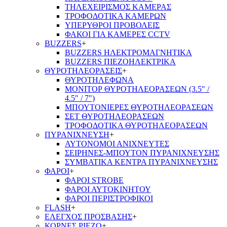
ΤΗΛΕΧΕΙΡΙΣΜΟΣ ΚΑΜΕΡΑΣ
ΤΡΟΦΟΔΟΤΙΚΑ ΚΑΜΕΡΩΝ
ΥΠΕΡΥΘΡΟΙ ΠΡΟΒΟΛΕΙΣ
ΦΑΚΟΙ ΓΙΑ ΚΑΜΕΡΕΣ CCTV
BUZZERS
+
BUZZERS ΗΛΕΚΤΡΟΜΑΓΝΗΤΙΚΑ
BUZZERS ΠΙΕΖΟΗΛΕΚΤΡΙΚΑ
ΘΥΡΟΤΗΛΕΟΡΑΣΕΙΣ
+
ΘΥΡΟΤΗΛΕΦΩΝΑ
ΜΟΝΙΤΟΡ ΘΥΡΟΤΗΛΕΟΡΑΣΕΩΝ (3.5" /
4.5" / 7")
ΜΠΟΥΤΟΝΙΕΡΕΣ ΘΥΡΟΤΗΛΕΟΡΑΣΕΩΝ
ΣΕΤ ΘΥΡΟΤΗΛΕΟΡΑΣΕΩΝ
ΤΡΟΦΟΔΟΤΙΚΑ ΘΥΡΟΤΗΛΕΟΡΑΣΕΩΝ
ΠΥΡΑΝΙΧΝΕΥΣΗ
+
ΑΥΤΟΝΟΜΟΙ ΑΝΙΧΝΕΥΤΕΣ
ΣΕΙΡΗΝΕΣ-ΜΠΟΥΤΟΝ ΠΥΡΑΝΙΧΝΕΥΣΗΣ
ΣΥΜΒΑΤΙΚΑ ΚΕΝΤΡΑ ΠΥΡΑΝΙΧΝΕΥΣΗΣ
ΦΑΡΟΙ
+
ΦΑΡΟΙ STROBE
ΦΑΡΟΙ ΑΥΤΟΚΙΝΗΤΟΥ
ΦΑΡΟΙ ΠΕΡΙΣΤΡΟΦΙΚΟΙ
FLASH
+
ΕΛΕΓΧΟΣ ΠΡΟΣΒΑΣΗΣ
+
ΚΟΡΝΕΣ PIEZO
+