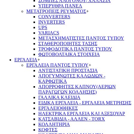
ΣΟΜΠΕΣ ΑΛΟΓΟΝΟΥ- ΧΑΛΑΖΙΑ
ΥΠΕΡΥΘΡΑ ΠΑΝΕΛ
ΜΕΤΑΤΡΟΠΕΙΣ ΡΕΥΜΑΤΟΣ
+
CONVERTERS
INVERTERS
UPS
VARIACS
ΜΕΤΑΣΧΗΜΑΤΙΣΤΕΣ ΠΑΝΤΟΣ ΤΥΠΟΥ
ΣΤΑΘΕΡΟΠΟΙΗΤΕΣ ΤΑΣΗΣ
ΤΡΟΦΟΔΟΤΙΚΑ ΠΑΝΤΟΣ ΤΥΠΟΥ
ΦΩΤΟΒΟΛΤΑΙΚΑ ΣΤΟΙΧΕΙΑ
ΕΡΓΑΛΕΙΑ
+
ΕΡΓΑΛΕΙΑ ΠΑΝΤΟΣ ΤΥΠΟΥ
+
ΑΝΤΙΣΤΑΤΙΚΗ ΠΡΟΣΤΑΣΙΑ
ΑΠΟΓΥΜΝΩΤΕΣ ΚΑΛΩΔΙΩΝ -
ΚΑΡΦΩΤΙΚΑ
ΑΠΟΡΡΟΦΗΤΕΣ ΚΑΠΝΟΥ(ΑΕΡΙΩΝ
ΠΑΡΑΓΩΓΩΝ ΚΟΛΛΗΣΗΣ)
ΓΑΛΛΙΚΑ ΚΛΕΙΔΙΑ
ΕΙΔΙΚΑ ΕΡΓΑΛΕΙΑ - ΕΡΓΑΛΕΙΑ ΜΕΤΡΗΣΗΣ
ΕΡΓΑΛΕΙΟΘΗΚΕΣ
ΗΛΕΚΤΡΙΚΑ ΕΡΓΑΛΕΙΑ ΚΑΙ ΑΞΕΣΟΥΑΡ
ΚΑΤΣΑΒΙΔΙΑ - ΑΛΛΕΝ - TORX
ΚΟΛΛΗΤΗΡΙΑ
ΚΟΦΤΕΣ