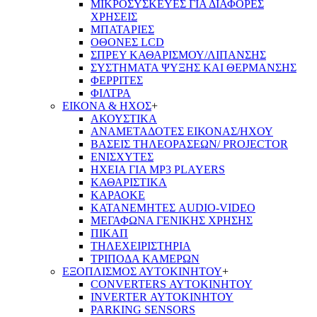
ΜΙΚΡΟΣΥΣΚΕΥΕΣ ΓΙΑ ΔΙΑΦΟΡΕΣ
ΧΡΗΣΕΙΣ
ΜΠΑΤΑΡΙΕΣ
ΟΘΟΝΕΣ LCD
ΣΠΡΕΥ ΚΑΘΑΡΙΣΜΟΥ/ΛΙΠΑΝΣΗΣ
ΣΥΣΤΗΜΑΤΑ ΨΥΞΗΣ ΚΑΙ ΘΕΡΜΑΝΣΗΣ
ΦΕΡΡΙΤΕΣ
ΦΙΛΤΡΑ
ΕΙΚΟΝΑ & ΗΧΟΣ
+
ΑΚΟΥΣΤΙΚΑ
ΑΝΑΜΕΤΑΔΟΤΕΣ ΕΙΚΟΝΑΣ/ΗΧΟΥ
ΒΑΣΕΙΣ ΤΗΛΕOΡΑΣΕΩΝ/ PROJECTOR
ΕΝΙΣΧΥΤΕΣ
ΗΧΕΙΑ ΓΙΑ MP3 PLAYERS
ΚΑΘΑΡΙΣΤΙΚΑ
ΚΑΡΑΟΚΕ
ΚΑΤΑΝΕΜΗΤΕΣ AUDIO-VIDEO
ΜΕΓΑΦΩΝΑ ΓΕΝΙΚΗΣ ΧΡΗΣΗΣ
ΠΙΚΑΠ
ΤΗΛΕΧΕΙΡΙΣΤΗΡΙΑ
ΤΡΙΠΟΔΑ ΚΑΜΕΡΩΝ
ΕΞΟΠΛΙΣΜΟΣ ΑΥΤΟΚΙΝΗΤΟΥ
+
CONVERTERS ΑΥΤΟΚΙΝΗΤΟΥ
INVERTER ΑΥΤΟΚΙΝΗΤΟΥ
PARKING SENSORS