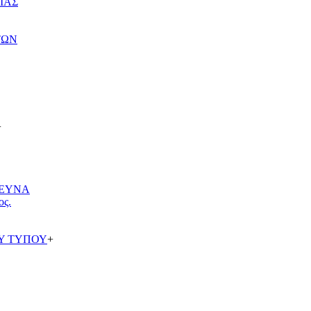
ΙΑΣ
ΤΩΝ
+
ΡΕΥΝΑ
ος.
Υ ΤΥΠΟΥ
+