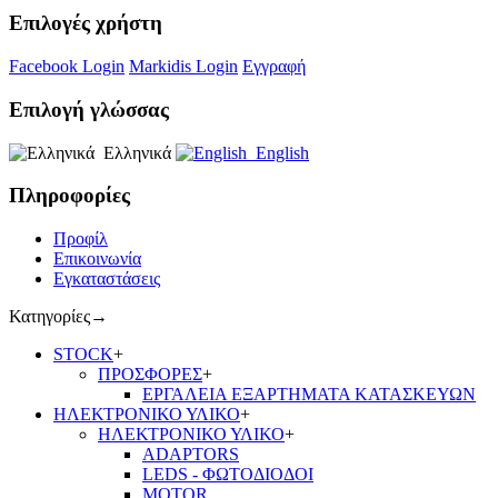
Επιλογές χρήστη
Facebook Login
Markidis Login
Εγγραφή
Επιλογή γλώσσας
Ελληνικά
English
Πληροφορίες
Προφίλ
Επικοινωνία
Εγκαταστάσεις
Κατηγορίες
→
STOCK
+
ΠΡΟΣΦΟΡΕΣ
+
ΕΡΓΑΛΕΙΑ ΕΞΑΡΤΗΜΑΤΑ ΚΑΤΑΣΚΕΥΩΝ
ΗΛΕΚΤΡΟΝΙΚΟ ΥΛΙΚΟ
+
ΗΛΕΚΤΡΟΝΙΚΟ ΥΛΙΚΟ
+
ADAPTORS
LEDS - ΦΩΤΟΔΙΟΔΟΙ
MOTOR