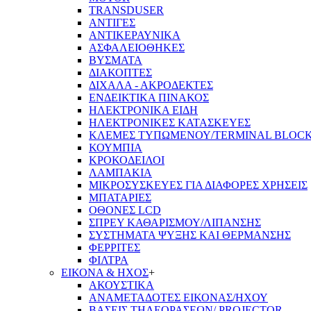
TRANSDUSER
ΑΝΤΙΓΕΣ
ΑΝΤΙΚΕΡΑΥΝΙΚΑ
ΑΣΦΑΛΕΙΟΘΗΚΕΣ
ΒΥΣΜΑΤΑ
ΔΙΑΚΟΠΤΕΣ
ΔΙΧΑΛΑ - ΑΚΡΟΔΕΚΤΕΣ
ΕΝΔΕΙΚΤΙΚΑ ΠΙΝΑΚΟΣ
ΗΛΕΚΤΡΟΝΙΚΑ ΕΙΔΗ
ΗΛΕΚΤΡΟΝΙΚΕΣ ΚΑΤΑΣΚΕΥΕΣ
ΚΛΕΜΕΣ ΤΥΠΩΜΕΝΟΥ/TERMINAL BLOC
ΚΟΥΜΠΙΑ
ΚΡΟΚΟΔΕΙΛΟΙ
ΛΑΜΠΑΚΙΑ
ΜΙΚΡΟΣΥΣΚΕΥΕΣ ΓΙΑ ΔΙΑΦΟΡΕΣ ΧΡΗΣΕΙΣ
ΜΠΑΤΑΡΙΕΣ
ΟΘΟΝΕΣ LCD
ΣΠΡΕΥ ΚΑΘΑΡΙΣΜΟΥ/ΛΙΠΑΝΣΗΣ
ΣΥΣΤΗΜΑΤΑ ΨΥΞΗΣ ΚΑΙ ΘΕΡΜΑΝΣΗΣ
ΦΕΡΡΙΤΕΣ
ΦΙΛΤΡΑ
ΕΙΚΟΝΑ & ΗΧΟΣ
+
ΑΚΟΥΣΤΙΚΑ
ΑΝΑΜΕΤΑΔΟΤΕΣ ΕΙΚΟΝΑΣ/ΗΧΟΥ
ΒΑΣΕΙΣ ΤΗΛΕOΡΑΣΕΩΝ/ PROJECTOR