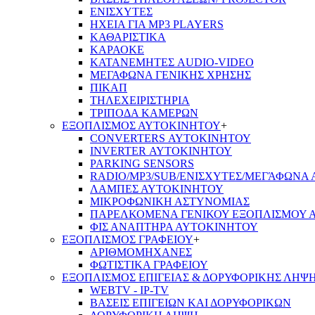
ΕΝΙΣΧΥΤΕΣ
ΗΧΕΙΑ ΓΙΑ MP3 PLAYERS
ΚΑΘΑΡΙΣΤΙΚΑ
ΚΑΡΑΟΚΕ
ΚΑΤΑΝΕΜΗΤΕΣ AUDIO-VIDEO
ΜΕΓΑΦΩΝΑ ΓΕΝΙΚΗΣ ΧΡΗΣΗΣ
ΠΙΚΑΠ
ΤΗΛΕΧΕΙΡΙΣΤΗΡΙΑ
ΤΡΙΠΟΔΑ ΚΑΜΕΡΩΝ
ΕΞΟΠΛΙΣΜΟΣ ΑΥΤΟΚΙΝΗΤΟΥ
+
CONVERTERS ΑΥΤΟΚΙΝΗΤΟΥ
INVERTER ΑΥΤΟΚΙΝΗΤΟΥ
PARKING SENSORS
RADIO/MP3/SUB/ΕΝΙΣΧΥΤΕΣ/ΜΕΓΆΦΩΝΑ
ΛΑΜΠΕΣ ΑΥΤΟΚΙΝΗΤΟΥ
ΜΙΚΡΟΦΩΝΙΚΗ ΑΣΤΥΝΟΜΙΑΣ
ΠΑΡΕΛΚΟΜΕΝΑ ΓΕΝΙΚΟΥ ΕΞΟΠΛΙΣΜΟΥ 
ΦΙΣ ΑΝΑΠΤΗΡΑ ΑΥΤΟΚΙΝΗΤΟΥ
ΕΞΟΠΛΙΣΜΟΣ ΓΡΑΦΕΙΟΥ
+
ΑΡΙΘΜΟΜΗΧΑΝΕΣ
ΦΩΤΙΣΤΙΚΑ ΓΡΑΦΕΙΟΥ
ΕΞΟΠΛΙΣΜΟΣ ΕΠΙΓΕΙΑΣ & ΔΟΡΥΦΟΡΙΚΗΣ ΛΗΨ
WEBTV - IP-TV
ΒΑΣΕΙΣ ΕΠΙΓΕΙΩΝ ΚΑΙ ΔΟΡΥΦΟΡΙΚΩΝ