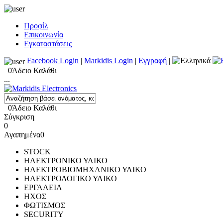
Προφίλ
Επικοινωνία
Εγκαταστάσεις
Facebook Login
|
Markidis Login
|
Εγγραφή
|
0
Άδειο Καλάθι
...
0
Άδειο Καλάθι
Σύγκριση
0
Αγαπημένα
0
STOCK
ΗΛΕΚΤΡΟΝΙΚΟ ΥΛΙΚΟ
ΗΛΕΚΤΡΟΒΙΟΜΗΧΑΝΙΚΟ ΥΛΙΚΟ
ΗΛΕΚΤΡΟΛΟΓΙΚΟ ΥΛΙΚΟ
ΕΡΓΑΛΕΙΑ
ΗΧΟΣ
ΦΩΤΙΣΜΟΣ
SECURITY