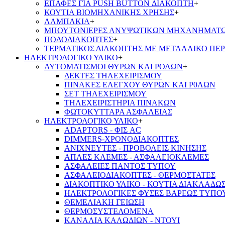
ΕΠΑΦΕΣ ΓΙΑ PUSH BUTTON ΔΙΑΚΟΠΤΗ
+
ΚΟΥΤΙΑ ΒΙΟΜΗΧΑΝΙΚΗΣ ΧΡΗΣΗΣ
+
ΛΑΜΠΑΚΙΑ
+
ΜΠΟΥΤΟΝΙΕΡΕΣ ΑΝΥΨΩΤΙΚΩΝ ΜΗΧΑΝΗΜΑΤ
ΠΟΔΟΔΙΑΚΟΠΤΕΣ
+
ΤΕΡΜΑΤΙΚΟΣ ΔΙΑΚΟΠΤΗΣ ΜΕ ΜΕΤΑΛΛΙΚΟ ΠΕ
ΗΛΕΚΤΡΟΛΟΓΙΚΟ ΥΛΙΚΟ
+
ΑΥΤΟΜΑΤΙΣΜΟΙ ΘΥΡΩΝ ΚΑΙ ΡΟΛΩΝ
+
ΔΕΚΤΕΣ ΤΗΛΕΧΕΙΡΙΣΜΟΥ
ΠΙΝΑΚΕΣ ΕΛΕΓΧΟΥ ΘΥΡΩΝ ΚΑΙ Ρ0ΛΩΝ
ΣΕΤ ΤΗΛΕΧΕΙΡΙΣΜΟΥ
ΤΗΛΕΧΕΙΡΙΣΤΗΡΙΑ ΠΙΝΑΚΩΝ
ΦΩΤΟΚΥΤΤΑΡΑ ΑΣΦΑΛΕΙΑΣ
ΗΛΕΚΤΡΟΛΟΓΙΚΟ ΥΛΙΚΟ
+
ADAPTORS - ΦΙΣ AC
DIMMERS-ΧΡΟΝΟΔΙΑΚΟΠΤΕΣ
ΑΝΙΧΝΕΥΤΕΣ - ΠΡΟΒΟΛΕΙΣ ΚΙΝΗΣΗΣ
ΑΠΛΕΣ ΚΛΕΜΕΣ - ΑΣΦΑΛΕΙΟΚΛΕΜΕΣ
ΑΣΦΑΛΕΙΕΣ ΠΑΝΤΟΣ ΤΥΠΟΥ
ΑΣΦΑΛΕΙΟΔΙΑΚΟΠΤΕΣ - ΘΕΡΜΟΣΤΑΤΕΣ
ΔΙΑΚΟΠΤΙΚΟ ΥΛΙΚΟ - ΚΟΥΤΙΑ ΔΙΑΚΛΑΔΩ
ΗΛΕΚΤΡΟΛΟΓΙΚΕΣ ΦΥΣΕΣ ΒΑΡΕΩΣ ΤΥΠΟ
ΘΕΜΕΛΙΑΚΗ ΓΕΙΩΣΗ
ΘΕΡΜΟΣΥΣΤΕΛΟΜΕΝΑ
ΚΑΝΑΛΙΑ ΚΑΛΩΔΙΩΝ - ΝΤΟΥΙ