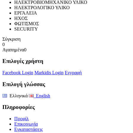
ΗΛΕΚΤΡΟΒΙΟΜΗΧΑΝΙΚΟ ΥΛΙΚΟ
ΗΛΕΚΤΡΟΛΟΓΙΚΟ ΥΛΙΚΟ
ΕΡΓΑΛΕΙΑ
ΗΧΟΣ
ΦΩΤΙΣΜΟΣ
SECURITY
Σύγκριση
0
Αγαπημένα
0
Επιλογές χρήστη
Facebook Login
Markidis Login
Εγγραφή
Επιλογή γλώσσας
Ελληνικά
English
Πληροφορίες
Προφίλ
Επικοινωνία
Εγκαταστάσεις