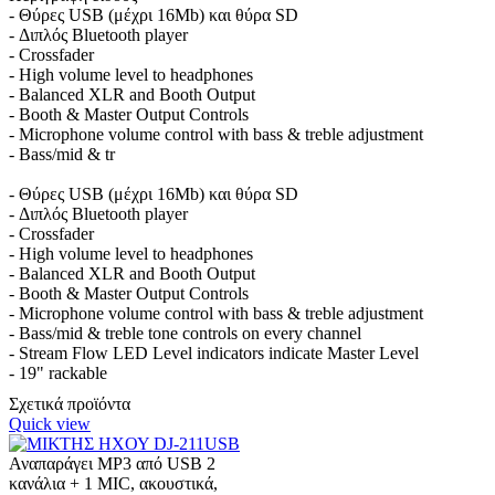
- Θύρες USB (μέχρι 16Mb) και θύρα SD
- Διπλός Bluetooth player
- Crossfader
- High volume level to headphones
- Balanced XLR and Booth Output
- Booth & Master Output Controls
- Microphone volume control with bass & treble adjustment
- Bass/mid & tr
- Θύρες USB (μέχρι 16Mb) και θύρα SD
- Διπλός Bluetooth player
- Crossfader
- High volume level to headphones
- Balanced XLR and Booth Output
- Booth & Master Output Controls
- Microphone volume control with bass & treble adjustment
- Bass/mid & treble tone controls on every channel
- Stream Flow LED Level indicators indicate Master Level
- 19" rackable
Σχετικά προϊόντα
Quick view
Αναπαράγει MP3 από USB 2
κανάλια + 1 MIC, ακουστικά,