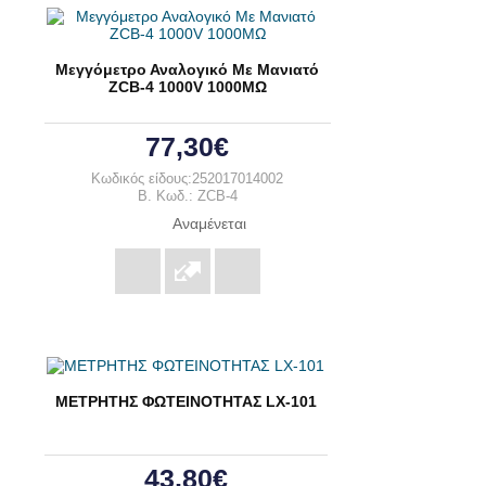
Μεγγόμετρο Αναλογικό Με Μανιατό
ZCB-4 1000V 1000ΜΩ
77,30€
Κωδικός είδους:252017014002
B. Κωδ.: ZCB-4
Αναμένεται
ΜΕΤΡΗΤΗΣ ΦΩΤΕΙΝΟΤΗΤΑΣ LX-101
43,80€