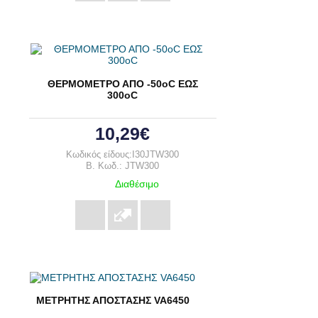
ΘΕΡΜΟΜΕΤΡΟ ΑΠΟ -50oC ΕΩΣ
300oC
10,29€
Κωδικός είδους:I30JTW300
B. Κωδ.: JTW300
Διαθέσιμο
ΜΕΤΡΗΤΗΣ ΑΠΟΣΤΑΣΗΣ VA6450