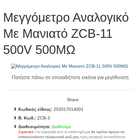
Μεγγόμετρο Αναλογικό
Με Μανιατό ZCB-11
500V 500ΜΩ
Πατήστε πάνω σε οποιαδήποτε εικόνα για μεγέθυνση
Share:
Κωδικός είδους:
252017014001
B. Κωδ.:
ZCB-3
Διαθεσιμότητα:
Διαθέσιμο
Σημαντικό
: Για παραλαβή από το κατάστημά μας
θα πρέπει πρώτα να
επικοινωνήσετε τηλεφωνικά μαζί μας
προς αποφυγή οποιασδήποτε