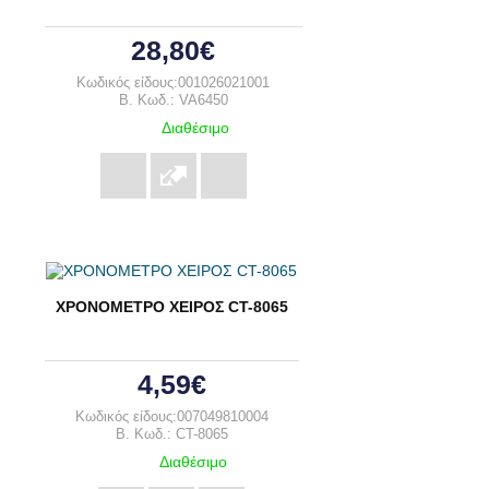
28,80€
Κωδικός είδους:001026021001
B. Κωδ.: VA6450
Διαθέσιμο
ΧΡΟΝΟΜΕΤΡΟ ΧΕΙΡΟΣ CT-8065
4,59€
Κωδικός είδους:007049810004
B. Κωδ.: CT-8065
Διαθέσιμο