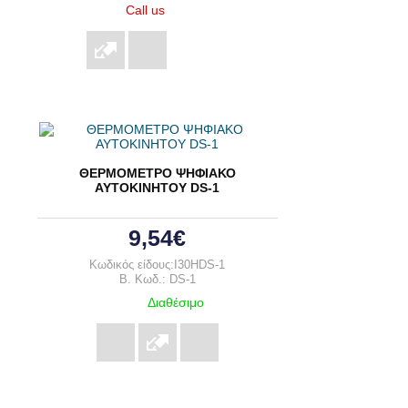
Call us
ΘΕΡΜΟΜΕΤΡΟ ΨΗΦΙΑΚΟ
ΑΥΤΟΚΙΝΗΤΟΥ DS-1
9,54€
Κωδικός είδους:I30HDS-1
B. Κωδ.: DS-1
Διαθέσιμο