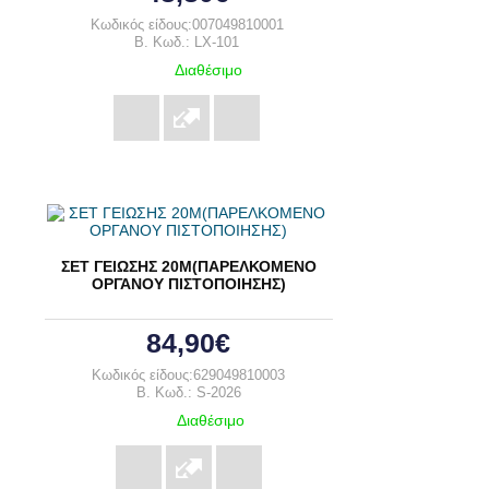
Κωδικός είδους:007049810001
B. Κωδ.: LX-101
Διαθέσιμο
ΣΕΤ ΓΕΙΩΣΗΣ 20Μ(ΠΑΡΕΛΚΟΜΕΝΟ
ΟΡΓΑΝΟΥ ΠΙΣΤΟΠΟΙΗΣΗΣ)
84,90€
Κωδικός είδους:629049810003
B. Κωδ.: S-2026
Διαθέσιμο