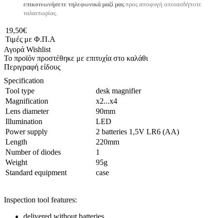
επικοινωνήσετε τηλεφωνικά μαζί μας
προς αποφυγή οποιασδήποτε
ταλαιπωρίας.
19,50€
Τιμές με Φ.Π.Α
Αγορά
Wishlist
Το προϊόν προστέθηκε με επιτυχία στο καλάθι
Περιγραφή είδους
Specification
Tool type
desk magnifier
Magnification
x2...x4
Lens diameter
90mm
Illumination
LED
Power supply
2 batteries 1,5V LR6 (AA)
Length
220mm
Number of diodes
1
Weight
95g
Standard equipment
case
Inspection tool features:
delivered without batteries