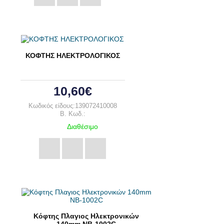
ΚΟΦΤΗΣ ΗΛΕΚΤΡΟΛΟΓΙΚΟΣ
10,60€
Κωδικός είδους:139072410008
B. Κωδ.:
Διαθέσιμο
Κόφτης Πλαγιος Ηλεκτρονικών