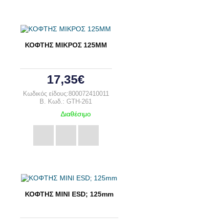
ΚΟΦΤΗΣ ΜΙΚΡΟΣ 125MM
17,35€
Κωδικός είδους:800072410011
B. Κωδ.: GTH-261
Διαθέσιμο
ΚΟΦΤΗΣ ΜΙΝΙ ESD; 125mm