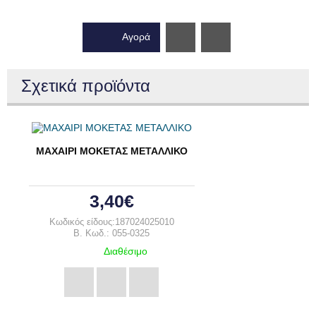
Αγορά
Wishlist
Σχετικά προϊόντα
ΜΑΧΑΙΡΙ ΜΟΚΕΤΑΣ ΜΕΤΑΛΛΙΚΟ
3,40€
Κωδικός είδους:187024025010
B. Κωδ.: 055-0325
Διαθέσιμο