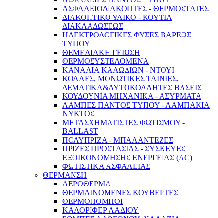
ΑΣΦΑΛΕΙΟΔΙΑΚΟΠΤΕΣ - ΘΕΡΜΟΣΤΑΤΕΣ
ΔΙΑΚΟΠΤΙΚΟ ΥΛΙΚΟ - ΚΟΥΤΙΑ
ΔΙΑΚΛΑΔΩΣΕΩΣ
ΗΛΕΚΤΡΟΛΟΓΙΚΕΣ ΦΥΣΕΣ ΒΑΡΕΩΣ
ΤΥΠΟΥ
ΘΕΜΕΛΙΑΚΗ ΓΕΙΩΣΗ
ΘΕΡΜΟΣΥΣΤΕΛΟΜΕΝΑ
ΚΑΝΑΛΙΑ ΚΑΛΩΔΙΩΝ - ΝΤΟΥΙ
ΚΟΛΛΕΣ, ΜΟΝΩΤΙΚΕΣ ΤΑΙΝΙΕΣ,
ΔΕΜΑΤΙΚΑ&ΑΥΤΟΚΟΛΛΗΤΕΣ ΒΑΣΕΙΣ
ΚΟΥΔΟΥΝΙΑ ΜΗΧΑΝΙΚΑ - ΑΣΥΡΜΑΤΑ
ΛΑΜΠΕΣ ΠΑΝΤΟΣ ΤΥΠΟΥ - ΛΑΜΠΑΚΙΑ
ΝΥΚΤΟΣ
ΜΕΤΑΣΧΗΜΑΤΙΣΤΕΣ ΦΩΤΙΣΜΟΥ -
BALLAST
ΠΟΛΥΠΡΙΖΑ - ΜΠΑΛΑΝΤΕΖΕΣ
ΠΡΙΖΕΣ ΠΡΟΣΤΑΣΙΑΣ - ΣΥΣΚΕΥΕΣ
ΕΞΟΙΚΟΝΟΜΗΣΗΣ ΕΝΕΡΓΕΙΑΣ (AC)
ΦΩΤΙΣΤΙΚΑ ΑΣΦΑΛΕΙΑΣ
ΘΕΡΜΑΝΣΗ
+
ΑΕΡΟΘΕΡΜΑ
ΘΕΡΜΑΙΝΟΜΕΝΕΣ ΚΟΥΒΕΡΤΕΣ
ΘΕΡΜΟΠΟΜΠΟΙ
ΚΑΛΟΡΙΦΕΡ ΛΑΔΙΟΥ