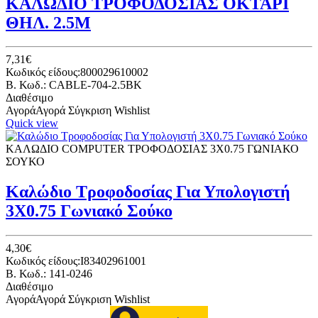
ΚΑΛΩΔΙΟ ΤΡΟΦΟΔΟΣΙΑΣ ΟΚΤΑΡΙ
ΘΗΛ. 2.5Μ
7,31€
Κωδικός είδους:800029610002
B. Κωδ.: CABLE-704-2.5BK
Διαθέσιμο
Αγορά
Αγορά
Σύγκριση
Wishlist
Quick view
ΚΑΛΩΔΙΟ COMPUTER ΤΡΟΦΟΔΟΣΙΑΣ 3Χ0.75 ΓΩΝΙΑΚΟ
ΣΟΥΚΟ
Καλώδιο Τροφοδοσίας Για Υπολογιστή
3Χ0.75 Γωνιακό Σούκο
4,30€
Κωδικός είδους:I83402961001
B. Κωδ.: 141-0246
Διαθέσιμο
Αγορά
Αγορά
Σύγκριση
Wishlist