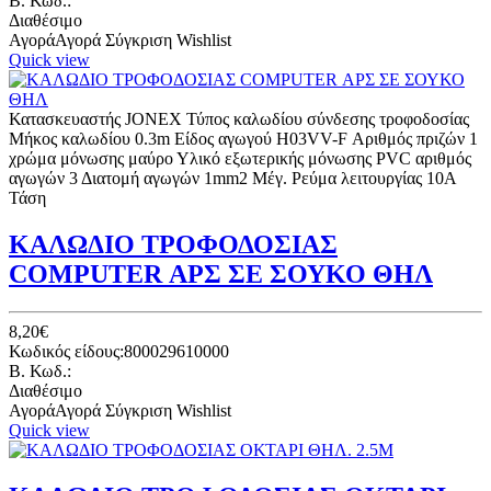
B. Κωδ.:
Διαθέσιμο
Αγορά
Αγορά
Σύγκριση
Wishlist
Quick view
Κατασκευαστής JONEX Τύπος καλωδίου σύνδεσης τροφοδοσίας
Μήκος καλωδίου 0.3m Είδος αγωγού H03VV-F Αριθμός πριζών 1
χρώμα μόνωσης μαύρο Υλικό εξωτερικής μόνωσης PVC αριθμός
αγωγών 3 Διατομή αγωγών 1mm2 Μέγ. Ρεύμα λειτουργίας 10A
Τάση
ΚΑΛΩΔΙΟ ΤΡΟΦΟΔΟΣΙΑΣ
COMPUTER ΑΡΣ ΣΕ ΣΟΥΚΟ ΘΗΛ
8,20€
Κωδικός είδους:800029610000
B. Κωδ.:
Διαθέσιμο
Αγορά
Αγορά
Σύγκριση
Wishlist
Quick view