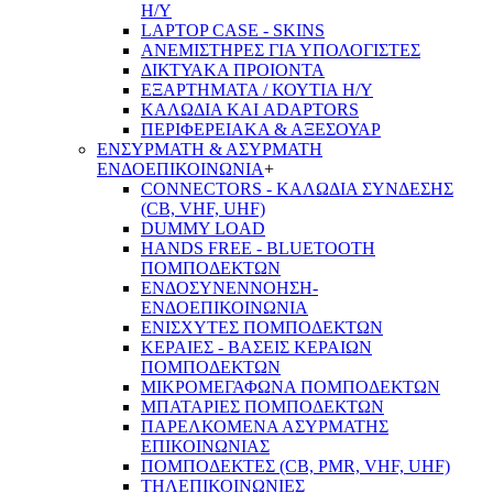
Η/Υ
LAPTOP CASE - SKINS
ΑΝΕΜΙΣΤΗΡΕΣ ΓΙΑ ΥΠΟΛΟΓΙΣΤΕΣ
ΔΙΚΤΥΑΚΑ ΠΡΟΙΟΝΤΑ
ΕΞΑΡΤΗΜΑΤΑ / ΚΟΥΤΙΑ Η/Υ
ΚΑΛΩΔΙΑ ΚΑΙ ADAPTORS
ΠΕΡΙΦΕΡΕΙΑΚΑ & ΑΞΕΣΟΥΑΡ
ΕΝΣΥΡΜΑΤΗ & ΑΣΥΡΜΑΤΗ
ΕΝΔΟΕΠΙΚΟΙΝΩΝΙΑ
+
CONNECTORS - ΚΑΛΩΔΙΑ ΣΥΝΔΕΣΗΣ
(CB, VHF, UHF)
DUMMY LOAD
HANDS FREE - BLUETOOTH
ΠΟΜΠΟΔΕΚΤΩΝ
ΕΝΔΟΣΥΝΕΝΝΟΗΣΗ-
ΕΝΔΟΕΠΙΚΟΙΝΩΝΙΑ
ΕΝΙΣΧΥΤΕΣ ΠΟΜΠΟΔΕΚΤΩΝ
ΚΕΡΑΙΕΣ - ΒΑΣΕΙΣ ΚΕΡΑΙΩΝ
ΠΟΜΠΟΔΕΚΤΩΝ
ΜΙΚΡΟΜΕΓΑΦΩΝΑ ΠΟΜΠΟΔΕΚΤΩΝ
ΜΠΑΤΑΡΙΕΣ ΠΟΜΠΟΔΕΚΤΩΝ
ΠΑΡΕΛΚΟΜΕΝΑ ΑΣΥΡΜΑΤΗΣ
ΕΠΙΚΟΙΝΩΝΙΑΣ
ΠΟΜΠΟΔΕΚΤΕΣ (CB, PMR, VHF, UHF)
ΤΗΛΕΠΙΚΟΙΝΩΝΙΕΣ