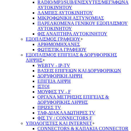
RADIO/MP3/SUB/ΕΝΙΣΧΥΤΕΣ/ΜΕΓΆΦΩΝΑ
ΑΥΤΟΚΙΝΉΤΟΥ
ΛΑΜΠΕΣ ΑΥΤΟΚΙΝΗΤΟΥ
ΜΙΚΡΟΦΩΝΙΚΗ ΑΣΤΥΝΟΜΙΑΣ
ΠΑΡΕΛΚΟΜΕΝΑ ΓΕΝΙΚΟΥ ΕΞΟΠΛΙΣΜΟΥ
ΑΥΤΟΚΙΝΗΤΟΥ
ΦΙΣ ΑΝΑΠΤΗΡΑ ΑΥΤΟΚΙΝΗΤΟΥ
ΕΞΟΠΛΙΣΜΟΣ ΓΡΑΦΕΙΟΥ
+
ΑΡΙΘΜΟΜΗΧΑΝΕΣ
ΦΩΤΙΣΤΙΚΑ ΓΡΑΦΕΙΟΥ
ΕΞΟΠΛΙΣΜΟΣ ΕΠΙΓΕΙΑΣ & ΔΟΡΥΦΟΡΙΚΗΣ
ΛΗΨΗΣ
+
WEBTV - IP-TV
ΒΑΣΕΙΣ ΕΠΙΓΕΙΩΝ ΚΑΙ ΔΟΡΥΦΟΡΙΚΩΝ
ΔΟΡΥΦΟΡΙΚΗ ΛΗΨΗ
ΕΠΙΓΕΙA ΛΗΨΗ
ΙΣΤΟΙ
ΜΟΥΦΕΣ TV - F
ΟΡΓΑΝΑ ΜΕΤΡΗΣΗΣ ΕΠΙΓΕΙΑΣ &
ΔΟΡΥΦΟΡΙΚΗΣ ΛΗΨΗΣ
ΠΡΙΖΕΣ TV
ΤΑΦ-ΔΙΑΚΛΑΔΩΤΗΡΕΣ TV
ΦΙΣ TV / CONNECTORS F
ΥΠΟΛΟΓΙΣΤΕΣ ΚΑΙ INTERNET
+
CONNECTORS & ΚΑΠΑΚΙΑ CONNECTOR