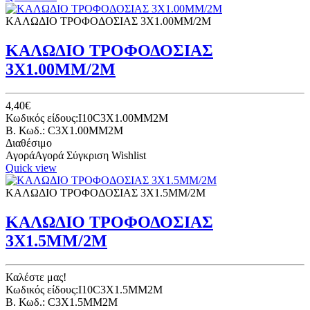
ΚΑΛΩΔΙΟ ΤΡΟΦΟΔΟΣΙΑΣ 3Χ1.00ΜΜ/2Μ
ΚΑΛΩΔΙΟ ΤΡΟΦΟΔΟΣΙΑΣ
3Χ1.00ΜΜ/2Μ
4,40€
Κωδικός είδους:I10C3X1.00MM2M
B. Κωδ.: C3X1.00MM2M
Διαθέσιμο
Αγορά
Αγορά
Σύγκριση
Wishlist
Quick view
ΚΑΛΩΔΙΟ ΤΡΟΦΟΔΟΣΙΑΣ 3Χ1.5ΜΜ/2Μ
ΚΑΛΩΔΙΟ ΤΡΟΦΟΔΟΣΙΑΣ
3Χ1.5ΜΜ/2Μ
Καλέστε μας!
Κωδικός είδους:I10C3X1.5MM2M
B. Κωδ.: C3X1.5MM2M