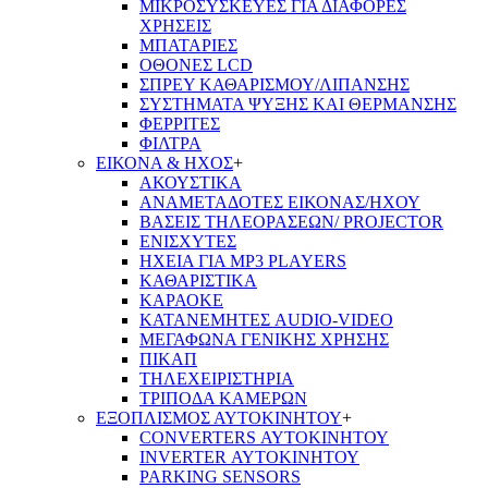
ΜΙΚΡΟΣΥΣΚΕΥΕΣ ΓΙΑ ΔΙΑΦΟΡΕΣ
ΧΡΗΣΕΙΣ
ΜΠΑΤΑΡΙΕΣ
ΟΘΟΝΕΣ LCD
ΣΠΡΕΥ ΚΑΘΑΡΙΣΜΟΥ/ΛΙΠΑΝΣΗΣ
ΣΥΣΤΗΜΑΤΑ ΨΥΞΗΣ ΚΑΙ ΘΕΡΜΑΝΣΗΣ
ΦΕΡΡΙΤΕΣ
ΦΙΛΤΡΑ
ΕΙΚΟΝΑ & ΗΧΟΣ
+
ΑΚΟΥΣΤΙΚΑ
ΑΝΑΜΕΤΑΔΟΤΕΣ ΕΙΚΟΝΑΣ/ΗΧΟΥ
ΒΑΣΕΙΣ ΤΗΛΕOΡΑΣΕΩΝ/ PROJECTOR
ΕΝΙΣΧΥΤΕΣ
ΗΧΕΙΑ ΓΙΑ MP3 PLAYERS
ΚΑΘΑΡΙΣΤΙΚΑ
ΚΑΡΑΟΚΕ
ΚΑΤΑΝΕΜΗΤΕΣ AUDIO-VIDEO
ΜΕΓΑΦΩΝΑ ΓΕΝΙΚΗΣ ΧΡΗΣΗΣ
ΠΙΚΑΠ
ΤΗΛΕΧΕΙΡΙΣΤΗΡΙΑ
ΤΡΙΠΟΔΑ ΚΑΜΕΡΩΝ
ΕΞΟΠΛΙΣΜΟΣ ΑΥΤΟΚΙΝΗΤΟΥ
+
CONVERTERS ΑΥΤΟΚΙΝΗΤΟΥ
INVERTER ΑΥΤΟΚΙΝΗΤΟΥ
PARKING SENSORS