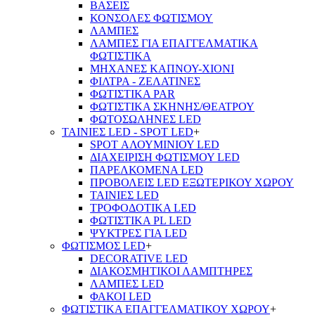
ΒΑΣΕΙΣ
ΚΟΝΣΟΛΕΣ ΦΩΤΙΣΜΟΥ
ΛΑΜΠΕΣ
ΛΑΜΠΕΣ ΓΙΑ ΕΠΑΓΓΕΛΜΑΤΙΚΑ
ΦΩΤΙΣΤΙΚΑ
ΜΗΧΑΝΕΣ ΚΑΠΝΟΥ-ΧΙΟΝΙ
ΦΙΛΤΡΑ - ΖΕΛΑΤΙΝΕΣ
ΦΩΤΙΣΤΙΚΑ PAR
ΦΩΤΙΣΤΙΚΑ ΣΚΗΝΗΣ/ΘΕΑΤΡΟΥ
ΦΩΤΟΣΩΛΗΝΕΣ LED
ΤΑΙΝΙΕΣ LED - SPOT LED
+
SPOT ΑΛΟΥΜΙΝΙΟΥ LED
ΔΙΑΧΕΙΡΙΣΗ ΦΩΤΙΣΜΟΥ LED
ΠΑΡΕΛΚΟΜΕΝΑ LED
ΠΡΟΒΟΛΕΙΣ LED ΕΞΩΤΕΡΙΚΟΥ ΧΩΡΟΥ
ΤΑΙΝΙΕΣ LED
ΤΡΟΦΟΔΟΤΙΚΑ LED
ΦΩΤΙΣΤΙΚΑ PL LED
ΨΥΚΤΡΕΣ ΓΙΑ LED
ΦΩΤΙΣΜΟΣ LED
+
DECORATIVE LED
ΔΙΑΚΟΣΜΗΤΙΚΟΙ ΛΑΜΠΤΗΡΕΣ
ΛΑΜΠΕΣ LED
ΦΑΚΟΙ LED
ΦΩΤΙΣΤΙΚΑ ΕΠΑΓΓΕΛΜΑΤΙΚΟΥ ΧΩΡΟΥ
+