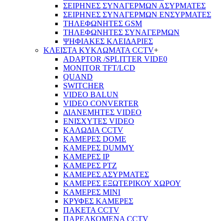
ΣΕΙΡΗΝΕΣ ΣΥΝΑΓΕΡΜΩΝ ΑΣΥΡΜΑΤΕΣ
ΣΕΙΡΗΝΕΣ ΣΥΝΑΓΕΡΜΩΝ ΕΝΣΥΡΜΑΤΕΣ
ΤΗΛΕΦΩΝΗΤΕΣ GSM
ΤΗΛΕΦΩΝΗΤΕΣ ΣΥΝΑΓΕΡΜΩΝ
ΨΗΦΙΑΚΕΣ ΚΛΕΙΔΑΡΙΕΣ
ΚΛΕΙΣΤΑ ΚΥΚΛΩΜΑΤΑ CCTV
+
ADAPTOR /SPLITTER VIDE0
MONITOR TFT/LCD
QUAND
SWITCHER
VIDEO BALUN
VIDEO CONVERTER
ΔΙΑΝΕΜΗΤΕΣ VIDEO
ΕΝΙΣΧΥΤΕΣ VIDEO
ΚΑΛΩΔΙΑ CCTV
ΚΑΜΕΡΕΣ DOME
ΚΑΜΕΡΕΣ DUMMY
ΚΑΜΕΡΕΣ IP
ΚΑΜΕΡΕΣ PTZ
ΚΑΜΕΡΕΣ ΑΣΥΡΜΑΤΕΣ
ΚΑΜΕΡΕΣ ΕΞΩΤΕΡΙΚΟΥ ΧΩΡΟΥ
ΚΑΜΕΡΕΣ ΜΙΝΙ
ΚΡΥΦΕΣ ΚΑΜΕΡΕΣ
ΠΑΚΕΤΑ CCTV
ΠΑΡΕΛΚΟΜΕΝΑ CCTV