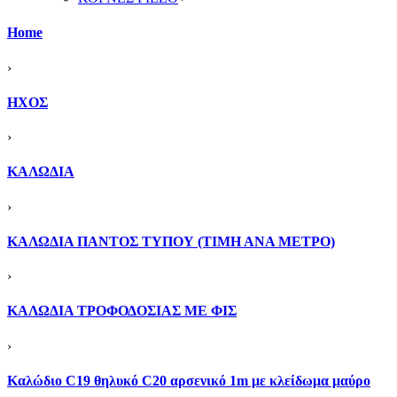
Home
›
ΗΧΟΣ
›
ΚΑΛΩΔΙΑ
›
ΚΑΛΩΔΙΑ ΠΑΝΤΟΣ ΤΥΠΟΥ (ΤΙΜΗ ΑΝΑ ΜΕΤΡΟ)
›
ΚΑΛΩΔΙΑ ΤΡΟΦΟΔΟΣΙΑΣ ΜΕ ΦΙΣ
›
Καλώδιο C19 θηλυκό C20 αρσενικό 1m με κλείδωμα μαύρο