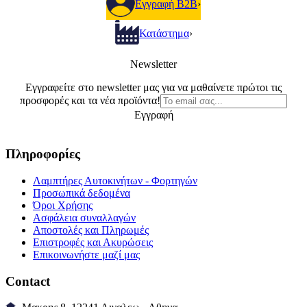
Εγγραφή B2B
›
Κατάστημα
›
Newsletter
Εγγραφείτε στο newsletter μας για να μαθαίνετε πρώτοι τις
προσφορές και τα νέα προϊόντα!
Εγγραφή
Πληροφορίες
Λαμπτήρες Αυτοκινήτων - Φορτηγών
Προσωπικά δεδομένα
Όροι Χρήσης
Ασφάλεια συναλλαγών
Αποστολές και Πληρωμές
Επιστροφές και Ακυρώσεις
Επικοινωνήστε μαζί μας
Contact