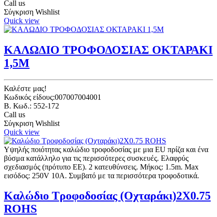
Call us
Σύγκριση
Wishlist
Quick view
ΚΑΛΩΔΙΟ ΤΡΟΦΟΔΟΣΙΑΣ ΟΚΤΑΡΑΚΙ
1,5Μ
Καλέστε μας!
Κωδικός είδους:007007004001
B. Κωδ.: 552-172
Call us
Σύγκριση
Wishlist
Quick view
Υψηλής ποιότητας καλώδιο τροφοδοσίας με μια EU πρίζα και ένα
βύσμα κατάλληλο για τις περισσότερες συσκευές. Ελαφρύς
σχεδιασμός (πρότυπο ΕΕ). 2 κατευθύνσεις. Μήκος: 1.5m. Max
εισόδος: 250V 10A. Συμβατό με τα περισσότερα τροφοδοτικά.
Καλώδιο Τροφοδοσίας (Οχταράκι)2Χ0.75
ROHS