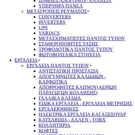
ΣΟΜΠΕΣ ΑΛΟΓΟΝΟΥ- ΧΑΛΑΖΙΑ
ΥΠΕΡΥΘΡΑ ΠΑΝΕΛ
ΜΕΤΑΤΡΟΠΕΙΣ ΡΕΥΜΑΤΟΣ
+
CONVERTERS
INVERTERS
UPS
VARIACS
ΜΕΤΑΣΧΗΜΑΤΙΣΤΕΣ ΠΑΝΤΟΣ ΤΥΠΟΥ
ΣΤΑΘΕΡΟΠΟΙΗΤΕΣ ΤΑΣΗΣ
ΤΡΟΦΟΔΟΤΙΚΑ ΠΑΝΤΟΣ ΤΥΠΟΥ
ΦΩΤΟΒΟΛΤΑΙΚΑ ΣΤΟΙΧΕΙΑ
ΕΡΓΑΛΕΙΑ
+
ΕΡΓΑΛΕΙΑ ΠΑΝΤΟΣ ΤΥΠΟΥ
+
ΑΝΤΙΣΤΑΤΙΚΗ ΠΡΟΣΤΑΣΙΑ
ΑΠΟΓΥΜΝΩΤΕΣ ΚΑΛΩΔΙΩΝ -
ΚΑΡΦΩΤΙΚΑ
ΑΠΟΡΡΟΦΗΤΕΣ ΚΑΠΝΟΥ(ΑΕΡΙΩΝ
ΠΑΡΑΓΩΓΩΝ ΚΟΛΛΗΣΗΣ)
ΓΑΛΛΙΚΑ ΚΛΕΙΔΙΑ
ΕΙΔΙΚΑ ΕΡΓΑΛΕΙΑ - ΕΡΓΑΛΕΙΑ ΜΕΤΡΗΣΗΣ
ΕΡΓΑΛΕΙΟΘΗΚΕΣ
ΗΛΕΚΤΡΙΚΑ ΕΡΓΑΛΕΙΑ ΚΑΙ ΑΞΕΣΟΥΑΡ
ΚΑΤΣΑΒΙΔΙΑ - ΑΛΛΕΝ - TORX
ΚΟΛΛΗΤΗΡΙΑ
ΚΟΦΤΕΣ