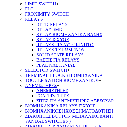
LIMIT SWITCH
+
PLC
+
PROXIMITY SWITCH
+
RELAYS
+
REED RELAYS
RELAY SMD
RELAY ΒΙΟΜΗΧΑΝΙΚΑ ΒΑΣΗΣ
RELAY ΙΣΧΥΟΣ
RELAYS ΓΙΑ ΑΥΤΟΚΙΝΗΤΟ
RELAYS ΤΥΠΩΜΕΝΟΥ
SOLID STATE RELAYS
ΒΑΣΕΙΣ ΓΙΑ RELAYS
ΡΕΛΕ ΚΑΣΤΑΝΙΑΣ
SELECTOR SWITCH
+
TERMINAL BLOCKS ΒΙΟΜΗΧΑΝΙΚΑ
+
TOGGLE SWITCH ΒΙΟΜΗΧΑΝΙΚΟΙ
+
ΑΝΕΜΙΣΤΗΡΕΣ
+
ΑΝΕΜΙΣΤΗΡΕΣ
ΕΞΑΕΡΙΣΤΗΡΕΣ
ΣΙΤΕΣ ΓΙΑ ΑΝΕΜΙΣΤΗΡΕΣ,ΑΞΕΣΟΥΑΡ
ΒΙΟΜΗΧΑΝΙΚΑ RELAYS ΙΣΧΥΟΣ
+
ΒΙΟΜΗΧΑΝΙΚΟΣ ΗΧΟΣ ΣΗΜΑΤΟΔΟΤΗΣΗ
+
ΔΙΑΚΟΠΤΕΣ BUTTON ΜΕΤΑΛΛΙΚΟΙ(ANTI-
VANDAL SWITCHES )
+
ΔΙΑΚΟΠΤΗΣ ΙΣΧΥΟΣ PUSH BUTTON
+