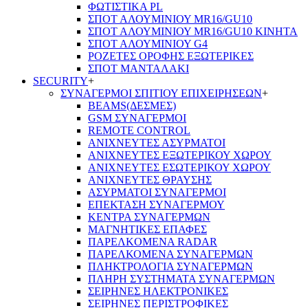
ΦΩΤΙΣΤΙΚΑ PL
ΣΠΟΤ ΑΛΟΥΜΙΝΙΟΥ MR16/GU10
ΣΠΟΤ ΑΛΟΥΜΙΝΙΟΥ MR16/GU10 ΚΙΝΗΤΑ
ΣΠΟΤ ΑΛΟΥΜΙΝΙΟΥ G4
ΡΟΖΕΤΕΣ ΟΡΟΦΗΣ ΕΞΩΤΕΡΙΚΕΣ
ΣΠΟΤ ΜΑΝΤΑΛΑΚΙ
SECURITY
+
ΣΥΝΑΓΕΡΜΟΙ ΣΠΙΤΙΟΥ ΕΠΙΧΕΙΡΗΣΕΩΝ
+
BEAMS(ΔΕΣΜΕΣ)
GSM ΣΥΝΑΓΕΡΜΟΙ
REMOTE CONTROL
ΑΝΙΧΝΕΥΤΕΣ ΑΣΥΡΜΑΤΟΙ
ΑΝΙΧΝΕΥΤΕΣ ΕΞΩΤΕΡΙΚΟΥ ΧΩΡΟΥ
ΑΝΙΧΝΕΥΤΕΣ ΕΣΩΤΕΡΙΚΟΥ ΧΩΡΟΥ
ΑΝΙΧΝΕΥΤΕΣ ΘΡΑΥΣΗΣ
ΑΣΥΡΜΑΤΟΙ ΣΥΝΑΓΕΡΜΟΙ
ΕΠΕΚΤΑΣΗ ΣΥΝΑΓΕΡΜΟΥ
ΚΕΝΤΡΑ ΣΥΝΑΓΕΡΜΩΝ
ΜΑΓΝΗΤΙΚΕΣ ΕΠΑΦΕΣ
ΠΑΡΕΛΚOΜΕΝΑ RADAR
ΠΑΡΕΛΚΟΜΕΝΑ ΣΥΝΑΓΕΡΜΩΝ
ΠΛΗΚΤΡΟΛΟΓΙΑ ΣΥΝΑΓΕΡΜΩΝ
ΠΛΗΡΗ ΣΥΣΤΗΜΑΤΑ ΣΥΝΑΓΕΡΜΩΝ
ΣΕΙΡΗΝΕΣ ΗΛΕΚΤΡΟΝΙΚΕΣ
ΣΕΙΡΗΝΕΣ ΠΕΡΙΣΤΡΟΦΙΚΕΣ