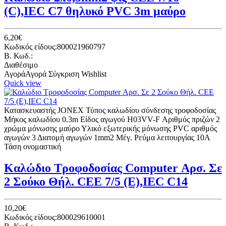
(C),IEC C7 θηλυκό PVC 3m μαύρο
6,20€
Κωδικός είδους:800021960797
B. Κωδ.:
Διαθέσιμο
Αγορά
Αγορά
Σύγκριση
Wishlist
Quick view
Κατασκευαστής JONEX Τύπος καλωδίου σύνδεσης τροφοδοσίας
Μήκος καλωδίου 0.3m Είδος αγωγού H03VV-F Αριθμός πριζών 2
χρώμα μόνωσης μαύρο Υλικό εξωτερικής μόνωσης PVC αριθμός
αγωγών 3 Διατομή αγωγών 1mm2 Μέγ. Ρεύμα λειτουργίας 10A
Τάση ονομαστική
Καλώδιο Τροφοδοσίας Computer Αρσ. Σε
2 Σούκο Θήλ. CEE 7/5 (E),IEC C14
10,20€
Κωδικός είδους:800029610001