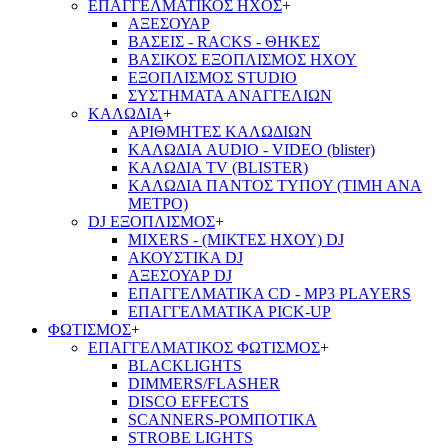
ΕΠΑΓΓΕΛΜΑΤΙΚΟΣ ΗΧΟΣ
+
ΑΞΕΣΟΥΑΡ
ΒΑΣΕΙΣ - RACKS - ΘΗΚΕΣ
ΒΑΣΙΚΟΣ ΕΞΟΠΛΙΣΜΟΣ ΗΧΟΥ
ΕΞΟΠΛΙΣΜΟΣ STUDIO
ΣΥΣΤΗΜΑΤΑ ΑΝΑΓΓΕΛΙΩΝ
ΚΑΛΩΔΙΑ
+
ΑΡΙΘΜΗΤΕΣ ΚΑΛΩΔΙΩΝ
ΚΑΛΩΔΙΑ AUDIO - VIDEO (blister)
ΚΑΛΩΔΙΑ TV (BLISTER)
ΚΑΛΩΔΙΑ ΠΑΝΤΟΣ ΤΥΠΟΥ (ΤΙΜΗ ΑΝΑ
ΜΕΤΡΟ)
DJ ΕΞΟΠΛΙΣΜΟΣ
+
MIXERS - (ΜΙΚΤΕΣ ΗΧΟΥ) DJ
ΑΚΟΥΣΤΙΚΑ DJ
ΑΞΕΣΟΥΑΡ DJ
ΕΠΑΓΓΕΛΜΑΤΙΚΑ CD - ΜΡ3 PLAYERS
ΕΠΑΓΓΕΛΜΑΤΙΚΑ PICK-UP
ΦΩΤΙΣΜΟΣ
+
ΕΠΑΓΓΕΛΜΑΤΙΚΟΣ ΦΩΤΙΣΜΟΣ
+
BLACKLIGHTS
DIMMERS/FLASHER
DISCO EFFECTS
SCANNERS-ΡΟΜΠΟΤΙΚΑ
STROBE LIGHTS