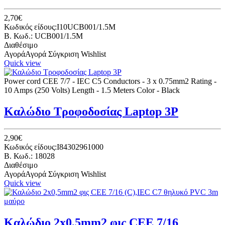
2,70€
Κωδικός είδους:I10UCB001/1.5M
B. Κωδ.: UCB001/1.5M
Διαθέσιμο
Αγορά
Αγορά
Σύγκριση
Wishlist
Quick view
Power cord CEE 7/7 - IEC C5 Conductors - 3 x 0.75mm2 Rating -
10 Amps (250 Volts) Length - 1.5 Meters Color - Black
Καλώδιο Τροφοδοσίας Laptop 3P
2,90€
Κωδικός είδους:I84302961000
B. Κωδ.: 18028
Διαθέσιμο
Αγορά
Αγορά
Σύγκριση
Wishlist
Quick view
Καλώδιο 2x0,5mm2 φις CEE 7/16