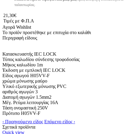
ταλαιπωρίας.
21,30€
Τιμές με Φ.Π.Α
Αγορά
Wishlist
Το προϊόν προστέθηκε με επιτυχία στο καλάθι
Περιγραφή είδους
Κατασκευαστής IEC LOCK
Τύπος καλωδίου σύνδεσης τροφοδοσίας
Μήκος καλωδίου 1m
Έκδοση με εμπλοκή IEC LOCK
Είδος αγωγού H05VV-F
χρώμα μόνωσης μαύρο
Υλικό εξωτερικής μόνωσης PVC
αριθμός αγωγών 3
Διατομή αγωγών 1.5mm2
Μέγ. Ρεύμα λειτουργίας 16A
Τάση ονομαστική 250V
Πρότυπο H05VV-F
‹ Προηγούμενο είδος
Επόμενο είδος ›
Σχετικά προϊόντα
Quick view