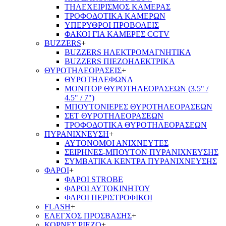
ΤΗΛΕΧΕΙΡΙΣΜΟΣ ΚΑΜΕΡΑΣ
ΤΡΟΦΟΔΟΤΙΚΑ ΚΑΜΕΡΩΝ
ΥΠΕΡΥΘΡΟΙ ΠΡΟΒΟΛΕΙΣ
ΦΑΚΟΙ ΓΙΑ ΚΑΜΕΡΕΣ CCTV
BUZZERS
+
BUZZERS ΗΛΕΚΤΡΟΜΑΓΝΗΤΙΚΑ
BUZZERS ΠΙΕΖΟΗΛΕΚΤΡΙΚΑ
ΘΥΡΟΤΗΛΕΟΡΑΣΕΙΣ
+
ΘΥΡΟΤΗΛΕΦΩΝΑ
ΜΟΝΙΤΟΡ ΘΥΡΟΤΗΛΕΟΡΑΣΕΩΝ (3.5" /
4.5" / 7")
ΜΠΟΥΤΟΝΙΕΡΕΣ ΘΥΡΟΤΗΛΕΟΡΑΣΕΩΝ
ΣΕΤ ΘΥΡΟΤΗΛΕΟΡΑΣΕΩΝ
ΤΡΟΦΟΔΟΤΙΚΑ ΘΥΡΟΤΗΛΕΟΡΑΣΕΩΝ
ΠΥΡΑΝΙΧΝΕΥΣΗ
+
ΑΥΤΟΝΟΜΟΙ ΑΝΙΧΝΕΥΤΕΣ
ΣΕΙΡΗΝΕΣ-ΜΠΟΥΤΟΝ ΠΥΡΑΝΙΧΝΕΥΣΗΣ
ΣΥΜΒΑΤΙΚΑ ΚΕΝΤΡΑ ΠΥΡΑΝΙΧΝΕΥΣΗΣ
ΦΑΡΟΙ
+
ΦΑΡΟΙ STROBE
ΦΑΡΟΙ ΑΥΤΟΚΙΝΗΤΟΥ
ΦΑΡΟΙ ΠΕΡΙΣΤΡΟΦΙΚΟΙ
FLASH
+
ΕΛΕΓΧΟΣ ΠΡΟΣΒΑΣΗΣ
+
ΚΟΡΝΕΣ PIEZO
+