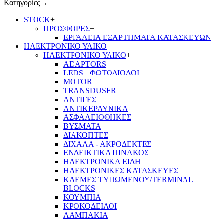
Κατηγορίες
→
STOCK
+
ΠΡΟΣΦΟΡΕΣ
+
ΕΡΓΑΛΕΙΑ ΕΞΑΡΤΗΜΑΤΑ ΚΑΤΑΣΚΕΥΩΝ
ΗΛΕΚΤΡΟΝΙΚΟ ΥΛΙΚΟ
+
ΗΛΕΚΤΡΟΝΙΚΟ ΥΛΙΚΟ
+
ADAPTORS
LEDS - ΦΩΤΟΔΙΟΔΟΙ
MOTOR
TRANSDUSER
ΑΝΤΙΓΕΣ
ΑΝΤΙΚΕΡΑΥΝΙΚΑ
ΑΣΦΑΛΕΙΟΘΗΚΕΣ
ΒΥΣΜΑΤΑ
ΔΙΑΚΟΠΤΕΣ
ΔΙΧΑΛΑ - ΑΚΡΟΔΕΚΤΕΣ
ΕΝΔΕΙΚΤΙΚΑ ΠΙΝΑΚΟΣ
ΗΛΕΚΤΡΟΝΙΚΑ ΕΙΔΗ
ΗΛΕΚΤΡΟΝΙΚΕΣ ΚΑΤΑΣΚΕΥΕΣ
ΚΛΕΜΕΣ ΤΥΠΩΜΕΝΟΥ/TERMINAL
BLOCKS
ΚΟΥΜΠΙΑ
ΚΡΟΚΟΔΕΙΛΟΙ
ΛΑΜΠΑΚΙΑ