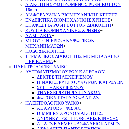
ΔΙΑΚΟΠΤΗΣ ΦΩΤΙΖΟΜΕΝΟΣ PUSH BUTTON
16mm
+
ΔΙΑΦΟΡΑ ΥΛΙΚΑ ΒΙΟΜΗΧΑΝΙΚΗΣ ΧΡΗΣΗΣ
+
ΕΝΔΕΙΚΤΙΚΑ ΒΙΟΜΗΧΑΝΙΚΗΣ ΧΡΗΣΗΣ
+
ΕΠΑΦΕΣ ΓΙΑ PUSH BUTTON ΔΙΑΚΟΠΤΗ
+
ΚΟΥΤΙΑ ΒΙΟΜΗΧΑΝΙΚΗΣ ΧΡΗΣΗΣ
+
ΛΑΜΠΑΚΙΑ
+
ΜΠΟΥΤΟΝΙΕΡΕΣ ΑΝΥΨΩΤΙΚΩΝ
ΜΗΧΑΝΗΜΑΤΩΝ
+
ΠΟΔΟΔΙΑΚΟΠΤΕΣ
+
ΤΕΡΜΑΤΙΚΟΣ ΔΙΑΚΟΠΤΗΣ ΜΕ ΜΕΤΑΛΛΙΚΟ
ΠΕΡΙΒΛΗΜΑ
+
ΗΛΕΚΤΡΟΛΟΓΙΚΟ ΥΛΙΚΟ
+
ΑΥΤΟΜΑΤΙΣΜΟΙ ΘΥΡΩΝ ΚΑΙ ΡΟΛΩΝ
+
ΔΕΚΤΕΣ ΤΗΛΕΧΕΙΡΙΣΜΟΥ
ΠΙΝΑΚΕΣ ΕΛΕΓΧΟΥ ΘΥΡΩΝ ΚΑΙ Ρ0ΛΩΝ
ΣΕΤ ΤΗΛΕΧΕΙΡΙΣΜΟΥ
ΤΗΛΕΧΕΙΡΙΣΤΗΡΙΑ ΠΙΝΑΚΩΝ
ΦΩΤΟΚΥΤΤΑΡΑ ΑΣΦΑΛΕΙΑΣ
ΗΛΕΚΤΡΟΛΟΓΙΚΟ ΥΛΙΚΟ
+
ADAPTORS - ΦΙΣ AC
DIMMERS-ΧΡΟΝΟΔΙΑΚΟΠΤΕΣ
ΑΝΙΧΝΕΥΤΕΣ - ΠΡΟΒΟΛΕΙΣ ΚΙΝΗΣΗΣ
ΑΠΛΕΣ ΚΛΕΜΕΣ - ΑΣΦΑΛΕΙΟΚΛΕΜΕΣ
ΑΣΦΑΛΕΙΕΣ ΠΑΝΤΟΣ ΤΥΠΟΥ