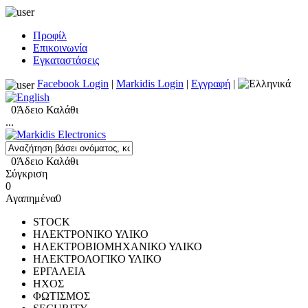
Προφίλ
Επικοινωνία
Εγκαταστάσεις
Facebook Login
|
Markidis Login
|
Εγγραφή
|
0
Άδειο Καλάθι
...
0
Άδειο Καλάθι
Σύγκριση
0
Αγαπημένα
0
STOCK
ΗΛΕΚΤΡΟΝΙΚΟ ΥΛΙΚΟ
ΗΛΕΚΤΡΟΒΙΟΜΗΧΑΝΙΚΟ ΥΛΙΚΟ
ΗΛΕΚΤΡΟΛΟΓΙΚΟ ΥΛΙΚΟ
ΕΡΓΑΛΕΙΑ
ΗΧΟΣ
ΦΩΤΙΣΜΟΣ