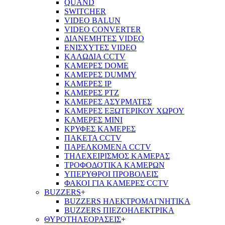
QUAND
SWITCHER
VIDEO BALUN
VIDEO CONVERTER
ΔΙΑΝΕΜΗΤΕΣ VIDEO
ΕΝΙΣΧΥΤΕΣ VIDEO
ΚΑΛΩΔΙΑ CCTV
ΚΑΜΕΡΕΣ DOME
ΚΑΜΕΡΕΣ DUMMY
ΚΑΜΕΡΕΣ IP
ΚΑΜΕΡΕΣ PTZ
ΚΑΜΕΡΕΣ ΑΣΥΡΜΑΤΕΣ
ΚΑΜΕΡΕΣ ΕΞΩΤΕΡΙΚΟΥ ΧΩΡΟΥ
ΚΑΜΕΡΕΣ ΜΙΝΙ
ΚΡΥΦΕΣ ΚΑΜΕΡΕΣ
ΠΑΚΕΤΑ CCTV
ΠΑΡΕΛΚΟΜΕΝΑ CCTV
ΤΗΛΕΧΕΙΡΙΣΜΟΣ ΚΑΜΕΡΑΣ
ΤΡΟΦΟΔΟΤΙΚΑ ΚΑΜΕΡΩΝ
ΥΠΕΡΥΘΡΟΙ ΠΡΟΒΟΛΕΙΣ
ΦΑΚΟΙ ΓΙΑ ΚΑΜΕΡΕΣ CCTV
BUZZERS
+
BUZZERS ΗΛΕΚΤΡΟΜΑΓΝΗΤΙΚΑ
BUZZERS ΠΙΕΖΟΗΛΕΚΤΡΙΚΑ
ΘΥΡΟΤΗΛΕΟΡΑΣΕΙΣ
+