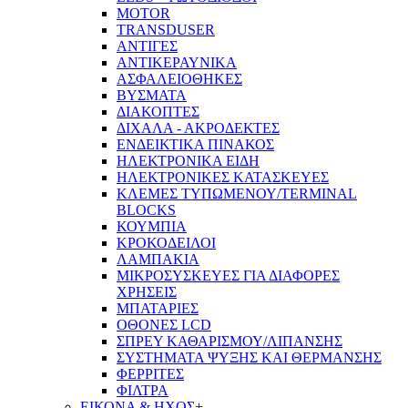
MOTOR
TRANSDUSER
ΑΝΤΙΓΕΣ
ΑΝΤΙΚΕΡΑΥΝΙΚΑ
ΑΣΦΑΛΕΙΟΘΗΚΕΣ
ΒΥΣΜΑΤΑ
ΔΙΑΚΟΠΤΕΣ
ΔΙΧΑΛΑ - ΑΚΡΟΔΕΚΤΕΣ
ΕΝΔΕΙΚΤΙΚΑ ΠΙΝΑΚΟΣ
ΗΛΕΚΤΡΟΝΙΚΑ ΕΙΔΗ
ΗΛΕΚΤΡΟΝΙΚΕΣ ΚΑΤΑΣΚΕΥΕΣ
ΚΛΕΜΕΣ ΤΥΠΩΜΕΝΟΥ/TERMINAL
BLOCKS
ΚΟΥΜΠΙΑ
ΚΡΟΚΟΔΕΙΛΟΙ
ΛΑΜΠΑΚΙΑ
ΜΙΚΡΟΣΥΣΚΕΥΕΣ ΓΙΑ ΔΙΑΦΟΡΕΣ
ΧΡΗΣΕΙΣ
ΜΠΑΤΑΡΙΕΣ
ΟΘΟΝΕΣ LCD
ΣΠΡΕΥ ΚΑΘΑΡΙΣΜΟΥ/ΛΙΠΑΝΣΗΣ
ΣΥΣΤΗΜΑΤΑ ΨΥΞΗΣ ΚΑΙ ΘΕΡΜΑΝΣΗΣ
ΦΕΡΡΙΤΕΣ
ΦΙΛΤΡΑ
ΕΙΚΟΝΑ & ΗΧΟΣ
+