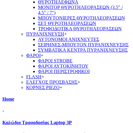
ΘΥΡΟΤΗΛΕΦΩΝΑ
ΜΟΝΙΤΟΡ ΘΥΡΟΤΗΛΕΟΡΑΣΕΩΝ (3.5" /
4.5" / 7")
ΜΠΟΥΤΟΝΙΕΡΕΣ ΘΥΡΟΤΗΛΕΟΡΑΣΕΩΝ
ΣΕΤ ΘΥΡΟΤΗΛΕΟΡΑΣΕΩΝ
ΤΡΟΦΟΔΟΤΙΚΑ ΘΥΡΟΤΗΛΕΟΡΑΣΕΩΝ
ΠΥΡΑΝΙΧΝΕΥΣΗ
+
ΑΥΤΟΝΟΜΟΙ ΑΝΙΧΝΕΥΤΕΣ
ΣΕΙΡΗΝΕΣ-ΜΠΟΥΤΟΝ ΠΥΡΑΝΙΧΝΕΥΣΗΣ
ΣΥΜΒΑΤΙΚΑ ΚΕΝΤΡΑ ΠΥΡΑΝΙΧΝΕΥΣΗΣ
ΦΑΡΟΙ
+
ΦΑΡΟΙ STROBE
ΦΑΡΟΙ ΑΥΤΟΚΙΝΗΤΟΥ
ΦΑΡΟΙ ΠΕΡΙΣΤΡΟΦΙΚΟΙ
FLASH
+
ΕΛΕΓΧΟΣ ΠΡΟΣΒΑΣΗΣ
+
ΚΟΡΝΕΣ PIEZO
+
Home
›
Καλώδιο Τροφοδοσίας Laptop 3P