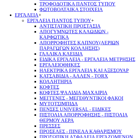
ΤΡΟΦΟΔΟΤΙΚΑ ΠΑΝΤΟΣ ΤΥΠΟΥ
ΦΩΤΟΒΟΛΤΑΙΚΑ ΣΤΟΙΧΕΙΑ
ΕΡΓΑΛΕΙΑ
+
ΕΡΓΑΛΕΙΑ ΠΑΝΤΟΣ ΤΥΠΟΥ
+
ΑΝΤΙΣΤΑΤΙΚΗ ΠΡΟΣΤΑΣΙΑ
ΑΠΟΓΥΜΝΩΤΕΣ ΚΑΛΩΔΙΩΝ -
ΚΑΡΦΩΤΙΚΑ
ΑΠΟΡΡΟΦΗΤΕΣ ΚΑΠΝΟΥ(ΑΕΡΙΩΝ
ΠΑΡΑΓΩΓΩΝ ΚΟΛΛΗΣΗΣ)
ΓΑΛΛΙΚΑ ΚΛΕΙΔΙΑ
ΕΙΔΙΚΑ ΕΡΓΑΛΕΙΑ - ΕΡΓΑΛΕΙΑ ΜΕΤΡΗΣΗΣ
ΕΡΓΑΛΕΙΟΘΗΚΕΣ
ΗΛΕΚΤΡΙΚΑ ΕΡΓΑΛΕΙΑ ΚΑΙ ΑΞΕΣΟΥΑΡ
ΚΑΤΣΑΒΙΔΙΑ - ΑΛΛΕΝ - TORX
ΚΟΛΛΗΤΗΡΙΑ
ΚΟΦΤΕΣ
ΚΟΦΤΕΣ,ΨΑΛΙΔΙΑ,ΜΑΧΑΙΡΙΑ
ΜΕΓΓΕΝΕΣ - ΜΕΓΕΘΥΝΤΙΚΟΙ ΦΑΚΟΙ
ΜΥΤΟΤΣΙΜΠΙΔΑ
ΠΕΝΣΕΣ UNIVERSAL - ΕΙΔΙΚΕΣ
ΠΙΣΤΟΛΙΑ ΑΠΟΡΡΟΦΗΣΗΣ - ΠΙΣΤΟΛΙΑ
ΘΕΡΜΟΥ ΑΕΡΑ
ΠΡΕΣΣΕΣ
ΠΡΟΣΕΛΕΣ - ΠΙΝΕΛΑ ΚΑΘΑΡΙΣΜΟΥ
ΠΡΟΣΩΠΙΚΗ ΑΣΦΑΛΕΙΑ ΕΡΓΑΖΟΜΕΝΩΝ