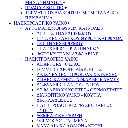
ΜΗΧΑΝΗΜΑΤΩΝ
+
ΠΟΔΟΔΙΑΚΟΠΤΕΣ
+
ΤΕΡΜΑΤΙΚΟΣ ΔΙΑΚΟΠΤΗΣ ΜΕ ΜΕΤΑΛΛΙΚΟ
ΠΕΡΙΒΛΗΜΑ
+
ΗΛΕΚΤΡΟΛΟΓΙΚΟ ΥΛΙΚΟ
+
ΑΥΤΟΜΑΤΙΣΜΟΙ ΘΥΡΩΝ ΚΑΙ ΡΟΛΩΝ
+
ΔΕΚΤΕΣ ΤΗΛΕΧΕΙΡΙΣΜΟΥ
ΠΙΝΑΚΕΣ ΕΛΕΓΧΟΥ ΘΥΡΩΝ ΚΑΙ Ρ0ΛΩΝ
ΣΕΤ ΤΗΛΕΧΕΙΡΙΣΜΟΥ
ΤΗΛΕΧΕΙΡΙΣΤΗΡΙΑ ΠΙΝΑΚΩΝ
ΦΩΤΟΚΥΤΤΑΡΑ ΑΣΦΑΛΕΙΑΣ
ΗΛΕΚΤΡΟΛΟΓΙΚΟ ΥΛΙΚΟ
+
ADAPTORS - ΦΙΣ AC
DIMMERS-ΧΡΟΝΟΔΙΑΚΟΠΤΕΣ
ΑΝΙΧΝΕΥΤΕΣ - ΠΡΟΒΟΛΕΙΣ ΚΙΝΗΣΗΣ
ΑΠΛΕΣ ΚΛΕΜΕΣ - ΑΣΦΑΛΕΙΟΚΛΕΜΕΣ
ΑΣΦΑΛΕΙΕΣ ΠΑΝΤΟΣ ΤΥΠΟΥ
ΑΣΦΑΛΕΙΟΔΙΑΚΟΠΤΕΣ - ΘΕΡΜΟΣΤΑΤΕΣ
ΔΙΑΚΟΠΤΙΚΟ ΥΛΙΚΟ - ΚΟΥΤΙΑ
ΔΙΑΚΛΑΔΩΣΕΩΣ
ΗΛΕΚΤΡΟΛΟΓΙΚΕΣ ΦΥΣΕΣ ΒΑΡΕΩΣ
ΤΥΠΟΥ
ΘΕΜΕΛΙΑΚΗ ΓΕΙΩΣΗ
ΘΕΡΜΟΣΥΣΤΕΛΟΜΕΝΑ
ΚΑΝΑΛΙΑ ΚΑΛΩΔΙΩΝ - ΝΤΟΥΙ