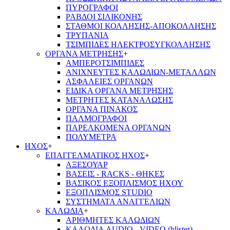
ΠΥΡΟΓΡΑΦΟΙ
ΡΑΒΔΟΙ ΣΙΛΙΚΟΝΗΣ
ΣΤΑΘΜΟΙ ΚΟΛΛΗΣΗΣ-ΑΠΟΚΟΛΛΗΣΗΣ
ΤΡΥΠΑΝΙΑ
ΤΣΙΜΠΙΔΕΣ ΗΛΕΚΤΡΟΣΥΓΚΟΛΛΗΣΗΣ
ΟΡΓΑΝΑ ΜΕΤΡΗΣΗΣ
+
ΑΜΠΕΡΟΤΣΙΜΠΙΔΕΣ
ΑΝΙΧΝΕΥΤΕΣ ΚΑΛΩΔΙΩΝ-ΜΕΤΑΛΛΩΝ
ΑΣΦΑΛΕΙΕΣ ΟΡΓΑΝΩΝ
ΕΙΔΙΚΑ ΟΡΓΑΝΑ ΜΕΤΡΗΣΗΣ
ΜΕΤΡΗΤΕΣ ΚΑΤΑΝΑΛΩΣΗΣ
ΟΡΓΑΝΑ ΠΙΝΑΚΟΣ
ΠΑΛΜΟΓΡΑΦΟΙ
ΠΑΡΕΛΚΟΜΕΝΑ ΟΡΓΑΝΩΝ
ΠΟΛΥΜΕΤΡΑ
ΗΧΟΣ
+
ΕΠΑΓΓΕΛΜΑΤΙΚΟΣ ΗΧΟΣ
+
ΑΞΕΣΟΥΑΡ
ΒΑΣΕΙΣ - RACKS - ΘΗΚΕΣ
ΒΑΣΙΚΟΣ ΕΞΟΠΛΙΣΜΟΣ ΗΧΟΥ
ΕΞΟΠΛΙΣΜΟΣ STUDIO
ΣΥΣΤΗΜΑΤΑ ΑΝΑΓΓΕΛΙΩΝ
ΚΑΛΩΔΙΑ
+
ΑΡΙΘΜΗΤΕΣ ΚΑΛΩΔΙΩΝ
ΚΑΛΩΔΙΑ AUDIO - VIDEO (blister)