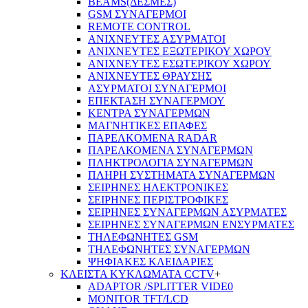
BEAMS(ΔΕΣΜΕΣ)
GSM ΣΥΝΑΓΕΡΜΟΙ
REMOTE CONTROL
ΑΝΙΧΝΕΥΤΕΣ ΑΣΥΡΜΑΤΟΙ
ΑΝΙΧΝΕΥΤΕΣ ΕΞΩΤΕΡΙΚΟΥ ΧΩΡΟΥ
ΑΝΙΧΝΕΥΤΕΣ ΕΣΩΤΕΡΙΚΟΥ ΧΩΡΟΥ
ΑΝΙΧΝΕΥΤΕΣ ΘΡΑΥΣΗΣ
ΑΣΥΡΜΑΤΟΙ ΣΥΝΑΓΕΡΜΟΙ
ΕΠΕΚΤΑΣΗ ΣΥΝΑΓΕΡΜΟΥ
ΚΕΝΤΡΑ ΣΥΝΑΓΕΡΜΩΝ
ΜΑΓΝΗΤΙΚΕΣ ΕΠΑΦΕΣ
ΠΑΡΕΛΚOΜΕΝΑ RADAR
ΠΑΡΕΛΚΟΜΕΝΑ ΣΥΝΑΓΕΡΜΩΝ
ΠΛΗΚΤΡΟΛΟΓΙΑ ΣΥΝΑΓΕΡΜΩΝ
ΠΛΗΡΗ ΣΥΣΤΗΜΑΤΑ ΣΥΝΑΓΕΡΜΩΝ
ΣΕΙΡΗΝΕΣ ΗΛΕΚΤΡΟΝΙΚΕΣ
ΣΕΙΡΗΝΕΣ ΠΕΡΙΣΤΡΟΦΙΚΕΣ
ΣΕΙΡΗΝΕΣ ΣΥΝΑΓΕΡΜΩΝ ΑΣΥΡΜΑΤΕΣ
ΣΕΙΡΗΝΕΣ ΣΥΝΑΓΕΡΜΩΝ ΕΝΣΥΡΜΑΤΕΣ
ΤΗΛΕΦΩΝΗΤΕΣ GSM
ΤΗΛΕΦΩΝΗΤΕΣ ΣΥΝΑΓΕΡΜΩΝ
ΨΗΦΙΑΚΕΣ ΚΛΕΙΔΑΡΙΕΣ
ΚΛΕΙΣΤΑ ΚΥΚΛΩΜΑΤΑ CCTV
+
ADAPTOR /SPLITTER VIDE0
MONITOR TFT/LCD