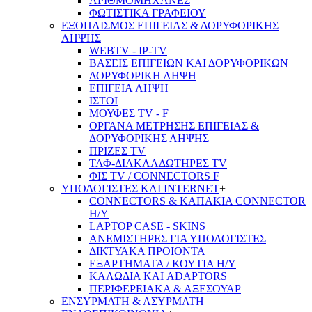
ΑΡΙΘΜΟΜΗΧΑΝΕΣ
ΦΩΤΙΣΤΙΚΑ ΓΡΑΦΕΙΟΥ
ΕΞΟΠΛΙΣΜΟΣ ΕΠΙΓΕΙΑΣ & ΔΟΡΥΦΟΡΙΚΗΣ
ΛΗΨΗΣ
+
WEBTV - IP-TV
ΒΑΣΕΙΣ ΕΠΙΓΕΙΩΝ ΚΑΙ ΔΟΡΥΦΟΡΙΚΩΝ
ΔΟΡΥΦΟΡΙΚΗ ΛΗΨΗ
ΕΠΙΓΕΙA ΛΗΨΗ
ΙΣΤΟΙ
ΜΟΥΦΕΣ TV - F
ΟΡΓΑΝΑ ΜΕΤΡΗΣΗΣ ΕΠΙΓΕΙΑΣ &
ΔΟΡΥΦΟΡΙΚΗΣ ΛΗΨΗΣ
ΠΡΙΖΕΣ TV
ΤΑΦ-ΔΙΑΚΛΑΔΩΤΗΡΕΣ TV
ΦΙΣ TV / CONNECTORS F
ΥΠΟΛΟΓΙΣΤΕΣ ΚΑΙ INTERNET
+
CONNECTORS & ΚΑΠΑΚΙΑ CONNECTOR
Η/Υ
LAPTOP CASE - SKINS
ΑΝΕΜΙΣΤΗΡΕΣ ΓΙΑ ΥΠΟΛΟΓΙΣΤΕΣ
ΔΙΚΤΥΑΚΑ ΠΡΟΙΟΝΤΑ
ΕΞΑΡΤΗΜΑΤΑ / ΚΟΥΤΙΑ Η/Υ
ΚΑΛΩΔΙΑ ΚΑΙ ADAPTORS
ΠΕΡΙΦΕΡΕΙΑΚΑ & ΑΞΕΣΟΥΑΡ
ΕΝΣΥΡΜΑΤΗ & ΑΣΥΡΜΑΤΗ