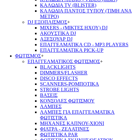
ΚΑΛΩΔΙΑ TV (BLISTER)
ΚΑΛΩΔΙΑ ΠΑΝΤΟΣ ΤΥΠΟΥ (ΤΙΜΗ ΑΝΑ
ΜΕΤΡΟ)
DJ ΕΞΟΠΛΙΣΜΟΣ
+
MIXERS - (ΜΙΚΤΕΣ ΗΧΟΥ) DJ
ΑΚΟΥΣΤΙΚΑ DJ
ΑΞΕΣΟΥΑΡ DJ
ΕΠΑΓΓΕΛΜΑΤΙΚΑ CD - ΜΡ3 PLAYERS
ΕΠΑΓΓΕΛΜΑΤΙΚΑ PICK-UP
ΦΩΤΙΣΜΟΣ
+
ΕΠΑΓΓΕΛΜΑΤΙΚΟΣ ΦΩΤΙΣΜΟΣ
+
BLACKLIGHTS
DIMMERS/FLASHER
DISCO EFFECTS
SCANNERS-ΡΟΜΠΟΤΙΚΑ
STROBE LIGHTS
ΒΑΣΕΙΣ
ΚΟΝΣΟΛΕΣ ΦΩΤΙΣΜΟΥ
ΛΑΜΠΕΣ
ΛΑΜΠΕΣ ΓΙΑ ΕΠΑΓΓΕΛΜΑΤΙΚΑ
ΦΩΤΙΣΤΙΚΑ
ΜΗΧΑΝΕΣ ΚΑΠΝΟΥ-ΧΙΟΝΙ
ΦΙΛΤΡΑ - ΖΕΛΑΤΙΝΕΣ
ΦΩΤΙΣΤΙΚΑ PAR