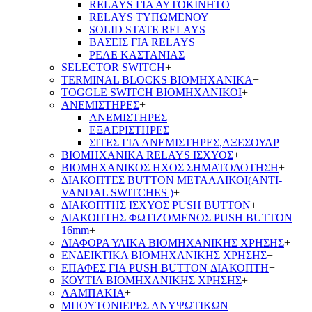
RELAYS ΓΙΑ ΑΥΤΟΚΙΝΗΤΟ
RELAYS ΤΥΠΩΜΕΝΟΥ
SOLID STATE RELAYS
ΒΑΣΕΙΣ ΓΙΑ RELAYS
ΡΕΛΕ ΚΑΣΤΑΝΙΑΣ
SELECTOR SWITCH
+
TERMINAL BLOCKS ΒΙΟΜΗΧΑΝΙΚΑ
+
TOGGLE SWITCH ΒΙΟΜΗΧΑΝΙΚΟΙ
+
ΑΝΕΜΙΣΤΗΡΕΣ
+
ΑΝΕΜΙΣΤΗΡΕΣ
ΕΞΑΕΡΙΣΤΗΡΕΣ
ΣΙΤΕΣ ΓΙΑ ΑΝΕΜΙΣΤΗΡΕΣ,ΑΞΕΣΟΥΑΡ
ΒΙΟΜΗΧΑΝΙΚΑ RELAYS ΙΣΧΥΟΣ
+
ΒΙΟΜΗΧΑΝΙΚΟΣ ΗΧΟΣ ΣΗΜΑΤΟΔΟΤΗΣΗ
+
ΔΙΑΚΟΠΤΕΣ BUTTON ΜΕΤΑΛΛΙΚΟΙ(ANTI-
VANDAL SWITCHES )
+
ΔΙΑΚΟΠΤΗΣ ΙΣΧΥΟΣ PUSH BUTTON
+
ΔΙΑΚΟΠΤΗΣ ΦΩΤΙΖΟΜΕΝΟΣ PUSH BUTTON
16mm
+
ΔΙΑΦΟΡΑ ΥΛΙΚΑ ΒΙΟΜΗΧΑΝΙΚΗΣ ΧΡΗΣΗΣ
+
ΕΝΔΕΙΚΤΙΚΑ ΒΙΟΜΗΧΑΝΙΚΗΣ ΧΡΗΣΗΣ
+
ΕΠΑΦΕΣ ΓΙΑ PUSH BUTTON ΔΙΑΚΟΠΤΗ
+
ΚΟΥΤΙΑ ΒΙΟΜΗΧΑΝΙΚΗΣ ΧΡΗΣΗΣ
+
ΛΑΜΠΑΚΙΑ
+
ΜΠΟΥΤΟΝΙΕΡΕΣ ΑΝΥΨΩΤΙΚΩΝ