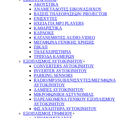
ΑΚΟΥΣΤΙΚΑ
ΑΝΑΜΕΤΑΔΟΤΕΣ ΕΙΚΟΝΑΣ/ΗΧΟΥ
ΒΑΣΕΙΣ ΤΗΛΕOΡΑΣΕΩΝ/ PROJECTOR
ΕΝΙΣΧΥΤΕΣ
ΗΧΕΙΑ ΓΙΑ MP3 PLAYERS
ΚΑΘΑΡΙΣΤΙΚΑ
ΚΑΡΑΟΚΕ
ΚΑΤΑΝΕΜΗΤΕΣ AUDIO-VIDEO
ΜΕΓΑΦΩΝΑ ΓΕΝΙΚΗΣ ΧΡΗΣΗΣ
ΠΙΚΑΠ
ΤΗΛΕΧΕΙΡΙΣΤΗΡΙΑ
ΤΡΙΠΟΔΑ ΚΑΜΕΡΩΝ
ΕΞΟΠΛΙΣΜΟΣ ΑΥΤΟΚΙΝΗΤΟΥ
+
CONVERTERS ΑΥΤΟΚΙΝΗΤΟΥ
INVERTER ΑΥΤΟΚΙΝΗΤΟΥ
PARKING SENSORS
RADIO/MP3/SUB/ΕΝΙΣΧΥΤΕΣ/ΜΕΓΆΦΩΝΑ
ΑΥΤΟΚΙΝΉΤΟΥ
ΛΑΜΠΕΣ ΑΥΤΟΚΙΝΗΤΟΥ
ΜΙΚΡΟΦΩΝΙΚΗ ΑΣΤΥΝΟΜΙΑΣ
ΠΑΡΕΛΚΟΜΕΝΑ ΓΕΝΙΚΟΥ ΕΞΟΠΛΙΣΜΟΥ
ΑΥΤΟΚΙΝΗΤΟΥ
ΦΙΣ ΑΝΑΠΤΗΡΑ ΑΥΤΟΚΙΝΗΤΟΥ
ΕΞΟΠΛΙΣΜΟΣ ΓΡΑΦΕΙΟΥ
+