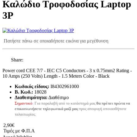
Καλώδιο Τροφοδοσίας Laptop
3P
Πατήστε πάνω σε οποιαδήποτε εικόνα για μεγέθυνση
Share:
Power cord CEE 7/7 - IEC C5 Conductors - 3 x 0.75mm2 Rating -
10 Amps (250 Volts) Length - 1.5 Meters Color - Black
Κωδικός είδους:
I84302961000
B. Κωδ.:
18028
Διαθεσιμότητα:
Διαθέσιμο
Σημαντικό
: Για παραλαβή από το κατάστημά μας
θα πρέπει πρώτα να
επικοινωνήσετε τηλεφωνικά μαζί μας
προς αποφυγή οποιασδήποτε
ταλαιπωρίας.
2,90€
Τιμές με Φ.Π.Α