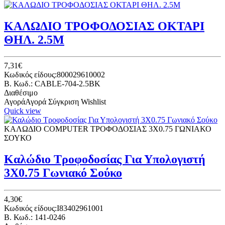
ΚΑΛΩΔΙΟ ΤΡΟΦΟΔΟΣΙΑΣ ΟΚΤΑΡΙ
ΘΗΛ. 2.5Μ
7,31€
Κωδικός είδους:800029610002
B. Κωδ.: CABLE-704-2.5BK
Διαθέσιμο
Αγορά
Αγορά
Σύγκριση
Wishlist
Quick view
ΚΑΛΩΔΙΟ COMPUTER ΤΡΟΦΟΔΟΣΙΑΣ 3Χ0.75 ΓΩΝΙΑΚΟ
ΣΟΥΚΟ
Καλώδιο Τροφοδοσίας Για Υπολογιστή
3Χ0.75 Γωνιακό Σούκο
4,30€
Κωδικός είδους:I83402961001
B. Κωδ.: 141-0246