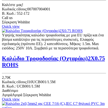
Καλέστε μας!
Κωδικός είδους:007007004001
B. Κωδ.: 552-172
Call us
Σύγκριση
Wishlist
Quick view
Υψηλής ποιότητας καλώδιο τροφοδοσίας με μια EU πρίζα και ένα
βύσμα κατάλληλο για τις περισσότερες συσκευές. Ελαφρύς
σχεδιασμός (πρότυπο ΕΕ). 2 κατευθύνσεις. Μήκος: 1.5m. Max
εισόδος: 250V 10A. Συμβατό με τα περισσότερα τροφοδοτικά.
Καλώδιο Τροφοδοσίας (Οχταράκι)2Χ0.75
ROHS
2,70€
Κωδικός είδους:I10UCB001/1.5M
B. Κωδ.: UCB001/1.5M
Διαθέσιμο
Αγορά
Αγορά
Σύγκριση
Wishlist
Quick view