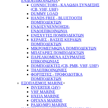
ΕΝΔΟΕΠΙΚΟΙΝΩΝΙΑ
+
CONNECTORS - ΚΑΛΩΔΙΑ ΣΥΝΔΕΣΗΣ
(CB, VHF, UHF)
DUMMY LOAD
HANDS FREE - BLUETOOTH
ΠΟΜΠΟΔΕΚΤΩΝ
ΕΝΔΟΣΥΝΕΝΝΟΗΣΗ-
ΕΝΔΟΕΠΙΚΟΙΝΩΝΙΑ
ΕΝΙΣΧΥΤΕΣ ΠΟΜΠΟΔΕΚΤΩΝ
ΚΕΡΑΙΕΣ - ΒΑΣΕΙΣ ΚΕΡΑΙΩΝ
ΠΟΜΠΟΔΕΚΤΩΝ
ΜΙΚΡΟΜΕΓΑΦΩΝΑ ΠΟΜΠΟΔΕΚΤΩΝ
ΜΠΑΤΑΡΙΕΣ ΠΟΜΠΟΔΕΚΤΩΝ
ΠΑΡΕΛΚΟΜΕΝΑ ΑΣΥΡΜΑΤΗΣ
ΕΠΙΚΟΙΝΩΝΙΑΣ
ΠΟΜΠΟΔΕΚΤΕΣ (CB, PMR, VHF, UHF)
ΤΗΛΕΠΙΚΟΙΝΩΝΙΕΣ
ΦΟΡΤΙΣΤΕΣ - ΤΡΟΦΟΔΟΤΙΚΑ
ΠΟΜΠΟΔΕΚΤΩΝ
ΕΞΟΠΛΙΣΜΟΣ MARINE
+
INVERTER (24V)
VHF MARINE
ΗΧΕΙΑ MARINE
ΟΡΓΑΝΑ MARINE
ΡΑΔΙΟ/MP3 MARINE