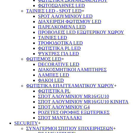
ΦΩΤΙΣΤΙΚΑ ΣΚΗΝΗΣ/ΘΕΑΤΡΟΥ
ΦΩΤΟΣΩΛΗΝΕΣ LED
ΤΑΙΝΙΕΣ LED - SPOT LED
+
SPOT ΑΛΟΥΜΙΝΙΟΥ LED
ΔΙΑΧΕΙΡΙΣΗ ΦΩΤΙΣΜΟΥ LED
ΠΑΡΕΛΚΟΜΕΝΑ LED
ΠΡΟΒΟΛΕΙΣ LED ΕΞΩΤΕΡΙΚΟΥ ΧΩΡΟΥ
ΤΑΙΝΙΕΣ LED
ΤΡΟΦΟΔΟΤΙΚΑ LED
ΦΩΤΙΣΤΙΚΑ PL LED
ΨΥΚΤΡΕΣ ΓΙΑ LED
ΦΩΤΙΣΜΟΣ LED
+
DECORATIVE LED
ΔΙΑΚΟΣΜΗΤΙΚΟΙ ΛΑΜΠΤΗΡΕΣ
ΛΑΜΠΕΣ LED
ΦΑΚΟΙ LED
ΦΩΤΙΣΤΙΚΑ ΕΠΑΓΓΕΛΜΑΤΙΚΟΥ ΧΩΡΟΥ
+
ΦΩΤΙΣΤΙΚΑ PL
ΣΠΟΤ ΑΛΟΥΜΙΝΙΟΥ MR16/GU10
ΣΠΟΤ ΑΛΟΥΜΙΝΙΟΥ MR16/GU10 ΚΙΝΗΤΑ
ΣΠΟΤ ΑΛΟΥΜΙΝΙΟΥ G4
ΡΟΖΕΤΕΣ ΟΡΟΦΗΣ ΕΞΩΤΕΡΙΚΕΣ
ΣΠΟΤ ΜΑΝΤΑΛΑΚΙ
SECURITY
+
ΣΥΝΑΓΕΡΜΟΙ ΣΠΙΤΙΟΥ ΕΠΙΧΕΙΡΗΣΕΩΝ
+