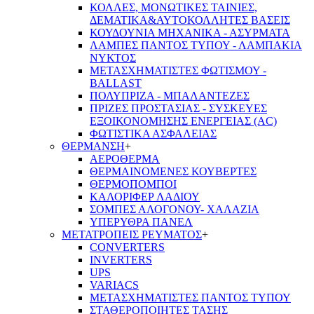
ΚΟΛΛΕΣ, ΜΟΝΩΤΙΚΕΣ ΤΑΙΝΙΕΣ,
ΔΕΜΑΤΙΚΑ&ΑΥΤΟΚΟΛΛΗΤΕΣ ΒΑΣΕΙΣ
ΚΟΥΔΟΥΝΙΑ ΜΗΧΑΝΙΚΑ - ΑΣΥΡΜΑΤΑ
ΛΑΜΠΕΣ ΠΑΝΤΟΣ ΤΥΠΟΥ - ΛΑΜΠΑΚΙΑ
ΝΥΚΤΟΣ
ΜΕΤΑΣΧΗΜΑΤΙΣΤΕΣ ΦΩΤΙΣΜΟΥ -
BALLAST
ΠΟΛΥΠΡΙΖΑ - ΜΠΑΛΑΝΤΕΖΕΣ
ΠΡΙΖΕΣ ΠΡΟΣΤΑΣΙΑΣ - ΣΥΣΚΕΥΕΣ
ΕΞΟΙΚΟΝΟΜΗΣΗΣ ΕΝΕΡΓΕΙΑΣ (AC)
ΦΩΤΙΣΤΙΚΑ ΑΣΦΑΛΕΙΑΣ
ΘΕΡΜΑΝΣΗ
+
ΑΕΡΟΘΕΡΜΑ
ΘΕΡΜΑΙΝΟΜΕΝΕΣ ΚΟΥΒΕΡΤΕΣ
ΘΕΡΜΟΠΟΜΠΟΙ
ΚΑΛΟΡΙΦΕΡ ΛΑΔΙΟΥ
ΣΟΜΠΕΣ ΑΛΟΓΟΝΟΥ- ΧΑΛΑΖΙΑ
ΥΠΕΡΥΘΡΑ ΠΑΝΕΛ
ΜΕΤΑΤΡΟΠΕΙΣ ΡΕΥΜΑΤΟΣ
+
CONVERTERS
INVERTERS
UPS
VARIACS
ΜΕΤΑΣΧΗΜΑΤΙΣΤΕΣ ΠΑΝΤΟΣ ΤΥΠΟΥ
ΣΤΑΘΕΡΟΠΟΙΗΤΕΣ ΤΑΣΗΣ