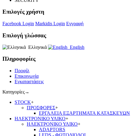
SECURITY
Επιλογές χρήστη
Facebook Login
Markidis Login
Εγγραφή
Επιλογή γλώσσας
Ελληνικά
English
Πληροφορίες
Προφίλ
Επικοινωνία
Εγκαταστάσεις
Κατηγορίες
→
STOCK
+
ΠΡΟΣΦΟΡΕΣ
+
ΕΡΓΑΛΕΙΑ ΕΞΑΡΤΗΜΑΤΑ ΚΑΤΑΣΚΕΥΩΝ
ΗΛΕΚΤΡΟΝΙΚΟ ΥΛΙΚΟ
+
ΗΛΕΚΤΡΟΝΙΚΟ ΥΛΙΚΟ
+
ADAPTORS
LEDS - ΦΩΤΟΔΙΟΔΟΙ