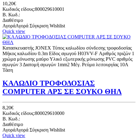
10,20€
Κωδικός είδους:800029610001
B. Κωδ.:
Διαθέσιμο
Αγορά
Αγορά
Σύγκριση
Wishlist
Quick view
Κατασκευαστής JONEX Τύπος καλωδίου σύνδεσης τροφοδοσίας
Μήκος καλωδίου 0.3m Είδος αγωγού H03VV-F Αριθμός πριζών 1
χρώμα μόνωσης μαύρο Υλικό εξωτερικής μόνωσης PVC αριθμός
αγωγών 3 Διατομή αγωγών 1mm2 Μέγ. Ρεύμα λειτουργίας 10A
Τάση
ΚΑΛΩΔΙΟ ΤΡΟΦΟΔΟΣΙΑΣ
COMPUTER ΑΡΣ ΣΕ ΣΟΥΚΟ ΘΗΛ
8,20€
Κωδικός είδους:800029610000
B. Κωδ.:
Διαθέσιμο
Αγορά
Αγορά
Σύγκριση
Wishlist
Quick view