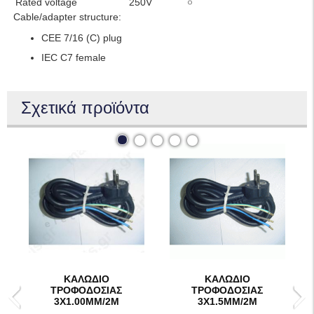
Rated voltage
250V
Cable/adapter structure:
CEE 7/16 (C) plug
IEC C7 female
Σχετικά προϊόντα
ΚΑΛΩΔΙΟ
ΚΑΛΩΔΙΟ
ΤΡΟΦΟΔΟΣΙΑΣ
ΤΡΟΦΟΔΟΣΙΑΣ
3Χ1.00ΜΜ/2Μ
3Χ1.5ΜΜ/2Μ