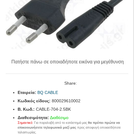
Πατήστε πάνω σε οποιαδήποτε εικόνα για μεγέθυνση
Share:
Εταιρεία:
BQ CABLE
Κωδικός είδους:
800029610002
B. Κωδ.:
CABLE-704-2.5BK
Διαθεσιμότητα:
Διαθέσιμο
Σημαντικό
: Για παραλαβή από το κατάστημά μας
θα πρέπει πρώτα να
επικοινωνήσετε τηλεφωνικά μαζί μας
προς αποφυγή οποιασδήποτε
ταλαιπωρίας.