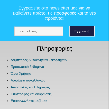
Εγγραφείτε στο newsletter μας για να
μαθαίνετε πρώτοι τις προσφορές και τα νέα
προϊόντα!
Εγγραφή
Πληροφορίες
Λαμπτήρες Αυτοκινήτων - Φορτηγών
Προσωπικά δεδομένα
Όροι Χρήσης
Ασφάλεια συναλλαγών
Αποστολές και Πληρωμές
Επιστροφές και Ακυρώσεις
Επικοινωνήστε μαζί μας