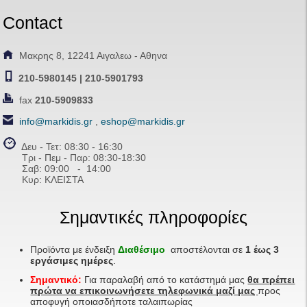
Contact
Μακρης 8, 12241 Αιγαλεω - Αθηνα
210-5980145 | 210-5901793
fax
210-5909833
info@markidis.gr
,
eshop@markidis.gr
Δευ - Τετ: 08:30 - 16:30
Τρι - Πεμ - Παρ: 08:30-18:30
Σαβ:
09:00 - 14
:00
Κυρ: ΚΛΕΙΣΤΑ
Σημαντικές πληροφορίες
Προϊόντα με ένδειξη
Διαθέσιμο
αποστέλονται σε
1 έως 3
εργάσιμες ημέρες
.
Σημαντικό:
Για παραλαβή από το κατάστημά μας
θα πρέπει
πρώτα να επικοινωνήσετε τηλεφωνικά μαζί μας
προς
αποφυγή οποιασδήποτε ταλαιπωρίας