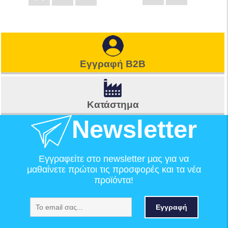
Εγγραφή B2B
Κατάστημα
Newsletter
Εγγραφείτε στο newsletter μας για να
μαθαίνετε πρώτοι τις προσφορές και τα νέα
προϊόντα!
Εγγραφή