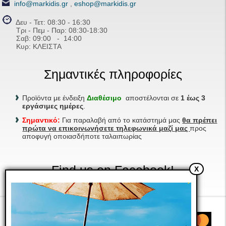
info@markidis.gr
,
eshop@markidis.gr
Δευ - Τετ: 08:30 - 16:30
Τρι - Πεμ - Παρ: 08:30-18:30
Σαβ:
09:00 - 14
:00
Κυρ: ΚΛΕΙΣΤΑ
Σημαντικές πληροφορίες
Προϊόντα με ένδειξη
Διαθέσιμο
αποστέλονται σε
1 έως 3
εργάσιμες ημέρες
.
Σημαντικό:
Για παραλαβή από το κατάστημά μας
θα πρέπει
πρώτα να επικοινωνήσετε τηλεφωνικά μαζί μας
προς
αποφυγή οποιασδήποτε ταλαιπωρίας
Find us on Facebook!
X