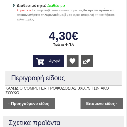
Διαθεσιμότητα:
Διαθέσιμο
Σημαντικό
: Για παραλαβή από το κατάστημά μας
θα πρέπει πρώτα να
επικοινωνήσετε τηλεφωνικά μαζί μας
προς αποφυγή οποιασδήποτε
ταλαιπωρίας.
4,30€
Τιμές με Φ.Π.Α
Αγορά
Wishlist
Περιγραφή είδους
ΚΑΛΩΔΙΟ COMPUTER ΤΡΟΦΟΔΟΣΙΑΣ 3Χ0.75 ΓΩΝΙΑΚΟ
ΣΟΥΚΟ
‹ Προηγούμενο είδος
Επόμενο είδος ›
Σχετικά προϊόντα