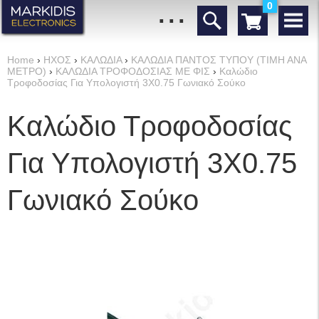
...
0
Home
›
ΗΧΟΣ
›
ΚΑΛΩΔΙΑ
›
ΚΑΛΩΔΙΑ ΠΑΝΤΟΣ ΤΥΠΟΥ (ΤΙΜΗ ΑΝΑ
ΜΕΤΡΟ)
›
ΚΑΛΩΔΙΑ ΤΡΟΦΟΔΟΣΙΑΣ ΜΕ ΦΙΣ
›
Καλώδιο
Τροφοδοσίας Για Υπολογιστή 3Χ0.75 Γωνιακό Σούκο
Καλώδιο Τροφοδοσίας
Για Υπολογιστή 3Χ0.75
Γωνιακό Σούκο