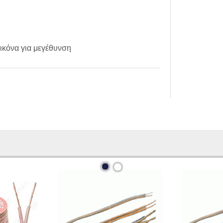
ικόνα για μεγέθυνση