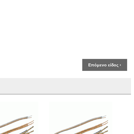
Επόμενο είδος ›