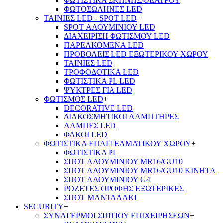
ΦΩΤΙΣΤΙΚΑ ΣΚΗΝΗΣ/ΘΕΑΤΡΟΥ
ΦΩΤΟΣΩΛΗΝΕΣ LED
ΤΑΙΝΙΕΣ LED - SPOT LED
+
SPOT ΑΛΟΥΜΙΝΙΟΥ LED
ΔΙΑΧΕΙΡΙΣΗ ΦΩΤΙΣΜΟΥ LED
ΠΑΡΕΛΚΟΜΕΝΑ LED
ΠΡΟΒΟΛΕΙΣ LED ΕΞΩΤΕΡΙΚΟΥ ΧΩΡΟΥ
ΤΑΙΝΙΕΣ LED
ΤΡΟΦΟΔΟΤΙΚΑ LED
ΦΩΤΙΣΤΙΚΑ PL LED
ΨΥΚΤΡΕΣ ΓΙΑ LED
ΦΩΤΙΣΜΟΣ LED
+
DECORATIVE LED
ΔΙΑΚΟΣΜΗΤΙΚΟΙ ΛΑΜΠΤΗΡΕΣ
ΛΑΜΠΕΣ LED
ΦΑΚΟΙ LED
ΦΩΤΙΣΤΙΚΑ ΕΠΑΓΓΕΛΜΑΤΙΚΟΥ ΧΩΡΟΥ
+
ΦΩΤΙΣΤΙΚΑ PL
ΣΠΟΤ ΑΛΟΥΜΙΝΙΟΥ MR16/GU10
ΣΠΟΤ ΑΛΟΥΜΙΝΙΟΥ MR16/GU10 ΚΙΝΗΤΑ
ΣΠΟΤ ΑΛΟΥΜΙΝΙΟΥ G4
ΡΟΖΕΤΕΣ ΟΡΟΦΗΣ ΕΞΩΤΕΡΙΚΕΣ
ΣΠΟΤ ΜΑΝΤΑΛΑΚΙ
SECURITY
+
ΣΥΝΑΓΕΡΜΟΙ ΣΠΙΤΙΟΥ ΕΠΙΧΕΙΡΗΣΕΩΝ
+