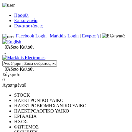
Προφίλ
Επικοινωνία
Εγκαταστάσεις
Facebook Login
|
Markidis Login
|
Εγγραφή
|
0
Άδειο Καλάθι
...
0
Άδειο Καλάθι
Σύγκριση
0
Αγαπημένα
0
STOCK
ΗΛΕΚΤΡΟΝΙΚΟ ΥΛΙΚΟ
ΗΛΕΚΤΡΟΒΙΟΜΗΧΑΝΙΚΟ ΥΛΙΚΟ
ΗΛΕΚΤΡΟΛΟΓΙΚΟ ΥΛΙΚΟ
ΕΡΓΑΛΕΙΑ
ΗΧΟΣ
ΦΩΤΙΣΜΟΣ