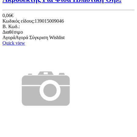
0,06€
Κωδικός είδους:139015009046
B. Κωδ.:
Διαθέσιμο
Αγορά
Αγορά
Σύγκριση
Wishlist
Quick view