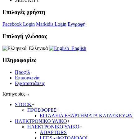
SECURITY
Επιλογές χρήστη
Facebook Login
Markidis Login
Εγγραφή
Επιλογή γλώσσας
Ελληνικά
English
Πληροφορίες
Προφίλ
Επικοινωνία
Εγκαταστάσεις
Κατηγορίες
→
STOCK
+
ΠΡΟΣΦΟΡΕΣ
+
ΕΡΓΑΛΕΙΑ ΕΞΑΡΤΗΜΑΤΑ ΚΑΤΑΣΚΕΥΩΝ
ΗΛΕΚΤΡΟΝΙΚΟ ΥΛΙΚΟ
+
ΗΛΕΚΤΡΟΝΙΚΟ ΥΛΙΚΟ
+
ADAPTORS
LEDS - ΦΩΤΟΔΙΟΔΟΙ