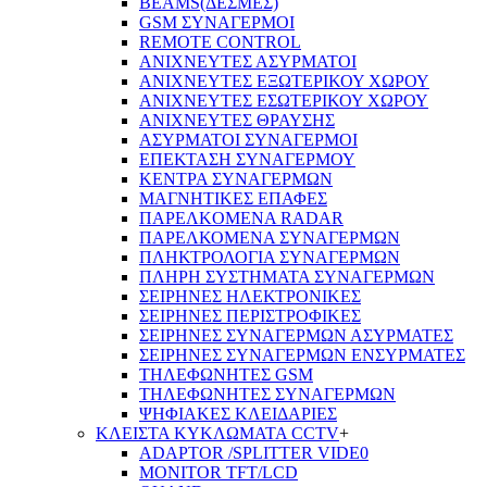
BEAMS(ΔΕΣΜΕΣ)
GSM ΣΥΝΑΓΕΡΜΟΙ
REMOTE CONTROL
ΑΝΙΧΝΕΥΤΕΣ ΑΣΥΡΜΑΤΟΙ
ΑΝΙΧΝΕΥΤΕΣ ΕΞΩΤΕΡΙΚΟΥ ΧΩΡΟΥ
ΑΝΙΧΝΕΥΤΕΣ ΕΣΩΤΕΡΙΚΟΥ ΧΩΡΟΥ
ΑΝΙΧΝΕΥΤΕΣ ΘΡΑΥΣΗΣ
ΑΣΥΡΜΑΤΟΙ ΣΥΝΑΓΕΡΜΟΙ
ΕΠΕΚΤΑΣΗ ΣΥΝΑΓΕΡΜΟΥ
ΚΕΝΤΡΑ ΣΥΝΑΓΕΡΜΩΝ
ΜΑΓΝΗΤΙΚΕΣ ΕΠΑΦΕΣ
ΠΑΡΕΛΚOΜΕΝΑ RADAR
ΠΑΡΕΛΚΟΜΕΝΑ ΣΥΝΑΓΕΡΜΩΝ
ΠΛΗΚΤΡΟΛΟΓΙΑ ΣΥΝΑΓΕΡΜΩΝ
ΠΛΗΡΗ ΣΥΣΤΗΜΑΤΑ ΣΥΝΑΓΕΡΜΩΝ
ΣΕΙΡΗΝΕΣ ΗΛΕΚΤΡΟΝΙΚΕΣ
ΣΕΙΡΗΝΕΣ ΠΕΡΙΣΤΡΟΦΙΚΕΣ
ΣΕΙΡΗΝΕΣ ΣΥΝΑΓΕΡΜΩΝ ΑΣΥΡΜΑΤΕΣ
ΣΕΙΡΗΝΕΣ ΣΥΝΑΓΕΡΜΩΝ ΕΝΣΥΡΜΑΤΕΣ
ΤΗΛΕΦΩΝΗΤΕΣ GSM
ΤΗΛΕΦΩΝΗΤΕΣ ΣΥΝΑΓΕΡΜΩΝ
ΨΗΦΙΑΚΕΣ ΚΛΕΙΔΑΡΙΕΣ
ΚΛΕΙΣΤΑ ΚΥΚΛΩΜΑΤΑ CCTV
+
ADAPTOR /SPLITTER VIDE0
MONITOR TFT/LCD