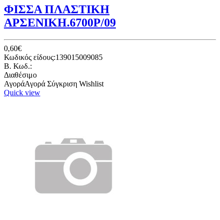
ΦΙΣΣΑ ΠΛΑΣΤΙΚΗ
ΑΡΣΕΝΙΚΗ.6700Ρ/09
0,60€
Κωδικός είδους:139015009085
B. Κωδ.:
Διαθέσιμο
Αγορά
Αγορά
Σύγκριση
Wishlist
Quick view