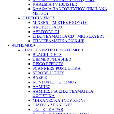
ΚΑΛΩΔΙΑ TV (BLISTER)
ΚΑΛΩΔΙΑ ΠΑΝΤΟΣ ΤΥΠΟΥ (ΤΙΜΗ ΑΝΑ
ΜΕΤΡΟ)
DJ ΕΞΟΠΛΙΣΜΟΣ
+
MIXERS - (ΜΙΚΤΕΣ ΗΧΟΥ) DJ
ΑΚΟΥΣΤΙΚΑ DJ
ΑΞΕΣΟΥΑΡ DJ
ΕΠΑΓΓΕΛΜΑΤΙΚΑ CD - ΜΡ3 PLAYERS
ΕΠΑΓΓΕΛΜΑΤΙΚΑ PICK-UP
ΦΩΤΙΣΜΟΣ
+
ΕΠΑΓΓΕΛΜΑΤΙΚΟΣ ΦΩΤΙΣΜΟΣ
+
BLACKLIGHTS
DIMMERS/FLASHER
DISCO EFFECTS
SCANNERS-ΡΟΜΠΟΤΙΚΑ
STROBE LIGHTS
ΒΑΣΕΙΣ
ΚΟΝΣΟΛΕΣ ΦΩΤΙΣΜΟΥ
ΛΑΜΠΕΣ
ΛΑΜΠΕΣ ΓΙΑ ΕΠΑΓΓΕΛΜΑΤΙΚΑ
ΦΩΤΙΣΤΙΚΑ
ΜΗΧΑΝΕΣ ΚΑΠΝΟΥ-ΧΙΟΝΙ
ΦΙΛΤΡΑ - ΖΕΛΑΤΙΝΕΣ
ΦΩΤΙΣΤΙΚΑ PAR