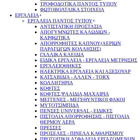
ΤΡΟΦΟΔΟΤΙΚΑ ΠΑΝΤΟΣ ΤΥΠΟΥ
ΦΩΤΟΒΟΛΤΑΙΚΑ ΣΤΟΙΧΕΙΑ
ΕΡΓΑΛΕΙΑ
+
ΕΡΓΑΛΕΙΑ ΠΑΝΤΟΣ ΤΥΠΟΥ
+
ΑΝΤΙΣΤΑΤΙΚΗ ΠΡΟΣΤΑΣΙΑ
ΑΠΟΓΥΜΝΩΤΕΣ ΚΑΛΩΔΙΩΝ -
ΚΑΡΦΩΤΙΚΑ
ΑΠΟΡΡΟΦΗΤΕΣ ΚΑΠΝΟΥ(ΑΕΡΙΩΝ
ΠΑΡΑΓΩΓΩΝ ΚΟΛΛΗΣΗΣ)
ΓΑΛΛΙΚΑ ΚΛΕΙΔΙΑ
ΕΙΔΙΚΑ ΕΡΓΑΛΕΙΑ - ΕΡΓΑΛΕΙΑ ΜΕΤΡΗΣΗΣ
ΕΡΓΑΛΕΙΟΘΗΚΕΣ
ΗΛΕΚΤΡΙΚΑ ΕΡΓΑΛΕΙΑ ΚΑΙ ΑΞΕΣΟΥΑΡ
ΚΑΤΣΑΒΙΔΙΑ - ΑΛΛΕΝ - TORX
ΚΟΛΛΗΤΗΡΙΑ
ΚΟΦΤΕΣ
ΚΟΦΤΕΣ,ΨΑΛΙΔΙΑ,ΜΑΧΑΙΡΙΑ
ΜΕΓΓΕΝΕΣ - ΜΕΓΕΘΥΝΤΙΚΟΙ ΦΑΚΟΙ
ΜΥΤΟΤΣΙΜΠΙΔΑ
ΠΕΝΣΕΣ UNIVERSAL - ΕΙΔΙΚΕΣ
ΠΙΣΤΟΛΙΑ ΑΠΟΡΡΟΦΗΣΗΣ - ΠΙΣΤΟΛΙΑ
ΘΕΡΜΟΥ ΑΕΡΑ
ΠΡΕΣΣΕΣ
ΠΡΟΣΕΛΕΣ - ΠΙΝΕΛΑ ΚΑΘΑΡΙΣΜΟΥ
ΠΡΟΣΩΠΙΚΗ ΑΣΦΑΛΕΙΑ ΕΡΓΑΖΟΜΕΝΩΝ