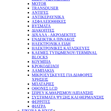
MOTOR
TRANSDUSER
ΑΝΤΙΓΕΣ
ΑΝΤΙΚΕΡΑΥΝΙΚΑ
ΑΣΦΑΛΕΙΟΘΗΚΕΣ
ΒΥΣΜΑΤΑ
ΔΙΑΚΟΠΤΕΣ
ΔΙΧΑΛΑ - ΑΚΡΟΔΕΚΤΕΣ
ΕΝΔΕΙΚΤΙΚΑ ΠΙΝΑΚΟΣ
ΗΛΕΚΤΡΟΝΙΚΑ ΕΙΔΗ
ΗΛΕΚΤΡΟΝΙΚΕΣ ΚΑΤΑΣΚΕΥΕΣ
ΚΛΕΜΕΣ ΤΥΠΩΜΕΝΟΥ/TERMINAL
BLOCKS
ΚΟΥΜΠΙΑ
ΚΡΟΚΟΔΕΙΛΟΙ
ΛΑΜΠΑΚΙΑ
ΜΙΚΡΟΣΥΣΚΕΥΕΣ ΓΙΑ ΔΙΑΦΟΡΕΣ
ΧΡΗΣΕΙΣ
ΜΠΑΤΑΡΙΕΣ
ΟΘΟΝΕΣ LCD
ΣΠΡΕΥ ΚΑΘΑΡΙΣΜΟΥ/ΛΙΠΑΝΣΗΣ
ΣΥΣΤΗΜΑΤΑ ΨΥΞΗΣ ΚΑΙ ΘΕΡΜΑΝΣΗΣ
ΦΕΡΡΙΤΕΣ
ΦΙΛΤΡΑ
ΕΙΚΟΝΑ & ΗΧΟΣ
+