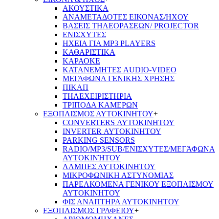
ΑΚΟΥΣΤΙΚΑ
ΑΝΑΜΕΤΑΔΟΤΕΣ ΕΙΚΟΝΑΣ/ΗΧΟΥ
ΒΑΣΕΙΣ ΤΗΛΕOΡΑΣΕΩΝ/ PROJECTOR
ΕΝΙΣΧΥΤΕΣ
ΗΧΕΙΑ ΓΙΑ MP3 PLAYERS
ΚΑΘΑΡΙΣΤΙΚΑ
ΚΑΡΑΟΚΕ
ΚΑΤΑΝΕΜΗΤΕΣ AUDIO-VIDEO
ΜΕΓΑΦΩΝΑ ΓΕΝΙΚΗΣ ΧΡΗΣΗΣ
ΠΙΚΑΠ
ΤΗΛΕΧΕΙΡΙΣΤΗΡΙΑ
ΤΡΙΠΟΔΑ ΚΑΜΕΡΩΝ
ΕΞΟΠΛΙΣΜΟΣ ΑΥΤΟΚΙΝΗΤΟΥ
+
CONVERTERS ΑΥΤΟΚΙΝΗΤΟΥ
INVERTER ΑΥΤΟΚΙΝΗΤΟΥ
PARKING SENSORS
RADIO/MP3/SUB/ΕΝΙΣΧΥΤΕΣ/ΜΕΓΆΦΩΝΑ
ΑΥΤΟΚΙΝΉΤΟΥ
ΛΑΜΠΕΣ ΑΥΤΟΚΙΝΗΤΟΥ
ΜΙΚΡΟΦΩΝΙΚΗ ΑΣΤΥΝΟΜΙΑΣ
ΠΑΡΕΛΚΟΜΕΝΑ ΓΕΝΙΚΟΥ ΕΞΟΠΛΙΣΜΟΥ
ΑΥΤΟΚΙΝΗΤΟΥ
ΦΙΣ ΑΝΑΠΤΗΡΑ ΑΥΤΟΚΙΝΗΤΟΥ
ΕΞΟΠΛΙΣΜΟΣ ΓΡΑΦΕΙΟΥ
+