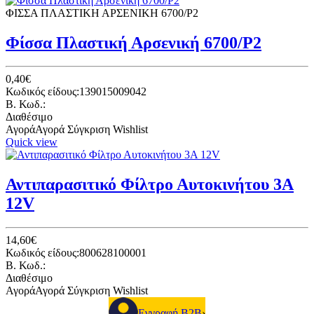
ΦΙΣΣΑ ΠΛΑΣΤΙΚΗ ΑΡΣΕΝΙΚΗ 6700/P2
Φίσσα Πλαστική Αρσενική 6700/P2
0,40€
Κωδικός είδους:139015009042
B. Κωδ.:
Διαθέσιμο
Αγορά
Αγορά
Σύγκριση
Wishlist
Quick view
Αντιπαρασιτικό Φίλτρο Αυτοκινήτου 3Α
12V
14,60€
Κωδικός είδους:800628100001
B. Κωδ.:
Διαθέσιμο
Αγορά
Αγορά
Σύγκριση
Wishlist
Εγγραφή B2B
›