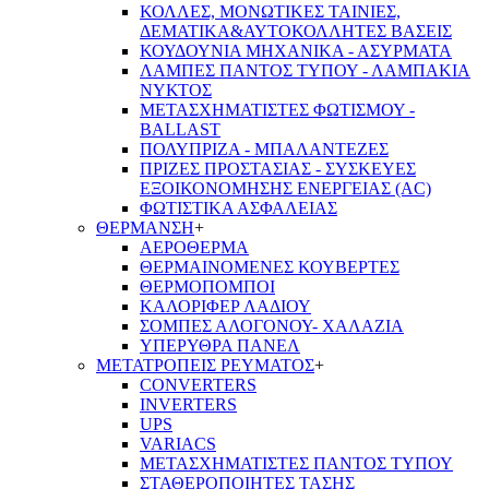
ΚΟΛΛΕΣ, ΜΟΝΩΤΙΚΕΣ ΤΑΙΝΙΕΣ,
ΔΕΜΑΤΙΚΑ&ΑΥΤΟΚΟΛΛΗΤΕΣ ΒΑΣΕΙΣ
ΚΟΥΔΟΥΝΙΑ ΜΗΧΑΝΙΚΑ - ΑΣΥΡΜΑΤΑ
ΛΑΜΠΕΣ ΠΑΝΤΟΣ ΤΥΠΟΥ - ΛΑΜΠΑΚΙΑ
ΝΥΚΤΟΣ
ΜΕΤΑΣΧΗΜΑΤΙΣΤΕΣ ΦΩΤΙΣΜΟΥ -
BALLAST
ΠΟΛΥΠΡΙΖΑ - ΜΠΑΛΑΝΤΕΖΕΣ
ΠΡΙΖΕΣ ΠΡΟΣΤΑΣΙΑΣ - ΣΥΣΚΕΥΕΣ
ΕΞΟΙΚΟΝΟΜΗΣΗΣ ΕΝΕΡΓΕΙΑΣ (AC)
ΦΩΤΙΣΤΙΚΑ ΑΣΦΑΛΕΙΑΣ
ΘΕΡΜΑΝΣΗ
+
ΑΕΡΟΘΕΡΜΑ
ΘΕΡΜΑΙΝΟΜΕΝΕΣ ΚΟΥΒΕΡΤΕΣ
ΘΕΡΜΟΠΟΜΠΟΙ
ΚΑΛΟΡΙΦΕΡ ΛΑΔΙΟΥ
ΣΟΜΠΕΣ ΑΛΟΓΟΝΟΥ- ΧΑΛΑΖΙΑ
ΥΠΕΡΥΘΡΑ ΠΑΝΕΛ
ΜΕΤΑΤΡΟΠΕΙΣ ΡΕΥΜΑΤΟΣ
+
CONVERTERS
INVERTERS
UPS
VARIACS
ΜΕΤΑΣΧΗΜΑΤΙΣΤΕΣ ΠΑΝΤΟΣ ΤΥΠΟΥ
ΣΤΑΘΕΡΟΠΟΙΗΤΕΣ ΤΑΣΗΣ