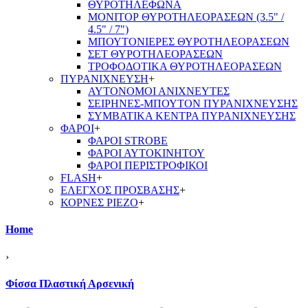
ΘΥΡΟΤΗΛΕΦΩΝΑ
ΜΟΝΙΤΟΡ ΘΥΡΟΤΗΛΕΟΡΑΣΕΩΝ (3.5" /
4.5" / 7")
ΜΠΟΥΤΟΝΙΕΡΕΣ ΘΥΡΟΤΗΛΕΟΡΑΣΕΩΝ
ΣΕΤ ΘΥΡΟΤΗΛΕΟΡΑΣΕΩΝ
ΤΡΟΦΟΔΟΤΙΚΑ ΘΥΡΟΤΗΛΕΟΡΑΣΕΩΝ
ΠΥΡΑΝΙΧΝΕΥΣΗ
+
ΑΥΤΟΝΟΜΟΙ ΑΝΙΧΝΕΥΤΕΣ
ΣΕΙΡΗΝΕΣ-ΜΠΟΥΤΟΝ ΠΥΡΑΝΙΧΝΕΥΣΗΣ
ΣΥΜΒΑΤΙΚΑ ΚΕΝΤΡΑ ΠΥΡΑΝΙΧΝΕΥΣΗΣ
ΦΑΡΟΙ
+
ΦΑΡΟΙ STROBE
ΦΑΡΟΙ ΑΥΤΟΚΙΝΗΤΟΥ
ΦΑΡΟΙ ΠΕΡΙΣΤΡΟΦΙΚΟΙ
FLASH
+
ΕΛΕΓΧΟΣ ΠΡΟΣΒΑΣΗΣ
+
ΚΟΡΝΕΣ PIEZO
+
Home
›
Φίσσα Πλαστική Αρσενική