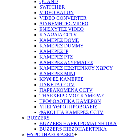
QUAND
SWITCHER
VIDEO BALUN
VIDEO CONVERTER
ΔΙΑΝΕΜΗΤΕΣ VIDEO
ΕΝΙΣΧΥΤΕΣ VIDEO
ΚΑΛΩΔΙΑ CCTV
ΚΑΜΕΡΕΣ DOME
ΚΑΜΕΡΕΣ DUMMY
ΚΑΜΕΡΕΣ IP
ΚΑΜΕΡΕΣ PTZ
ΚΑΜΕΡΕΣ ΑΣΥΡΜΑΤΕΣ
ΚΑΜΕΡΕΣ ΕΞΩΤΕΡΙΚΟΥ ΧΩΡΟΥ
ΚΑΜΕΡΕΣ ΜΙΝΙ
ΚΡΥΦΕΣ ΚΑΜΕΡΕΣ
ΠΑΚΕΤΑ CCTV
ΠΑΡΕΛΚΟΜΕΝΑ CCTV
ΤΗΛΕΧΕΙΡΙΣΜΟΣ ΚΑΜΕΡΑΣ
ΤΡΟΦΟΔΟΤΙΚΑ ΚΑΜΕΡΩΝ
ΥΠΕΡΥΘΡΟΙ ΠΡΟΒΟΛΕΙΣ
ΦΑΚΟΙ ΓΙΑ ΚΑΜΕΡΕΣ CCTV
BUZZERS
+
BUZZERS ΗΛΕΚΤΡΟΜΑΓΝΗΤΙΚΑ
BUZZERS ΠΙΕΖΟΗΛΕΚΤΡΙΚΑ
ΘΥΡΟΤΗΛΕΟΡΑΣΕΙΣ
+