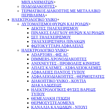
ΜΗΧΑΝΗΜΑΤΩΝ
+
ΠΟΔΟΔΙΑΚΟΠΤΕΣ
+
ΤΕΡΜΑΤΙΚΟΣ ΔΙΑΚΟΠΤΗΣ ΜΕ ΜΕΤΑΛΛΙΚΟ
ΠΕΡΙΒΛΗΜΑ
+
ΗΛΕΚΤΡΟΛΟΓΙΚΟ ΥΛΙΚΟ
+
ΑΥΤΟΜΑΤΙΣΜΟΙ ΘΥΡΩΝ ΚΑΙ ΡΟΛΩΝ
+
ΔΕΚΤΕΣ ΤΗΛΕΧΕΙΡΙΣΜΟΥ
ΠΙΝΑΚΕΣ ΕΛΕΓΧΟΥ ΘΥΡΩΝ ΚΑΙ Ρ0ΛΩΝ
ΣΕΤ ΤΗΛΕΧΕΙΡΙΣΜΟΥ
ΤΗΛΕΧΕΙΡΙΣΤΗΡΙΑ ΠΙΝΑΚΩΝ
ΦΩΤΟΚΥΤΤΑΡΑ ΑΣΦΑΛΕΙΑΣ
ΗΛΕΚΤΡΟΛΟΓΙΚΟ ΥΛΙΚΟ
+
ADAPTORS - ΦΙΣ AC
DIMMERS-ΧΡΟΝΟΔΙΑΚΟΠΤΕΣ
ΑΝΙΧΝΕΥΤΕΣ - ΠΡΟΒΟΛΕΙΣ ΚΙΝΗΣΗΣ
ΑΠΛΕΣ ΚΛΕΜΕΣ - ΑΣΦΑΛΕΙΟΚΛΕΜΕΣ
ΑΣΦΑΛΕΙΕΣ ΠΑΝΤΟΣ ΤΥΠΟΥ
ΑΣΦΑΛΕΙΟΔΙΑΚΟΠΤΕΣ - ΘΕΡΜΟΣΤΑΤΕΣ
ΔΙΑΚΟΠΤΙΚΟ ΥΛΙΚΟ - ΚΟΥΤΙΑ
ΔΙΑΚΛΑΔΩΣΕΩΣ
ΗΛΕΚΤΡΟΛΟΓΙΚΕΣ ΦΥΣΕΣ ΒΑΡΕΩΣ
ΤΥΠΟΥ
ΘΕΜΕΛΙΑΚΗ ΓΕΙΩΣΗ
ΘΕΡΜΟΣΥΣΤΕΛΟΜΕΝΑ
ΚΑΝΑΛΙΑ ΚΑΛΩΔΙΩΝ - ΝΤΟΥΙ