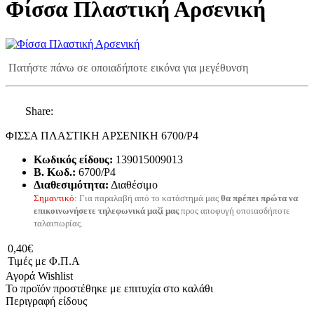
Φίσσα Πλαστική Αρσενική
Πατήστε πάνω σε οποιαδήποτε εικόνα για μεγέθυνση
Share:
ΦΙΣΣΑ ΠΛΑΣΤΙΚΗ ΑΡΣΕΝΙΚΗ 6700/P4
Κωδικός είδους:
139015009013
B. Κωδ.:
6700/P4
Διαθεσιμότητα:
Διαθέσιμο
Σημαντικό
: Για παραλαβή από το κατάστημά μας
θα πρέπει πρώτα να
επικοινωνήσετε τηλεφωνικά μαζί μας
προς αποφυγή οποιασδήποτε
ταλαιπωρίας.
0,40€
Τιμές με Φ.Π.Α
Αγορά
Wishlist
Το προϊόν προστέθηκε με επιτυχία στο καλάθι
Περιγραφή είδους