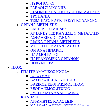
ΠΥΡΟΓΡΑΦΟΙ
ΡΑΒΔΟΙ ΣΙΛΙΚΟΝΗΣ
ΣΤΑΘΜΟΙ ΚΟΛΛΗΣΗΣ-ΑΠΟΚΟΛΛΗΣΗΣ
ΤΡΥΠΑΝΙΑ
ΤΣΙΜΠΙΔΕΣ ΗΛΕΚΤΡΟΣΥΓΚΟΛΛΗΣΗΣ
ΟΡΓΑΝΑ ΜΕΤΡΗΣΗΣ
+
ΑΜΠΕΡΟΤΣΙΜΠΙΔΕΣ
ΑΝΙΧΝΕΥΤΕΣ ΚΑΛΩΔΙΩΝ-ΜΕΤΑΛΛΩΝ
ΑΣΦΑΛΕΙΕΣ ΟΡΓΑΝΩΝ
ΕΙΔΙΚΑ ΟΡΓΑΝΑ ΜΕΤΡΗΣΗΣ
ΜΕΤΡΗΤΕΣ ΚΑΤΑΝΑΛΩΣΗΣ
ΟΡΓΑΝΑ ΠΙΝΑΚΟΣ
ΠΑΛΜΟΓΡΑΦΟΙ
ΠΑΡΕΛΚΟΜΕΝΑ ΟΡΓΑΝΩΝ
ΠΟΛΥΜΕΤΡΑ
ΗΧΟΣ
+
ΕΠΑΓΓΕΛΜΑΤΙΚΟΣ ΗΧΟΣ
+
ΑΞΕΣΟΥΑΡ
ΒΑΣΕΙΣ - RACKS - ΘΗΚΕΣ
ΒΑΣΙΚΟΣ ΕΞΟΠΛΙΣΜΟΣ ΗΧΟΥ
ΕΞΟΠΛΙΣΜΟΣ STUDIO
ΣΥΣΤΗΜΑΤΑ ΑΝΑΓΓΕΛΙΩΝ
ΚΑΛΩΔΙΑ
+
ΑΡΙΘΜΗΤΕΣ ΚΑΛΩΔΙΩΝ
ΚΑΛΩΔΙΑ AUDIO - VIDEO (blister)