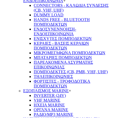
ΕΝΔΟΕΠΙΚΟΙΝΩΝΙΑ
+
CONNECTORS - ΚΑΛΩΔΙΑ ΣΥΝΔΕΣΗΣ
(CB, VHF, UHF)
DUMMY LOAD
HANDS FREE - BLUETOOTH
ΠΟΜΠΟΔΕΚΤΩΝ
ΕΝΔΟΣΥΝΕΝΝΟΗΣΗ-
ΕΝΔΟΕΠΙΚΟΙΝΩΝΙΑ
ΕΝΙΣΧΥΤΕΣ ΠΟΜΠΟΔΕΚΤΩΝ
ΚΕΡΑΙΕΣ - ΒΑΣΕΙΣ ΚΕΡΑΙΩΝ
ΠΟΜΠΟΔΕΚΤΩΝ
ΜΙΚΡΟΜΕΓΑΦΩΝΑ ΠΟΜΠΟΔΕΚΤΩΝ
ΜΠΑΤΑΡΙΕΣ ΠΟΜΠΟΔΕΚΤΩΝ
ΠΑΡΕΛΚΟΜΕΝΑ ΑΣΥΡΜΑΤΗΣ
ΕΠΙΚΟΙΝΩΝΙΑΣ
ΠΟΜΠΟΔΕΚΤΕΣ (CB, PMR, VHF, UHF)
ΤΗΛΕΠΙΚΟΙΝΩΝΙΕΣ
ΦΟΡΤΙΣΤΕΣ - ΤΡΟΦΟΔΟΤΙΚΑ
ΠΟΜΠΟΔΕΚΤΩΝ
ΕΞΟΠΛΙΣΜΟΣ MARINE
+
INVERTER (24V)
VHF MARINE
ΗΧΕΙΑ MARINE
ΟΡΓΑΝΑ MARINE
ΡΑΔΙΟ/MP3 MARINE