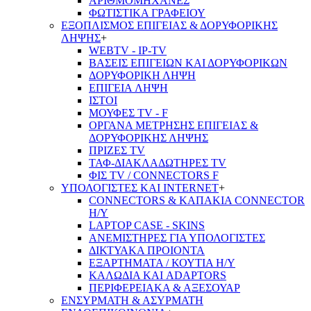
ΑΡΙΘΜΟΜΗΧΑΝΕΣ
ΦΩΤΙΣΤΙΚΑ ΓΡΑΦΕΙΟΥ
ΕΞΟΠΛΙΣΜΟΣ ΕΠΙΓΕΙΑΣ & ΔΟΡΥΦΟΡΙΚΗΣ
ΛΗΨΗΣ
+
WEBTV - IP-TV
ΒΑΣΕΙΣ ΕΠΙΓΕΙΩΝ ΚΑΙ ΔΟΡΥΦΟΡΙΚΩΝ
ΔΟΡΥΦΟΡΙΚΗ ΛΗΨΗ
ΕΠΙΓΕΙA ΛΗΨΗ
ΙΣΤΟΙ
ΜΟΥΦΕΣ TV - F
ΟΡΓΑΝΑ ΜΕΤΡΗΣΗΣ ΕΠΙΓΕΙΑΣ &
ΔΟΡΥΦΟΡΙΚΗΣ ΛΗΨΗΣ
ΠΡΙΖΕΣ TV
ΤΑΦ-ΔΙΑΚΛΑΔΩΤΗΡΕΣ TV
ΦΙΣ TV / CONNECTORS F
ΥΠΟΛΟΓΙΣΤΕΣ ΚΑΙ INTERNET
+
CONNECTORS & ΚΑΠΑΚΙΑ CONNECTOR
Η/Υ
LAPTOP CASE - SKINS
ΑΝΕΜΙΣΤΗΡΕΣ ΓΙΑ ΥΠΟΛΟΓΙΣΤΕΣ
ΔΙΚΤΥΑΚΑ ΠΡΟΙΟΝΤΑ
ΕΞΑΡΤΗΜΑΤΑ / ΚΟΥΤΙΑ Η/Υ
ΚΑΛΩΔΙΑ ΚΑΙ ADAPTORS
ΠΕΡΙΦΕΡΕΙΑΚΑ & ΑΞΕΣΟΥΑΡ
ΕΝΣΥΡΜΑΤΗ & ΑΣΥΡΜΑΤΗ