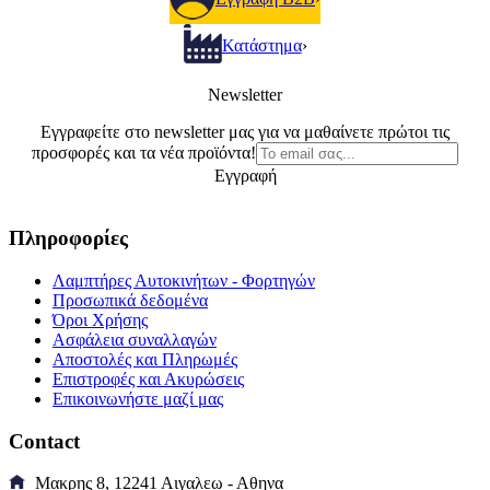
Κατάστημα
›
Newsletter
Εγγραφείτε στο newsletter μας για να μαθαίνετε πρώτοι τις
προσφορές και τα νέα προϊόντα!
Εγγραφή
Πληροφορίες
Λαμπτήρες Αυτοκινήτων - Φορτηγών
Προσωπικά δεδομένα
Όροι Χρήσης
Ασφάλεια συναλλαγών
Αποστολές και Πληρωμές
Επιστροφές και Ακυρώσεις
Επικοινωνήστε μαζί μας
Contact
Μακρης 8, 12241 Αιγαλεω - Αθηνα