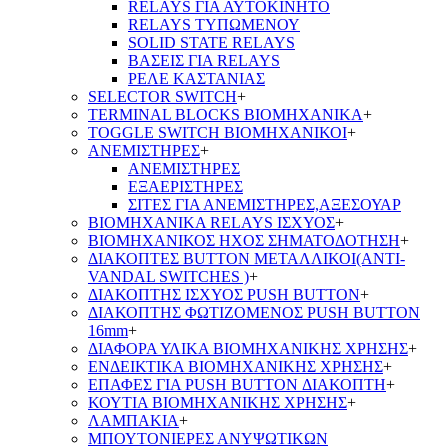
RELAYS ΓΙΑ ΑΥΤΟΚΙΝΗΤΟ
RELAYS ΤΥΠΩΜΕΝΟΥ
SOLID STATE RELAYS
ΒΑΣΕΙΣ ΓΙΑ RELAYS
ΡΕΛΕ ΚΑΣΤΑΝΙΑΣ
SELECTOR SWITCH
+
TERMINAL BLOCKS ΒΙΟΜΗΧΑΝΙΚΑ
+
TOGGLE SWITCH ΒΙΟΜΗΧΑΝΙΚΟΙ
+
ΑΝΕΜΙΣΤΗΡΕΣ
+
ΑΝΕΜΙΣΤΗΡΕΣ
ΕΞΑΕΡΙΣΤΗΡΕΣ
ΣΙΤΕΣ ΓΙΑ ΑΝΕΜΙΣΤΗΡΕΣ,ΑΞΕΣΟΥΑΡ
ΒΙΟΜΗΧΑΝΙΚΑ RELAYS ΙΣΧΥΟΣ
+
ΒΙΟΜΗΧΑΝΙΚΟΣ ΗΧΟΣ ΣΗΜΑΤΟΔΟΤΗΣΗ
+
ΔΙΑΚΟΠΤΕΣ BUTTON ΜΕΤΑΛΛΙΚΟΙ(ANTI-
VANDAL SWITCHES )
+
ΔΙΑΚΟΠΤΗΣ ΙΣΧΥΟΣ PUSH BUTTON
+
ΔΙΑΚΟΠΤΗΣ ΦΩΤΙΖΟΜΕΝΟΣ PUSH BUTTON
16mm
+
ΔΙΑΦΟΡΑ ΥΛΙΚΑ ΒΙΟΜΗΧΑΝΙΚΗΣ ΧΡΗΣΗΣ
+
ΕΝΔΕΙΚΤΙΚΑ ΒΙΟΜΗΧΑΝΙΚΗΣ ΧΡΗΣΗΣ
+
ΕΠΑΦΕΣ ΓΙΑ PUSH BUTTON ΔΙΑΚΟΠΤΗ
+
ΚΟΥΤΙΑ ΒΙΟΜΗΧΑΝΙΚΗΣ ΧΡΗΣΗΣ
+
ΛΑΜΠΑΚΙΑ
+
ΜΠΟΥΤΟΝΙΕΡΕΣ ΑΝΥΨΩΤΙΚΩΝ