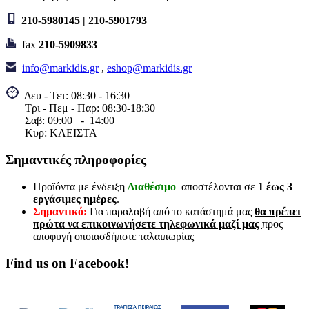
210-5980145 | 210-5901793
fax
210-5909833
info@markidis.gr
,
eshop@markidis.gr
Δευ - Τετ: 08:30 - 16:30
Τρι - Πεμ - Παρ: 08:30-18:30
Σαβ:
09:00 - 14
:00
Κυρ: ΚΛΕΙΣΤΑ
Σημαντικές πληροφορίες
Προϊόντα με ένδειξη
Διαθέσιμο
αποστέλονται σε
1 έως 3
εργάσιμες ημέρες
.
Σημαντικό:
Για παραλαβή από το κατάστημά μας
θα πρέπει
πρώτα να επικοινωνήσετε τηλεφωνικά μαζί μας
προς
αποφυγή οποιασδήποτε ταλαιπωρίας
Find us on Facebook!