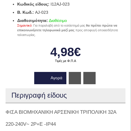
Κωδικός είδους:
I12AJ-023
B. Κωδ.:
AJ-023
Διαθεσιμότητα:
Διαθέσιμο
Σημαντικό
: Για παραλαβή από το κατάστημά μας
θα πρέπει πρώτα να
επικοινωνήσετε τηλεφωνικά μαζί μας
προς αποφυγή οποιασδήποτε
ταλαιπωρίας.
4,98€
Τιμές με Φ.Π.Α
Αγορά
Wishlist
Περιγραφή είδους
ΦΙΣΑ ΒΙΟΜΗΧΑΝΙΚΗ ΑΡΣΕΝΙΚΗ ΤΡΙΠΟΛΙΚΗ 32Α
220-240V~ 2P+E -IP44