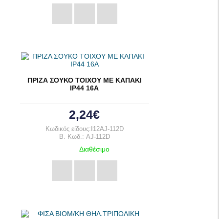
ΠΡΙΖΑ ΣΟΥΚΟ ΤΟΙΧΟΥ ΜΕ ΚΑΠΑΚΙ
ΙΡ44 16Α
2,24€
Κωδικός είδους:I12AJ-112D
B. Κωδ.: AJ-112D
Διαθέσιμο