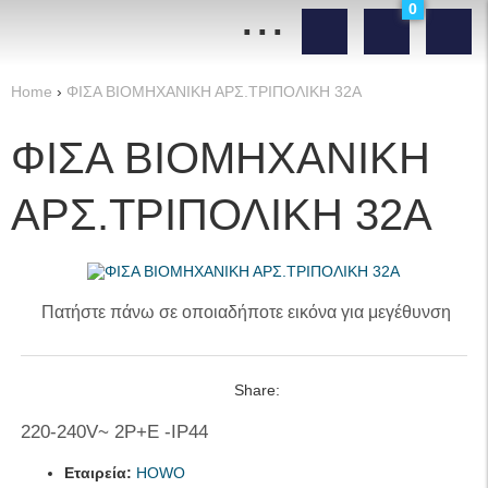
...
0
Home
›
ΦΙΣΑ ΒΙΟΜΗΧΑΝΙΚΗ ΑΡΣ.ΤΡΙΠΟΛΙΚΗ 32Α
ΦΙΣΑ ΒΙΟΜΗΧΑΝΙΚΗ
ΑΡΣ.ΤΡΙΠΟΛΙΚΗ 32Α
Πατήστε πάνω σε οποιαδήποτε εικόνα για μεγέθυνση
Share:
220-240V~ 2P+E -IP44
Εταιρεία:
HOWO