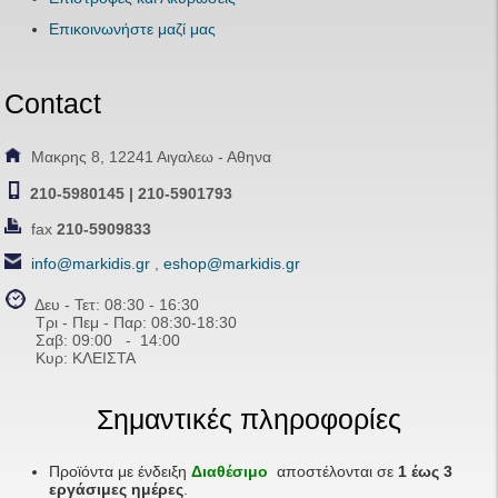
Επικοινωνήστε μαζί μας
Contact
Μακρης 8, 12241 Αιγαλεω - Αθηνα
210-5980145 | 210-5901793
fax
210-5909833
info@markidis.gr
,
eshop@markidis.gr
Δευ - Τετ: 08:30 - 16:30
Τρι - Πεμ - Παρ: 08:30-18:30
Σαβ:
09:00 - 14
:00
Κυρ: ΚΛΕΙΣΤΑ
Σημαντικές πληροφορίες
Προϊόντα με ένδειξη
Διαθέσιμο
αποστέλονται σε
1 έως 3
εργάσιμες ημέρες
.