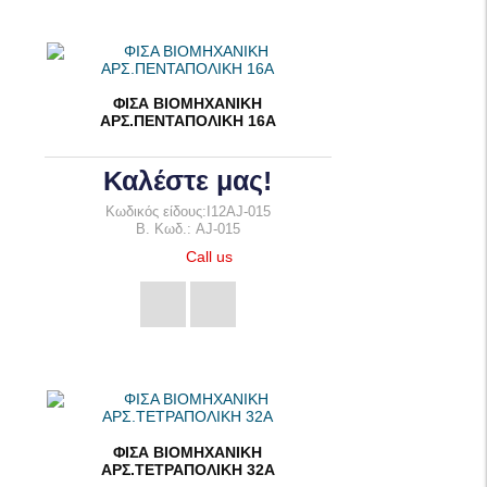
ΦΙΣΑ ΒΙΟΜΗΧΑΝΙΚΗ
ΑΡΣ.ΠΕΝΤΑΠΟΛΙΚΗ 16Α
Καλέστε μας!
Κωδικός είδους:I12AJ-015
B. Κωδ.: AJ-015
Call us
ΦΙΣΑ ΒΙΟΜΗΧΑΝΙΚΗ
ΑΡΣ.ΤΕΤΡΑΠΟΛΙΚΗ 32Α