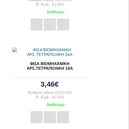
Κωδικός είδους:I12AJ-013
B. Κωδ.: AJ-013
Διαθέσιμο
ΦΙΣΑ ΒΙΟΜΗΧΑΝΙΚΗ
ΑΡΣ.ΤΕΤΡΑΠΟΛΙΚΗ 16Α
3,46€
Κωδικός είδους:I12AJ-014
B. Κωδ.: AJ-014
Διαθέσιμο