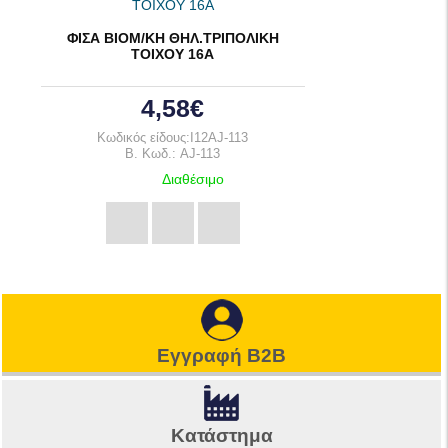
ΦΙΣΑ ΒΙΟΜ/ΚΗ ΘΗΛ.ΤΡΙΠΟΛΙΚΗ
ΤΟΙΧΟΥ 16Α
4,58€
Κωδικός είδους:I12AJ-113
B. Κωδ.: AJ-113
Διαθέσιμο
Εγγραφή B2B
Κατάστημα