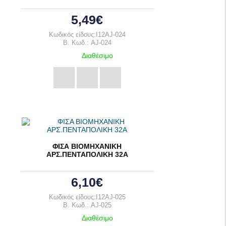
5,49€
Κωδικός είδους:I12AJ-024
B. Κωδ.: AJ-024
Διαθέσιμο
ΦΙΣΑ ΒΙΟΜΗΧΑΝΙΚΗ
ΑΡΣ.ΠΕΝΤΑΠΟΛΙΚΗ 32Α
6,10€
Κωδικός είδους:I12AJ-025
B. Κωδ.: AJ-025
Διαθέσιμο