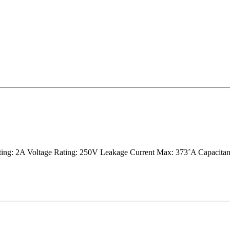
ng: 2A Voltage Rating: 250V Leakage Current Max: 373΅A Capacitanc