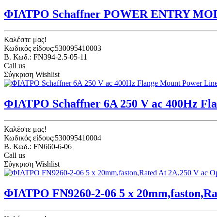
ΦΙΛΤΡΟ Schaffner POWER ENTRY MO
Καλέστε μας!
Κωδικός είδους:530095410003
B. Κωδ.: FN394-2.5-05-11
Call us
Σύγκριση
Wishlist
ΦΙΛΤΡΟ Schaffner 6A 250 V ac 400Hz Flan
Καλέστε μας!
Κωδικός είδους:530095410004
B. Κωδ.: FN660-6-06
Call us
Σύγκριση
Wishlist
ΦΙΛΤΡΟ FN9260-2-06 5 x 20mm,faston,Rat