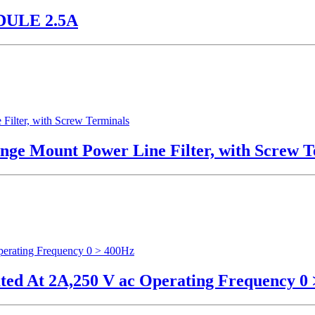
DULE 2.5A
ge Mount Power Line Filter, with Screw T
ed At 2A,250 V ac Operating Frequency 0