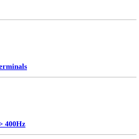
erminals
 > 400Hz