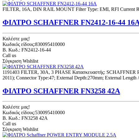
FILTER, 16A, DIN RAIL MOUNT Filter Type: EMI, RFI Current Ra
ΦΙΛΤΡΟ SCHAFFNER FN2412-16-44 16
Καλέστε μας!
Κωδικός είδους:830095410000
B. Κωδ.: FN2412-16-44
Call us
Σύγκριση
Wishlist
1191403 FILTER, 30A, 3 PHASE Κατασκευαστής: SCHAFFNER Part
2011); Connector Type:47; External Depth:270mm; External Length /
ΦΙΛΤΡΟ SCHAFFNER FN3258 42A
Καλέστε μας!
Κωδικός είδους:530095410000
B. Κωδ.: FN3258 42A
Call us
Σύγκριση
Wishlist