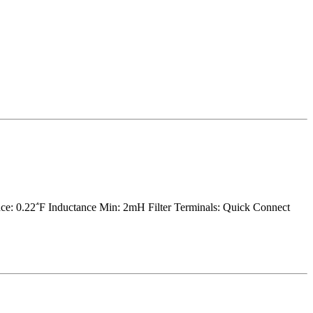
e: 0.22΅F Inductance Min: 2mH Filter Terminals: Quick Connect