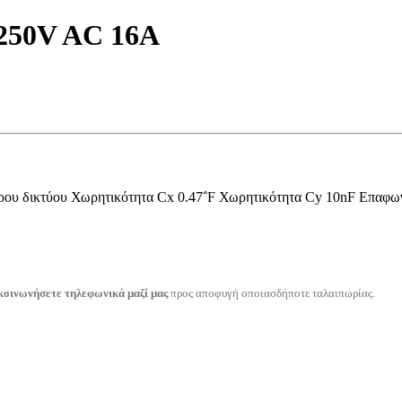
250V AC 16A
τρου δικτύου Χωρητικότητα Cx 0.47΅F Χωρητικότητα Cy 10nF Επαφ
κοινωνήσετε τηλεφωνικά μαζί μας
προς αποφυγή οποιασδήποτε ταλαιπωρίας.