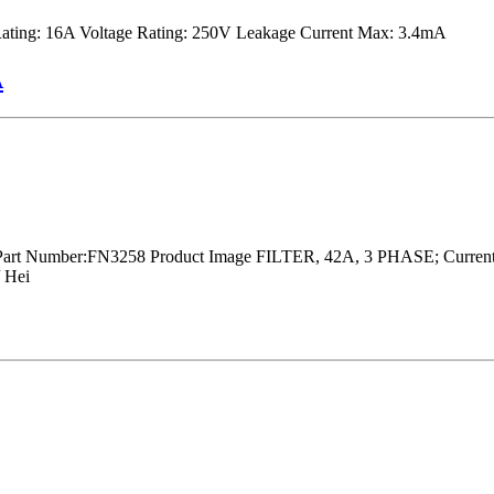
ting: 16A Voltage Rating: 250V Leakage Current Max: 3.4mA
A
 Number:FN3258 Product Image FILTER, 42A, 3 PHASE; Current 
 Hei