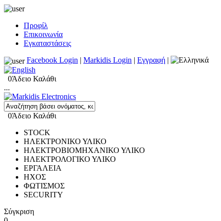
Προφίλ
Επικοινωνία
Εγκαταστάσεις
Facebook Login
|
Markidis Login
|
Εγγραφή
|
0
Άδειο Καλάθι
...
0
Άδειο Καλάθι
STOCK
ΗΛΕΚΤΡΟΝΙΚΟ ΥΛΙΚΟ
ΗΛΕΚΤΡΟΒΙΟΜΗΧΑΝΙΚΟ ΥΛΙΚΟ
ΗΛΕΚΤΡΟΛΟΓΙΚΟ ΥΛΙΚΟ
ΕΡΓΑΛΕΙΑ
ΗΧΟΣ
ΦΩΤΙΣΜΟΣ
SECURITY
Σύγκριση
0