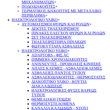
ΜΗΧΑΝΗΜΑΤΩΝ
+
ΠΟΔΟΔΙΑΚΟΠΤΕΣ
+
ΤΕΡΜΑΤΙΚΟΣ ΔΙΑΚΟΠΤΗΣ ΜΕ ΜΕΤΑΛΛΙΚΟ
ΠΕΡΙΒΛΗΜΑ
+
ΗΛΕΚΤΡΟΛΟΓΙΚΟ ΥΛΙΚΟ
+
ΑΥΤΟΜΑΤΙΣΜΟΙ ΘΥΡΩΝ ΚΑΙ ΡΟΛΩΝ
+
ΔΕΚΤΕΣ ΤΗΛΕΧΕΙΡΙΣΜΟΥ
ΠΙΝΑΚΕΣ ΕΛΕΓΧΟΥ ΘΥΡΩΝ ΚΑΙ Ρ0ΛΩΝ
ΣΕΤ ΤΗΛΕΧΕΙΡΙΣΜΟΥ
ΤΗΛΕΧΕΙΡΙΣΤΗΡΙΑ ΠΙΝΑΚΩΝ
ΦΩΤΟΚΥΤΤΑΡΑ ΑΣΦΑΛΕΙΑΣ
ΗΛΕΚΤΡΟΛΟΓΙΚΟ ΥΛΙΚΟ
+
ADAPTORS - ΦΙΣ AC
DIMMERS-ΧΡΟΝΟΔΙΑΚΟΠΤΕΣ
ΑΝΙΧΝΕΥΤΕΣ - ΠΡΟΒΟΛΕΙΣ ΚΙΝΗΣΗΣ
ΑΠΛΕΣ ΚΛΕΜΕΣ - ΑΣΦΑΛΕΙΟΚΛΕΜΕΣ
ΑΣΦΑΛΕΙΕΣ ΠΑΝΤΟΣ ΤΥΠΟΥ
ΑΣΦΑΛΕΙΟΔΙΑΚΟΠΤΕΣ - ΘΕΡΜΟΣΤΑΤΕΣ
ΔΙΑΚΟΠΤΙΚΟ ΥΛΙΚΟ - ΚΟΥΤΙΑ
ΔΙΑΚΛΑΔΩΣΕΩΣ
ΗΛΕΚΤΡΟΛΟΓΙΚΕΣ ΦΥΣΕΣ ΒΑΡΕΩΣ
ΤΥΠΟΥ
ΘΕΜΕΛΙΑΚΗ ΓΕΙΩΣΗ
ΘΕΡΜΟΣΥΣΤΕΛΟΜΕΝΑ
ΚΑΝΑΛΙΑ ΚΑΛΩΔΙΩΝ - ΝΤΟΥΙ