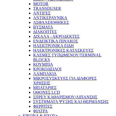
MOTOR
TRANSDUSER
ΑΝΤΙΓΕΣ
ΑΝΤΙΚΕΡΑΥΝΙΚΑ
ΑΣΦΑΛΕΙΟΘΗΚΕΣ
ΒΥΣΜΑΤΑ
ΔΙΑΚΟΠΤΕΣ
ΔΙΧΑΛΑ - ΑΚΡΟΔΕΚΤΕΣ
ΕΝΔΕΙΚΤΙΚΑ ΠΙΝΑΚΟΣ
ΗΛΕΚΤΡΟΝΙΚΑ ΕΙΔΗ
ΗΛΕΚΤΡΟΝΙΚΕΣ ΚΑΤΑΣΚΕΥΕΣ
ΚΛΕΜΕΣ ΤΥΠΩΜΕΝΟΥ/TERMINAL
BLOCKS
ΚΟΥΜΠΙΑ
ΚΡΟΚΟΔΕΙΛΟΙ
ΛΑΜΠΑΚΙΑ
ΜΙΚΡΟΣΥΣΚΕΥΕΣ ΓΙΑ ΔΙΑΦΟΡΕΣ
ΧΡΗΣΕΙΣ
ΜΠΑΤΑΡΙΕΣ
ΟΘΟΝΕΣ LCD
ΣΠΡΕΥ ΚΑΘΑΡΙΣΜΟΥ/ΛΙΠΑΝΣΗΣ
ΣΥΣΤΗΜΑΤΑ ΨΥΞΗΣ ΚΑΙ ΘΕΡΜΑΝΣΗΣ
ΦΕΡΡΙΤΕΣ
ΦΙΛΤΡΑ
ΕΙΚΟΝΑ & ΗΧΟΣ
+