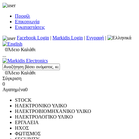
Προφίλ
Επικοινωνία
Εγκαταστάσεις
Facebook Login
|
Markidis Login
|
Εγγραφή
|
0
Άδειο Καλάθι
...
0
Άδειο Καλάθι
Σύγκριση
0
Αγαπημένα
0
STOCK
ΗΛΕΚΤΡΟΝΙΚΟ ΥΛΙΚΟ
ΗΛΕΚΤΡΟΒΙΟΜΗΧΑΝΙΚΟ ΥΛΙΚΟ
ΗΛΕΚΤΡΟΛΟΓΙΚΟ ΥΛΙΚΟ
ΕΡΓΑΛΕΙΑ
ΗΧΟΣ
ΦΩΤΙΣΜΟΣ