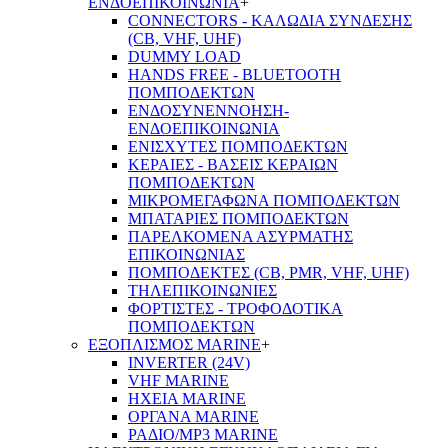
ΕΝΔΟΕΠΙΚΟΙΝΩΝΙΑ
+
CONNECTORS - ΚΑΛΩΔΙΑ ΣΥΝΔΕΣΗΣ
(CB, VHF, UHF)
DUMMY LOAD
HANDS FREE - BLUETOOTH
ΠΟΜΠΟΔΕΚΤΩΝ
ΕΝΔΟΣΥΝΕΝΝΟΗΣΗ-
ΕΝΔΟΕΠΙΚΟΙΝΩΝΙΑ
ΕΝΙΣΧΥΤΕΣ ΠΟΜΠΟΔΕΚΤΩΝ
ΚΕΡΑΙΕΣ - ΒΑΣΕΙΣ ΚΕΡΑΙΩΝ
ΠΟΜΠΟΔΕΚΤΩΝ
ΜΙΚΡΟΜΕΓΑΦΩΝΑ ΠΟΜΠΟΔΕΚΤΩΝ
ΜΠΑΤΑΡΙΕΣ ΠΟΜΠΟΔΕΚΤΩΝ
ΠΑΡΕΛΚΟΜΕΝΑ ΑΣΥΡΜΑΤΗΣ
ΕΠΙΚΟΙΝΩΝΙΑΣ
ΠΟΜΠΟΔΕΚΤΕΣ (CB, PMR, VHF, UHF)
ΤΗΛΕΠΙΚΟΙΝΩΝΙΕΣ
ΦΟΡΤΙΣΤΕΣ - ΤΡΟΦΟΔΟΤΙΚΑ
ΠΟΜΠΟΔΕΚΤΩΝ
ΕΞΟΠΛΙΣΜΟΣ MARINE
+
INVERTER (24V)
VHF MARINE
ΗΧΕΙΑ MARINE
ΟΡΓΑΝΑ MARINE
ΡΑΔΙΟ/MP3 MARINE