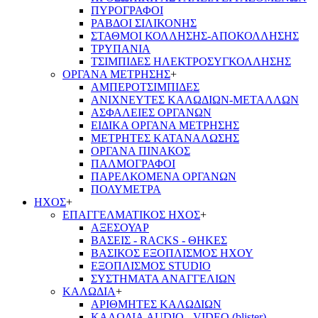
ΠΥΡΟΓΡΑΦΟΙ
ΡΑΒΔΟΙ ΣΙΛΙΚΟΝΗΣ
ΣΤΑΘΜΟΙ ΚΟΛΛΗΣΗΣ-ΑΠΟΚΟΛΛΗΣΗΣ
ΤΡΥΠΑΝΙΑ
ΤΣΙΜΠΙΔΕΣ ΗΛΕΚΤΡΟΣΥΓΚΟΛΛΗΣΗΣ
ΟΡΓΑΝΑ ΜΕΤΡΗΣΗΣ
+
ΑΜΠΕΡΟΤΣΙΜΠΙΔΕΣ
ΑΝΙΧΝΕΥΤΕΣ ΚΑΛΩΔΙΩΝ-ΜΕΤΑΛΛΩΝ
ΑΣΦΑΛΕΙΕΣ ΟΡΓΑΝΩΝ
ΕΙΔΙΚΑ ΟΡΓΑΝΑ ΜΕΤΡΗΣΗΣ
ΜΕΤΡΗΤΕΣ ΚΑΤΑΝΑΛΩΣΗΣ
ΟΡΓΑΝΑ ΠΙΝΑΚΟΣ
ΠΑΛΜΟΓΡΑΦΟΙ
ΠΑΡΕΛΚΟΜΕΝΑ ΟΡΓΑΝΩΝ
ΠΟΛΥΜΕΤΡΑ
ΗΧΟΣ
+
ΕΠΑΓΓΕΛΜΑΤΙΚΟΣ ΗΧΟΣ
+
ΑΞΕΣΟΥΑΡ
ΒΑΣΕΙΣ - RACKS - ΘΗΚΕΣ
ΒΑΣΙΚΟΣ ΕΞΟΠΛΙΣΜΟΣ ΗΧΟΥ
ΕΞΟΠΛΙΣΜΟΣ STUDIO
ΣΥΣΤΗΜΑΤΑ ΑΝΑΓΓΕΛΙΩΝ
ΚΑΛΩΔΙΑ
+
ΑΡΙΘΜΗΤΕΣ ΚΑΛΩΔΙΩΝ
ΚΑΛΩΔΙΑ AUDIO - VIDEO (blister)