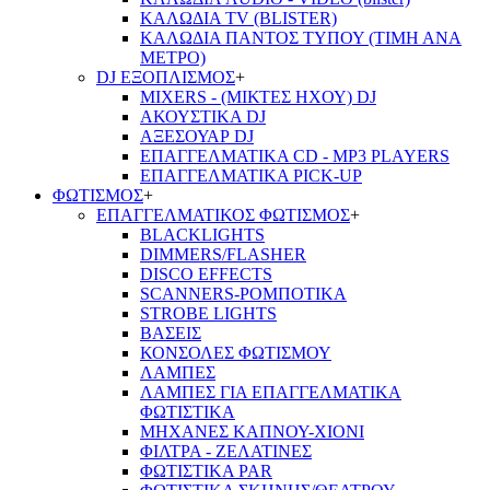
ΚΑΛΩΔΙΑ TV (BLISTER)
ΚΑΛΩΔΙΑ ΠΑΝΤΟΣ ΤΥΠΟΥ (ΤΙΜΗ ΑΝΑ
ΜΕΤΡΟ)
DJ ΕΞΟΠΛΙΣΜΟΣ
+
MIXERS - (ΜΙΚΤΕΣ ΗΧΟΥ) DJ
ΑΚΟΥΣΤΙΚΑ DJ
ΑΞΕΣΟΥΑΡ DJ
ΕΠΑΓΓΕΛΜΑΤΙΚΑ CD - ΜΡ3 PLAYERS
ΕΠΑΓΓΕΛΜΑΤΙΚΑ PICK-UP
ΦΩΤΙΣΜΟΣ
+
ΕΠΑΓΓΕΛΜΑΤΙΚΟΣ ΦΩΤΙΣΜΟΣ
+
BLACKLIGHTS
DIMMERS/FLASHER
DISCO EFFECTS
SCANNERS-ΡΟΜΠΟΤΙΚΑ
STROBE LIGHTS
ΒΑΣΕΙΣ
ΚΟΝΣΟΛΕΣ ΦΩΤΙΣΜΟΥ
ΛΑΜΠΕΣ
ΛΑΜΠΕΣ ΓΙΑ ΕΠΑΓΓΕΛΜΑΤΙΚΑ
ΦΩΤΙΣΤΙΚΑ
ΜΗΧΑΝΕΣ ΚΑΠΝΟΥ-ΧΙΟΝΙ
ΦΙΛΤΡΑ - ΖΕΛΑΤΙΝΕΣ
ΦΩΤΙΣΤΙΚΑ PAR