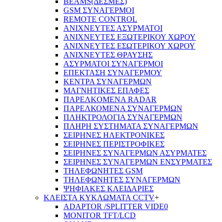
BEAMS(ΔΕΣΜΕΣ)
GSM ΣΥΝΑΓΕΡΜΟΙ
REMOTE CONTROL
ΑΝΙΧΝΕΥΤΕΣ ΑΣΥΡΜΑΤΟΙ
ΑΝΙΧΝΕΥΤΕΣ ΕΞΩΤΕΡΙΚΟΥ ΧΩΡΟΥ
ΑΝΙΧΝΕΥΤΕΣ ΕΣΩΤΕΡΙΚΟΥ ΧΩΡΟΥ
ΑΝΙΧΝΕΥΤΕΣ ΘΡΑΥΣΗΣ
ΑΣΥΡΜΑΤΟΙ ΣΥΝΑΓΕΡΜΟΙ
ΕΠΕΚΤΑΣΗ ΣΥΝΑΓΕΡΜΟΥ
ΚΕΝΤΡΑ ΣΥΝΑΓΕΡΜΩΝ
ΜΑΓΝΗΤΙΚΕΣ ΕΠΑΦΕΣ
ΠΑΡΕΛΚOΜΕΝΑ RADAR
ΠΑΡΕΛΚΟΜΕΝΑ ΣΥΝΑΓΕΡΜΩΝ
ΠΛΗΚΤΡΟΛΟΓΙΑ ΣΥΝΑΓΕΡΜΩΝ
ΠΛΗΡΗ ΣΥΣΤΗΜΑΤΑ ΣΥΝΑΓΕΡΜΩΝ
ΣΕΙΡΗΝΕΣ ΗΛΕΚΤΡΟΝΙΚΕΣ
ΣΕΙΡΗΝΕΣ ΠΕΡΙΣΤΡΟΦΙΚΕΣ
ΣΕΙΡΗΝΕΣ ΣΥΝΑΓΕΡΜΩΝ ΑΣΥΡΜΑΤΕΣ
ΣΕΙΡΗΝΕΣ ΣΥΝΑΓΕΡΜΩΝ ΕΝΣΥΡΜΑΤΕΣ
ΤΗΛΕΦΩΝΗΤΕΣ GSM
ΤΗΛΕΦΩΝΗΤΕΣ ΣΥΝΑΓΕΡΜΩΝ
ΨΗΦΙΑΚΕΣ ΚΛΕΙΔΑΡΙΕΣ
ΚΛΕΙΣΤΑ ΚΥΚΛΩΜΑΤΑ CCTV
+
ADAPTOR /SPLITTER VIDE0
MONITOR TFT/LCD