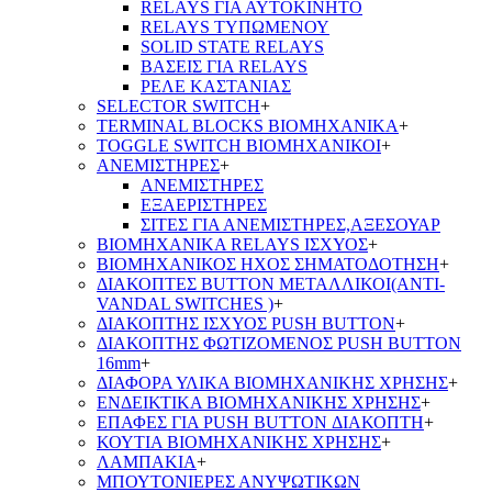
RELAYS ΓΙΑ ΑΥΤΟΚΙΝΗΤΟ
RELAYS ΤΥΠΩΜΕΝΟΥ
SOLID STATE RELAYS
ΒΑΣΕΙΣ ΓΙΑ RELAYS
ΡΕΛΕ ΚΑΣΤΑΝΙΑΣ
SELECTOR SWITCH
+
TERMINAL BLOCKS ΒΙΟΜΗΧΑΝΙΚΑ
+
TOGGLE SWITCH ΒΙΟΜΗΧΑΝΙΚΟΙ
+
ΑΝΕΜΙΣΤΗΡΕΣ
+
ΑΝΕΜΙΣΤΗΡΕΣ
ΕΞΑΕΡΙΣΤΗΡΕΣ
ΣΙΤΕΣ ΓΙΑ ΑΝΕΜΙΣΤΗΡΕΣ,ΑΞΕΣΟΥΑΡ
ΒΙΟΜΗΧΑΝΙΚΑ RELAYS ΙΣΧΥΟΣ
+
ΒΙΟΜΗΧΑΝΙΚΟΣ ΗΧΟΣ ΣΗΜΑΤΟΔΟΤΗΣΗ
+
ΔΙΑΚΟΠΤΕΣ BUTTON ΜΕΤΑΛΛΙΚΟΙ(ANTI-
VANDAL SWITCHES )
+
ΔΙΑΚΟΠΤΗΣ ΙΣΧΥΟΣ PUSH BUTTON
+
ΔΙΑΚΟΠΤΗΣ ΦΩΤΙΖΟΜΕΝΟΣ PUSH BUTTON
16mm
+
ΔΙΑΦΟΡΑ ΥΛΙΚΑ ΒΙΟΜΗΧΑΝΙΚΗΣ ΧΡΗΣΗΣ
+
ΕΝΔΕΙΚΤΙΚΑ ΒΙΟΜΗΧΑΝΙΚΗΣ ΧΡΗΣΗΣ
+
ΕΠΑΦΕΣ ΓΙΑ PUSH BUTTON ΔΙΑΚΟΠΤΗ
+
ΚΟΥΤΙΑ ΒΙΟΜΗΧΑΝΙΚΗΣ ΧΡΗΣΗΣ
+
ΛΑΜΠΑΚΙΑ
+
ΜΠΟΥΤΟΝΙΕΡΕΣ ΑΝΥΨΩΤΙΚΩΝ