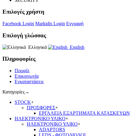
SECURITY
Επιλογές χρήστη
Facebook Login
Markidis Login
Εγγραφή
Επιλογή γλώσσας
Ελληνικά
English
Πληροφορίες
Προφίλ
Επικοινωνία
Εγκαταστάσεις
Κατηγορίες
→
STOCK
+
ΠΡΟΣΦΟΡΕΣ
+
ΕΡΓΑΛΕΙΑ ΕΞΑΡΤΗΜΑΤΑ ΚΑΤΑΣΚΕΥΩΝ
ΗΛΕΚΤΡΟΝΙΚΟ ΥΛΙΚΟ
+
ΗΛΕΚΤΡΟΝΙΚΟ ΥΛΙΚΟ
+
ADAPTORS
LEDS - ΦΩΤΟΔΙΟΔΟΙ