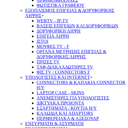
ΑΡΙΘΜΟΜΗΧΑΝΕΣ
ΦΩΤΙΣΤΙΚΑ ΓΡΑΦΕΙΟΥ
ΕΞΟΠΛΙΣΜΟΣ ΕΠΙΓΕΙΑΣ & ΔΟΡΥΦΟΡΙΚΗΣ
ΛΗΨΗΣ
+
WEBTV - IP-TV
ΒΑΣΕΙΣ ΕΠΙΓΕΙΩΝ ΚΑΙ ΔΟΡΥΦΟΡΙΚΩΝ
ΔΟΡΥΦΟΡΙΚΗ ΛΗΨΗ
ΕΠΙΓΕΙA ΛΗΨΗ
ΙΣΤΟΙ
ΜΟΥΦΕΣ TV - F
ΟΡΓΑΝΑ ΜΕΤΡΗΣΗΣ ΕΠΙΓΕΙΑΣ &
ΔΟΡΥΦΟΡΙΚΗΣ ΛΗΨΗΣ
ΠΡΙΖΕΣ TV
ΤΑΦ-ΔΙΑΚΛΑΔΩΤΗΡΕΣ TV
ΦΙΣ TV / CONNECTORS F
ΥΠΟΛΟΓΙΣΤΕΣ ΚΑΙ INTERNET
+
CONNECTORS & ΚΑΠΑΚΙΑ CONNECTOR
Η/Υ
LAPTOP CASE - SKINS
ΑΝΕΜΙΣΤΗΡΕΣ ΓΙΑ ΥΠΟΛΟΓΙΣΤΕΣ
ΔΙΚΤΥΑΚΑ ΠΡΟΙΟΝΤΑ
ΕΞΑΡΤΗΜΑΤΑ / ΚΟΥΤΙΑ Η/Υ
ΚΑΛΩΔΙΑ ΚΑΙ ADAPTORS
ΠΕΡΙΦΕΡΕΙΑΚΑ & ΑΞΕΣΟΥΑΡ
ΕΝΣΥΡΜΑΤΗ & ΑΣΥΡΜΑΤΗ