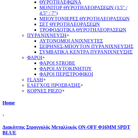
ΘΥΡΟΤΗΛΕΦΩΝΑ
ΜΟΝΙΤΟΡ ΘΥΡΟΤΗΛΕΟΡΑΣΕΩΝ (3.5" /
4.5" / 7")
ΜΠΟΥΤΟΝΙΕΡΕΣ ΘΥΡΟΤΗΛΕΟΡΑΣΕΩΝ
ΣΕΤ ΘΥΡΟΤΗΛΕΟΡΑΣΕΩΝ
ΤΡΟΦΟΔΟΤΙΚΑ ΘΥΡΟΤΗΛΕΟΡΑΣΕΩΝ
ΠΥΡΑΝΙΧΝΕΥΣΗ
+
ΑΥΤΟΝΟΜΟΙ ΑΝΙΧΝΕΥΤΕΣ
ΣΕΙΡΗΝΕΣ-ΜΠΟΥΤΟΝ ΠΥΡΑΝΙΧΝΕΥΣΗΣ
ΣΥΜΒΑΤΙΚΑ ΚΕΝΤΡΑ ΠΥΡΑΝΙΧΝΕΥΣΗΣ
ΦΑΡΟΙ
+
ΦΑΡΟΙ STROBE
ΦΑΡΟΙ ΑΥΤΟΚΙΝΗΤΟΥ
ΦΑΡΟΙ ΠΕΡΙΣΤΡΟΦΙΚΟΙ
FLASH
+
ΕΛΕΓΧΟΣ ΠΡΟΣΒΑΣΗΣ
+
ΚΟΡΝΕΣ PIEZO
+
Home
›
Διακόπτης Στρογγυλός Μεταλλικός ON-OFF Φ16ΜΜ SPDT
BLUE