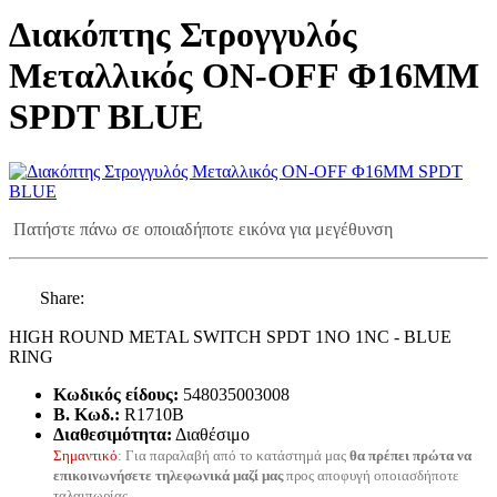
Διακόπτης Στρογγυλός
Μεταλλικός ON-OFF Φ16ΜΜ
SPDT BLUE
Πατήστε πάνω σε οποιαδήποτε εικόνα για μεγέθυνση
Share:
HIGH ROUND METAL SWITCH SPDT 1NO 1NC - BLUE
RING
Κωδικός είδους:
548035003008
B. Κωδ.:
R1710B
Διαθεσιμότητα:
Διαθέσιμο
Σημαντικό
: Για παραλαβή από το κατάστημά μας
θα πρέπει πρώτα να
επικοινωνήσετε τηλεφωνικά μαζί μας
προς αποφυγή οποιασδήποτε
ταλαιπωρίας.