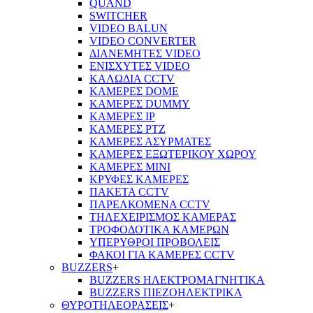
QUAND
SWITCHER
VIDEO BALUN
VIDEO CONVERTER
ΔΙΑΝΕΜΗΤΕΣ VIDEO
ΕΝΙΣΧΥΤΕΣ VIDEO
ΚΑΛΩΔΙΑ CCTV
ΚΑΜΕΡΕΣ DOME
ΚΑΜΕΡΕΣ DUMMY
ΚΑΜΕΡΕΣ IP
ΚΑΜΕΡΕΣ PTZ
ΚΑΜΕΡΕΣ ΑΣΥΡΜΑΤΕΣ
ΚΑΜΕΡΕΣ ΕΞΩΤΕΡΙΚΟΥ ΧΩΡΟΥ
ΚΑΜΕΡΕΣ ΜΙΝΙ
ΚΡΥΦΕΣ ΚΑΜΕΡΕΣ
ΠΑΚΕΤΑ CCTV
ΠΑΡΕΛΚΟΜΕΝΑ CCTV
ΤΗΛΕΧΕΙΡΙΣΜΟΣ ΚΑΜΕΡΑΣ
ΤΡΟΦΟΔΟΤΙΚΑ ΚΑΜΕΡΩΝ
ΥΠΕΡΥΘΡΟΙ ΠΡΟΒΟΛΕΙΣ
ΦΑΚΟΙ ΓΙΑ ΚΑΜΕΡΕΣ CCTV
BUZZERS
+
BUZZERS ΗΛΕΚΤΡΟΜΑΓΝΗΤΙΚΑ
BUZZERS ΠΙΕΖΟΗΛΕΚΤΡΙΚΑ
ΘΥΡΟΤΗΛΕΟΡΑΣΕΙΣ
+