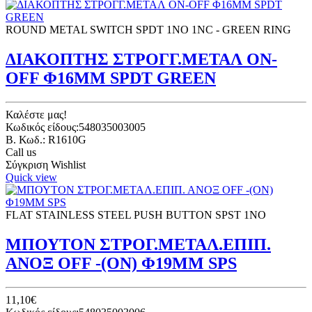
ROUND METAL SWITCH SPDT 1NO 1NC - GREEN RING
ΔΙΑΚΟΠΤΗΣ ΣΤΡΟΓΓ.ΜΕΤΑΛ ON-
OFF Φ16ΜΜ SPDT GREEN
Καλέστε μας!
Κωδικός είδους:548035003005
B. Κωδ.: R1610G
Call us
Σύγκριση
Wishlist
Quick view
FLAT STAINLESS STEEL PUSH BUTTON SPST 1NO
ΜΠΟΥΤΟΝ ΣΤΡΟΓ.ΜΕΤΑΛ.ΕΠΙΠ.
ΑΝΟΞ OFF -(ON) Φ19ΜΜ SPS
11,10€