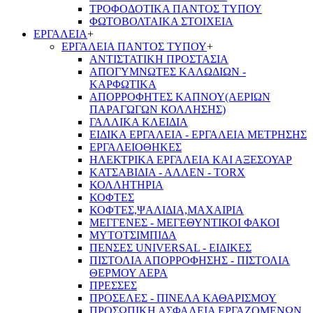
ΤΡΟΦΟΔΟΤΙΚΑ ΠΑΝΤΟΣ ΤΥΠΟΥ
ΦΩΤΟΒΟΛΤΑΙΚΑ ΣΤΟΙΧΕΙΑ
ΕΡΓΑΛΕΙΑ
+
ΕΡΓΑΛΕΙΑ ΠΑΝΤΟΣ ΤΥΠΟΥ
+
ΑΝΤΙΣΤΑΤΙΚΗ ΠΡΟΣΤΑΣΙΑ
ΑΠΟΓΥΜΝΩΤΕΣ ΚΑΛΩΔΙΩΝ -
ΚΑΡΦΩΤΙΚΑ
ΑΠΟΡΡΟΦΗΤΕΣ ΚΑΠΝΟΥ(ΑΕΡΙΩΝ
ΠΑΡΑΓΩΓΩΝ ΚΟΛΛΗΣΗΣ)
ΓΑΛΛΙΚΑ ΚΛΕΙΔΙΑ
ΕΙΔΙΚΑ ΕΡΓΑΛΕΙΑ - ΕΡΓΑΛΕΙΑ ΜΕΤΡΗΣΗΣ
ΕΡΓΑΛΕΙΟΘΗΚΕΣ
ΗΛΕΚΤΡΙΚΑ ΕΡΓΑΛΕΙΑ ΚΑΙ ΑΞΕΣΟΥΑΡ
ΚΑΤΣΑΒΙΔΙΑ - ΑΛΛΕΝ - TORX
ΚΟΛΛΗΤΗΡΙΑ
ΚΟΦΤΕΣ
ΚΟΦΤΕΣ,ΨΑΛΙΔΙΑ,ΜΑΧΑΙΡΙΑ
ΜΕΓΓΕΝΕΣ - ΜΕΓΕΘΥΝΤΙΚΟΙ ΦΑΚΟΙ
ΜΥΤΟΤΣΙΜΠΙΔΑ
ΠΕΝΣΕΣ UNIVERSAL - ΕΙΔΙΚΕΣ
ΠΙΣΤΟΛΙΑ ΑΠΟΡΡΟΦΗΣΗΣ - ΠΙΣΤΟΛΙΑ
ΘΕΡΜΟΥ ΑΕΡΑ
ΠΡΕΣΣΕΣ
ΠΡΟΣΕΛΕΣ - ΠΙΝΕΛΑ ΚΑΘΑΡΙΣΜΟΥ
ΠΡΟΣΩΠΙΚΗ ΑΣΦΑΛΕΙΑ ΕΡΓΑΖΟΜΕΝΩΝ