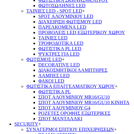
ΦΩΤΙΣΤΙΚΑ ΣΚΗΝΗΣ/ΘΕΑΤΡΟΥ
ΦΩΤΟΣΩΛΗΝΕΣ LED
ΤΑΙΝΙΕΣ LED - SPOT LED
+
SPOT ΑΛΟΥΜΙΝΙΟΥ LED
ΔΙΑΧΕΙΡΙΣΗ ΦΩΤΙΣΜΟΥ LED
ΠΑΡΕΛΚΟΜΕΝΑ LED
ΠΡΟΒΟΛΕΙΣ LED ΕΞΩΤΕΡΙΚΟΥ ΧΩΡΟΥ
ΤΑΙΝΙΕΣ LED
ΤΡΟΦΟΔΟΤΙΚΑ LED
ΦΩΤΙΣΤΙΚΑ PL LED
ΨΥΚΤΡΕΣ ΓΙΑ LED
ΦΩΤΙΣΜΟΣ LED
+
DECORATIVE LED
ΔΙΑΚΟΣΜΗΤΙΚΟΙ ΛΑΜΠΤΗΡΕΣ
ΛΑΜΠΕΣ LED
ΦΑΚΟΙ LED
ΦΩΤΙΣΤΙΚΑ ΕΠΑΓΓΕΛΜΑΤΙΚΟΥ ΧΩΡΟΥ
+
ΦΩΤΙΣΤΙΚΑ PL
ΣΠΟΤ ΑΛΟΥΜΙΝΙΟΥ MR16/GU10
ΣΠΟΤ ΑΛΟΥΜΙΝΙΟΥ MR16/GU10 ΚΙΝΗΤΑ
ΣΠΟΤ ΑΛΟΥΜΙΝΙΟΥ G4
ΡΟΖΕΤΕΣ ΟΡΟΦΗΣ ΕΞΩΤΕΡΙΚΕΣ
ΣΠΟΤ ΜΑΝΤΑΛΑΚΙ
SECURITY
+
ΣΥΝΑΓΕΡΜΟΙ ΣΠΙΤΙΟΥ ΕΠΙΧΕΙΡΗΣΕΩΝ
+