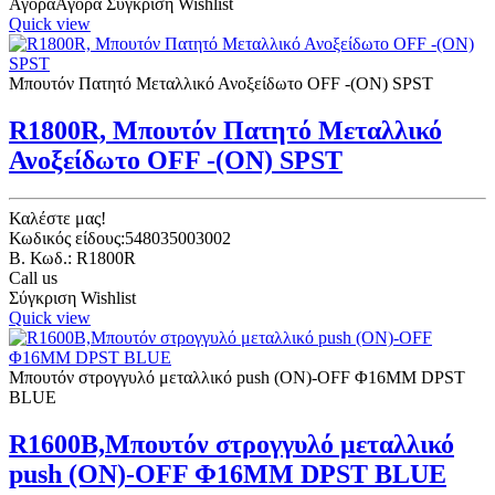
Αγορά
Αγορά
Σύγκριση
Wishlist
Quick view
Μπουτόν Πατητό Μεταλλικό Ανοξείδωτο OFF -(ON) SPST
R1800R, Μπουτόν Πατητό Μεταλλικό
Ανοξείδωτο OFF -(ON) SPST
Καλέστε μας!
Κωδικός είδους:548035003002
B. Κωδ.: R1800R
Call us
Σύγκριση
Wishlist
Quick view
Μπουτόν στρογγυλό μεταλλικό push (ON)-OFF Φ16ΜΜ DPST
BLUE
R1600B,Μπουτόν στρογγυλό μεταλλικό
push (ON)-OFF Φ16ΜΜ DPST BLUE