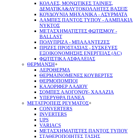
ΚΟΛΛΕΣ, ΜΟΝΩΤΙΚΕΣ ΤΑΙΝΙΕΣ,
ΔΕΜΑΤΙΚΑ&ΑΥΤΟΚΟΛΛΗΤΕΣ ΒΑΣΕΙΣ
ΚΟΥΔΟΥΝΙΑ ΜΗΧΑΝΙΚΑ - ΑΣΥΡΜΑΤΑ
ΛΑΜΠΕΣ ΠΑΝΤΟΣ ΤΥΠΟΥ - ΛΑΜΠΑΚΙΑ
ΝΥΚΤΟΣ
ΜΕΤΑΣΧΗΜΑΤΙΣΤΕΣ ΦΩΤΙΣΜΟΥ -
BALLAST
ΠΟΛΥΠΡΙΖΑ - ΜΠΑΛΑΝΤΕΖΕΣ
ΠΡΙΖΕΣ ΠΡΟΣΤΑΣΙΑΣ - ΣΥΣΚΕΥΕΣ
ΕΞΟΙΚΟΝΟΜΗΣΗΣ ΕΝΕΡΓΕΙΑΣ (AC)
ΦΩΤΙΣΤΙΚΑ ΑΣΦΑΛΕΙΑΣ
ΘΕΡΜΑΝΣΗ
+
ΑΕΡΟΘΕΡΜΑ
ΘΕΡΜΑΙΝΟΜΕΝΕΣ ΚΟΥΒΕΡΤΕΣ
ΘΕΡΜΟΠΟΜΠΟΙ
ΚΑΛΟΡΙΦΕΡ ΛΑΔΙΟΥ
ΣΟΜΠΕΣ ΑΛΟΓΟΝΟΥ- ΧΑΛΑΖΙΑ
ΥΠΕΡΥΘΡΑ ΠΑΝΕΛ
ΜΕΤΑΤΡΟΠΕΙΣ ΡΕΥΜΑΤΟΣ
+
CONVERTERS
INVERTERS
UPS
VARIACS
ΜΕΤΑΣΧΗΜΑΤΙΣΤΕΣ ΠΑΝΤΟΣ ΤΥΠΟΥ
ΣΤΑΘΕΡΟΠΟΙΗΤΕΣ ΤΑΣΗΣ