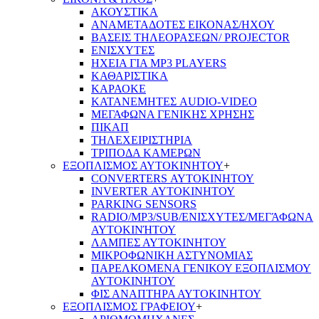
ΑΚΟΥΣΤΙΚΑ
ΑΝΑΜΕΤΑΔΟΤΕΣ ΕΙΚΟΝΑΣ/ΗΧΟΥ
ΒΑΣΕΙΣ ΤΗΛΕOΡΑΣΕΩΝ/ PROJECTOR
ΕΝΙΣΧΥΤΕΣ
ΗΧΕΙΑ ΓΙΑ MP3 PLAYERS
ΚΑΘΑΡΙΣΤΙΚΑ
ΚΑΡΑΟΚΕ
ΚΑΤΑΝΕΜΗΤΕΣ AUDIO-VIDEO
ΜΕΓΑΦΩΝΑ ΓΕΝΙΚΗΣ ΧΡΗΣΗΣ
ΠΙΚΑΠ
ΤΗΛΕΧΕΙΡΙΣΤΗΡΙΑ
ΤΡΙΠΟΔΑ ΚΑΜΕΡΩΝ
ΕΞΟΠΛΙΣΜΟΣ ΑΥΤΟΚΙΝΗΤΟΥ
+
CONVERTERS ΑΥΤΟΚΙΝΗΤΟΥ
INVERTER ΑΥΤΟΚΙΝΗΤΟΥ
PARKING SENSORS
RADIO/MP3/SUB/ΕΝΙΣΧΥΤΕΣ/ΜΕΓΆΦΩΝΑ
ΑΥΤΟΚΙΝΉΤΟΥ
ΛΑΜΠΕΣ ΑΥΤΟΚΙΝΗΤΟΥ
ΜΙΚΡΟΦΩΝΙΚΗ ΑΣΤΥΝΟΜΙΑΣ
ΠΑΡΕΛΚΟΜΕΝΑ ΓΕΝΙΚΟΥ ΕΞΟΠΛΙΣΜΟΥ
ΑΥΤΟΚΙΝΗΤΟΥ
ΦΙΣ ΑΝΑΠΤΗΡΑ ΑΥΤΟΚΙΝΗΤΟΥ
ΕΞΟΠΛΙΣΜΟΣ ΓΡΑΦΕΙΟΥ
+