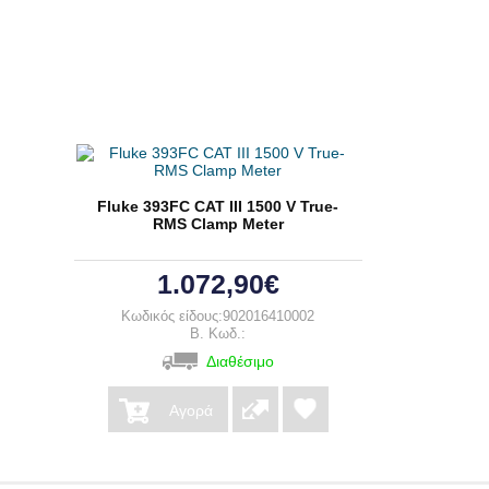
Fluke 393FC CAT III 1500 V True-
RMS Clamp Meter
1.072,90€
Κωδικός είδους:902016410002
B. Κωδ.:
Διαθέσιμο
Αγορά