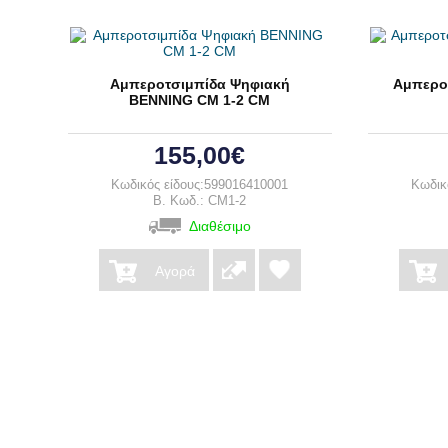
Αμπεροτσιμπίδα Ψηφιακή
Αμπερο
BENNING CM 1-2 CM
155,00€
Κωδικός είδους:599016410001
Κωδικ
B. Κωδ.: CM1-2
Διαθέσιμο
Αγορά