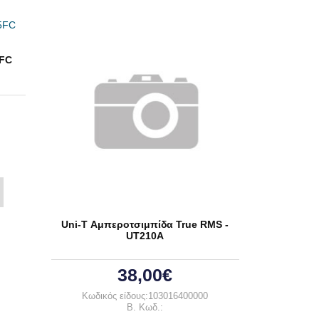
FC
Uni-T Αμπεροτσιμπίδα True RMS -
UT210A
38,00€
Κωδικός είδους:103016400000
B. Κωδ.: