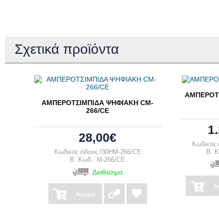
Σχετικά προϊόντα
ΑΜΠΕΡΟΤΣ
ΑΜΠΕΡΟΤΣΙΜΠΙΔΑ ΨΗΦΙΑΚΗ CM-
266/CE
1
28,00€
Κωδικός 
Κωδικός είδους:I30HM-266/CE
B. 
B. Κωδ.: M-266/CE
Διαθέσιμο
Α
Αγορά