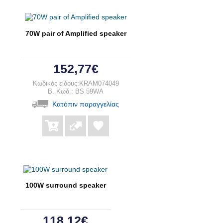
70W pair of Amplified speaker
152,77€
Κωδικός είδους:KRAM074049
B. Κωδ.: BS 59WA
Κατόπιν παραγγελίας
100W surround speaker
118,12€