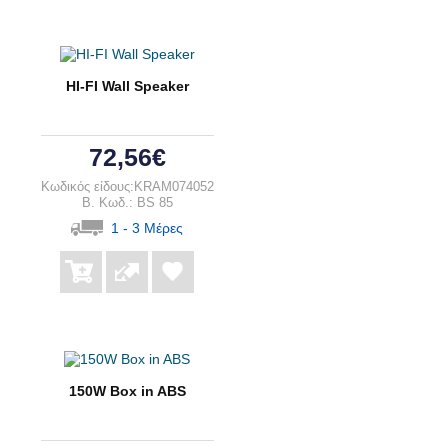
HI-FI Wall Speaker
72,56€
Κωδικός είδους:KRAM074052
B. Κωδ.: BS 85
1 - 3 Μέρες
150W Box in ABS