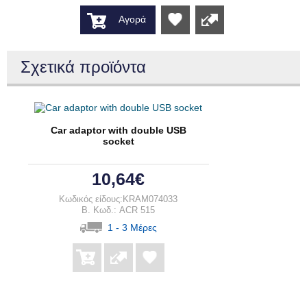
Αγορά
Wishlist
Σχετικά προϊόντα
Car adaptor with double USB
socket
10,64€
Κωδικός είδους:KRAM074033
B. Κωδ.: ACR 515
1 - 3 Μέρες