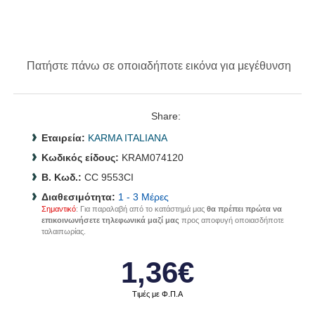
Πατήστε πάνω σε οποιαδήποτε εικόνα για μεγέθυνση
Share:
Εταιρεία:
KARMA ITALIANA
Κωδικός είδους:
KRAM074120
B. Κωδ.:
CC 9553CI
Διαθεσιμότητα:
1 - 3 Μέρες
Σημαντικό
: Για παραλαβή από το κατάστημά μας
θα πρέπει πρώτα να
επικοινωνήσετε τηλεφωνικά μαζί μας
προς αποφυγή οποιασδήποτε
ταλαιπωρίας.
1,36€
Τιμές με Φ.Π.Α