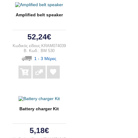
Amplified belt speaker
52,24€
Κωδικός είδους:KRAM074039
B. Κωδ.: BM 530
1 - 3 Μέρες
Battery charger Kit
5,18€