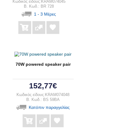
Κωδικός είδους:KRAM074045
B. Κωδ.: BR 728
1 - 3 Μέρες
70W powered speaker pair
152,77€
Κωδικός είδους:KRAM074048
B. Κωδ.: BS 59BA
Κατόπιν παραγγελίας