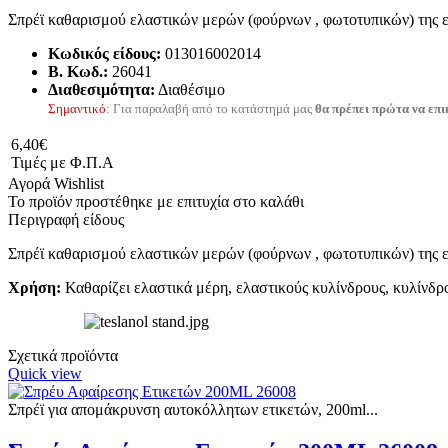
Σπρέϊ καθαρισμού ελαστικών μερών (φούρνων , φωτοτυπικών) της 
Κωδικός είδους:
013016002014
B. Κωδ.:
26041
Διαθεσιμότητα:
Διαθέσιμο
Σημαντικό
: Για παραλαβή από το κατάστημά μας
θα πρέπει πρώτα να επι
6,40€
Τιμές με Φ.Π.Α
Αγορά
Wishlist
Το προϊόν προστέθηκε με επιτυχία στο καλάθι
Περιγραφή είδους
Σπρέϊ καθαρισμού ελαστικών μερών (φούρνων , φωτοτυπικών) της 
Χρήση:
Καθαρίζει ελαστικά μέρη, ελαστικούς κυλίνδρους, κυλίνδρ
Σχετικά προϊόντα
Quick view
Σπρέϊ για απομάκρυνση αυτοκόλλητων ετικετών, 200ml...