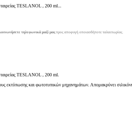
εταιρείας TESLANOL , 200 ml...
κοινωνήσετε τηλεφωνικά μαζί μας
προς αποφυγή οποιασδήποτε ταλαιπωρίας.
εταιρείας TESLANOL , 200 ml.
ους εκτύπωσης και φωτοτυπικών μηχανημάτων. Απομακρύνει σιλικόνη, 