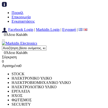
Προφίλ
Επικοινωνία
Εγκαταστάσεις
Facebook Login
|
Markidis Login
|
Εγγραφή
|
0
Άδειο Καλάθι
...
0
Άδειο Καλάθι
Σύγκριση
0
Αγαπημένα
0
STOCK
ΗΛΕΚΤΡΟΝΙΚΟ ΥΛΙΚΟ
ΗΛΕΚΤΡΟΒΙΟΜΗΧΑΝΙΚΟ ΥΛΙΚΟ
ΗΛΕΚΤΡΟΛΟΓΙΚΟ ΥΛΙΚΟ
ΕΡΓΑΛΕΙΑ
ΗΧΟΣ
ΦΩΤΙΣΜΟΣ
SECURITY