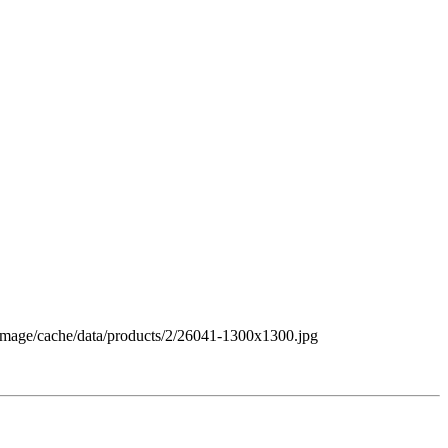
/image/cache/data/products/2/26041-1300x1300.jpg