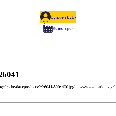
Εγγραφή B2B
›
Κατάστημα
›
26041
age/cache/data/products/2/26041-500x400.jpg
https://www.markidis.gr