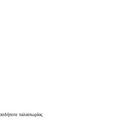
ασδήποτε ταλαιπωρίας