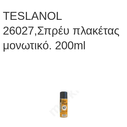
TESLANOL
26027,Σπρέυ πλακέτας
μονωτικό. 200ml