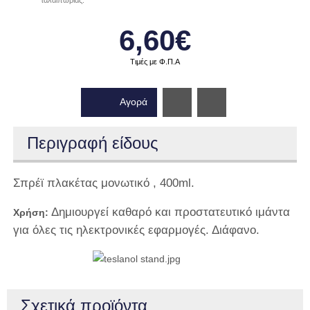
ταλαιπωρίας.
6,60€
Τιμές με Φ.Π.Α
Αγορά
Wishlist
Περιγραφή είδους
Σπρέϊ πλακέτας μονωτικό , 400ml.
Δημιουργεί καθαρό και προστατευτικό ιμάντα
Χρήση:
για όλες τις ηλεκτρονικές εφαρμογές. Διάφανο.
Σχετικά προϊόντα