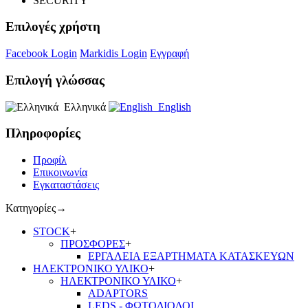
SECURITY
Επιλογές χρήστη
Facebook Login
Markidis Login
Εγγραφή
Επιλογή γλώσσας
Ελληνικά
English
Πληροφορίες
Προφίλ
Επικοινωνία
Εγκαταστάσεις
Κατηγορίες
→
STOCK
+
ΠΡΟΣΦΟΡΕΣ
+
ΕΡΓΑΛΕΙΑ ΕΞΑΡΤΗΜΑΤΑ ΚΑΤΑΣΚΕΥΩΝ
ΗΛΕΚΤΡΟΝΙΚΟ ΥΛΙΚΟ
+
ΗΛΕΚΤΡΟΝΙΚΟ ΥΛΙΚΟ
+
ADAPTORS
LEDS - ΦΩΤΟΔΙΟΔΟΙ