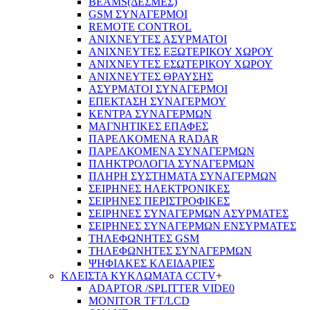
BEAMS(ΔΕΣΜΕΣ)
GSM ΣΥΝΑΓΕΡΜΟΙ
REMOTE CONTROL
ΑΝΙΧΝΕΥΤΕΣ ΑΣΥΡΜΑΤΟΙ
ΑΝΙΧΝΕΥΤΕΣ ΕΞΩΤΕΡΙΚΟΥ ΧΩΡΟΥ
ΑΝΙΧΝΕΥΤΕΣ ΕΣΩΤΕΡΙΚΟΥ ΧΩΡΟΥ
ΑΝΙΧΝΕΥΤΕΣ ΘΡΑΥΣΗΣ
ΑΣΥΡΜΑΤΟΙ ΣΥΝΑΓΕΡΜΟΙ
ΕΠΕΚΤΑΣΗ ΣΥΝΑΓΕΡΜΟΥ
ΚΕΝΤΡΑ ΣΥΝΑΓΕΡΜΩΝ
ΜΑΓΝΗΤΙΚΕΣ ΕΠΑΦΕΣ
ΠΑΡΕΛΚOΜΕΝΑ RADAR
ΠΑΡΕΛΚΟΜΕΝΑ ΣΥΝΑΓΕΡΜΩΝ
ΠΛΗΚΤΡΟΛΟΓΙΑ ΣΥΝΑΓΕΡΜΩΝ
ΠΛΗΡΗ ΣΥΣΤΗΜΑΤΑ ΣΥΝΑΓΕΡΜΩΝ
ΣΕΙΡΗΝΕΣ ΗΛΕΚΤΡΟΝΙΚΕΣ
ΣΕΙΡΗΝΕΣ ΠΕΡΙΣΤΡΟΦΙΚΕΣ
ΣΕΙΡΗΝΕΣ ΣΥΝΑΓΕΡΜΩΝ ΑΣΥΡΜΑΤΕΣ
ΣΕΙΡΗΝΕΣ ΣΥΝΑΓΕΡΜΩΝ ΕΝΣΥΡΜΑΤΕΣ
ΤΗΛΕΦΩΝΗΤΕΣ GSM
ΤΗΛΕΦΩΝΗΤΕΣ ΣΥΝΑΓΕΡΜΩΝ
ΨΗΦΙΑΚΕΣ ΚΛΕΙΔΑΡΙΕΣ
ΚΛΕΙΣΤΑ ΚΥΚΛΩΜΑΤΑ CCTV
+
ADAPTOR /SPLITTER VIDE0
MONITOR TFT/LCD