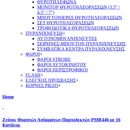
ΘΥΡΟΤΗΛΕΦΩΝΑ
ΜΟΝΙΤΟΡ ΘΥΡΟΤΗΛΕΟΡΑΣΕΩΝ (3.5" /
4.5" / 7")
ΜΠΟΥΤΟΝΙΕΡΕΣ ΘΥΡΟΤΗΛΕΟΡΑΣΕΩΝ
ΣΕΤ ΘΥΡΟΤΗΛΕΟΡΑΣΕΩΝ
ΤΡΟΦΟΔΟΤΙΚΑ ΘΥΡΟΤΗΛΕΟΡΑΣΕΩΝ
ΠΥΡΑΝΙΧΝΕΥΣΗ
+
ΑΥΤΟΝΟΜΟΙ ΑΝΙΧΝΕΥΤΕΣ
ΣΕΙΡΗΝΕΣ-ΜΠΟΥΤΟΝ ΠΥΡΑΝΙΧΝΕΥΣΗΣ
ΣΥΜΒΑΤΙΚΑ ΚΕΝΤΡΑ ΠΥΡΑΝΙΧΝΕΥΣΗΣ
ΦΑΡΟΙ
+
ΦΑΡΟΙ STROBE
ΦΑΡΟΙ ΑΥΤΟΚΙΝΗΤΟΥ
ΦΑΡΟΙ ΠΕΡΙΣΤΡΟΦΙΚΟΙ
FLASH
+
ΕΛΕΓΧΟΣ ΠΡΟΣΒΑΣΗΣ
+
ΚΟΡΝΕΣ PIEZO
+
Home
›
Ζεύγος Φορητών Ασύρματων Πομποδεκτών PMR446 με 16
Κανάλια.