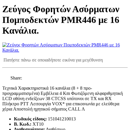
Ζεύγος Φορητών Ασύρματων
Πομποδεκτών PMR446 με 16
Κανάλια.
Πατήστε πάνω σε οποιαδήποτε εικόνα για μεγέθυνση
Share:
Τεχνικά Χαρακτηριστικά 16 κανάλια (8 + 8 προ-
προγραμματισμένα) Εμβέλεια 4 Km Φωτιζόμενη αλφαριθμητική
LCD οθόνη ενδείξεων 38 CTCSS υπότονοι σε ΤΧ και RX
Πλήκτρο PTT Λειτουργία VOX* για επικοινωνία με ελεύθερα
χέρια Αποστολή ηχητικού σήματος CALL Λ
Κωδικός είδους:
151041210013
B. Κωδ.:
XT10
Διαθεσιμότητα:
Διαθέσιμο