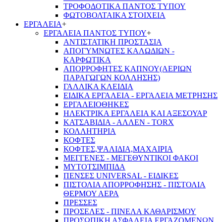
ΤΡΟΦΟΔΟΤΙΚΑ ΠΑΝΤΟΣ ΤΥΠΟΥ
ΦΩΤΟΒΟΛΤΑΙΚΑ ΣΤΟΙΧΕΙΑ
ΕΡΓΑΛΕΙΑ
+
ΕΡΓΑΛΕΙΑ ΠΑΝΤΟΣ ΤΥΠΟΥ
+
ΑΝΤΙΣΤΑΤΙΚΗ ΠΡΟΣΤΑΣΙΑ
ΑΠΟΓΥΜΝΩΤΕΣ ΚΑΛΩΔΙΩΝ -
ΚΑΡΦΩΤΙΚΑ
ΑΠΟΡΡΟΦΗΤΕΣ ΚΑΠΝΟΥ(ΑΕΡΙΩΝ
ΠΑΡΑΓΩΓΩΝ ΚΟΛΛΗΣΗΣ)
ΓΑΛΛΙΚΑ ΚΛΕΙΔΙΑ
ΕΙΔΙΚΑ ΕΡΓΑΛΕΙΑ - ΕΡΓΑΛΕΙΑ ΜΕΤΡΗΣΗΣ
ΕΡΓΑΛΕΙΟΘΗΚΕΣ
ΗΛΕΚΤΡΙΚΑ ΕΡΓΑΛΕΙΑ ΚΑΙ ΑΞΕΣΟΥΑΡ
ΚΑΤΣΑΒΙΔΙΑ - ΑΛΛΕΝ - TORX
ΚΟΛΛΗΤΗΡΙΑ
ΚΟΦΤΕΣ
ΚΟΦΤΕΣ,ΨΑΛΙΔΙΑ,ΜΑΧΑΙΡΙΑ
ΜΕΓΓΕΝΕΣ - ΜΕΓΕΘΥΝΤΙΚΟΙ ΦΑΚΟΙ
ΜΥΤΟΤΣΙΜΠΙΔΑ
ΠΕΝΣΕΣ UNIVERSAL - ΕΙΔΙΚΕΣ
ΠΙΣΤΟΛΙΑ ΑΠΟΡΡΟΦΗΣΗΣ - ΠΙΣΤΟΛΙΑ
ΘΕΡΜΟΥ ΑΕΡΑ
ΠΡΕΣΣΕΣ
ΠΡΟΣΕΛΕΣ - ΠΙΝΕΛΑ ΚΑΘΑΡΙΣΜΟΥ
ΠΡΟΣΩΠΙΚΗ ΑΣΦΑΛΕΙΑ ΕΡΓΑΖΟΜΕΝΩΝ