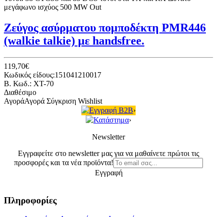
μεγάφωνο ισχύος 500 MW Out
Ζεύγος ασύρματου πομποδέκτη PMR446
(walkie talkie) με handsfree.
119,70€
Κωδικός είδους:151041210017
B. Κωδ.: XT-70
Διαθέσιμο
Αγορά
Αγορά
Σύγκριση
Wishlist
Εγγραφή B2B
›
Κατάστημα
›
Newsletter
Εγγραφείτε στο newsletter μας για να μαθαίνετε πρώτοι τις
προσφορές και τα νέα προϊόντα!
Εγγραφή
Πληροφορίες