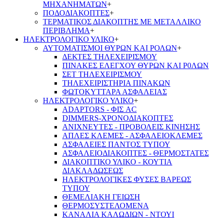
ΜΗΧΑΝΗΜΑΤΩΝ
+
ΠΟΔΟΔΙΑΚΟΠΤΕΣ
+
ΤΕΡΜΑΤΙΚΟΣ ΔΙΑΚΟΠΤΗΣ ΜΕ ΜΕΤΑΛΛΙΚΟ
ΠΕΡΙΒΛΗΜΑ
+
ΗΛΕΚΤΡΟΛΟΓΙΚΟ ΥΛΙΚΟ
+
ΑΥΤΟΜΑΤΙΣΜΟΙ ΘΥΡΩΝ ΚΑΙ ΡΟΛΩΝ
+
ΔΕΚΤΕΣ ΤΗΛΕΧΕΙΡΙΣΜΟΥ
ΠΙΝΑΚΕΣ ΕΛΕΓΧΟΥ ΘΥΡΩΝ ΚΑΙ Ρ0ΛΩΝ
ΣΕΤ ΤΗΛΕΧΕΙΡΙΣΜΟΥ
ΤΗΛΕΧΕΙΡΙΣΤΗΡΙΑ ΠΙΝΑΚΩΝ
ΦΩΤΟΚΥΤΤΑΡΑ ΑΣΦΑΛΕΙΑΣ
ΗΛΕΚΤΡΟΛΟΓΙΚΟ ΥΛΙΚΟ
+
ADAPTORS - ΦΙΣ AC
DIMMERS-ΧΡΟΝΟΔΙΑΚΟΠΤΕΣ
ΑΝΙΧΝΕΥΤΕΣ - ΠΡΟΒΟΛΕΙΣ ΚΙΝΗΣΗΣ
ΑΠΛΕΣ ΚΛΕΜΕΣ - ΑΣΦΑΛΕΙΟΚΛΕΜΕΣ
ΑΣΦΑΛΕΙΕΣ ΠΑΝΤΟΣ ΤΥΠΟΥ
ΑΣΦΑΛΕΙΟΔΙΑΚΟΠΤΕΣ - ΘΕΡΜΟΣΤΑΤΕΣ
ΔΙΑΚΟΠΤΙΚΟ ΥΛΙΚΟ - ΚΟΥΤΙΑ
ΔΙΑΚΛΑΔΩΣΕΩΣ
ΗΛΕΚΤΡΟΛΟΓΙΚΕΣ ΦΥΣΕΣ ΒΑΡΕΩΣ
ΤΥΠΟΥ
ΘΕΜΕΛΙΑΚΗ ΓΕΙΩΣΗ
ΘΕΡΜΟΣΥΣΤΕΛΟΜΕΝΑ
ΚΑΝΑΛΙΑ ΚΑΛΩΔΙΩΝ - ΝΤΟΥΙ