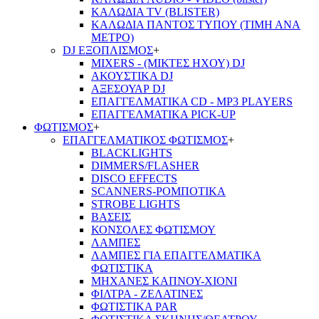
ΚΑΛΩΔΙΑ TV (BLISTER)
ΚΑΛΩΔΙΑ ΠΑΝΤΟΣ ΤΥΠΟΥ (ΤΙΜΗ ΑΝΑ
ΜΕΤΡΟ)
DJ ΕΞΟΠΛΙΣΜΟΣ
+
MIXERS - (ΜΙΚΤΕΣ ΗΧΟΥ) DJ
ΑΚΟΥΣΤΙΚΑ DJ
ΑΞΕΣΟΥΑΡ DJ
ΕΠΑΓΓΕΛΜΑΤΙΚΑ CD - ΜΡ3 PLAYERS
ΕΠΑΓΓΕΛΜΑΤΙΚΑ PICK-UP
ΦΩΤΙΣΜΟΣ
+
ΕΠΑΓΓΕΛΜΑΤΙΚΟΣ ΦΩΤΙΣΜΟΣ
+
BLACKLIGHTS
DIMMERS/FLASHER
DISCO EFFECTS
SCANNERS-ΡΟΜΠΟΤΙΚΑ
STROBE LIGHTS
ΒΑΣΕΙΣ
ΚΟΝΣΟΛΕΣ ΦΩΤΙΣΜΟΥ
ΛΑΜΠΕΣ
ΛΑΜΠΕΣ ΓΙΑ ΕΠΑΓΓΕΛΜΑΤΙΚΑ
ΦΩΤΙΣΤΙΚΑ
ΜΗΧΑΝΕΣ ΚΑΠΝΟΥ-ΧΙΟΝΙ
ΦΙΛΤΡΑ - ΖΕΛΑΤΙΝΕΣ
ΦΩΤΙΣΤΙΚΑ PAR