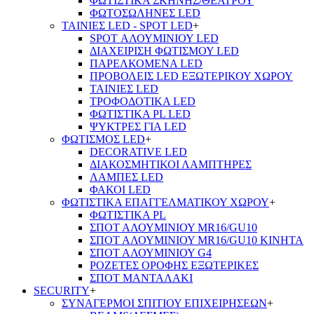
ΦΩΤΙΣΤΙΚΑ ΣΚΗΝΗΣ/ΘΕΑΤΡΟΥ
ΦΩΤΟΣΩΛΗΝΕΣ LED
ΤΑΙΝΙΕΣ LED - SPOT LED
+
SPOT ΑΛΟΥΜΙΝΙΟΥ LED
ΔΙΑΧΕΙΡΙΣΗ ΦΩΤΙΣΜΟΥ LED
ΠΑΡΕΛΚΟΜΕΝΑ LED
ΠΡΟΒΟΛΕΙΣ LED ΕΞΩΤΕΡΙΚΟΥ ΧΩΡΟΥ
ΤΑΙΝΙΕΣ LED
ΤΡΟΦΟΔΟΤΙΚΑ LED
ΦΩΤΙΣΤΙΚΑ PL LED
ΨΥΚΤΡΕΣ ΓΙΑ LED
ΦΩΤΙΣΜΟΣ LED
+
DECORATIVE LED
ΔΙΑΚΟΣΜΗΤΙΚΟΙ ΛΑΜΠΤΗΡΕΣ
ΛΑΜΠΕΣ LED
ΦΑΚΟΙ LED
ΦΩΤΙΣΤΙΚΑ ΕΠΑΓΓΕΛΜΑΤΙΚΟΥ ΧΩΡΟΥ
+
ΦΩΤΙΣΤΙΚΑ PL
ΣΠΟΤ ΑΛΟΥΜΙΝΙΟΥ MR16/GU10
ΣΠΟΤ ΑΛΟΥΜΙΝΙΟΥ MR16/GU10 ΚΙΝΗΤΑ
ΣΠΟΤ ΑΛΟΥΜΙΝΙΟΥ G4
ΡΟΖΕΤΕΣ ΟΡΟΦΗΣ ΕΞΩΤΕΡΙΚΕΣ
ΣΠΟΤ ΜΑΝΤΑΛΑΚΙ
SECURITY
+
ΣΥΝΑΓΕΡΜΟΙ ΣΠΙΤΙΟΥ ΕΠΙΧΕΙΡΗΣΕΩΝ
+