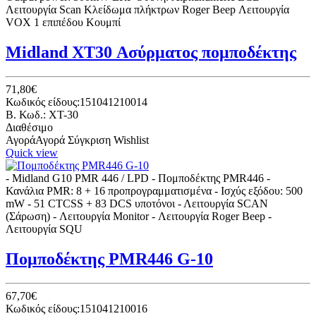
Λειτουργία Scan Κλείδωμα πλήκτρων Roger Beep Λειτουργία
VOX 1 επιπέδου Κουμπί
Midland XT30 Ασύρματος πομποδέκτης
71,80€
Κωδικός είδους:151041210014
B. Κωδ.: XT-30
Διαθέσιμο
Αγορά
Αγορά
Σύγκριση
Wishlist
Quick view
- Midland G10 PMR 446 / LPD - Πομποδέκτης PMR446 -
Κανάλια PMR: 8 + 16 προπρογραμματισμένα - Ισχύς εξόδου: 500
mW - 51 CTCSS + 83 DCS υποτόνοι - Λειτουργία SCAN
(Σάρωση) - Λειτουργία Monitor - Λειτουργία Roger Beep -
Λειτουργία SQU
Πομποδέκτης PMR446 G-10
67,70€
Κωδικός είδους:151041210016