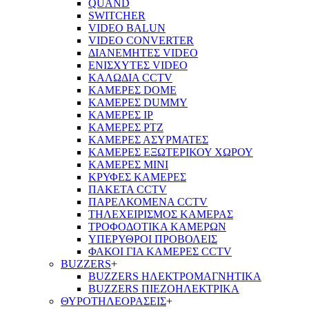
QUAND
SWITCHER
VIDEO BALUN
VIDEO CONVERTER
ΔΙΑΝΕΜΗΤΕΣ VIDEO
ΕΝΙΣΧΥΤΕΣ VIDEO
ΚΑΛΩΔΙΑ CCTV
ΚΑΜΕΡΕΣ DOME
ΚΑΜΕΡΕΣ DUMMY
ΚΑΜΕΡΕΣ IP
ΚΑΜΕΡΕΣ PTZ
ΚΑΜΕΡΕΣ ΑΣΥΡΜΑΤΕΣ
ΚΑΜΕΡΕΣ ΕΞΩΤΕΡΙΚΟΥ ΧΩΡΟΥ
ΚΑΜΕΡΕΣ ΜΙΝΙ
ΚΡΥΦΕΣ ΚΑΜΕΡΕΣ
ΠΑΚΕΤΑ CCTV
ΠΑΡΕΛΚΟΜΕΝΑ CCTV
ΤΗΛΕΧΕΙΡΙΣΜΟΣ ΚΑΜΕΡΑΣ
ΤΡΟΦΟΔΟΤΙΚΑ ΚΑΜΕΡΩΝ
ΥΠΕΡΥΘΡΟΙ ΠΡΟΒΟΛΕΙΣ
ΦΑΚΟΙ ΓΙΑ ΚΑΜΕΡΕΣ CCTV
BUZZERS
+
BUZZERS ΗΛΕΚΤΡΟΜΑΓΝΗΤΙΚΑ
BUZZERS ΠΙΕΖΟΗΛΕΚΤΡΙΚΑ
ΘΥΡΟΤΗΛΕΟΡΑΣΕΙΣ
+