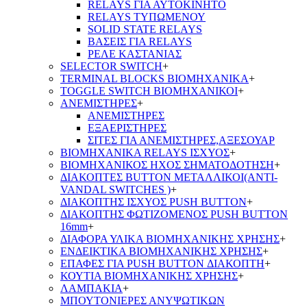
RELAYS ΓΙΑ ΑΥΤΟΚΙΝΗΤΟ
RELAYS ΤΥΠΩΜΕΝΟΥ
SOLID STATE RELAYS
ΒΑΣΕΙΣ ΓΙΑ RELAYS
ΡΕΛΕ ΚΑΣΤΑΝΙΑΣ
SELECTOR SWITCH
+
TERMINAL BLOCKS ΒΙΟΜΗΧΑΝΙΚΑ
+
TOGGLE SWITCH ΒΙΟΜΗΧΑΝΙΚΟΙ
+
ΑΝΕΜΙΣΤΗΡΕΣ
+
ΑΝΕΜΙΣΤΗΡΕΣ
ΕΞΑΕΡΙΣΤΗΡΕΣ
ΣΙΤΕΣ ΓΙΑ ΑΝΕΜΙΣΤΗΡΕΣ,ΑΞΕΣΟΥΑΡ
ΒΙΟΜΗΧΑΝΙΚΑ RELAYS ΙΣΧΥΟΣ
+
ΒΙΟΜΗΧΑΝΙΚΟΣ ΗΧΟΣ ΣΗΜΑΤΟΔΟΤΗΣΗ
+
ΔΙΑΚΟΠΤΕΣ BUTTON ΜΕΤΑΛΛΙΚΟΙ(ANTI-
VANDAL SWITCHES )
+
ΔΙΑΚΟΠΤΗΣ ΙΣΧΥΟΣ PUSH BUTTON
+
ΔΙΑΚΟΠΤΗΣ ΦΩΤΙΖΟΜΕΝΟΣ PUSH BUTTON
16mm
+
ΔΙΑΦΟΡΑ ΥΛΙΚΑ ΒΙΟΜΗΧΑΝΙΚΗΣ ΧΡΗΣΗΣ
+
ΕΝΔΕΙΚΤΙΚΑ ΒΙΟΜΗΧΑΝΙΚΗΣ ΧΡΗΣΗΣ
+
ΕΠΑΦΕΣ ΓΙΑ PUSH BUTTON ΔΙΑΚΟΠΤΗ
+
ΚΟΥΤΙΑ ΒΙΟΜΗΧΑΝΙΚΗΣ ΧΡΗΣΗΣ
+
ΛΑΜΠΑΚΙΑ
+
ΜΠΟΥΤΟΝΙΕΡΕΣ ΑΝΥΨΩΤΙΚΩΝ