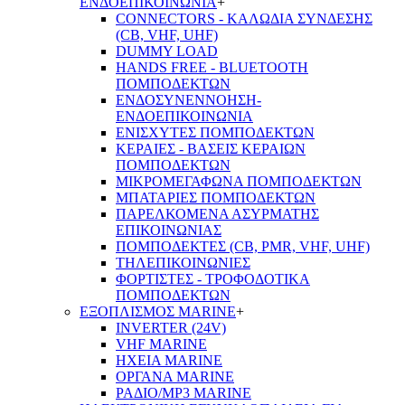
ΕΝΔΟΕΠΙΚΟΙΝΩΝΙΑ
+
CONNECTORS - ΚΑΛΩΔΙΑ ΣΥΝΔΕΣΗΣ
(CB, VHF, UHF)
DUMMY LOAD
HANDS FREE - BLUETOOTH
ΠΟΜΠΟΔΕΚΤΩΝ
ΕΝΔΟΣΥΝΕΝΝΟΗΣΗ-
ΕΝΔΟΕΠΙΚΟΙΝΩΝΙΑ
ΕΝΙΣΧΥΤΕΣ ΠΟΜΠΟΔΕΚΤΩΝ
ΚΕΡΑΙΕΣ - ΒΑΣΕΙΣ ΚΕΡΑΙΩΝ
ΠΟΜΠΟΔΕΚΤΩΝ
ΜΙΚΡΟΜΕΓΑΦΩΝΑ ΠΟΜΠΟΔΕΚΤΩΝ
ΜΠΑΤΑΡΙΕΣ ΠΟΜΠΟΔΕΚΤΩΝ
ΠΑΡΕΛΚΟΜΕΝΑ ΑΣΥΡΜΑΤΗΣ
ΕΠΙΚΟΙΝΩΝΙΑΣ
ΠΟΜΠΟΔΕΚΤΕΣ (CB, PMR, VHF, UHF)
ΤΗΛΕΠΙΚΟΙΝΩΝΙΕΣ
ΦΟΡΤΙΣΤΕΣ - ΤΡΟΦΟΔΟΤΙΚΑ
ΠΟΜΠΟΔΕΚΤΩΝ
ΕΞΟΠΛΙΣΜΟΣ MARINE
+
INVERTER (24V)
VHF MARINE
ΗΧΕΙΑ MARINE
ΟΡΓΑΝΑ MARINE
ΡΑΔΙΟ/MP3 MARINE