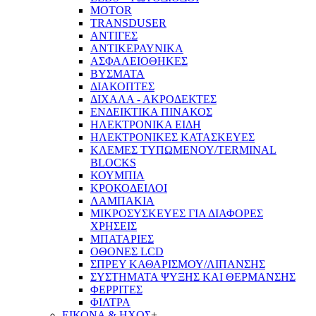
MOTOR
TRANSDUSER
ΑΝΤΙΓΕΣ
ΑΝΤΙΚΕΡΑΥΝΙΚΑ
ΑΣΦΑΛΕΙΟΘΗΚΕΣ
ΒΥΣΜΑΤΑ
ΔΙΑΚΟΠΤΕΣ
ΔΙΧΑΛΑ - ΑΚΡΟΔΕΚΤΕΣ
ΕΝΔΕΙΚΤΙΚΑ ΠΙΝΑΚΟΣ
ΗΛΕΚΤΡΟΝΙΚΑ ΕΙΔΗ
ΗΛΕΚΤΡΟΝΙΚΕΣ ΚΑΤΑΣΚΕΥΕΣ
ΚΛΕΜΕΣ ΤΥΠΩΜΕΝΟΥ/TERMINAL
BLOCKS
ΚΟΥΜΠΙΑ
ΚΡΟΚΟΔΕΙΛΟΙ
ΛΑΜΠΑΚΙΑ
ΜΙΚΡΟΣΥΣΚΕΥΕΣ ΓΙΑ ΔΙΑΦΟΡΕΣ
ΧΡΗΣΕΙΣ
ΜΠΑΤΑΡΙΕΣ
ΟΘΟΝΕΣ LCD
ΣΠΡΕΥ ΚΑΘΑΡΙΣΜΟΥ/ΛΙΠΑΝΣΗΣ
ΣΥΣΤΗΜΑΤΑ ΨΥΞΗΣ ΚΑΙ ΘΕΡΜΑΝΣΗΣ
ΦΕΡΡΙΤΕΣ
ΦΙΛΤΡΑ
ΕΙΚΟΝΑ & ΗΧΟΣ
+