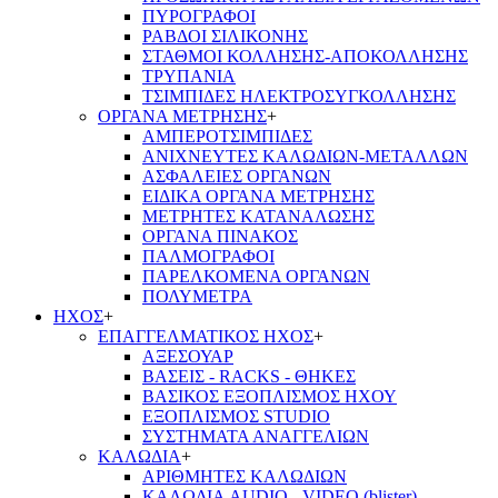
ΠΥΡΟΓΡΑΦΟΙ
ΡΑΒΔΟΙ ΣΙΛΙΚΟΝΗΣ
ΣΤΑΘΜΟΙ ΚΟΛΛΗΣΗΣ-ΑΠΟΚΟΛΛΗΣΗΣ
ΤΡΥΠΑΝΙΑ
ΤΣΙΜΠΙΔΕΣ ΗΛΕΚΤΡΟΣΥΓΚΟΛΛΗΣΗΣ
ΟΡΓΑΝΑ ΜΕΤΡΗΣΗΣ
+
ΑΜΠΕΡΟΤΣΙΜΠΙΔΕΣ
ΑΝΙΧΝΕΥΤΕΣ ΚΑΛΩΔΙΩΝ-ΜΕΤΑΛΛΩΝ
ΑΣΦΑΛΕΙΕΣ ΟΡΓΑΝΩΝ
ΕΙΔΙΚΑ ΟΡΓΑΝΑ ΜΕΤΡΗΣΗΣ
ΜΕΤΡΗΤΕΣ ΚΑΤΑΝΑΛΩΣΗΣ
ΟΡΓΑΝΑ ΠΙΝΑΚΟΣ
ΠΑΛΜΟΓΡΑΦΟΙ
ΠΑΡΕΛΚΟΜΕΝΑ ΟΡΓΑΝΩΝ
ΠΟΛΥΜΕΤΡΑ
ΗΧΟΣ
+
ΕΠΑΓΓΕΛΜΑΤΙΚΟΣ ΗΧΟΣ
+
ΑΞΕΣΟΥΑΡ
ΒΑΣΕΙΣ - RACKS - ΘΗΚΕΣ
ΒΑΣΙΚΟΣ ΕΞΟΠΛΙΣΜΟΣ ΗΧΟΥ
ΕΞΟΠΛΙΣΜΟΣ STUDIO
ΣΥΣΤΗΜΑΤΑ ΑΝΑΓΓΕΛΙΩΝ
ΚΑΛΩΔΙΑ
+
ΑΡΙΘΜΗΤΕΣ ΚΑΛΩΔΙΩΝ
ΚΑΛΩΔΙΑ AUDIO - VIDEO (blister)