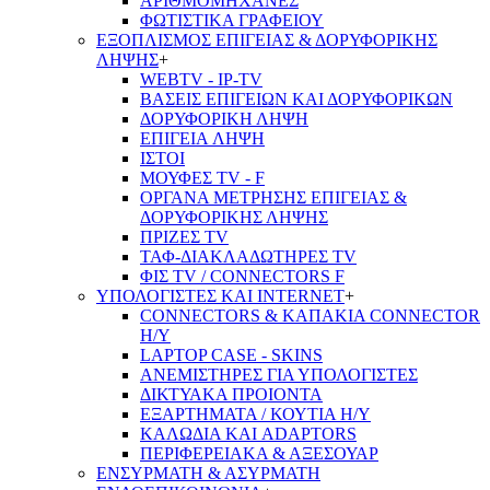
ΑΡΙΘΜΟΜΗΧΑΝΕΣ
ΦΩΤΙΣΤΙΚΑ ΓΡΑΦΕΙΟΥ
ΕΞΟΠΛΙΣΜΟΣ ΕΠΙΓΕΙΑΣ & ΔΟΡΥΦΟΡΙΚΗΣ
ΛΗΨΗΣ
+
WEBTV - IP-TV
ΒΑΣΕΙΣ ΕΠΙΓΕΙΩΝ ΚΑΙ ΔΟΡΥΦΟΡΙΚΩΝ
ΔΟΡΥΦΟΡΙΚΗ ΛΗΨΗ
ΕΠΙΓΕΙA ΛΗΨΗ
ΙΣΤΟΙ
ΜΟΥΦΕΣ TV - F
ΟΡΓΑΝΑ ΜΕΤΡΗΣΗΣ ΕΠΙΓΕΙΑΣ &
ΔΟΡΥΦΟΡΙΚΗΣ ΛΗΨΗΣ
ΠΡΙΖΕΣ TV
ΤΑΦ-ΔΙΑΚΛΑΔΩΤΗΡΕΣ TV
ΦΙΣ TV / CONNECTORS F
ΥΠΟΛΟΓΙΣΤΕΣ ΚΑΙ INTERNET
+
CONNECTORS & ΚΑΠΑΚΙΑ CONNECTOR
Η/Υ
LAPTOP CASE - SKINS
ΑΝΕΜΙΣΤΗΡΕΣ ΓΙΑ ΥΠΟΛΟΓΙΣΤΕΣ
ΔΙΚΤΥΑΚΑ ΠΡΟΙΟΝΤΑ
ΕΞΑΡΤΗΜΑΤΑ / ΚΟΥΤΙΑ Η/Υ
ΚΑΛΩΔΙΑ ΚΑΙ ADAPTORS
ΠΕΡΙΦΕΡΕΙΑΚΑ & ΑΞΕΣΟΥΑΡ
ΕΝΣΥΡΜΑΤΗ & ΑΣΥΡΜΑΤΗ