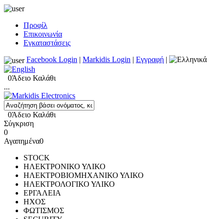
Προφίλ
Επικοινωνία
Εγκαταστάσεις
Facebook Login
|
Markidis Login
|
Εγγραφή
|
0
Άδειο Καλάθι
...
0
Άδειο Καλάθι
Σύγκριση
0
Αγαπημένα
0
STOCK
ΗΛΕΚΤΡΟΝΙΚΟ ΥΛΙΚΟ
ΗΛΕΚΤΡΟΒΙΟΜΗΧΑΝΙΚΟ ΥΛΙΚΟ
ΗΛΕΚΤΡΟΛΟΓΙΚΟ ΥΛΙΚΟ
ΕΡΓΑΛΕΙΑ
ΗΧΟΣ
ΦΩΤΙΣΜΟΣ