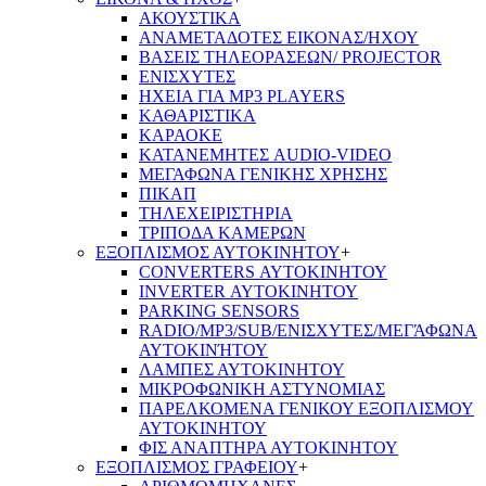
ΑΚΟΥΣΤΙΚΑ
ΑΝΑΜΕΤΑΔΟΤΕΣ ΕΙΚΟΝΑΣ/ΗΧΟΥ
ΒΑΣΕΙΣ ΤΗΛΕOΡΑΣΕΩΝ/ PROJECTOR
ΕΝΙΣΧΥΤΕΣ
ΗΧΕΙΑ ΓΙΑ MP3 PLAYERS
ΚΑΘΑΡΙΣΤΙΚΑ
ΚΑΡΑΟΚΕ
ΚΑΤΑΝΕΜΗΤΕΣ AUDIO-VIDEO
ΜΕΓΑΦΩΝΑ ΓΕΝΙΚΗΣ ΧΡΗΣΗΣ
ΠΙΚΑΠ
ΤΗΛΕΧΕΙΡΙΣΤΗΡΙΑ
ΤΡΙΠΟΔΑ ΚΑΜΕΡΩΝ
ΕΞΟΠΛΙΣΜΟΣ ΑΥΤΟΚΙΝΗΤΟΥ
+
CONVERTERS ΑΥΤΟΚΙΝΗΤΟΥ
INVERTER ΑΥΤΟΚΙΝΗΤΟΥ
PARKING SENSORS
RADIO/MP3/SUB/ΕΝΙΣΧΥΤΕΣ/ΜΕΓΆΦΩΝΑ
ΑΥΤΟΚΙΝΉΤΟΥ
ΛΑΜΠΕΣ ΑΥΤΟΚΙΝΗΤΟΥ
ΜΙΚΡΟΦΩΝΙΚΗ ΑΣΤΥΝΟΜΙΑΣ
ΠΑΡΕΛΚΟΜΕΝΑ ΓΕΝΙΚΟΥ ΕΞΟΠΛΙΣΜΟΥ
ΑΥΤΟΚΙΝΗΤΟΥ
ΦΙΣ ΑΝΑΠΤΗΡΑ ΑΥΤΟΚΙΝΗΤΟΥ
ΕΞΟΠΛΙΣΜΟΣ ΓΡΑΦΕΙΟΥ
+