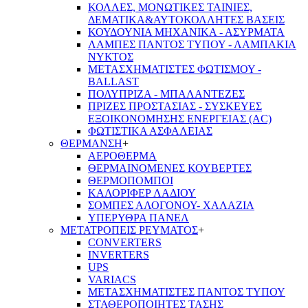
ΚΟΛΛΕΣ, ΜΟΝΩΤΙΚΕΣ ΤΑΙΝΙΕΣ,
ΔΕΜΑΤΙΚΑ&ΑΥΤΟΚΟΛΛΗΤΕΣ ΒΑΣΕΙΣ
ΚΟΥΔΟΥΝΙΑ ΜΗΧΑΝΙΚΑ - ΑΣΥΡΜΑΤΑ
ΛΑΜΠΕΣ ΠΑΝΤΟΣ ΤΥΠΟΥ - ΛΑΜΠΑΚΙΑ
ΝΥΚΤΟΣ
ΜΕΤΑΣΧΗΜΑΤΙΣΤΕΣ ΦΩΤΙΣΜΟΥ -
BALLAST
ΠΟΛΥΠΡΙΖΑ - ΜΠΑΛΑΝΤΕΖΕΣ
ΠΡΙΖΕΣ ΠΡΟΣΤΑΣΙΑΣ - ΣΥΣΚΕΥΕΣ
ΕΞΟΙΚΟΝΟΜΗΣΗΣ ΕΝΕΡΓΕΙΑΣ (AC)
ΦΩΤΙΣΤΙΚΑ ΑΣΦΑΛΕΙΑΣ
ΘΕΡΜΑΝΣΗ
+
ΑΕΡΟΘΕΡΜΑ
ΘΕΡΜΑΙΝΟΜΕΝΕΣ ΚΟΥΒΕΡΤΕΣ
ΘΕΡΜΟΠΟΜΠΟΙ
ΚΑΛΟΡΙΦΕΡ ΛΑΔΙΟΥ
ΣΟΜΠΕΣ ΑΛΟΓΟΝΟΥ- ΧΑΛΑΖΙΑ
ΥΠΕΡΥΘΡΑ ΠΑΝΕΛ
ΜΕΤΑΤΡΟΠΕΙΣ ΡΕΥΜΑΤΟΣ
+
CONVERTERS
INVERTERS
UPS
VARIACS
ΜΕΤΑΣΧΗΜΑΤΙΣΤΕΣ ΠΑΝΤΟΣ ΤΥΠΟΥ
ΣΤΑΘΕΡΟΠΟΙΗΤΕΣ ΤΑΣΗΣ