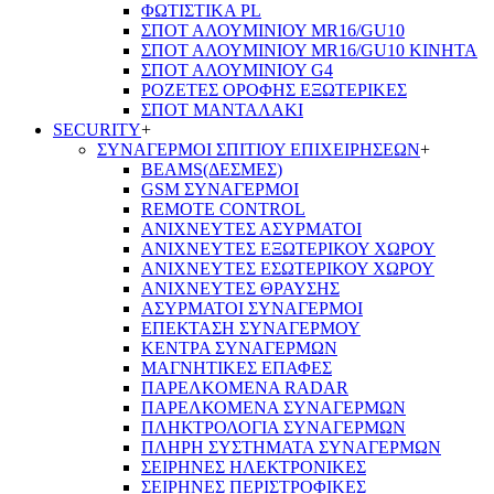
ΦΩΤΙΣΤΙΚΑ PL
ΣΠΟΤ ΑΛΟΥΜΙΝΙΟΥ MR16/GU10
ΣΠΟΤ ΑΛΟΥΜΙΝΙΟΥ MR16/GU10 ΚΙΝΗΤΑ
ΣΠΟΤ ΑΛΟΥΜΙΝΙΟΥ G4
ΡΟΖΕΤΕΣ ΟΡΟΦΗΣ ΕΞΩΤΕΡΙΚΕΣ
ΣΠΟΤ ΜΑΝΤΑΛΑΚΙ
SECURITY
+
ΣΥΝΑΓΕΡΜΟΙ ΣΠΙΤΙΟΥ ΕΠΙΧΕΙΡΗΣΕΩΝ
+
BEAMS(ΔΕΣΜΕΣ)
GSM ΣΥΝΑΓΕΡΜΟΙ
REMOTE CONTROL
ΑΝΙΧΝΕΥΤΕΣ ΑΣΥΡΜΑΤΟΙ
ΑΝΙΧΝΕΥΤΕΣ ΕΞΩΤΕΡΙΚΟΥ ΧΩΡΟΥ
ΑΝΙΧΝΕΥΤΕΣ ΕΣΩΤΕΡΙΚΟΥ ΧΩΡΟΥ
ΑΝΙΧΝΕΥΤΕΣ ΘΡΑΥΣΗΣ
ΑΣΥΡΜΑΤΟΙ ΣΥΝΑΓΕΡΜΟΙ
ΕΠΕΚΤΑΣΗ ΣΥΝΑΓΕΡΜΟΥ
ΚΕΝΤΡΑ ΣΥΝΑΓΕΡΜΩΝ
ΜΑΓΝΗΤΙΚΕΣ ΕΠΑΦΕΣ
ΠΑΡΕΛΚOΜΕΝΑ RADAR
ΠΑΡΕΛΚΟΜΕΝΑ ΣΥΝΑΓΕΡΜΩΝ
ΠΛΗΚΤΡΟΛΟΓΙΑ ΣΥΝΑΓΕΡΜΩΝ
ΠΛΗΡΗ ΣΥΣΤΗΜΑΤΑ ΣΥΝΑΓΕΡΜΩΝ
ΣΕΙΡΗΝΕΣ ΗΛΕΚΤΡΟΝΙΚΕΣ
ΣΕΙΡΗΝΕΣ ΠΕΡΙΣΤΡΟΦΙΚΕΣ