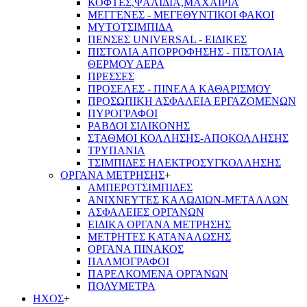
ΚΟΦΤΕΣ,ΨΑΛΙΔΙΑ,ΜΑΧΑΙΡΙΑ
ΜΕΓΓΕΝΕΣ - ΜΕΓΕΘΥΝΤΙΚΟΙ ΦΑΚΟΙ
ΜΥΤΟΤΣΙΜΠΙΔΑ
ΠΕΝΣΕΣ UNIVERSAL - ΕΙΔΙΚΕΣ
ΠΙΣΤΟΛΙΑ ΑΠΟΡΡΟΦΗΣΗΣ - ΠΙΣΤΟΛΙΑ
ΘΕΡΜΟΥ ΑΕΡΑ
ΠΡΕΣΣΕΣ
ΠΡΟΣΕΛΕΣ - ΠΙΝΕΛΑ ΚΑΘΑΡΙΣΜΟΥ
ΠΡΟΣΩΠΙΚΗ ΑΣΦΑΛΕΙΑ ΕΡΓΑΖΟΜΕΝΩΝ
ΠΥΡΟΓΡΑΦΟΙ
ΡΑΒΔΟΙ ΣΙΛΙΚΟΝΗΣ
ΣΤΑΘΜΟΙ ΚΟΛΛΗΣΗΣ-ΑΠΟΚΟΛΛΗΣΗΣ
ΤΡΥΠΑΝΙΑ
ΤΣΙΜΠΙΔΕΣ ΗΛΕΚΤΡΟΣΥΓΚΟΛΛΗΣΗΣ
ΟΡΓΑΝΑ ΜΕΤΡΗΣΗΣ
+
ΑΜΠΕΡΟΤΣΙΜΠΙΔΕΣ
ΑΝΙΧΝΕΥΤΕΣ ΚΑΛΩΔΙΩΝ-ΜΕΤΑΛΛΩΝ
ΑΣΦΑΛΕΙΕΣ ΟΡΓΑΝΩΝ
ΕΙΔΙΚΑ ΟΡΓΑΝΑ ΜΕΤΡΗΣΗΣ
ΜΕΤΡΗΤΕΣ ΚΑΤΑΝΑΛΩΣΗΣ
ΟΡΓΑΝΑ ΠΙΝΑΚΟΣ
ΠΑΛΜΟΓΡΑΦΟΙ
ΠΑΡΕΛΚΟΜΕΝΑ ΟΡΓΑΝΩΝ
ΠΟΛΥΜΕΤΡΑ
ΗΧΟΣ
+