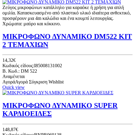
Ζεύγος μικροφώνων κατάλληλο για καραόκε ή χρήση για απλή
ομιλία. Κατασκευασμένο από πλαστικό υλικό ιδιαίτερα ανθεκτικό,
προσφέρουν μια 4m καλώδιο και ένα κουμπί λειτουργίας.
Χρώματα: μαύρο και κόκκινο.
ΜΙΚΡΟΦΩΝΟ ΔΥΝΑΜΙΚΟ DM522 ΚΙΤ
2 ΤΕΜΑΧΙΩΝ
14,32€
Κωδικός είδους:I85008131002
B. Κωδ.: DM 522
Αναμένεται
Αγορά
Αγορά
Σύγκριση
Wishlist
Quick view
ΜΙΚΡΟΦΩΝΟ ΔΥΝΑΜΙΚΟ SUPER
ΚΑΡΔΙΟΕΙΔΕΣ
148,87€
Κωδικός είδους:BNPR069138