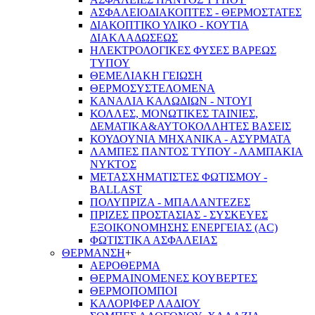
ΑΣΦΑΛΕΙΟΔΙΑΚΟΠΤΕΣ - ΘΕΡΜΟΣΤΑΤΕΣ
ΔΙΑΚΟΠΤΙΚΟ ΥΛΙΚΟ - ΚΟΥΤΙΑ
ΔΙΑΚΛΑΔΩΣΕΩΣ
ΗΛΕΚΤΡΟΛΟΓΙΚΕΣ ΦΥΣΕΣ ΒΑΡΕΩΣ
ΤΥΠΟΥ
ΘΕΜΕΛΙΑΚΗ ΓΕΙΩΣΗ
ΘΕΡΜΟΣΥΣΤΕΛΟΜΕΝΑ
ΚΑΝΑΛΙΑ ΚΑΛΩΔΙΩΝ - ΝΤΟΥΙ
ΚΟΛΛΕΣ, ΜΟΝΩΤΙΚΕΣ ΤΑΙΝΙΕΣ,
ΔΕΜΑΤΙΚΑ&ΑΥΤΟΚΟΛΛΗΤΕΣ ΒΑΣΕΙΣ
ΚΟΥΔΟΥΝΙΑ ΜΗΧΑΝΙΚΑ - ΑΣΥΡΜΑΤΑ
ΛΑΜΠΕΣ ΠΑΝΤΟΣ ΤΥΠΟΥ - ΛΑΜΠΑΚΙΑ
ΝΥΚΤΟΣ
ΜΕΤΑΣΧΗΜΑΤΙΣΤΕΣ ΦΩΤΙΣΜΟΥ -
BALLAST
ΠΟΛΥΠΡΙΖΑ - ΜΠΑΛΑΝΤΕΖΕΣ
ΠΡΙΖΕΣ ΠΡΟΣΤΑΣΙΑΣ - ΣΥΣΚΕΥΕΣ
ΕΞΟΙΚΟΝΟΜΗΣΗΣ ΕΝΕΡΓΕΙΑΣ (AC)
ΦΩΤΙΣΤΙΚΑ ΑΣΦΑΛΕΙΑΣ
ΘΕΡΜΑΝΣΗ
+
ΑΕΡΟΘΕΡΜΑ
ΘΕΡΜΑΙΝΟΜΕΝΕΣ ΚΟΥΒΕΡΤΕΣ
ΘΕΡΜΟΠΟΜΠΟΙ
ΚΑΛΟΡΙΦΕΡ ΛΑΔΙΟΥ