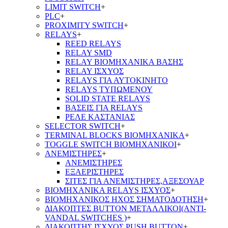
LIMIT SWITCH
+
PLC
+
PROXIMITY SWITCH
+
RELAYS
+
REED RELAYS
RELAY SMD
RELAY ΒΙΟΜΗΧΑΝΙΚΑ ΒΑΣΗΣ
RELAY ΙΣΧΥΟΣ
RELAYS ΓΙΑ ΑΥΤΟΚΙΝΗΤΟ
RELAYS ΤΥΠΩΜΕΝΟΥ
SOLID STATE RELAYS
ΒΑΣΕΙΣ ΓΙΑ RELAYS
ΡΕΛΕ ΚΑΣΤΑΝΙΑΣ
SELECTOR SWITCH
+
TERMINAL BLOCKS ΒΙΟΜΗΧΑΝΙΚΑ
+
TOGGLE SWITCH ΒΙΟΜΗΧΑΝΙΚΟΙ
+
ΑΝΕΜΙΣΤΗΡΕΣ
+
ΑΝΕΜΙΣΤΗΡΕΣ
ΕΞΑΕΡΙΣΤΗΡΕΣ
ΣΙΤΕΣ ΓΙΑ ΑΝΕΜΙΣΤΗΡΕΣ,ΑΞΕΣΟΥΑΡ
ΒΙΟΜΗΧΑΝΙΚΑ RELAYS ΙΣΧΥΟΣ
+
ΒΙΟΜΗΧΑΝΙΚΟΣ ΗΧΟΣ ΣΗΜΑΤΟΔΟΤΗΣΗ
+
ΔΙΑΚΟΠΤΕΣ BUTTON ΜΕΤΑΛΛΙΚΟΙ(ANTI-
VANDAL SWITCHES )
+
ΔΙΑΚΟΠΤΗΣ ΙΣΧΥΟΣ PUSH BUTTON
+