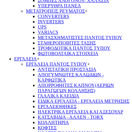
ΣΟΜΠΕΣ ΑΛΟΓΟΝΟΥ- ΧΑΛΑΖΙΑ
ΥΠΕΡΥΘΡΑ ΠΑΝΕΛ
ΜΕΤΑΤΡΟΠΕΙΣ ΡΕΥΜΑΤΟΣ
+
CONVERTERS
INVERTERS
UPS
VARIACS
ΜΕΤΑΣΧΗΜΑΤΙΣΤΕΣ ΠΑΝΤΟΣ ΤΥΠΟΥ
ΣΤΑΘΕΡΟΠΟΙΗΤΕΣ ΤΑΣΗΣ
ΤΡΟΦΟΔΟΤΙΚΑ ΠΑΝΤΟΣ ΤΥΠΟΥ
ΦΩΤΟΒΟΛΤΑΙΚΑ ΣΤΟΙΧΕΙΑ
ΕΡΓΑΛΕΙΑ
+
ΕΡΓΑΛΕΙΑ ΠΑΝΤΟΣ ΤΥΠΟΥ
+
ΑΝΤΙΣΤΑΤΙΚΗ ΠΡΟΣΤΑΣΙΑ
ΑΠΟΓΥΜΝΩΤΕΣ ΚΑΛΩΔΙΩΝ -
ΚΑΡΦΩΤΙΚΑ
ΑΠΟΡΡΟΦΗΤΕΣ ΚΑΠΝΟΥ(ΑΕΡΙΩΝ
ΠΑΡΑΓΩΓΩΝ ΚΟΛΛΗΣΗΣ)
ΓΑΛΛΙΚΑ ΚΛΕΙΔΙΑ
ΕΙΔΙΚΑ ΕΡΓΑΛΕΙΑ - ΕΡΓΑΛΕΙΑ ΜΕΤΡΗΣΗΣ
ΕΡΓΑΛΕΙΟΘΗΚΕΣ
ΗΛΕΚΤΡΙΚΑ ΕΡΓΑΛΕΙΑ ΚΑΙ ΑΞΕΣΟΥΑΡ
ΚΑΤΣΑΒΙΔΙΑ - ΑΛΛΕΝ - TORX
ΚΟΛΛΗΤΗΡΙΑ
ΚΟΦΤΕΣ