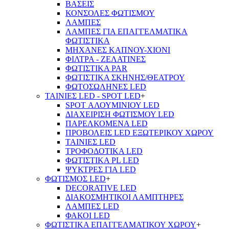
ΒΑΣΕΙΣ
ΚΟΝΣΟΛΕΣ ΦΩΤΙΣΜΟΥ
ΛΑΜΠΕΣ
ΛΑΜΠΕΣ ΓΙΑ ΕΠΑΓΓΕΛΜΑΤΙΚΑ
ΦΩΤΙΣΤΙΚΑ
ΜΗΧΑΝΕΣ ΚΑΠΝΟΥ-ΧΙΟΝΙ
ΦΙΛΤΡΑ - ΖΕΛΑΤΙΝΕΣ
ΦΩΤΙΣΤΙΚΑ PAR
ΦΩΤΙΣΤΙΚΑ ΣΚΗΝΗΣ/ΘΕΑΤΡΟΥ
ΦΩΤΟΣΩΛΗΝΕΣ LED
ΤΑΙΝΙΕΣ LED - SPOT LED
+
SPOT ΑΛΟΥΜΙΝΙΟΥ LED
ΔΙΑΧΕΙΡΙΣΗ ΦΩΤΙΣΜΟΥ LED
ΠΑΡΕΛΚΟΜΕΝΑ LED
ΠΡΟΒΟΛΕΙΣ LED ΕΞΩΤΕΡΙΚΟΥ ΧΩΡΟΥ
ΤΑΙΝΙΕΣ LED
ΤΡΟΦΟΔΟΤΙΚΑ LED
ΦΩΤΙΣΤΙΚΑ PL LED
ΨΥΚΤΡΕΣ ΓΙΑ LED
ΦΩΤΙΣΜΟΣ LED
+
DECORATIVE LED
ΔΙΑΚΟΣΜΗΤΙΚΟΙ ΛΑΜΠΤΗΡΕΣ
ΛΑΜΠΕΣ LED
ΦΑΚΟΙ LED
ΦΩΤΙΣΤΙΚΑ ΕΠΑΓΓΕΛΜΑΤΙΚΟΥ ΧΩΡΟΥ
+