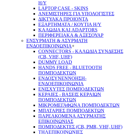
Η/Υ
LAPTOP CASE - SKINS
ΑΝΕΜΙΣΤΗΡΕΣ ΓΙΑ ΥΠΟΛΟΓΙΣΤΕΣ
ΔΙΚΤΥΑΚΑ ΠΡΟΙΟΝΤΑ
ΕΞΑΡΤΗΜΑΤΑ / ΚΟΥΤΙΑ Η/Υ
ΚΑΛΩΔΙΑ ΚΑΙ ADAPTORS
ΠΕΡΙΦΕΡΕΙΑΚΑ & ΑΞΕΣΟΥΑΡ
ΕΝΣΥΡΜΑΤΗ & ΑΣΥΡΜΑΤΗ
ΕΝΔΟΕΠΙΚΟΙΝΩΝΙΑ
+
CONNECTORS - ΚΑΛΩΔΙΑ ΣΥΝΔΕΣΗΣ
(CB, VHF, UHF)
DUMMY LOAD
HANDS FREE - BLUETOOTH
ΠΟΜΠΟΔΕΚΤΩΝ
ΕΝΔΟΣΥΝΕΝΝΟΗΣΗ-
ΕΝΔΟΕΠΙΚΟΙΝΩΝΙΑ
ΕΝΙΣΧΥΤΕΣ ΠΟΜΠΟΔΕΚΤΩΝ
ΚΕΡΑΙΕΣ - ΒΑΣΕΙΣ ΚΕΡΑΙΩΝ
ΠΟΜΠΟΔΕΚΤΩΝ
ΜΙΚΡΟΜΕΓΑΦΩΝΑ ΠΟΜΠΟΔΕΚΤΩΝ
ΜΠΑΤΑΡΙΕΣ ΠΟΜΠΟΔΕΚΤΩΝ
ΠΑΡΕΛΚΟΜΕΝΑ ΑΣΥΡΜΑΤΗΣ
ΕΠΙΚΟΙΝΩΝΙΑΣ
ΠΟΜΠΟΔΕΚΤΕΣ (CB, PMR, VHF, UHF)
ΤΗΛΕΠΙΚΟΙΝΩΝΙΕΣ