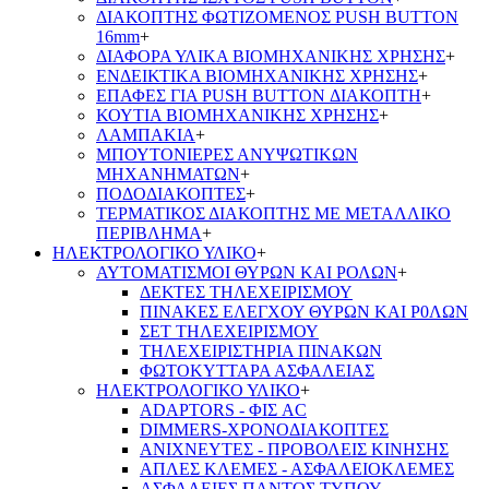
ΔΙΑΚΟΠΤΗΣ ΦΩΤΙΖΟΜΕΝΟΣ PUSH BUTTON
16mm
+
ΔΙΑΦΟΡΑ ΥΛΙΚΑ ΒΙΟΜΗΧΑΝΙΚΗΣ ΧΡΗΣΗΣ
+
ΕΝΔΕΙΚΤΙΚΑ ΒΙΟΜΗΧΑΝΙΚΗΣ ΧΡΗΣΗΣ
+
ΕΠΑΦΕΣ ΓΙΑ PUSH BUTTON ΔΙΑΚΟΠΤΗ
+
ΚΟΥΤΙΑ ΒΙΟΜΗΧΑΝΙΚΗΣ ΧΡΗΣΗΣ
+
ΛΑΜΠΑΚΙΑ
+
ΜΠΟΥΤΟΝΙΕΡΕΣ ΑΝΥΨΩΤΙΚΩΝ
ΜΗΧΑΝΗΜΑΤΩΝ
+
ΠΟΔΟΔΙΑΚΟΠΤΕΣ
+
ΤΕΡΜΑΤΙΚΟΣ ΔΙΑΚΟΠΤΗΣ ΜΕ ΜΕΤΑΛΛΙΚΟ
ΠΕΡΙΒΛΗΜΑ
+
ΗΛΕΚΤΡΟΛΟΓΙΚΟ ΥΛΙΚΟ
+
ΑΥΤΟΜΑΤΙΣΜΟΙ ΘΥΡΩΝ ΚΑΙ ΡΟΛΩΝ
+
ΔΕΚΤΕΣ ΤΗΛΕΧΕΙΡΙΣΜΟΥ
ΠΙΝΑΚΕΣ ΕΛΕΓΧΟΥ ΘΥΡΩΝ ΚΑΙ Ρ0ΛΩΝ
ΣΕΤ ΤΗΛΕΧΕΙΡΙΣΜΟΥ
ΤΗΛΕΧΕΙΡΙΣΤΗΡΙΑ ΠΙΝΑΚΩΝ
ΦΩΤΟΚΥΤΤΑΡΑ ΑΣΦΑΛΕΙΑΣ
ΗΛΕΚΤΡΟΛΟΓΙΚΟ ΥΛΙΚΟ
+
ADAPTORS - ΦΙΣ AC
DIMMERS-ΧΡΟΝΟΔΙΑΚΟΠΤΕΣ
ΑΝΙΧΝΕΥΤΕΣ - ΠΡΟΒΟΛΕΙΣ ΚΙΝΗΣΗΣ
ΑΠΛΕΣ ΚΛΕΜΕΣ - ΑΣΦΑΛΕΙΟΚΛΕΜΕΣ
ΑΣΦΑΛΕΙΕΣ ΠΑΝΤΟΣ ΤΥΠΟΥ