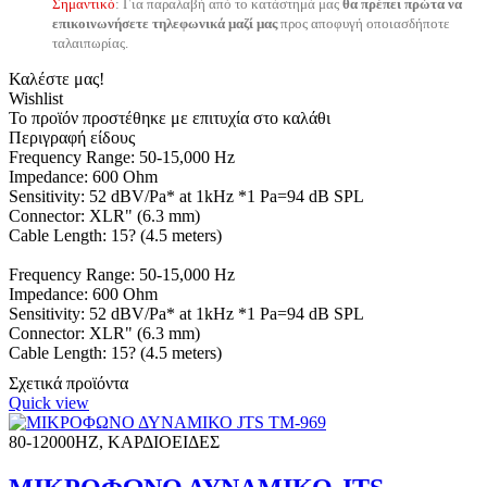
Σημαντικό
: Για παραλαβή από το κατάστημά μας
θα πρέπει πρώτα να
επικοινωνήσετε τηλεφωνικά μαζί μας
προς αποφυγή οποιασδήποτε
ταλαιπωρίας.
Καλέστε μας!
Wishlist
Το προϊόν προστέθηκε με επιτυχία στο καλάθι
Περιγραφή είδους
Frequency Range: 50-15,000 Hz
Impedance: 600 Ohm
Sensitivity: 52 dBV/Pa* at 1kHz *1 Pa=94 dB SPL
Connector: XLR" (6.3 mm)
Cable Length: 15? (4.5 meters)
Frequency Range: 50-15,000 Hz
Impedance: 600 Ohm
Sensitivity: 52 dBV/Pa* at 1kHz *1 Pa=94 dB SPL
Connector: XLR" (6.3 mm)
Cable Length: 15? (4.5 meters)
Σχετικά προϊόντα
Quick view
80-12000HZ, ΚΑΡΔΙΟΕΙΔΕΣ