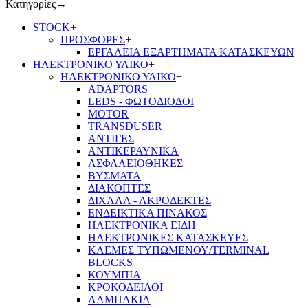
Κατηγορίες
→
STOCK
+
ΠΡΟΣΦΟΡΕΣ
+
ΕΡΓΑΛΕΙΑ ΕΞΑΡΤΗΜΑΤΑ ΚΑΤΑΣΚΕΥΩΝ
ΗΛΕΚΤΡΟΝΙΚΟ ΥΛΙΚΟ
+
ΗΛΕΚΤΡΟΝΙΚΟ ΥΛΙΚΟ
+
ADAPTORS
LEDS - ΦΩΤΟΔΙΟΔΟΙ
MOTOR
TRANSDUSER
ΑΝΤΙΓΕΣ
ΑΝΤΙΚΕΡΑΥΝΙΚΑ
ΑΣΦΑΛΕΙΟΘΗΚΕΣ
ΒΥΣΜΑΤΑ
ΔΙΑΚΟΠΤΕΣ
ΔΙΧΑΛΑ - ΑΚΡΟΔΕΚΤΕΣ
ΕΝΔΕΙΚΤΙΚΑ ΠΙΝΑΚΟΣ
ΗΛΕΚΤΡΟΝΙΚΑ ΕΙΔΗ
ΗΛΕΚΤΡΟΝΙΚΕΣ ΚΑΤΑΣΚΕΥΕΣ
ΚΛΕΜΕΣ ΤΥΠΩΜΕΝΟΥ/TERMINAL
BLOCKS
ΚΟΥΜΠΙΑ
ΚΡΟΚΟΔΕΙΛΟΙ
ΛΑΜΠΑΚΙΑ