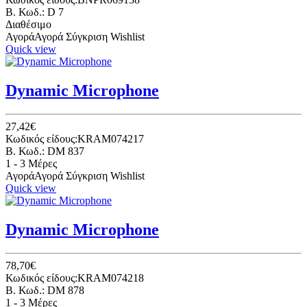
B. Κωδ.: D 7
Διαθέσιμο
Αγορά
Αγορά
Σύγκριση
Wishlist
Quick view
Dynamic Microphone
27,42€
Κωδικός είδους:KRAM074217
B. Κωδ.: DM 837
1 - 3 Μέρες
Αγορά
Αγορά
Σύγκριση
Wishlist
Quick view
Dynamic Microphone
78,70€
Κωδικός είδους:KRAM074218
B. Κωδ.: DM 878
1 - 3 Μέρες