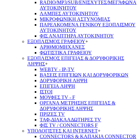
RADIO/MP3/SUB/ΕΝΙΣΧΥΤΕΣ/ΜΕΓΆΦΩΝΑ
ΑΥΤΟΚΙΝΉΤΟΥ
ΛΑΜΠΕΣ ΑΥΤΟΚΙΝΗΤΟΥ
ΜΙΚΡΟΦΩΝΙΚΗ ΑΣΤΥΝΟΜΙΑΣ
ΠΑΡΕΛΚΟΜΕΝΑ ΓΕΝΙΚΟΥ ΕΞΟΠΛΙΣΜΟΥ
ΑΥΤΟΚΙΝΗΤΟΥ
ΦΙΣ ΑΝΑΠΤΗΡΑ ΑΥΤΟΚΙΝΗΤΟΥ
ΕΞΟΠΛΙΣΜΟΣ ΓΡΑΦΕΙΟΥ
+
ΑΡΙΘΜΟΜΗΧΑΝΕΣ
ΦΩΤΙΣΤΙΚΑ ΓΡΑΦΕΙΟΥ
ΕΞΟΠΛΙΣΜΟΣ ΕΠΙΓΕΙΑΣ & ΔΟΡΥΦΟΡΙΚΗΣ
ΛΗΨΗΣ
+
WEBTV - IP-TV
ΒΑΣΕΙΣ ΕΠΙΓΕΙΩΝ ΚΑΙ ΔΟΡΥΦΟΡΙΚΩΝ
ΔΟΡΥΦΟΡΙΚΗ ΛΗΨΗ
ΕΠΙΓΕΙA ΛΗΨΗ
ΙΣΤΟΙ
ΜΟΥΦΕΣ TV - F
ΟΡΓΑΝΑ ΜΕΤΡΗΣΗΣ ΕΠΙΓΕΙΑΣ &
ΔΟΡΥΦΟΡΙΚΗΣ ΛΗΨΗΣ
ΠΡΙΖΕΣ TV
ΤΑΦ-ΔΙΑΚΛΑΔΩΤΗΡΕΣ TV
ΦΙΣ TV / CONNECTORS F
ΥΠΟΛΟΓΙΣΤΕΣ ΚΑΙ INTERNET
+
CONNECTORS & ΚΑΠΑΚΙΑ CONNECTOR