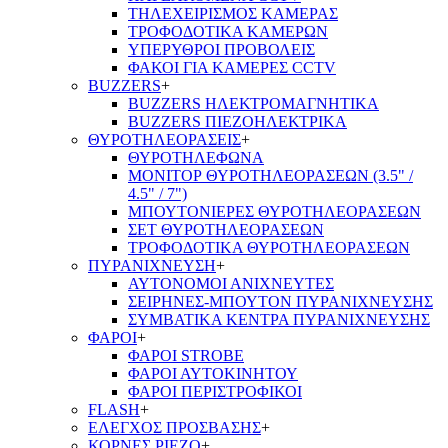
ΤΗΛΕΧΕΙΡΙΣΜΟΣ ΚΑΜΕΡΑΣ
ΤΡΟΦΟΔΟΤΙΚΑ ΚΑΜΕΡΩΝ
ΥΠΕΡΥΘΡΟΙ ΠΡΟΒΟΛΕΙΣ
ΦΑΚΟΙ ΓΙΑ ΚΑΜΕΡΕΣ CCTV
BUZZERS
+
BUZZERS ΗΛΕΚΤΡΟΜΑΓΝΗΤΙΚΑ
BUZZERS ΠΙΕΖΟΗΛΕΚΤΡΙΚΑ
ΘΥΡΟΤΗΛΕΟΡΑΣΕΙΣ
+
ΘΥΡΟΤΗΛΕΦΩΝΑ
ΜΟΝΙΤΟΡ ΘΥΡΟΤΗΛΕΟΡΑΣΕΩΝ (3.5" /
4.5" / 7")
ΜΠΟΥΤΟΝΙΕΡΕΣ ΘΥΡΟΤΗΛΕΟΡΑΣΕΩΝ
ΣΕΤ ΘΥΡΟΤΗΛΕΟΡΑΣΕΩΝ
ΤΡΟΦΟΔΟΤΙΚΑ ΘΥΡΟΤΗΛΕΟΡΑΣΕΩΝ
ΠΥΡΑΝΙΧΝΕΥΣΗ
+
ΑΥΤΟΝΟΜΟΙ ΑΝΙΧΝΕΥΤΕΣ
ΣΕΙΡΗΝΕΣ-ΜΠΟΥΤΟΝ ΠΥΡΑΝΙΧΝΕΥΣΗΣ
ΣΥΜΒΑΤΙΚΑ ΚΕΝΤΡΑ ΠΥΡΑΝΙΧΝΕΥΣΗΣ
ΦΑΡΟΙ
+
ΦΑΡΟΙ STROBE
ΦΑΡΟΙ ΑΥΤΟΚΙΝΗΤΟΥ
ΦΑΡΟΙ ΠΕΡΙΣΤΡΟΦΙΚΟΙ
FLASH
+
ΕΛΕΓΧΟΣ ΠΡΟΣΒΑΣΗΣ
+
ΚΟΡΝΕΣ PIEZO
+