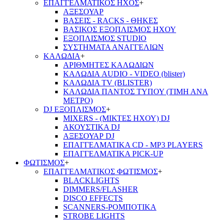
ΕΠΑΓΓΕΛΜΑΤΙΚΟΣ ΗΧΟΣ
+
ΑΞΕΣΟΥΑΡ
ΒΑΣΕΙΣ - RACKS - ΘΗΚΕΣ
ΒΑΣΙΚΟΣ ΕΞΟΠΛΙΣΜΟΣ ΗΧΟΥ
ΕΞΟΠΛΙΣΜΟΣ STUDIO
ΣΥΣΤΗΜΑΤΑ ΑΝΑΓΓΕΛΙΩΝ
ΚΑΛΩΔΙΑ
+
ΑΡΙΘΜΗΤΕΣ ΚΑΛΩΔΙΩΝ
ΚΑΛΩΔΙΑ AUDIO - VIDEO (blister)
ΚΑΛΩΔΙΑ TV (BLISTER)
ΚΑΛΩΔΙΑ ΠΑΝΤΟΣ ΤΥΠΟΥ (ΤΙΜΗ ΑΝΑ
ΜΕΤΡΟ)
DJ ΕΞΟΠΛΙΣΜΟΣ
+
MIXERS - (ΜΙΚΤΕΣ ΗΧΟΥ) DJ
ΑΚΟΥΣΤΙΚΑ DJ
ΑΞΕΣΟΥΑΡ DJ
ΕΠΑΓΓΕΛΜΑΤΙΚΑ CD - ΜΡ3 PLAYERS
ΕΠΑΓΓΕΛΜΑΤΙΚΑ PICK-UP
ΦΩΤΙΣΜΟΣ
+
ΕΠΑΓΓΕΛΜΑΤΙΚΟΣ ΦΩΤΙΣΜΟΣ
+
BLACKLIGHTS
DIMMERS/FLASHER
DISCO EFFECTS
SCANNERS-ΡΟΜΠΟΤΙΚΑ
STROBE LIGHTS