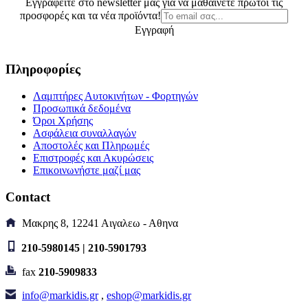
Εγγραφείτε στο newsletter μας για να μαθαίνετε πρώτοι τις
προσφορές και τα νέα προϊόντα!
Εγγραφή
Πληροφορίες
Λαμπτήρες Αυτοκινήτων - Φορτηγών
Προσωπικά δεδομένα
Όροι Χρήσης
Ασφάλεια συναλλαγών
Αποστολές και Πληρωμές
Επιστροφές και Ακυρώσεις
Επικοινωνήστε μαζί μας
Contact
Μακρης 8, 12241 Αιγαλεω - Αθηνα
210-5980145 | 210-5901793
fax
210-5909833
info@markidis.gr
,
eshop@markidis.gr