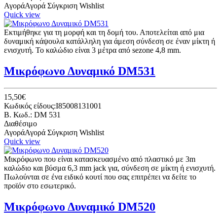
Αγορά
Αγορά
Σύγκριση
Wishlist
Quick view
Εκτιμήθηκε για τη μορφή και τη δομή του. Αποτελείται από μια
δυναμική κάψουλα κατάλληλη για άμεση σύνδεση σε έναν μίκτη ή
ενισχυτή. Το καλώδιο είναι 3 μέτρα από sezone 4,8 mm.
Μικρόφωνο Δυναμικό DM531
15,50€
Κωδικός είδους:I85008131001
B. Κωδ.: DM 531
Διαθέσιμο
Αγορά
Αγορά
Σύγκριση
Wishlist
Quick view
Μικρόφωνο που είναι κατασκευασμένο από πλαστικό με 3m
καλώδιο και βύσμα 6,3 mm jack για, σύνδεση σε μίκτη ή ενισχυτή.
Πωλούνται σε ένα ειδικό κουτί που σας επιτρέπει να δείτε το
προϊόν στο εσωτερικό.
Μικρόφωνο Δυναμικό DM520