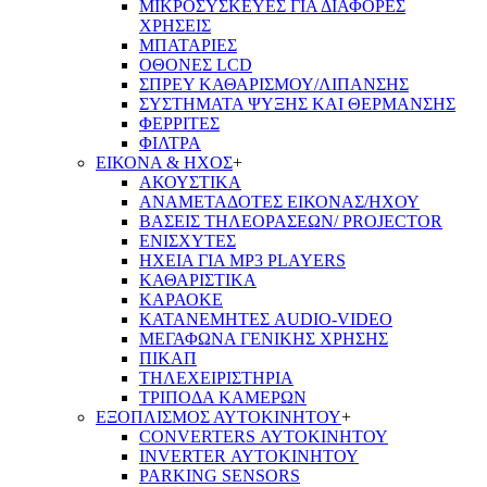
ΜΙΚΡΟΣΥΣΚΕΥΕΣ ΓΙΑ ΔΙΑΦΟΡΕΣ
ΧΡΗΣΕΙΣ
ΜΠΑΤΑΡΙΕΣ
ΟΘΟΝΕΣ LCD
ΣΠΡΕΥ ΚΑΘΑΡΙΣΜΟΥ/ΛΙΠΑΝΣΗΣ
ΣΥΣΤΗΜΑΤΑ ΨΥΞΗΣ ΚΑΙ ΘΕΡΜΑΝΣΗΣ
ΦΕΡΡΙΤΕΣ
ΦΙΛΤΡΑ
ΕΙΚΟΝΑ & ΗΧΟΣ
+
ΑΚΟΥΣΤΙΚΑ
ΑΝΑΜΕΤΑΔΟΤΕΣ ΕΙΚΟΝΑΣ/ΗΧΟΥ
ΒΑΣΕΙΣ ΤΗΛΕOΡΑΣΕΩΝ/ PROJECTOR
ΕΝΙΣΧΥΤΕΣ
ΗΧΕΙΑ ΓΙΑ MP3 PLAYERS
ΚΑΘΑΡΙΣΤΙΚΑ
ΚΑΡΑΟΚΕ
ΚΑΤΑΝΕΜΗΤΕΣ AUDIO-VIDEO
ΜΕΓΑΦΩΝΑ ΓΕΝΙΚΗΣ ΧΡΗΣΗΣ
ΠΙΚΑΠ
ΤΗΛΕΧΕΙΡΙΣΤΗΡΙΑ
ΤΡΙΠΟΔΑ ΚΑΜΕΡΩΝ
ΕΞΟΠΛΙΣΜΟΣ ΑΥΤΟΚΙΝΗΤΟΥ
+
CONVERTERS ΑΥΤΟΚΙΝΗΤΟΥ
INVERTER ΑΥΤΟΚΙΝΗΤΟΥ
PARKING SENSORS