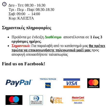
Δευ - Τετ: 08:30 - 16:30
Τρι - Πεμ - Παρ: 08:30-18:30
Σαβ:
09:00 - 14
:00
Κυρ: ΚΛΕΙΣΤΑ
Σημαντικές πληροφορίες
Προϊόντα με ένδειξη
Διαθέσιμο
αποστέλονται σε
1 έως 3
εργάσιμες ημέρες
.
Σημαντικό:
Για παραλαβή από το κατάστημά μας
θα πρέπει
πρώτα να επικοινωνήσετε τηλεφωνικά μαζί μας
προς
αποφυγή οποιασδήποτε ταλαιπωρίας
Find us on Facebook!