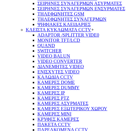
ΣΕΙΡΗΝΕΣ ΣΥΝΑΓΕΡΜΩΝ ΑΣΥΡΜΑΤΕΣ
ΣΕΙΡΗΝΕΣ ΣΥΝΑΓΕΡΜΩΝ ΕΝΣΥΡΜΑΤΕΣ
ΤΗΛΕΦΩΝΗΤΕΣ GSM
ΤΗΛΕΦΩΝΗΤΕΣ ΣΥΝΑΓΕΡΜΩΝ
ΨΗΦΙΑΚΕΣ ΚΛΕΙΔΑΡΙΕΣ
ΚΛΕΙΣΤΑ ΚΥΚΛΩΜΑΤΑ CCTV
+
ADAPTOR /SPLITTER VIDE0
MONITOR TFT/LCD
QUAND
SWITCHER
VIDEO BALUN
VIDEO CONVERTER
ΔΙΑΝΕΜΗΤΕΣ VIDEO
ΕΝΙΣΧΥΤΕΣ VIDEO
ΚΑΛΩΔΙΑ CCTV
ΚΑΜΕΡΕΣ DOME
ΚΑΜΕΡΕΣ DUMMY
ΚΑΜΕΡΕΣ IP
ΚΑΜΕΡΕΣ PTZ
ΚΑΜΕΡΕΣ ΑΣΥΡΜΑΤΕΣ
ΚΑΜΕΡΕΣ ΕΞΩΤΕΡΙΚΟΥ ΧΩΡΟΥ
ΚΑΜΕΡΕΣ ΜΙΝΙ
ΚΡΥΦΕΣ ΚΑΜΕΡΕΣ
ΠΑΚΕΤΑ CCTV
ΠΑΡΕΛΚΟΜΕΝΑ CCTV