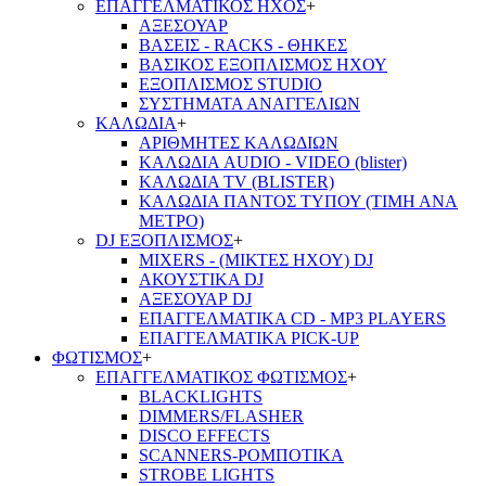
ΕΠΑΓΓΕΛΜΑΤΙΚΟΣ ΗΧΟΣ
+
ΑΞΕΣΟΥΑΡ
ΒΑΣΕΙΣ - RACKS - ΘΗΚΕΣ
ΒΑΣΙΚΟΣ ΕΞΟΠΛΙΣΜΟΣ ΗΧΟΥ
ΕΞΟΠΛΙΣΜΟΣ STUDIO
ΣΥΣΤΗΜΑΤΑ ΑΝΑΓΓΕΛΙΩΝ
ΚΑΛΩΔΙΑ
+
ΑΡΙΘΜΗΤΕΣ ΚΑΛΩΔΙΩΝ
ΚΑΛΩΔΙΑ AUDIO - VIDEO (blister)
ΚΑΛΩΔΙΑ TV (BLISTER)
ΚΑΛΩΔΙΑ ΠΑΝΤΟΣ ΤΥΠΟΥ (ΤΙΜΗ ΑΝΑ
ΜΕΤΡΟ)
DJ ΕΞΟΠΛΙΣΜΟΣ
+
MIXERS - (ΜΙΚΤΕΣ ΗΧΟΥ) DJ
ΑΚΟΥΣΤΙΚΑ DJ
ΑΞΕΣΟΥΑΡ DJ
ΕΠΑΓΓΕΛΜΑΤΙΚΑ CD - ΜΡ3 PLAYERS
ΕΠΑΓΓΕΛΜΑΤΙΚΑ PICK-UP
ΦΩΤΙΣΜΟΣ
+
ΕΠΑΓΓΕΛΜΑΤΙΚΟΣ ΦΩΤΙΣΜΟΣ
+
BLACKLIGHTS
DIMMERS/FLASHER
DISCO EFFECTS
SCANNERS-ΡΟΜΠΟΤΙΚΑ
STROBE LIGHTS