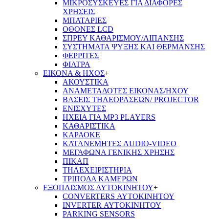
ΜΙΚΡΟΣΥΣΚΕΥΕΣ ΓΙΑ ΔΙΑΦΟΡΕΣ
ΧΡΗΣΕΙΣ
ΜΠΑΤΑΡΙΕΣ
ΟΘΟΝΕΣ LCD
ΣΠΡΕΥ ΚΑΘΑΡΙΣΜΟΥ/ΛΙΠΑΝΣΗΣ
ΣΥΣΤΗΜΑΤΑ ΨΥΞΗΣ ΚΑΙ ΘΕΡΜΑΝΣΗΣ
ΦΕΡΡΙΤΕΣ
ΦΙΛΤΡΑ
ΕΙΚΟΝΑ & ΗΧΟΣ
+
ΑΚΟΥΣΤΙΚΑ
ΑΝΑΜΕΤΑΔΟΤΕΣ ΕΙΚΟΝΑΣ/ΗΧΟΥ
ΒΑΣΕΙΣ ΤΗΛΕOΡΑΣΕΩΝ/ PROJECTOR
ΕΝΙΣΧΥΤΕΣ
ΗΧΕΙΑ ΓΙΑ MP3 PLAYERS
ΚΑΘΑΡΙΣΤΙΚΑ
ΚΑΡΑΟΚΕ
ΚΑΤΑΝΕΜΗΤΕΣ AUDIO-VIDEO
ΜΕΓΑΦΩΝΑ ΓΕΝΙΚΗΣ ΧΡΗΣΗΣ
ΠΙΚΑΠ
ΤΗΛΕΧΕΙΡΙΣΤΗΡΙΑ
ΤΡΙΠΟΔΑ ΚΑΜΕΡΩΝ
ΕΞΟΠΛΙΣΜΟΣ ΑΥΤΟΚΙΝΗΤΟΥ
+
CONVERTERS ΑΥΤΟΚΙΝΗΤΟΥ
INVERTER ΑΥΤΟΚΙΝΗΤΟΥ
PARKING SENSORS