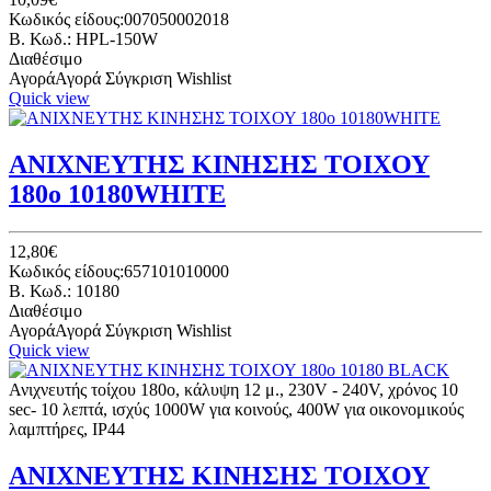
Κωδικός είδους:007050002018
B. Κωδ.: HPL-150W
Διαθέσιμο
Αγορά
Αγορά
Σύγκριση
Wishlist
Quick view
ΑΝΙΧΝΕΥΤΗΣ ΚΙΝΗΣΗΣ ΤΟΙΧΟΥ
180o 10180WHITE
12,80€
Κωδικός είδους:657101010000
B. Κωδ.: 10180
Διαθέσιμο
Αγορά
Αγορά
Σύγκριση
Wishlist
Quick view
Ανιχνευτής τοίχου 180ο, κάλυψη 12 μ., 230V - 240V, χρόνος 10
sec- 10 λεπτά, ισχύς 1000W για κοινούς, 400W για οικονομικούς
λαμπτήρες, IP44
ΑΝΙΧΝΕΥΤΗΣ ΚΙΝΗΣΗΣ ΤΟΙΧΟΥ