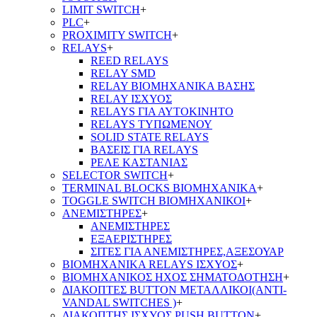
LIMIT SWITCH
+
PLC
+
PROXIMITY SWITCH
+
RELAYS
+
REED RELAYS
RELAY SMD
RELAY ΒΙΟΜΗΧΑΝΙΚΑ ΒΑΣΗΣ
RELAY ΙΣΧΥΟΣ
RELAYS ΓΙΑ ΑΥΤΟΚΙΝΗΤΟ
RELAYS ΤΥΠΩΜΕΝΟΥ
SOLID STATE RELAYS
ΒΑΣΕΙΣ ΓΙΑ RELAYS
ΡΕΛΕ ΚΑΣΤΑΝΙΑΣ
SELECTOR SWITCH
+
TERMINAL BLOCKS ΒΙΟΜΗΧΑΝΙΚΑ
+
TOGGLE SWITCH ΒΙΟΜΗΧΑΝΙΚΟΙ
+
ΑΝΕΜΙΣΤΗΡΕΣ
+
ΑΝΕΜΙΣΤΗΡΕΣ
ΕΞΑΕΡΙΣΤΗΡΕΣ
ΣΙΤΕΣ ΓΙΑ ΑΝΕΜΙΣΤΗΡΕΣ,ΑΞΕΣΟΥΑΡ
ΒΙΟΜΗΧΑΝΙΚΑ RELAYS ΙΣΧΥΟΣ
+
ΒΙΟΜΗΧΑΝΙΚΟΣ ΗΧΟΣ ΣΗΜΑΤΟΔΟΤΗΣΗ
+
ΔΙΑΚΟΠΤΕΣ BUTTON ΜΕΤΑΛΛΙΚΟΙ(ANTI-
VANDAL SWITCHES )
+
ΔΙΑΚΟΠΤΗΣ ΙΣΧΥΟΣ PUSH BUTTON
+