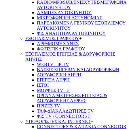
RADIO/MP3/SUB/ΕΝΙΣΧΥΤΕΣ/ΜΕΓΆΦΩΝΑ
ΑΥΤΟΚΙΝΉΤΟΥ
ΛΑΜΠΕΣ ΑΥΤΟΚΙΝΗΤΟΥ
ΜΙΚΡΟΦΩΝΙΚΗ ΑΣΤΥΝΟΜΙΑΣ
ΠΑΡΕΛΚΟΜΕΝΑ ΓΕΝΙΚΟΥ ΕΞΟΠΛΙΣΜΟΥ
ΑΥΤΟΚΙΝΗΤΟΥ
ΦΙΣ ΑΝΑΠΤΗΡΑ ΑΥΤΟΚΙΝΗΤΟΥ
ΕΞΟΠΛΙΣΜΟΣ ΓΡΑΦΕΙΟΥ
+
ΑΡΙΘΜΟΜΗΧΑΝΕΣ
ΦΩΤΙΣΤΙΚΑ ΓΡΑΦΕΙΟΥ
ΕΞΟΠΛΙΣΜΟΣ ΕΠΙΓΕΙΑΣ & ΔΟΡΥΦΟΡΙΚΗΣ
ΛΗΨΗΣ
+
WEBTV - IP-TV
ΒΑΣΕΙΣ ΕΠΙΓΕΙΩΝ ΚΑΙ ΔΟΡΥΦΟΡΙΚΩΝ
ΔΟΡΥΦΟΡΙΚΗ ΛΗΨΗ
ΕΠΙΓΕΙA ΛΗΨΗ
ΙΣΤΟΙ
ΜΟΥΦΕΣ TV - F
ΟΡΓΑΝΑ ΜΕΤΡΗΣΗΣ ΕΠΙΓΕΙΑΣ &
ΔΟΡΥΦΟΡΙΚΗΣ ΛΗΨΗΣ
ΠΡΙΖΕΣ TV
ΤΑΦ-ΔΙΑΚΛΑΔΩΤΗΡΕΣ TV
ΦΙΣ TV / CONNECTORS F
ΥΠΟΛΟΓΙΣΤΕΣ ΚΑΙ INTERNET
+
CONNECTORS & ΚΑΠΑΚΙΑ CONNECTOR