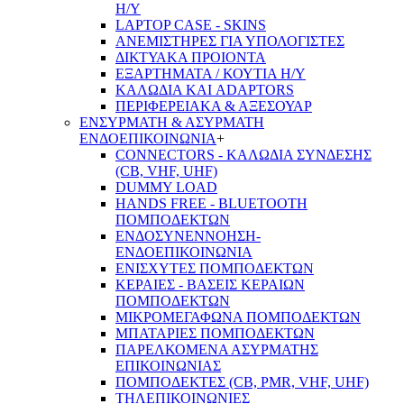
Η/Υ
LAPTOP CASE - SKINS
ΑΝΕΜΙΣΤΗΡΕΣ ΓΙΑ ΥΠΟΛΟΓΙΣΤΕΣ
ΔΙΚΤΥΑΚΑ ΠΡΟΙΟΝΤΑ
ΕΞΑΡΤΗΜΑΤΑ / ΚΟΥΤΙΑ Η/Υ
ΚΑΛΩΔΙΑ ΚΑΙ ADAPTORS
ΠΕΡΙΦΕΡΕΙΑΚΑ & ΑΞΕΣΟΥΑΡ
ΕΝΣΥΡΜΑΤΗ & ΑΣΥΡΜΑΤΗ
ΕΝΔΟΕΠΙΚΟΙΝΩΝΙΑ
+
CONNECTORS - ΚΑΛΩΔΙΑ ΣΥΝΔΕΣΗΣ
(CB, VHF, UHF)
DUMMY LOAD
HANDS FREE - BLUETOOTH
ΠΟΜΠΟΔΕΚΤΩΝ
ΕΝΔΟΣΥΝΕΝΝΟΗΣΗ-
ΕΝΔΟΕΠΙΚΟΙΝΩΝΙΑ
ΕΝΙΣΧΥΤΕΣ ΠΟΜΠΟΔΕΚΤΩΝ
ΚΕΡΑΙΕΣ - ΒΑΣΕΙΣ ΚΕΡΑΙΩΝ
ΠΟΜΠΟΔΕΚΤΩΝ
ΜΙΚΡΟΜΕΓΑΦΩΝΑ ΠΟΜΠΟΔΕΚΤΩΝ
ΜΠΑΤΑΡΙΕΣ ΠΟΜΠΟΔΕΚΤΩΝ
ΠΑΡΕΛΚΟΜΕΝΑ ΑΣΥΡΜΑΤΗΣ
ΕΠΙΚΟΙΝΩΝΙΑΣ
ΠΟΜΠΟΔΕΚΤΕΣ (CB, PMR, VHF, UHF)
ΤΗΛΕΠΙΚΟΙΝΩΝΙΕΣ