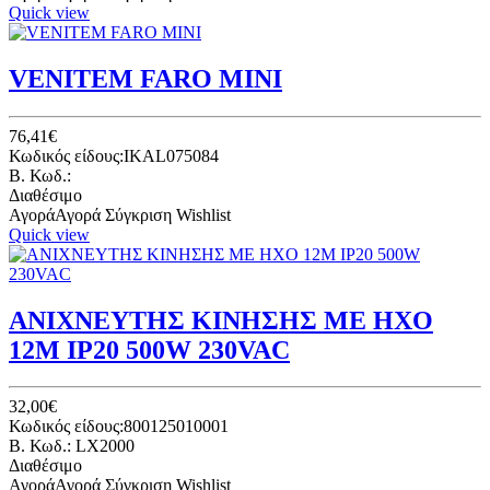
Quick view
VENITEM FARO MINI
76,41€
Κωδικός είδους:IKAL075084
B. Κωδ.:
Διαθέσιμο
Αγορά
Αγορά
Σύγκριση
Wishlist
Quick view
ΑΝΙΧΝΕΥΤΗΣ ΚΙΝΗΣΗΣ ΜΕ ΗΧΟ
12Μ IP20 500W 230VAC
32,00€
Κωδικός είδους:800125010001
B. Κωδ.: LX2000
Διαθέσιμο
Αγορά
Αγορά
Σύγκριση
Wishlist