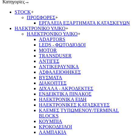
Κατηγορίες
→
STOCK
+
ΠΡΟΣΦΟΡΕΣ
+
ΕΡΓΑΛΕΙΑ ΕΞΑΡΤΗΜΑΤΑ ΚΑΤΑΣΚΕΥΩΝ
ΗΛΕΚΤΡΟΝΙΚΟ ΥΛΙΚΟ
+
ΗΛΕΚΤΡΟΝΙΚΟ ΥΛΙΚΟ
+
ADAPTORS
LEDS - ΦΩΤΟΔΙΟΔΟΙ
MOTOR
TRANSDUSER
ΑΝΤΙΓΕΣ
ΑΝΤΙΚΕΡΑΥΝΙΚΑ
ΑΣΦΑΛΕΙΟΘΗΚΕΣ
ΒΥΣΜΑΤΑ
ΔΙΑΚΟΠΤΕΣ
ΔΙΧΑΛΑ - ΑΚΡΟΔΕΚΤΕΣ
ΕΝΔΕΙΚΤΙΚΑ ΠΙΝΑΚΟΣ
ΗΛΕΚΤΡΟΝΙΚΑ ΕΙΔΗ
ΗΛΕΚΤΡΟΝΙΚΕΣ ΚΑΤΑΣΚΕΥΕΣ
ΚΛΕΜΕΣ ΤΥΠΩΜΕΝΟΥ/TERMINAL
BLOCKS
ΚΟΥΜΠΙΑ
ΚΡΟΚΟΔΕΙΛΟΙ
ΛΑΜΠΑΚΙΑ