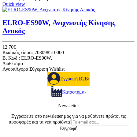
Quick view
ELRO-ES90W, Ανιχνευτής Κίνησης
Λευκός
12,70€
Κωδικός είδους:703098510000
B. Κωδ.: ELRO-ES90W,
Διαθέσιμο
Αγορά
Αγορά
Σύγκριση
Wishlist
Εγγραφή B2B
›
Κατάστημα
›
Newsletter
Εγγραφείτε στο newsletter μας για να μαθαίνετε πρώτοι τις
προσφορές και τα νέα προϊόντα!
Εγγραφή