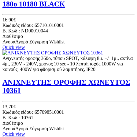
180o 10180 BLACK
16,90€
Κωδικός είδους:657101010001
B. Κωδ.: ND00010044
Διαθέσιμο
Αγορά
Αγορά
Σύγκριση
Wishlist
Quick view
Ανιχνευτής οροφής 360ο, τύπου SPOT, κάλυψη 8μ. +/- 1μ., ακτίνα
4μ., 230V - 240V, χρόνος 10 sec - 10 λεπτά, ισχύς 1000W για
κοινούς, 400W για φθορισμού λαμπτήρες, IP20
ΑΝΙΧΝΕΥΤΗΣ ΟΡΟΦΗΣ ΧΩΝΕΥΤΟΣ
10361
13,70€
Κωδικός είδους:657098510001
B. Κωδ.: 10361
Διαθέσιμο
Αγορά
Αγορά
Σύγκριση
Wishlist
Quick view