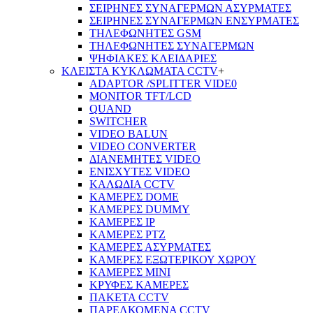
ΣΕΙΡΗΝΕΣ ΣΥΝΑΓΕΡΜΩΝ ΑΣΥΡΜΑΤΕΣ
ΣΕΙΡΗΝΕΣ ΣΥΝΑΓΕΡΜΩΝ ΕΝΣΥΡΜΑΤΕΣ
ΤΗΛΕΦΩΝΗΤΕΣ GSM
ΤΗΛΕΦΩΝΗΤΕΣ ΣΥΝΑΓΕΡΜΩΝ
ΨΗΦΙΑΚΕΣ ΚΛΕΙΔΑΡΙΕΣ
ΚΛΕΙΣΤΑ ΚΥΚΛΩΜΑΤΑ CCTV
+
ADAPTOR /SPLITTER VIDE0
MONITOR TFT/LCD
QUAND
SWITCHER
VIDEO BALUN
VIDEO CONVERTER
ΔΙΑΝΕΜΗΤΕΣ VIDEO
ΕΝΙΣΧΥΤΕΣ VIDEO
ΚΑΛΩΔΙΑ CCTV
ΚΑΜΕΡΕΣ DOME
ΚΑΜΕΡΕΣ DUMMY
ΚΑΜΕΡΕΣ IP
ΚΑΜΕΡΕΣ PTZ
ΚΑΜΕΡΕΣ ΑΣΥΡΜΑΤΕΣ
ΚΑΜΕΡΕΣ ΕΞΩΤΕΡΙΚΟΥ ΧΩΡΟΥ
ΚΑΜΕΡΕΣ ΜΙΝΙ
ΚΡΥΦΕΣ ΚΑΜΕΡΕΣ
ΠΑΚΕΤΑ CCTV
ΠΑΡΕΛΚΟΜΕΝΑ CCTV