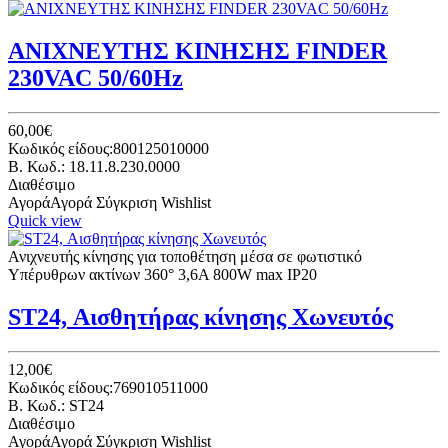
ΑΝΙΧΝΕΥΤΗΣ ΚΙΝΗΣΗΣ FINDER
230VAC 50/60Hz
60,00€
Κωδικός είδους:800125010000
B. Κωδ.: 18.11.8.230.0000
Διαθέσιμο
Αγορά
Αγορά
Σύγκριση
Wishlist
Quick view
Ανιχνευτής κίνησης για τοποθέτηση μέσα σε φωτιστικό
Υπέρυθρων ακτίνων 360° 3,6Α 800W max IP20
ST24, Αισθητήρας κίνησης Χωνευτός
12,00€
Κωδικός είδους:769010511000
B. Κωδ.: ST24
Διαθέσιμο
Αγορά
Αγορά
Σύγκριση
Wishlist