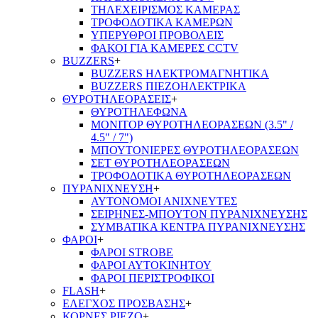
ΤΗΛΕΧΕΙΡΙΣΜΟΣ ΚΑΜΕΡΑΣ
ΤΡΟΦΟΔΟΤΙΚΑ ΚΑΜΕΡΩΝ
ΥΠΕΡΥΘΡΟΙ ΠΡΟΒΟΛΕΙΣ
ΦΑΚΟΙ ΓΙΑ ΚΑΜΕΡΕΣ CCTV
BUZZERS
+
BUZZERS ΗΛΕΚΤΡΟΜΑΓΝΗΤΙΚΑ
BUZZERS ΠΙΕΖΟΗΛΕΚΤΡΙΚΑ
ΘΥΡΟΤΗΛΕΟΡΑΣΕΙΣ
+
ΘΥΡΟΤΗΛΕΦΩΝΑ
ΜΟΝΙΤΟΡ ΘΥΡΟΤΗΛΕΟΡΑΣΕΩΝ (3.5" /
4.5" / 7")
ΜΠΟΥΤΟΝΙΕΡΕΣ ΘΥΡΟΤΗΛΕΟΡΑΣΕΩΝ
ΣΕΤ ΘΥΡΟΤΗΛΕΟΡΑΣΕΩΝ
ΤΡΟΦΟΔΟΤΙΚΑ ΘΥΡΟΤΗΛΕΟΡΑΣΕΩΝ
ΠΥΡΑΝΙΧΝΕΥΣΗ
+
ΑΥΤΟΝΟΜΟΙ ΑΝΙΧΝΕΥΤΕΣ
ΣΕΙΡΗΝΕΣ-ΜΠΟΥΤΟΝ ΠΥΡΑΝΙΧΝΕΥΣΗΣ
ΣΥΜΒΑΤΙΚΑ ΚΕΝΤΡΑ ΠΥΡΑΝΙΧΝΕΥΣΗΣ
ΦΑΡΟΙ
+
ΦΑΡΟΙ STROBE
ΦΑΡΟΙ ΑΥΤΟΚΙΝΗΤΟΥ
ΦΑΡΟΙ ΠΕΡΙΣΤΡΟΦΙΚΟΙ
FLASH
+
ΕΛΕΓΧΟΣ ΠΡΟΣΒΑΣΗΣ
+
ΚΟΡΝΕΣ PIEZO
+