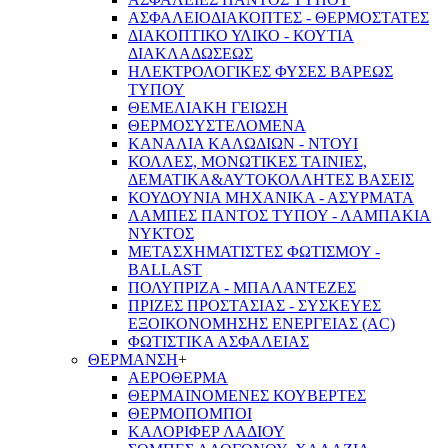
ΑΣΦΑΛΕΙΟΔΙΑΚΟΠΤΕΣ - ΘΕΡΜΟΣΤΑΤΕΣ
ΔΙΑΚΟΠΤΙΚΟ ΥΛΙΚΟ - ΚΟΥΤΙΑ
ΔΙΑΚΛΑΔΩΣΕΩΣ
ΗΛΕΚΤΡΟΛΟΓΙΚΕΣ ΦΥΣΕΣ ΒΑΡΕΩΣ
ΤΥΠΟΥ
ΘΕΜΕΛΙΑΚΗ ΓΕΙΩΣΗ
ΘΕΡΜΟΣΥΣΤΕΛΟΜΕΝΑ
ΚΑΝΑΛΙΑ ΚΑΛΩΔΙΩΝ - ΝΤΟΥΙ
ΚΟΛΛΕΣ, ΜΟΝΩΤΙΚΕΣ ΤΑΙΝΙΕΣ,
ΔΕΜΑΤΙΚΑ&ΑΥΤΟΚΟΛΛΗΤΕΣ ΒΑΣΕΙΣ
ΚΟΥΔΟΥΝΙΑ ΜΗΧΑΝΙΚΑ - ΑΣΥΡΜΑΤΑ
ΛΑΜΠΕΣ ΠΑΝΤΟΣ ΤΥΠΟΥ - ΛΑΜΠΑΚΙΑ
ΝΥΚΤΟΣ
ΜΕΤΑΣΧΗΜΑΤΙΣΤΕΣ ΦΩΤΙΣΜΟΥ -
BALLAST
ΠΟΛΥΠΡΙΖΑ - ΜΠΑΛΑΝΤΕΖΕΣ
ΠΡΙΖΕΣ ΠΡΟΣΤΑΣΙΑΣ - ΣΥΣΚΕΥΕΣ
ΕΞΟΙΚΟΝΟΜΗΣΗΣ ΕΝΕΡΓΕΙΑΣ (AC)
ΦΩΤΙΣΤΙΚΑ ΑΣΦΑΛΕΙΑΣ
ΘΕΡΜΑΝΣΗ
+
ΑΕΡΟΘΕΡΜΑ
ΘΕΡΜΑΙΝΟΜΕΝΕΣ ΚΟΥΒΕΡΤΕΣ
ΘΕΡΜΟΠΟΜΠΟΙ
ΚΑΛΟΡΙΦΕΡ ΛΑΔΙΟΥ