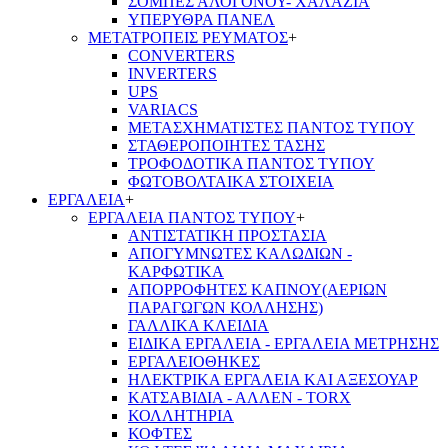
ΣΟΜΠΕΣ ΑΛΟΓΟΝΟΥ- ΧΑΛΑΖΙΑ
ΥΠΕΡΥΘΡΑ ΠΑΝΕΛ
ΜΕΤΑΤΡΟΠΕΙΣ ΡΕΥΜΑΤΟΣ
+
CONVERTERS
INVERTERS
UPS
VARIACS
ΜΕΤΑΣΧΗΜΑΤΙΣΤΕΣ ΠΑΝΤΟΣ ΤΥΠΟΥ
ΣΤΑΘΕΡΟΠΟΙΗΤΕΣ ΤΑΣΗΣ
ΤΡΟΦΟΔΟΤΙΚΑ ΠΑΝΤΟΣ ΤΥΠΟΥ
ΦΩΤΟΒΟΛΤΑΙΚΑ ΣΤΟΙΧΕΙΑ
ΕΡΓΑΛΕΙΑ
+
ΕΡΓΑΛΕΙΑ ΠΑΝΤΟΣ ΤΥΠΟΥ
+
ΑΝΤΙΣΤΑΤΙΚΗ ΠΡΟΣΤΑΣΙΑ
ΑΠΟΓΥΜΝΩΤΕΣ ΚΑΛΩΔΙΩΝ -
ΚΑΡΦΩΤΙΚΑ
ΑΠΟΡΡΟΦΗΤΕΣ ΚΑΠΝΟΥ(ΑΕΡΙΩΝ
ΠΑΡΑΓΩΓΩΝ ΚΟΛΛΗΣΗΣ)
ΓΑΛΛΙΚΑ ΚΛΕΙΔΙΑ
ΕΙΔΙΚΑ ΕΡΓΑΛΕΙΑ - ΕΡΓΑΛΕΙΑ ΜΕΤΡΗΣΗΣ
ΕΡΓΑΛΕΙΟΘΗΚΕΣ
ΗΛΕΚΤΡΙΚΑ ΕΡΓΑΛΕΙΑ ΚΑΙ ΑΞΕΣΟΥΑΡ
ΚΑΤΣΑΒΙΔΙΑ - ΑΛΛΕΝ - TORX
ΚΟΛΛΗΤΗΡΙΑ
ΚΟΦΤΕΣ