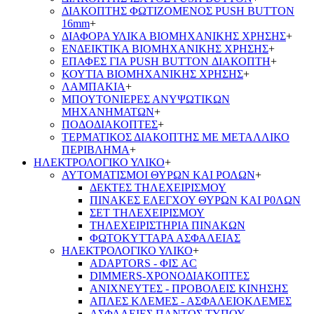
ΔΙΑΚΟΠΤΗΣ ΦΩΤΙΖΟΜΕΝΟΣ PUSH BUTTON
16mm
+
ΔΙΑΦΟΡΑ ΥΛΙΚΑ ΒΙΟΜΗΧΑΝΙΚΗΣ ΧΡΗΣΗΣ
+
ΕΝΔΕΙΚΤΙΚΑ ΒΙΟΜΗΧΑΝΙΚΗΣ ΧΡΗΣΗΣ
+
ΕΠΑΦΕΣ ΓΙΑ PUSH BUTTON ΔΙΑΚΟΠΤΗ
+
ΚΟΥΤΙΑ ΒΙΟΜΗΧΑΝΙΚΗΣ ΧΡΗΣΗΣ
+
ΛΑΜΠΑΚΙΑ
+
ΜΠΟΥΤΟΝΙΕΡΕΣ ΑΝΥΨΩΤΙΚΩΝ
ΜΗΧΑΝΗΜΑΤΩΝ
+
ΠΟΔΟΔΙΑΚΟΠΤΕΣ
+
ΤΕΡΜΑΤΙΚΟΣ ΔΙΑΚΟΠΤΗΣ ΜΕ ΜΕΤΑΛΛΙΚΟ
ΠΕΡΙΒΛΗΜΑ
+
ΗΛΕΚΤΡΟΛΟΓΙΚΟ ΥΛΙΚΟ
+
ΑΥΤΟΜΑΤΙΣΜΟΙ ΘΥΡΩΝ ΚΑΙ ΡΟΛΩΝ
+
ΔΕΚΤΕΣ ΤΗΛΕΧΕΙΡΙΣΜΟΥ
ΠΙΝΑΚΕΣ ΕΛΕΓΧΟΥ ΘΥΡΩΝ ΚΑΙ Ρ0ΛΩΝ
ΣΕΤ ΤΗΛΕΧΕΙΡΙΣΜΟΥ
ΤΗΛΕΧΕΙΡΙΣΤΗΡΙΑ ΠΙΝΑΚΩΝ
ΦΩΤΟΚΥΤΤΑΡΑ ΑΣΦΑΛΕΙΑΣ
ΗΛΕΚΤΡΟΛΟΓΙΚΟ ΥΛΙΚΟ
+
ADAPTORS - ΦΙΣ AC
DIMMERS-ΧΡΟΝΟΔΙΑΚΟΠΤΕΣ
ΑΝΙΧΝΕΥΤΕΣ - ΠΡΟΒΟΛΕΙΣ ΚΙΝΗΣΗΣ
ΑΠΛΕΣ ΚΛΕΜΕΣ - ΑΣΦΑΛΕΙΟΚΛΕΜΕΣ
ΑΣΦΑΛΕΙΕΣ ΠΑΝΤΟΣ ΤΥΠΟΥ