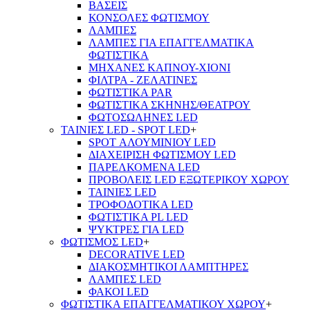
ΒΑΣΕΙΣ
ΚΟΝΣΟΛΕΣ ΦΩΤΙΣΜΟΥ
ΛΑΜΠΕΣ
ΛΑΜΠΕΣ ΓΙΑ ΕΠΑΓΓΕΛΜΑΤΙΚΑ
ΦΩΤΙΣΤΙΚΑ
ΜΗΧΑΝΕΣ ΚΑΠΝΟΥ-ΧΙΟΝΙ
ΦΙΛΤΡΑ - ΖΕΛΑΤΙΝΕΣ
ΦΩΤΙΣΤΙΚΑ PAR
ΦΩΤΙΣΤΙΚΑ ΣΚΗΝΗΣ/ΘΕΑΤΡΟΥ
ΦΩΤΟΣΩΛΗΝΕΣ LED
ΤΑΙΝΙΕΣ LED - SPOT LED
+
SPOT ΑΛΟΥΜΙΝΙΟΥ LED
ΔΙΑΧΕΙΡΙΣΗ ΦΩΤΙΣΜΟΥ LED
ΠΑΡΕΛΚΟΜΕΝΑ LED
ΠΡΟΒΟΛΕΙΣ LED ΕΞΩΤΕΡΙΚΟΥ ΧΩΡΟΥ
ΤΑΙΝΙΕΣ LED
ΤΡΟΦΟΔΟΤΙΚΑ LED
ΦΩΤΙΣΤΙΚΑ PL LED
ΨΥΚΤΡΕΣ ΓΙΑ LED
ΦΩΤΙΣΜΟΣ LED
+
DECORATIVE LED
ΔΙΑΚΟΣΜΗΤΙΚΟΙ ΛΑΜΠΤΗΡΕΣ
ΛΑΜΠΕΣ LED
ΦΑΚΟΙ LED
ΦΩΤΙΣΤΙΚΑ ΕΠΑΓΓΕΛΜΑΤΙΚΟΥ ΧΩΡΟΥ
+