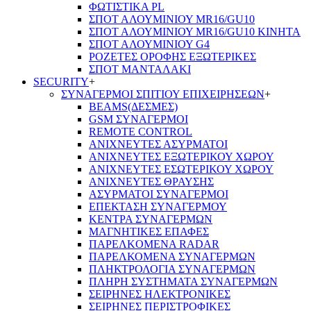
ΦΩΤΙΣΤΙΚΑ PL
ΣΠΟΤ ΑΛΟΥΜΙΝΙΟΥ MR16/GU10
ΣΠΟΤ ΑΛΟΥΜΙΝΙΟΥ MR16/GU10 ΚΙΝΗΤΑ
ΣΠΟΤ ΑΛΟΥΜΙΝΙΟΥ G4
ΡΟΖΕΤΕΣ ΟΡΟΦΗΣ ΕΞΩΤΕΡΙΚΕΣ
ΣΠΟΤ ΜΑΝΤΑΛΑΚΙ
SECURITY
+
ΣΥΝΑΓΕΡΜΟΙ ΣΠΙΤΙΟΥ ΕΠΙΧΕΙΡΗΣΕΩΝ
+
BEAMS(ΔΕΣΜΕΣ)
GSM ΣΥΝΑΓΕΡΜΟΙ
REMOTE CONTROL
ΑΝΙΧΝΕΥΤΕΣ ΑΣΥΡΜΑΤΟΙ
ΑΝΙΧΝΕΥΤΕΣ ΕΞΩΤΕΡΙΚΟΥ ΧΩΡΟΥ
ΑΝΙΧΝΕΥΤΕΣ ΕΣΩΤΕΡΙΚΟΥ ΧΩΡΟΥ
ΑΝΙΧΝΕΥΤΕΣ ΘΡΑΥΣΗΣ
ΑΣΥΡΜΑΤΟΙ ΣΥΝΑΓΕΡΜΟΙ
ΕΠΕΚΤΑΣΗ ΣΥΝΑΓΕΡΜΟΥ
ΚΕΝΤΡΑ ΣΥΝΑΓΕΡΜΩΝ
ΜΑΓΝΗΤΙΚΕΣ ΕΠΑΦΕΣ
ΠΑΡΕΛΚOΜΕΝΑ RADAR
ΠΑΡΕΛΚΟΜΕΝΑ ΣΥΝΑΓΕΡΜΩΝ
ΠΛΗΚΤΡΟΛΟΓΙΑ ΣΥΝΑΓΕΡΜΩΝ
ΠΛΗΡΗ ΣΥΣΤΗΜΑΤΑ ΣΥΝΑΓΕΡΜΩΝ
ΣΕΙΡΗΝΕΣ ΗΛΕΚΤΡΟΝΙΚΕΣ
ΣΕΙΡΗΝΕΣ ΠΕΡΙΣΤΡΟΦΙΚΕΣ