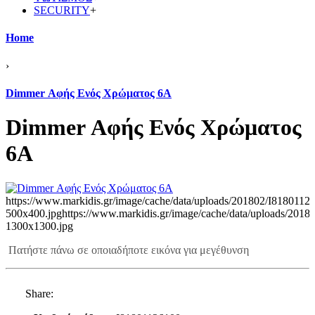
SECURITY
+
Home
›
Dimmer Αφής Ενός Χρώματος 6A
Dimmer Αφής Ενός Χρώματος
6A
https://www.markidis.gr/image/cache/data/uploads/201802/I8180112
500x400.jpg
https://www.markidis.gr/image/cache/data/uploads/201
1300x1300.jpg
Πατήστε πάνω σε οποιαδήποτε εικόνα για μεγέθυνση
Share: