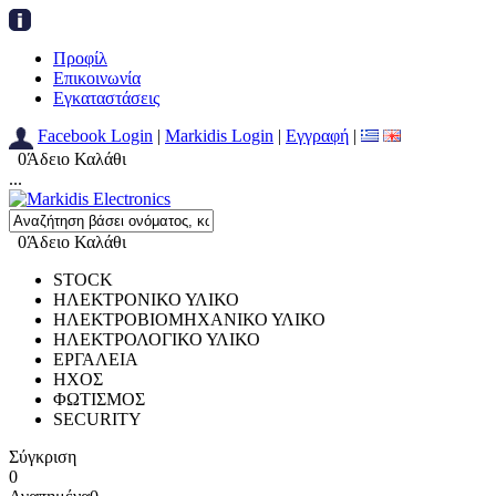
Προφίλ
Επικοινωνία
Εγκαταστάσεις
Facebook Login
|
Markidis Login
|
Εγγραφή
|
0
Άδειο Καλάθι
...
0
Άδειο Καλάθι
STOCK
ΗΛΕΚΤΡΟΝΙΚΟ ΥΛΙΚΟ
ΗΛΕΚΤΡΟΒΙΟΜΗΧΑΝΙΚΟ ΥΛΙΚΟ
ΗΛΕΚΤΡΟΛΟΓΙΚΟ ΥΛΙΚΟ
ΕΡΓΑΛΕΙΑ
ΗΧΟΣ
ΦΩΤΙΣΜΟΣ
SECURITY
Σύγκριση
0