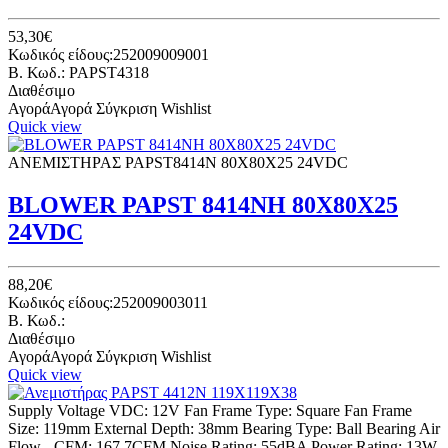
53,30€
Κωδικός είδους:252009009001
B. Κωδ.: PAPST4318
Διαθέσιμο
Αγορά
Αγορά
Σύγκριση
Wishlist
Quick view
ΑΝΕΜΙΣΤΗΡΑΣ PAPST8414N 80Χ80Χ25 24VDC
BLOWER PAPST 8414ΝΗ 80Χ80Χ25
24VDC
88,20€
Κωδικός είδους:252009003011
B. Κωδ.:
Διαθέσιμο
Αγορά
Αγορά
Σύγκριση
Wishlist
Quick view
Supply Voltage VDC: 12V Fan Frame Type: Square Fan Frame
Size: 119mm External Depth: 38mm Bearing Type: Ball Bearing Air
Flow - CFM: 167.7CFM Noise Rating: 55dBA Power Rating: 13W