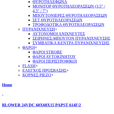
ΘΥΡΟΤΗΛΕΦΩΝΑ
ΜΟΝΙΤΟΡ ΘΥΡΟΤΗΛΕΟΡΑΣΕΩΝ (3.5" /
4.5" / 7")
ΜΠΟΥΤΟΝΙΕΡΕΣ ΘΥΡΟΤΗΛΕΟΡΑΣΕΩΝ
ΣΕΤ ΘΥΡΟΤΗΛΕΟΡΑΣΕΩΝ
ΤΡΟΦΟΔΟΤΙΚΑ ΘΥΡΟΤΗΛΕΟΡΑΣΕΩΝ
ΠΥΡΑΝΙΧΝΕΥΣΗ
+
ΑΥΤΟΝΟΜΟΙ ΑΝΙΧΝΕΥΤΕΣ
ΣΕΙΡΗΝΕΣ-ΜΠΟΥΤΟΝ ΠΥΡΑΝΙΧΝΕΥΣΗΣ
ΣΥΜΒΑΤΙΚΑ ΚΕΝΤΡΑ ΠΥΡΑΝΙΧΝΕΥΣΗΣ
ΦΑΡΟΙ
+
ΦΑΡΟΙ STROBE
ΦΑΡΟΙ ΑΥΤΟΚΙΝΗΤΟΥ
ΦΑΡΟΙ ΠΕΡΙΣΤΡΟΦΙΚΟΙ
FLASH
+
ΕΛΕΓΧΟΣ ΠΡΟΣΒΑΣΗΣ
+
ΚΟΡΝΕΣ PIEZO
+
Home
›
BLOWER 24VDC 60Χ60Χ15 PAPST 614F/2