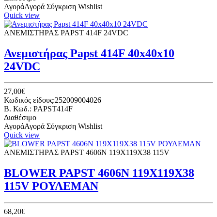
Αγορά
Αγορά
Σύγκριση
Wishlist
Quick view
ΑΝΕΜΙΣΤΗΡΑΣ PAPST 414F 24VDC
Ανεμιστήρας Papst 414F 40x40x10
24VDC
27,00€
Κωδικός είδους:252009004026
B. Κωδ.: PAPST414F
Διαθέσιμο
Αγορά
Αγορά
Σύγκριση
Wishlist
Quick view
ΑΝΕΜΙΣΤΗΡΑΣ PAPST 4606Ν 119Χ119Χ38 115V
BLOWER PAPST 4606Ν 119Χ119Χ38
115V ΡΟΥΛΕΜΑΝ
68,20€