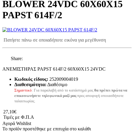
BLOWER 24VDC 60Χ60Χ15
PAPST 614F/2
Πατήστε πάνω σε οποιαδήποτε εικόνα για μεγέθυνση
Share:
ΑΝΕΜΙΣΤΗΡΑΣ PAPST 614F/2 60Χ60Χ15 24VDC
Κωδικός είδους:
252009004019
Διαθεσιμότητα:
Διαθέσιμο
Σημαντικό
: Για παραλαβή από το κατάστημά μας
θα πρέπει πρώτα να
επικοινωνήσετε τηλεφωνικά μαζί μας
προς αποφυγή οποιασδήποτε
ταλαιπωρίας.
27,10€
Τιμές με Φ.Π.Α
Αγορά
Wishlist
Το προϊόν προστέθηκε με επιτυχία στο καλάθι