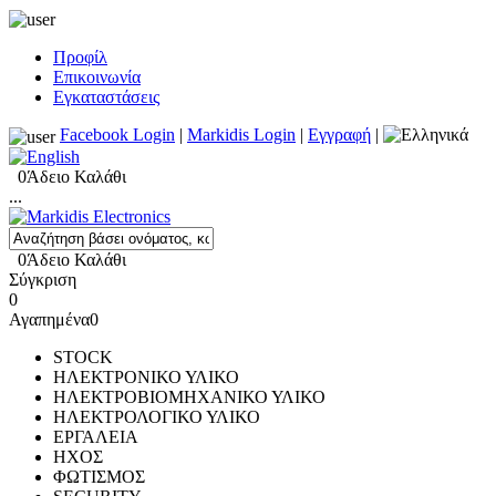
Προφίλ
Επικοινωνία
Εγκαταστάσεις
Facebook Login
|
Markidis Login
|
Εγγραφή
|
0
Άδειο Καλάθι
...
0
Άδειο Καλάθι
Σύγκριση
0
Αγαπημένα
0
STOCK
ΗΛΕΚΤΡΟΝΙΚΟ ΥΛΙΚΟ
ΗΛΕΚΤΡΟΒΙΟΜΗΧΑΝΙΚΟ ΥΛΙΚΟ
ΗΛΕΚΤΡΟΛΟΓΙΚΟ ΥΛΙΚΟ
ΕΡΓΑΛΕΙΑ
ΗΧΟΣ
ΦΩΤΙΣΜΟΣ