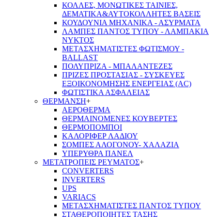
ΚΟΛΛΕΣ, ΜΟΝΩΤΙΚΕΣ ΤΑΙΝΙΕΣ,
ΔΕΜΑΤΙΚΑ&ΑΥΤΟΚΟΛΛΗΤΕΣ ΒΑΣΕΙΣ
ΚΟΥΔΟΥΝΙΑ ΜΗΧΑΝΙΚΑ - ΑΣΥΡΜΑΤΑ
ΛΑΜΠΕΣ ΠΑΝΤΟΣ ΤΥΠΟΥ - ΛΑΜΠΑΚΙΑ
ΝΥΚΤΟΣ
ΜΕΤΑΣΧΗΜΑΤΙΣΤΕΣ ΦΩΤΙΣΜΟΥ -
BALLAST
ΠΟΛΥΠΡΙΖΑ - ΜΠΑΛΑΝΤΕΖΕΣ
ΠΡΙΖΕΣ ΠΡΟΣΤΑΣΙΑΣ - ΣΥΣΚΕΥΕΣ
ΕΞΟΙΚΟΝΟΜΗΣΗΣ ΕΝΕΡΓΕΙΑΣ (AC)
ΦΩΤΙΣΤΙΚΑ ΑΣΦΑΛΕΙΑΣ
ΘΕΡΜΑΝΣΗ
+
ΑΕΡΟΘΕΡΜΑ
ΘΕΡΜΑΙΝΟΜΕΝΕΣ ΚΟΥΒΕΡΤΕΣ
ΘΕΡΜΟΠΟΜΠΟΙ
ΚΑΛΟΡΙΦΕΡ ΛΑΔΙΟΥ
ΣΟΜΠΕΣ ΑΛΟΓΟΝΟΥ- ΧΑΛΑΖΙΑ
ΥΠΕΡΥΘΡΑ ΠΑΝΕΛ
ΜΕΤΑΤΡΟΠΕΙΣ ΡΕΥΜΑΤΟΣ
+
CONVERTERS
INVERTERS
UPS
VARIACS
ΜΕΤΑΣΧΗΜΑΤΙΣΤΕΣ ΠΑΝΤΟΣ ΤΥΠΟΥ
ΣΤΑΘΕΡΟΠΟΙΗΤΕΣ ΤΑΣΗΣ