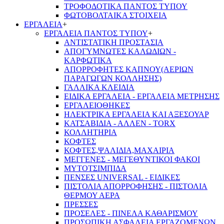
ΤΡΟΦΟΔΟΤΙΚΑ ΠΑΝΤΟΣ ΤΥΠΟΥ
ΦΩΤΟΒΟΛΤΑΙΚΑ ΣΤΟΙΧΕΙΑ
ΕΡΓΑΛΕΙΑ
+
ΕΡΓΑΛΕΙΑ ΠΑΝΤΟΣ ΤΥΠΟΥ
+
ΑΝΤΙΣΤΑΤΙΚΗ ΠΡΟΣΤΑΣΙΑ
ΑΠΟΓΥΜΝΩΤΕΣ ΚΑΛΩΔΙΩΝ -
ΚΑΡΦΩΤΙΚΑ
ΑΠΟΡΡΟΦΗΤΕΣ ΚΑΠΝΟΥ(ΑΕΡΙΩΝ
ΠΑΡΑΓΩΓΩΝ ΚΟΛΛΗΣΗΣ)
ΓΑΛΛΙΚΑ ΚΛΕΙΔΙΑ
ΕΙΔΙΚΑ ΕΡΓΑΛΕΙΑ - ΕΡΓΑΛΕΙΑ ΜΕΤΡΗΣΗΣ
ΕΡΓΑΛΕΙΟΘΗΚΕΣ
ΗΛΕΚΤΡΙΚΑ ΕΡΓΑΛΕΙΑ ΚΑΙ ΑΞΕΣΟΥΑΡ
ΚΑΤΣΑΒΙΔΙΑ - ΑΛΛΕΝ - TORX
ΚΟΛΛΗΤΗΡΙΑ
ΚΟΦΤΕΣ
ΚΟΦΤΕΣ,ΨΑΛΙΔΙΑ,ΜΑΧΑΙΡΙΑ
ΜΕΓΓΕΝΕΣ - ΜΕΓΕΘΥΝΤΙΚΟΙ ΦΑΚΟΙ
ΜΥΤΟΤΣΙΜΠΙΔΑ
ΠΕΝΣΕΣ UNIVERSAL - ΕΙΔΙΚΕΣ
ΠΙΣΤΟΛΙΑ ΑΠΟΡΡΟΦΗΣΗΣ - ΠΙΣΤΟΛΙΑ
ΘΕΡΜΟΥ ΑΕΡΑ
ΠΡΕΣΣΕΣ
ΠΡΟΣΕΛΕΣ - ΠΙΝΕΛΑ ΚΑΘΑΡΙΣΜΟΥ
ΠΡΟΣΩΠΙΚΗ ΑΣΦΑΛΕΙΑ ΕΡΓΑΖΟΜΕΝΩΝ