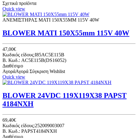
Σχετικά προϊόντα
Quick view
ΑΝΕΜΙΣΤΗΡΑΣ ΜΑΤΙ 150X55MM 115V 40W
BLOWER ΜΑΤΙ 150X55mm 115V 40W
47,00€
Κωδικός είδους:I85AC5E115B
B. Κωδ.: AC5E115B(DS16052)
Διαθέσιμο
Αγορά
Αγορά
Σύγκριση
Wishlist
Quick view
BLOWER 24VDC 119Χ119Χ38 PAPST
4184ΝΧΗ
69,40€
Κωδικός είδους:252009003007
B. Κωδ.: PAPST4184NXH
Διαθέσιμο