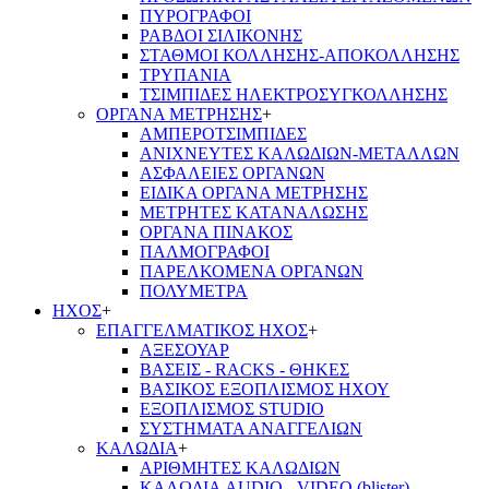
ΠΥΡΟΓΡΑΦΟΙ
ΡΑΒΔΟΙ ΣΙΛΙΚΟΝΗΣ
ΣΤΑΘΜΟΙ ΚΟΛΛΗΣΗΣ-ΑΠΟΚΟΛΛΗΣΗΣ
ΤΡΥΠΑΝΙΑ
ΤΣΙΜΠΙΔΕΣ ΗΛΕΚΤΡΟΣΥΓΚΟΛΛΗΣΗΣ
ΟΡΓΑΝΑ ΜΕΤΡΗΣΗΣ
+
ΑΜΠΕΡΟΤΣΙΜΠΙΔΕΣ
ΑΝΙΧΝΕΥΤΕΣ ΚΑΛΩΔΙΩΝ-ΜΕΤΑΛΛΩΝ
ΑΣΦΑΛΕΙΕΣ ΟΡΓΑΝΩΝ
ΕΙΔΙΚΑ ΟΡΓΑΝΑ ΜΕΤΡΗΣΗΣ
ΜΕΤΡΗΤΕΣ ΚΑΤΑΝΑΛΩΣΗΣ
ΟΡΓΑΝΑ ΠΙΝΑΚΟΣ
ΠΑΛΜΟΓΡΑΦΟΙ
ΠΑΡΕΛΚΟΜΕΝΑ ΟΡΓΑΝΩΝ
ΠΟΛΥΜΕΤΡΑ
ΗΧΟΣ
+
ΕΠΑΓΓΕΛΜΑΤΙΚΟΣ ΗΧΟΣ
+
ΑΞΕΣΟΥΑΡ
ΒΑΣΕΙΣ - RACKS - ΘΗΚΕΣ
ΒΑΣΙΚΟΣ ΕΞΟΠΛΙΣΜΟΣ ΗΧΟΥ
ΕΞΟΠΛΙΣΜΟΣ STUDIO
ΣΥΣΤΗΜΑΤΑ ΑΝΑΓΓΕΛΙΩΝ
ΚΑΛΩΔΙΑ
+
ΑΡΙΘΜΗΤΕΣ ΚΑΛΩΔΙΩΝ
ΚΑΛΩΔΙΑ AUDIO - VIDEO (blister)