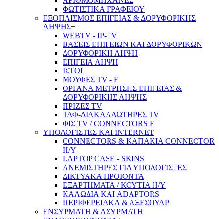
ΑΡΙΘΜΟΜΗΧΑΝΕΣ
ΦΩΤΙΣΤΙΚΑ ΓΡΑΦΕΙΟΥ
ΕΞΟΠΛΙΣΜΟΣ ΕΠΙΓΕΙΑΣ & ΔΟΡΥΦΟΡΙΚΗΣ
ΛΗΨΗΣ
+
WEBTV - IP-TV
ΒΑΣΕΙΣ ΕΠΙΓΕΙΩΝ ΚΑΙ ΔΟΡΥΦΟΡΙΚΩΝ
ΔΟΡΥΦΟΡΙΚΗ ΛΗΨΗ
ΕΠΙΓΕΙA ΛΗΨΗ
ΙΣΤΟΙ
ΜΟΥΦΕΣ TV - F
ΟΡΓΑΝΑ ΜΕΤΡΗΣΗΣ ΕΠΙΓΕΙΑΣ &
ΔΟΡΥΦΟΡΙΚΗΣ ΛΗΨΗΣ
ΠΡΙΖΕΣ TV
ΤΑΦ-ΔΙΑΚΛΑΔΩΤΗΡΕΣ TV
ΦΙΣ TV / CONNECTORS F
ΥΠΟΛΟΓΙΣΤΕΣ ΚΑΙ INTERNET
+
CONNECTORS & ΚΑΠΑΚΙΑ CONNECTOR
Η/Υ
LAPTOP CASE - SKINS
ΑΝΕΜΙΣΤΗΡΕΣ ΓΙΑ ΥΠΟΛΟΓΙΣΤΕΣ
ΔΙΚΤΥΑΚΑ ΠΡΟΙΟΝΤΑ
ΕΞΑΡΤΗΜΑΤΑ / ΚΟΥΤΙΑ Η/Υ
ΚΑΛΩΔΙΑ ΚΑΙ ADAPTORS
ΠΕΡΙΦΕΡΕΙΑΚΑ & ΑΞΕΣΟΥΑΡ
ΕΝΣΥΡΜΑΤΗ & ΑΣΥΡΜΑΤΗ