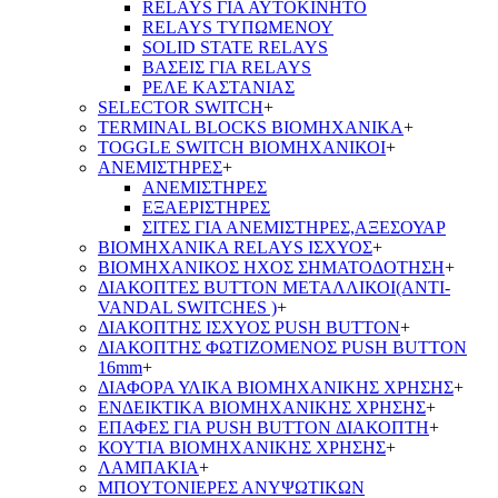
RELAYS ΓΙΑ ΑΥΤΟΚΙΝΗΤΟ
RELAYS ΤΥΠΩΜΕΝΟΥ
SOLID STATE RELAYS
ΒΑΣΕΙΣ ΓΙΑ RELAYS
ΡΕΛΕ ΚΑΣΤΑΝΙΑΣ
SELECTOR SWITCH
+
TERMINAL BLOCKS ΒΙΟΜΗΧΑΝΙΚΑ
+
TOGGLE SWITCH ΒΙΟΜΗΧΑΝΙΚΟΙ
+
ΑΝΕΜΙΣΤΗΡΕΣ
+
ΑΝΕΜΙΣΤΗΡΕΣ
ΕΞΑΕΡΙΣΤΗΡΕΣ
ΣΙΤΕΣ ΓΙΑ ΑΝΕΜΙΣΤΗΡΕΣ,ΑΞΕΣΟΥΑΡ
ΒΙΟΜΗΧΑΝΙΚΑ RELAYS ΙΣΧΥΟΣ
+
ΒΙΟΜΗΧΑΝΙΚΟΣ ΗΧΟΣ ΣΗΜΑΤΟΔΟΤΗΣΗ
+
ΔΙΑΚΟΠΤΕΣ BUTTON ΜΕΤΑΛΛΙΚΟΙ(ANTI-
VANDAL SWITCHES )
+
ΔΙΑΚΟΠΤΗΣ ΙΣΧΥΟΣ PUSH BUTTON
+
ΔΙΑΚΟΠΤΗΣ ΦΩΤΙΖΟΜΕΝΟΣ PUSH BUTTON
16mm
+
ΔΙΑΦΟΡΑ ΥΛΙΚΑ ΒΙΟΜΗΧΑΝΙΚΗΣ ΧΡΗΣΗΣ
+
ΕΝΔΕΙΚΤΙΚΑ ΒΙΟΜΗΧΑΝΙΚΗΣ ΧΡΗΣΗΣ
+
ΕΠΑΦΕΣ ΓΙΑ PUSH BUTTON ΔΙΑΚΟΠΤΗ
+
ΚΟΥΤΙΑ ΒΙΟΜΗΧΑΝΙΚΗΣ ΧΡΗΣΗΣ
+
ΛΑΜΠΑΚΙΑ
+
ΜΠΟΥΤΟΝΙΕΡΕΣ ΑΝΥΨΩΤΙΚΩΝ