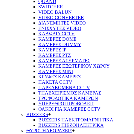
QUAND
SWITCHER
VIDEO BALUN
VIDEO CONVERTER
ΔΙΑΝΕΜΗΤΕΣ VIDEO
ΕΝΙΣΧΥΤΕΣ VIDEO
ΚΑΛΩΔΙΑ CCTV
ΚΑΜΕΡΕΣ DOME
ΚΑΜΕΡΕΣ DUMMY
ΚΑΜΕΡΕΣ IP
ΚΑΜΕΡΕΣ PTZ
ΚΑΜΕΡΕΣ ΑΣΥΡΜΑΤΕΣ
ΚΑΜΕΡΕΣ ΕΞΩΤΕΡΙΚΟΥ ΧΩΡΟΥ
ΚΑΜΕΡΕΣ ΜΙΝΙ
ΚΡΥΦΕΣ ΚΑΜΕΡΕΣ
ΠΑΚΕΤΑ CCTV
ΠΑΡΕΛΚΟΜΕΝΑ CCTV
ΤΗΛΕΧΕΙΡΙΣΜΟΣ ΚΑΜΕΡΑΣ
ΤΡΟΦΟΔΟΤΙΚΑ ΚΑΜΕΡΩΝ
ΥΠΕΡΥΘΡΟΙ ΠΡΟΒΟΛΕΙΣ
ΦΑΚΟΙ ΓΙΑ ΚΑΜΕΡΕΣ CCTV
BUZZERS
+
BUZZERS ΗΛΕΚΤΡΟΜΑΓΝΗΤΙΚΑ
BUZZERS ΠΙΕΖΟΗΛΕΚΤΡΙΚΑ
ΘΥΡΟΤΗΛΕΟΡΑΣΕΙΣ
+