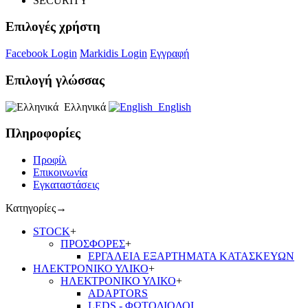
SECURITY
Επιλογές χρήστη
Facebook Login
Markidis Login
Εγγραφή
Επιλογή γλώσσας
Ελληνικά
English
Πληροφορίες
Προφίλ
Επικοινωνία
Εγκαταστάσεις
Κατηγορίες
→
STOCK
+
ΠΡΟΣΦΟΡΕΣ
+
ΕΡΓΑΛΕΙΑ ΕΞΑΡΤΗΜΑΤΑ ΚΑΤΑΣΚΕΥΩΝ
ΗΛΕΚΤΡΟΝΙΚΟ ΥΛΙΚΟ
+
ΗΛΕΚΤΡΟΝΙΚΟ ΥΛΙΚΟ
+
ADAPTORS
LEDS - ΦΩΤΟΔΙΟΔΟΙ