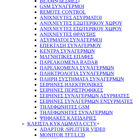
BEAMS(ΔΕΣΜΕΣ)
GSM ΣΥΝΑΓΕΡΜΟΙ
REMOTE CONTROL
ΑΝΙΧΝΕΥΤΕΣ ΑΣΥΡΜΑΤΟΙ
ΑΝΙΧΝΕΥΤΕΣ ΕΞΩΤΕΡΙΚΟΥ ΧΩΡΟΥ
ΑΝΙΧΝΕΥΤΕΣ ΕΣΩΤΕΡΙΚΟΥ ΧΩΡΟΥ
ΑΝΙΧΝΕΥΤΕΣ ΘΡΑΥΣΗΣ
ΑΣΥΡΜΑΤΟΙ ΣΥΝΑΓΕΡΜΟΙ
ΕΠΕΚΤΑΣΗ ΣΥΝΑΓΕΡΜΟΥ
ΚΕΝΤΡΑ ΣΥΝΑΓΕΡΜΩΝ
ΜΑΓΝΗΤΙΚΕΣ ΕΠΑΦΕΣ
ΠΑΡΕΛΚOΜΕΝΑ RADAR
ΠΑΡΕΛΚΟΜΕΝΑ ΣΥΝΑΓΕΡΜΩΝ
ΠΛΗΚΤΡΟΛΟΓΙΑ ΣΥΝΑΓΕΡΜΩΝ
ΠΛΗΡΗ ΣΥΣΤΗΜΑΤΑ ΣΥΝΑΓΕΡΜΩΝ
ΣΕΙΡΗΝΕΣ ΗΛΕΚΤΡΟΝΙΚΕΣ
ΣΕΙΡΗΝΕΣ ΠΕΡΙΣΤΡΟΦΙΚΕΣ
ΣΕΙΡΗΝΕΣ ΣΥΝΑΓΕΡΜΩΝ ΑΣΥΡΜΑΤΕΣ
ΣΕΙΡΗΝΕΣ ΣΥΝΑΓΕΡΜΩΝ ΕΝΣΥΡΜΑΤΕΣ
ΤΗΛΕΦΩΝΗΤΕΣ GSM
ΤΗΛΕΦΩΝΗΤΕΣ ΣΥΝΑΓΕΡΜΩΝ
ΨΗΦΙΑΚΕΣ ΚΛΕΙΔΑΡΙΕΣ
ΚΛΕΙΣΤΑ ΚΥΚΛΩΜΑΤΑ CCTV
+
ADAPTOR /SPLITTER VIDE0
MONITOR TFT/LCD