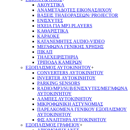
ΑΚΟΥΣΤΙΚΑ
ΑΝΑΜΕΤΑΔΟΤΕΣ ΕΙΚΟΝΑΣ/ΗΧΟΥ
ΒΑΣΕΙΣ ΤΗΛΕOΡΑΣΕΩΝ/ PROJECTOR
ΕΝΙΣΧΥΤΕΣ
ΗΧΕΙΑ ΓΙΑ MP3 PLAYERS
ΚΑΘΑΡΙΣΤΙΚΑ
ΚΑΡΑΟΚΕ
ΚΑΤΑΝΕΜΗΤΕΣ AUDIO-VIDEO
ΜΕΓΑΦΩΝΑ ΓΕΝΙΚΗΣ ΧΡΗΣΗΣ
ΠΙΚΑΠ
ΤΗΛΕΧΕΙΡΙΣΤΗΡΙΑ
ΤΡΙΠΟΔΑ ΚΑΜΕΡΩΝ
ΕΞΟΠΛΙΣΜΟΣ ΑΥΤΟΚΙΝΗΤΟΥ
+
CONVERTERS ΑΥΤΟΚΙΝΗΤΟΥ
INVERTER ΑΥΤΟΚΙΝΗΤΟΥ
PARKING SENSORS
RADIO/MP3/SUB/ΕΝΙΣΧΥΤΕΣ/ΜΕΓΆΦΩΝΑ
ΑΥΤΟΚΙΝΉΤΟΥ
ΛΑΜΠΕΣ ΑΥΤΟΚΙΝΗΤΟΥ
ΜΙΚΡΟΦΩΝΙΚΗ ΑΣΤΥΝΟΜΙΑΣ
ΠΑΡΕΛΚΟΜΕΝΑ ΓΕΝΙΚΟΥ ΕΞΟΠΛΙΣΜΟΥ
ΑΥΤΟΚΙΝΗΤΟΥ
ΦΙΣ ΑΝΑΠΤΗΡΑ ΑΥΤΟΚΙΝΗΤΟΥ
ΕΞΟΠΛΙΣΜΟΣ ΓΡΑΦΕΙΟΥ
+