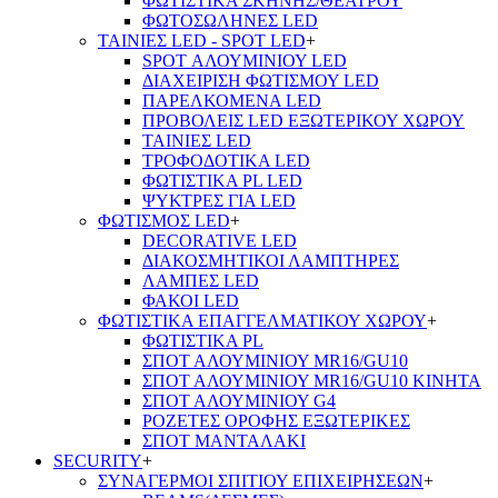
ΦΩΤΙΣΤΙΚΑ ΣΚΗΝΗΣ/ΘΕΑΤΡΟΥ
ΦΩΤΟΣΩΛΗΝΕΣ LED
ΤΑΙΝΙΕΣ LED - SPOT LED
+
SPOT ΑΛΟΥΜΙΝΙΟΥ LED
ΔΙΑΧΕΙΡΙΣΗ ΦΩΤΙΣΜΟΥ LED
ΠΑΡΕΛΚΟΜΕΝΑ LED
ΠΡΟΒΟΛΕΙΣ LED ΕΞΩΤΕΡΙΚΟΥ ΧΩΡΟΥ
ΤΑΙΝΙΕΣ LED
ΤΡΟΦΟΔΟΤΙΚΑ LED
ΦΩΤΙΣΤΙΚΑ PL LED
ΨΥΚΤΡΕΣ ΓΙΑ LED
ΦΩΤΙΣΜΟΣ LED
+
DECORATIVE LED
ΔΙΑΚΟΣΜΗΤΙΚΟΙ ΛΑΜΠΤΗΡΕΣ
ΛΑΜΠΕΣ LED
ΦΑΚΟΙ LED
ΦΩΤΙΣΤΙΚΑ ΕΠΑΓΓΕΛΜΑΤΙΚΟΥ ΧΩΡΟΥ
+
ΦΩΤΙΣΤΙΚΑ PL
ΣΠΟΤ ΑΛΟΥΜΙΝΙΟΥ MR16/GU10
ΣΠΟΤ ΑΛΟΥΜΙΝΙΟΥ MR16/GU10 ΚΙΝΗΤΑ
ΣΠΟΤ ΑΛΟΥΜΙΝΙΟΥ G4
ΡΟΖΕΤΕΣ ΟΡΟΦΗΣ ΕΞΩΤΕΡΙΚΕΣ
ΣΠΟΤ ΜΑΝΤΑΛΑΚΙ
SECURITY
+
ΣΥΝΑΓΕΡΜΟΙ ΣΠΙΤΙΟΥ ΕΠΙΧΕΙΡΗΣΕΩΝ
+