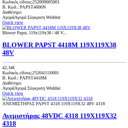
Κωδικός είδους:252009005001
B. Κωδ.: PAPST4606N
Διαθέσιμο
Αγορά
Αγορά
Σύγκριση
Wishlist
Quick view
Blower Papst, 119x119x38 / 48 V...
BLOWER PAPST 4418Μ 119Χ119Χ38
48V
42,34€
Κωδικός είδους:252041110001
B. Κωδ.: PAPST4418M
Διαθέσιμο
Αγορά
Αγορά
Σύγκριση
Wishlist
Quick view
ΑΝΕΜΙΣΤΗΡΑΣ PAPST 4318 119Χ119Χ32 48V 4318
Ανεμιστήρας 48VDC 4318 119Χ119Χ32
4318