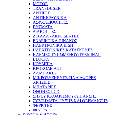
MOTOR
TRANSDUSER
ΑΝΤΙΓΕΣ
ΑΝΤΙΚΕΡΑΥΝΙΚΑ
ΑΣΦΑΛΕΙΟΘΗΚΕΣ
ΒΥΣΜΑΤΑ
ΔΙΑΚΟΠΤΕΣ
ΔΙΧΑΛΑ - ΑΚΡΟΔΕΚΤΕΣ
ΕΝΔΕΙΚΤΙΚΑ ΠΙΝΑΚΟΣ
ΗΛΕΚΤΡΟΝΙΚΑ ΕΙΔΗ
ΗΛΕΚΤΡΟΝΙΚΕΣ ΚΑΤΑΣΚΕΥΕΣ
ΚΛΕΜΕΣ ΤΥΠΩΜΕΝΟΥ/TERMINAL
BLOCKS
ΚΟΥΜΠΙΑ
ΚΡΟΚΟΔΕΙΛΟΙ
ΛΑΜΠΑΚΙΑ
ΜΙΚΡΟΣΥΣΚΕΥΕΣ ΓΙΑ ΔΙΑΦΟΡΕΣ
ΧΡΗΣΕΙΣ
ΜΠΑΤΑΡΙΕΣ
ΟΘΟΝΕΣ LCD
ΣΠΡΕΥ ΚΑΘΑΡΙΣΜΟΥ/ΛΙΠΑΝΣΗΣ
ΣΥΣΤΗΜΑΤΑ ΨΥΞΗΣ ΚΑΙ ΘΕΡΜΑΝΣΗΣ
ΦΕΡΡΙΤΕΣ
ΦΙΛΤΡΑ
ΕΙΚΟΝΑ & ΗΧΟΣ
+