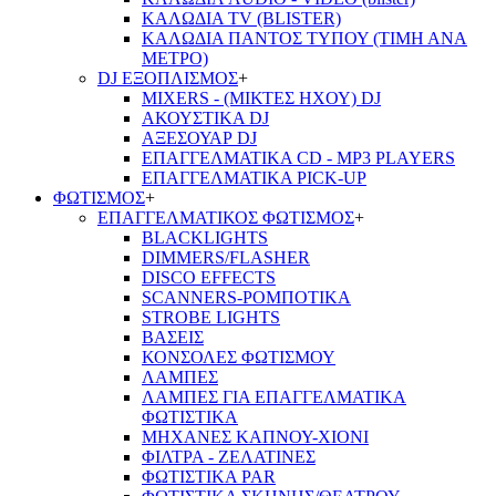
ΚΑΛΩΔΙΑ TV (BLISTER)
ΚΑΛΩΔΙΑ ΠΑΝΤΟΣ ΤΥΠΟΥ (ΤΙΜΗ ΑΝΑ
ΜΕΤΡΟ)
DJ ΕΞΟΠΛΙΣΜΟΣ
+
MIXERS - (ΜΙΚΤΕΣ ΗΧΟΥ) DJ
ΑΚΟΥΣΤΙΚΑ DJ
ΑΞΕΣΟΥΑΡ DJ
ΕΠΑΓΓΕΛΜΑΤΙΚΑ CD - ΜΡ3 PLAYERS
ΕΠΑΓΓΕΛΜΑΤΙΚΑ PICK-UP
ΦΩΤΙΣΜΟΣ
+
ΕΠΑΓΓΕΛΜΑΤΙΚΟΣ ΦΩΤΙΣΜΟΣ
+
BLACKLIGHTS
DIMMERS/FLASHER
DISCO EFFECTS
SCANNERS-ΡΟΜΠΟΤΙΚΑ
STROBE LIGHTS
ΒΑΣΕΙΣ
ΚΟΝΣΟΛΕΣ ΦΩΤΙΣΜΟΥ
ΛΑΜΠΕΣ
ΛΑΜΠΕΣ ΓΙΑ ΕΠΑΓΓΕΛΜΑΤΙΚΑ
ΦΩΤΙΣΤΙΚΑ
ΜΗΧΑΝΕΣ ΚΑΠΝΟΥ-ΧΙΟΝΙ
ΦΙΛΤΡΑ - ΖΕΛΑΤΙΝΕΣ
ΦΩΤΙΣΤΙΚΑ PAR