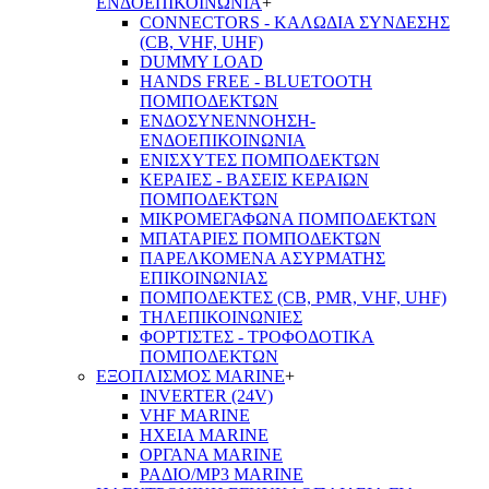
ΕΝΔΟΕΠΙΚΟΙΝΩΝΙΑ
+
CONNECTORS - ΚΑΛΩΔΙΑ ΣΥΝΔΕΣΗΣ
(CB, VHF, UHF)
DUMMY LOAD
HANDS FREE - BLUETOOTH
ΠΟΜΠΟΔΕΚΤΩΝ
ΕΝΔΟΣΥΝΕΝΝΟΗΣΗ-
ΕΝΔΟΕΠΙΚΟΙΝΩΝΙΑ
ΕΝΙΣΧΥΤΕΣ ΠΟΜΠΟΔΕΚΤΩΝ
ΚΕΡΑΙΕΣ - ΒΑΣΕΙΣ ΚΕΡΑΙΩΝ
ΠΟΜΠΟΔΕΚΤΩΝ
ΜΙΚΡΟΜΕΓΑΦΩΝΑ ΠΟΜΠΟΔΕΚΤΩΝ
ΜΠΑΤΑΡΙΕΣ ΠΟΜΠΟΔΕΚΤΩΝ
ΠΑΡΕΛΚΟΜΕΝΑ ΑΣΥΡΜΑΤΗΣ
ΕΠΙΚΟΙΝΩΝΙΑΣ
ΠΟΜΠΟΔΕΚΤΕΣ (CB, PMR, VHF, UHF)
ΤΗΛΕΠΙΚΟΙΝΩΝΙΕΣ
ΦΟΡΤΙΣΤΕΣ - ΤΡΟΦΟΔΟΤΙΚΑ
ΠΟΜΠΟΔΕΚΤΩΝ
ΕΞΟΠΛΙΣΜΟΣ MARINE
+
INVERTER (24V)
VHF MARINE
ΗΧΕΙΑ MARINE
ΟΡΓΑΝΑ MARINE
ΡΑΔΙΟ/MP3 MARINE