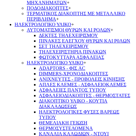
ΜΗΧΑΝΗΜΑΤΩΝ
+
ΠΟΔΟΔΙΑΚΟΠΤΕΣ
+
ΤΕΡΜΑΤΙΚΟΣ ΔΙΑΚΟΠΤΗΣ ΜΕ ΜΕΤΑΛΛΙΚΟ
ΠΕΡΙΒΛΗΜΑ
+
ΗΛΕΚΤΡΟΛΟΓΙΚΟ ΥΛΙΚΟ
+
ΑΥΤΟΜΑΤΙΣΜΟΙ ΘΥΡΩΝ ΚΑΙ ΡΟΛΩΝ
+
ΔΕΚΤΕΣ ΤΗΛΕΧΕΙΡΙΣΜΟΥ
ΠΙΝΑΚΕΣ ΕΛΕΓΧΟΥ ΘΥΡΩΝ ΚΑΙ Ρ0ΛΩΝ
ΣΕΤ ΤΗΛΕΧΕΙΡΙΣΜΟΥ
ΤΗΛΕΧΕΙΡΙΣΤΗΡΙΑ ΠΙΝΑΚΩΝ
ΦΩΤΟΚΥΤΤΑΡΑ ΑΣΦΑΛΕΙΑΣ
ΗΛΕΚΤΡΟΛΟΓΙΚΟ ΥΛΙΚΟ
+
ADAPTORS - ΦΙΣ AC
DIMMERS-ΧΡΟΝΟΔΙΑΚΟΠΤΕΣ
ΑΝΙΧΝΕΥΤΕΣ - ΠΡΟΒΟΛΕΙΣ ΚΙΝΗΣΗΣ
ΑΠΛΕΣ ΚΛΕΜΕΣ - ΑΣΦΑΛΕΙΟΚΛΕΜΕΣ
ΑΣΦΑΛΕΙΕΣ ΠΑΝΤΟΣ ΤΥΠΟΥ
ΑΣΦΑΛΕΙΟΔΙΑΚΟΠΤΕΣ - ΘΕΡΜΟΣΤΑΤΕΣ
ΔΙΑΚΟΠΤΙΚΟ ΥΛΙΚΟ - ΚΟΥΤΙΑ
ΔΙΑΚΛΑΔΩΣΕΩΣ
ΗΛΕΚΤΡΟΛΟΓΙΚΕΣ ΦΥΣΕΣ ΒΑΡΕΩΣ
ΤΥΠΟΥ
ΘΕΜΕΛΙΑΚΗ ΓΕΙΩΣΗ
ΘΕΡΜΟΣΥΣΤΕΛΟΜΕΝΑ
ΚΑΝΑΛΙΑ ΚΑΛΩΔΙΩΝ - ΝΤΟΥΙ