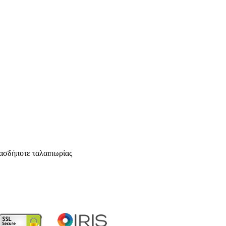
ασδήποτε ταλαιπωρίας