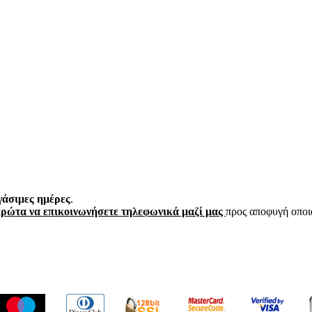
γάσιμες ημέρες
.
πρώτα να επικοινωνήσετε τηλεφωνικά μαζί μας
προς αποφυγή οποι