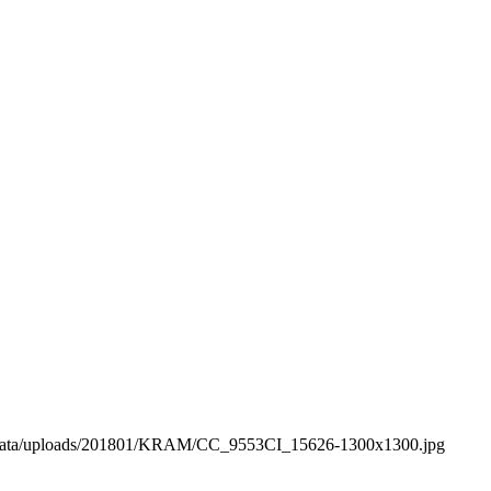
e/data/uploads/201801/KRAM/CC_9553CI_15626-1300x1300.jpg