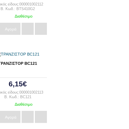
κός είδους:000001002112
B. Κωδ.: BTS410G2
Διαθέσιμο
Αγορά
ΤΡΑΝΖΙΣΤΟΡ BC121
6,15€
κός είδους:000001002113
B. Κωδ.: BC121
Διαθέσιμο
Αγορά