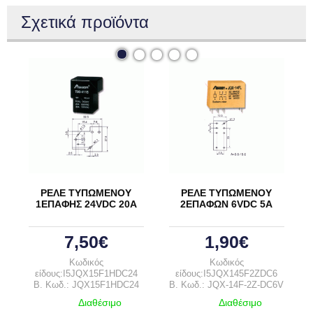
Σχετικά προϊόντα
ΡΕΛΕ ΤΥΠΩΜΕΝΟΥ
ΡΕΛΕ ΤΥΠΩΜΕΝΟΥ
1ΕΠΑΦΗΣ 24VDC 20A
2ΕΠΑΦΩΝ 6VDC 5A
7,50€
1,90€
Κωδικός
Κωδικός
είδους:I5JQX15F1HDC24
είδους:I5JQX145F2ZDC6
B. Κωδ.: JQX15F1HDC24
B. Κωδ.: JQX-14F-2Z-DC6V
Διαθέσιμο
Διαθέσιμο