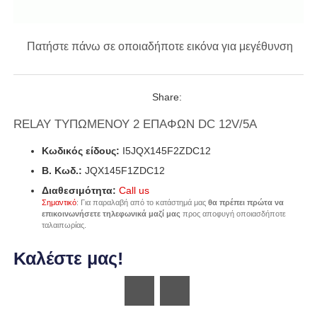
Πατήστε πάνω σε οποιαδήποτε εικόνα για μεγέθυνση
Share:
RELAY ΤΥΠΩΜΕΝΟΥ 2 ΕΠΑΦΩΝ DC 12V/5A
Κωδικός είδους:
I5JQX145F2ZDC12
B. Κωδ.:
JQX145F1ZDC12
Διαθεσιμότητα:
Call us
Σημαντικό
: Για παραλαβή από το κατάστημά μας
θα πρέπει πρώτα να
επικοινωνήσετε τηλεφωνικά μαζί μας
προς αποφυγή οποιασδήποτε
ταλαιπωρίας.
Καλέστε μας!
Wishlist