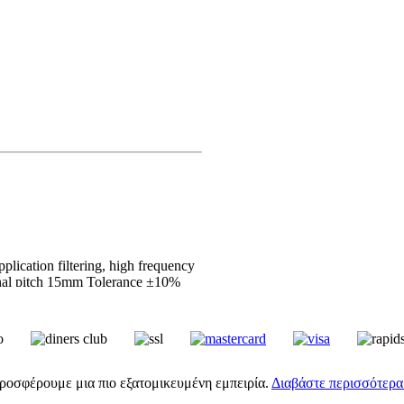
ication filtering, high frequency
rminal pitch 15mm Tolerance ±10%
ΚΤ
προσφέρουμε μια πιο εξατομικευμένη εμπειρία.
Διαβάστε περισσότερα.