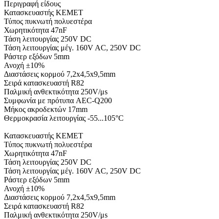
Περιγραφή είδους
Κατασκευαστής KEMET
Τύπος πυκνωτή πολυεστέρα
Χωρητικότητα 47nF
Τάση λειτουργίας 250V DC
Τάση λειτουργίας μέγ. 160V AC, 250V DC
Ράστερ εξόδων 5mm
Ανοχή ±10%
Διαστάσεις κορμού 7,2x4,5x9,5mm
Σειρά κατασκευαστή R82
Παλμική ανθεκτικότητα 250V/μs
Συμφωνία με πρότυπα AEC-Q200
Μήκος ακροδεκτών 17mm
Θερμοκρασία λειτουργίας -55...105°C
Κατασκευαστής KEMET
Τύπος πυκνωτή πολυεστέρα
Χωρητικότητα 47nF
Τάση λειτουργίας 250V DC
Τάση λειτουργίας μέγ. 160V AC, 250V DC
Ράστερ εξόδων 5mm
Ανοχή ±10%
Διαστάσεις κορμού 7,2x4,5x9,5mm
Σειρά κατασκευαστή R82
Παλμική ανθεκτικότητα 250V/μs