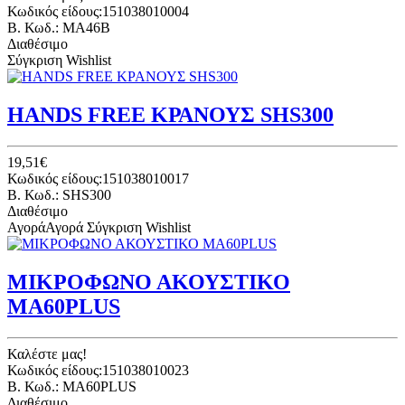
Κωδικός είδους:151038010004
B. Κωδ.: MA46B
Διαθέσιμο
Σύγκριση
Wishlist
HANDS FREE ΚΡΑΝΟΥΣ SHS300
19,51€
Κωδικός είδους:151038010017
B. Κωδ.: SHS300
Διαθέσιμο
Αγορά
Αγορά
Σύγκριση
Wishlist
ΜΙΚΡΟΦΩΝΟ ΑΚΟΥΣΤΙΚΟ
MA60PLUS
Καλέστε μας!
Κωδικός είδους:151038010023
B. Κωδ.: MA60PLUS
Διαθέσιμο