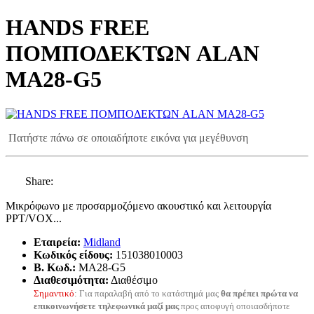
HANDS FREE
ΠΟΜΠΟΔΕΚΤΩΝ ALAN
ΜΑ28-G5
Πατήστε πάνω σε οποιαδήποτε εικόνα για μεγέθυνση
Share:
Μικρόφωνο με προσαρμοζόμενο ακουστικό και λειτουργία
PPT/VOX...
Εταιρεία:
Midland
Κωδικός είδους:
151038010003
B. Κωδ.:
MA28-G5
Διαθεσιμότητα:
Διαθέσιμο
Σημαντικό
: Για παραλαβή από το κατάστημά μας
θα πρέπει πρώτα να
επικοινωνήσετε τηλεφωνικά μαζί μας
προς αποφυγή οποιασδήποτε