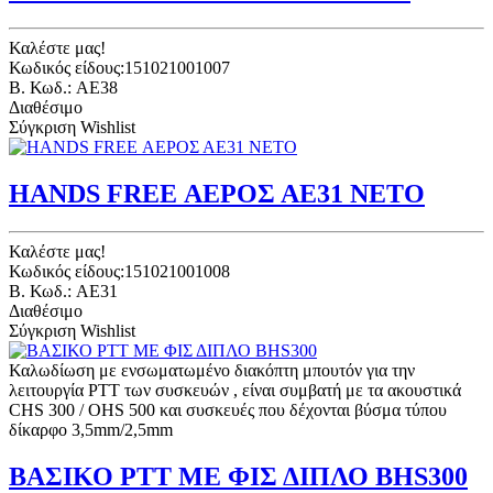
Καλέστε μας!
Κωδικός είδους:151021001007
B. Κωδ.: AE38
Διαθέσιμο
Σύγκριση
Wishlist
HANDS FREE ΑΕΡΟΣ ΑΕ31 ΝΕΤΟ
Καλέστε μας!
Κωδικός είδους:151021001008
B. Κωδ.: AE31
Διαθέσιμο
Σύγκριση
Wishlist
Καλωδίωση με ενσωματωμένο διακόπτη μπουτόν για την
λειτουργία PTT των συσκευών , είναι συμβατή με τα ακουστικά
CHS 300 / OHS 500 και συσκευές που δέχονται βύσμα τύπου
δίκαρφο 3,5mm/2,5mm
ΒΑΣΙΚΟ ΡΤΤ ΜΕ ΦΙΣ ΔΙΠΛΟ BHS300