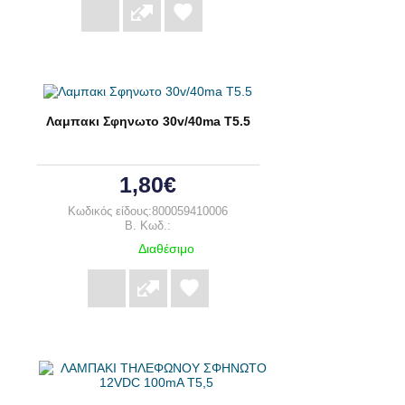
Λαμπακι Σφηνωτο 30v/40ma T5.5
1,80€
Κωδικός είδους:800059410006
B. Κωδ.:
Διαθέσιμο