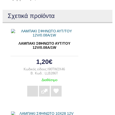
Σχετικά προϊόντα
ΛΑΜΠΑΚΙ ΣΦΗΝΩΤΟ ΑΥΤ/ΤΟΥ
12V/0.08A/1W
1,20€
Κωδικός είδους:I90TW2X46
B. Κωδ.: LLB286T
Διαθέσιμο