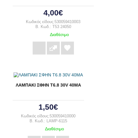
4,00€
Κωδικός είδους:530059410003
B. Κωδ.: T53 24050
Διαθέσιμο
ΛΑΜΠΑΚΙ ΣΦΗΝ T6.8 30V 40MA
1,50€
Κωδικός είδους:530059410000
B. Κωδ.: LAMP-6115
Διαθέσιμο