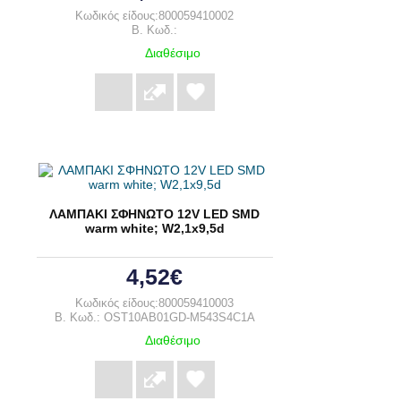
Κωδικός είδους:800059410002
B. Κωδ.:
Διαθέσιμο
ΛΑΜΠΑΚΙ ΣΦΗΝΩΤΟ 12V LED SMD
warm white; W2,1x9,5d
4,52€
Κωδικός είδους:800059410003
B. Κωδ.: OST10AB01GD-M543S4C1A
Διαθέσιμο