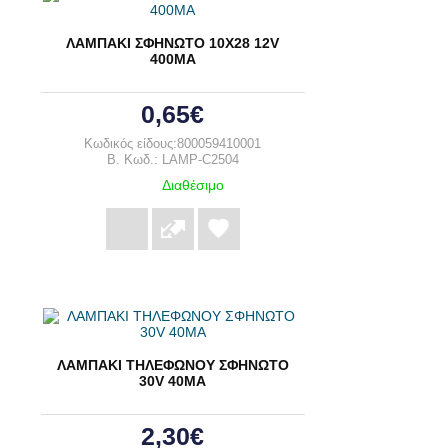
ΛΑΜΠΑΚΙ ΣΦΗΝΩΤΟ 10Χ28 12V
400ΜΑ
0,65€
Κωδικός είδους:800059410001
B. Κωδ.: LAMP-C2504
Διαθέσιμο
ΛΑΜΠΑΚΙ ΤΗΛΕΦΩΝΟΥ ΣΦΗΝΩΤΟ
30V 40MA
2,30€