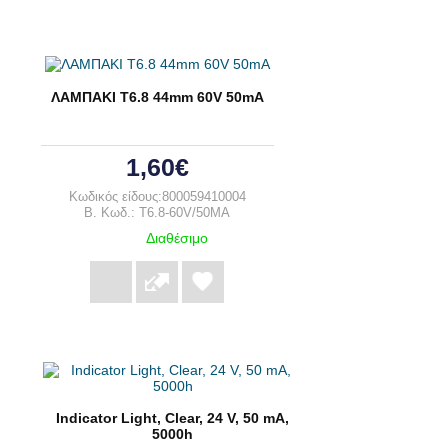
ΛΑΜΠΑΚΙ T6.8 44mm 60V 50mA
1,60€
Κωδικός είδους:800059410004
B. Κωδ.: T6.8-60V/50MA
Διαθέσιμο
Indicator Light, Clear, 24 V, 50 mA,
5000h