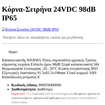
Κόρνα-Σειρήνα 24VDC 98dB
IP65
Πατήστε πάνω σε οποιαδήποτε εικόνα για μεγέθυνση
Share:
Κατασκευαστής WERMA Τύπος σηματοδότη ηχητικός Τρόπος
σήμανσης σειρήνα Επίπεδο ήχου 98dB Σειρά κατασκευαστή 584
Θερμοκρασία λειτουργίας -20...50°C Κλάση στεγανότητας IP65
Εξωτερικές διαστάσεις 91.5x82.5x198mm Υλικό κορμού ABS
Κατανάλωση ρεύματος 8
Κωδικός είδους:
800058400000
Διαθεσιμότητα:
Διαθέσιμο
Σημαντικό
: Για παραλαβή από το κατάστημά μας
θα πρέπει πρώτα να
επικοινωνήσετε τηλεφωνικά μαζί μας
προς αποφυγή οποιασδήποτε
ταλαιπωρίας.