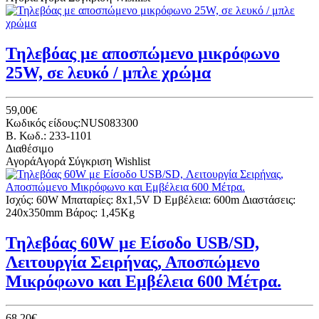
Τηλεβόας με αποσπώμενο μικρόφωνο
25W, σε λευκό / μπλε χρώμα
59,00€
Κωδικός είδους:NUS083300
B. Κωδ.: 233-1101
Διαθέσιμο
Αγορά
Αγορά
Σύγκριση
Wishlist
Ισχύς: 60W Μπαταρίες: 8x1,5V D Εμβέλεια: 600m Διαστάσεις:
240x350mm Βάρος: 1,45Kg
Τηλεβόας 60W με Είσοδο USB/SD,
Λειτουργία Σειρήνας, Αποσπώμενο
Μικρόφωνο και Εμβέλεια 600 Μέτρα.
68,20€