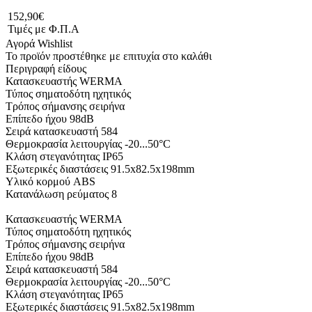
152,90€
Τιμές με Φ.Π.Α
Αγορά
Wishlist
Το προϊόν προστέθηκε με επιτυχία στο καλάθι
Περιγραφή είδους
Κατασκευαστής WERMA
Τύπος σηματοδότη ηχητικός
Τρόπος σήμανσης σειρήνα
Επίπεδο ήχου 98dB
Σειρά κατασκευαστή 584
Θερμοκρασία λειτουργίας -20...50°C
Κλάση στεγανότητας IP65
Εξωτερικές διαστάσεις 91.5x82.5x198mm
Υλικό κορμού ABS
Κατανάλωση ρεύματος 8
Κατασκευαστής WERMA
Τύπος σηματοδότη ηχητικός
Τρόπος σήμανσης σειρήνα
Επίπεδο ήχου 98dB
Σειρά κατασκευαστή 584
Θερμοκρασία λειτουργίας -20...50°C
Κλάση στεγανότητας IP65
Εξωτερικές διαστάσεις 91.5x82.5x198mm