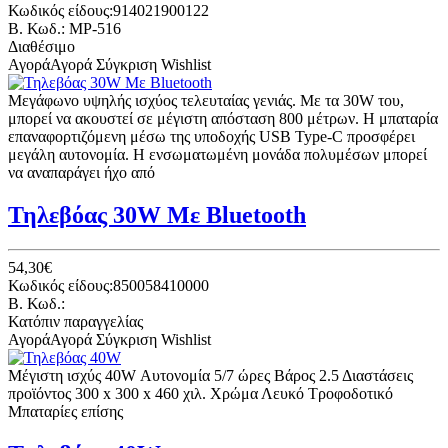
Κωδικός είδους:914021900122
B. Κωδ.: MP-516
Διαθέσιμο
Αγορά
Αγορά
Σύγκριση
Wishlist
Μεγάφωνο υψηλής ισχύος τελευταίας γενιάς. Με τα 30W του,
μπορεί να ακουστεί σε μέγιστη απόσταση 800 μέτρων. Η μπαταρία
επαναφορτιζόμενη μέσω της υποδοχής USB Type-C προσφέρει
μεγάλη αυτονομία. Η ενσωματωμένη μονάδα πολυμέσων μπορεί
να αναπαράγει ήχο από
Τηλεβόας 30W Με Bluetooth
54,30€
Κωδικός είδους:850058410000
B. Κωδ.:
Κατόπιν παραγγελίας
Αγορά
Αγορά
Σύγκριση
Wishlist
Μέγιστη ισχύς 40W Αυτονομία 5/7 ώρες Βάρος 2.5 Διαστάσεις
προϊόντος 300 x 300 x 460 χιλ. Χρώμα Λευκό Τροφοδοτικό
Μπαταρίες επίσης