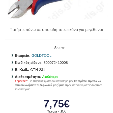
Πατήστε πάνω σε οποιαδήποτε εικόνα για μεγέθυνση
Share:
Εταιρεία:
GOLDTOOL
Κωδικός είδους:
800072410008
B. Κωδ.:
GTH-231
Διαθεσιμότητα:
Διαθέσιμο
Σημαντικό
: Για παραλαβή από το κατάστημά μας
θα πρέπει πρώτα να
επικοινωνήσετε τηλεφωνικά μαζί μας
προς αποφυγή οποιασδήποτε
ταλαιπωρίας.
7,75€
Τιμές με Φ.Π.Α