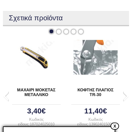
Σχετικά προϊόντα
ΜΑΧΑΙΡΙ ΜΟΚΕΤΑΣ
ΚΟΦΤΗΣ ΠΛΑΓΙΟΣ
ΜΕΤΑΛΛΙΚΟ
TR-30
3,40€
11,40€
Κωδικός
Κωδικός
είδους:187024025010
είδους:139024015008
X
B. Κωδ.: 055-0325
B. Κωδ.: TR-30