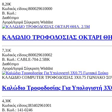
8,20€
Κωδικός είδους:800029610000
B. Κωδ.:
Διαθέσιμο
Αγορά
Αγορά
Σύγκριση
Wishlist
ΚΑΛΩΔΙΟ ΤΡΟΦΟΔΟΣΙΑΣ ΟΚΤΑΡΙ ΘΗΛ
7,31€
Κωδικός είδους:800029610002
B. Κωδ.: CABLE-704-2.5BK
Διαθέσιμο
Αγορά
Αγορά
Σύγκριση
Wishlist
ΚΑΛΩΔΙΟ COMPUTER ΤΡΟΦΟΔΟΣΙΑΣ 3Χ0.75 ΓΩΝΙΑΚΟ Σ
Καλώδιο Τροφοδοσίας Για Υπολογιστή 3Χ
4,30€
Κωδικός είδους:I83402961001
B. Κωδ.: 141-0246