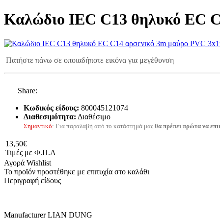
Καλώδιο IEC C13 θηλυκό EC 
Πατήστε πάνω σε οποιαδήποτε εικόνα για μεγέθυνση
Share:
Κωδικός είδους:
800045121074
Διαθεσιμότητα:
Διαθέσιμο
Σημαντικό
: Για παραλαβή από το κατάστημά μας
θα πρέπει πρώτα να επι
13,50€
Τιμές με Φ.Π.Α
Αγορά
Wishlist
Το προϊόν προστέθηκε με επιτυχία στο καλάθι
Περιγραφή είδους
Manufacturer LIAN DUNG