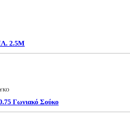
. 2.5Μ
ΟΥΚΟ
0.75 Γωνιακό Σούκο