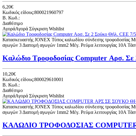
6,20€
Κωδικός είδους:800021960797
B. Κωδ.:
Διαθέσιμο
Αγορά
Αγορά
Σύγκριση
Wishlist
Κατασκευαστής JONEX Τύπος καλωδίου σύνδεσης τροφοδοσίας Μή
αγωγών 3 Διατομή αγωγών 1mm2 Μέγ. Ρεύμα λειτουργίας 10A Τάσ
Καλώδιο Τροφοδοσίας Computer Αρσ. Σε 
10,20€
Κωδικός είδους:800029610001
B. Κωδ.:
Διαθέσιμο
Αγορά
Αγορά
Σύγκριση
Wishlist
Κατασκευαστής JONEX Τύπος καλωδίου σύνδεσης τροφοδοσίας Μή
αγωγών 3 Διατομή αγωγών 1mm2 Μέγ. Ρεύμα λειτουργίας 10A Τάσ
ΚΑΛΩΔΙΟ ΤΡΟΦΟΔΟΣΙΑΣ COMPUTER