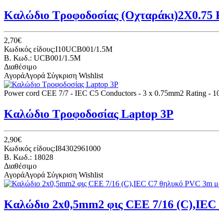
Καλώδιο Τροφοδοσίας (Οχταράκι)2Χ0.75
2,70€
Κωδικός είδους:I10UCB001/1.5M
B. Κωδ.: UCB001/1.5M
Διαθέσιμο
Αγορά
Αγορά
Σύγκριση
Wishlist
Power cord CEE 7/7 - IEC C5 Conductors - 3 x 0.75mm2 Rating - 10 
Καλώδιο Τροφοδοσίας Laptop 3P
2,90€
Κωδικός είδους:I84302961000
B. Κωδ.: 18028
Διαθέσιμο
Αγορά
Αγορά
Σύγκριση
Wishlist
Καλώδιο 2x0,5mm2 φις CEE 7/16 (C),IEC