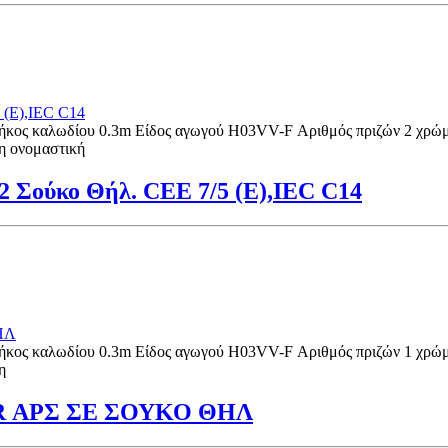
κος καλωδίου 0.3m Είδος αγωγού H03VV-F Αριθμός πριζών 2 χρώμ
η ονομαστική
2 Σούκο Θήλ. CEE 7/5 (E),IEC C14
κος καλωδίου 0.3m Είδος αγωγού H03VV-F Αριθμός πριζών 1 χρώμ
η
 ΑΡΣ ΣΕ ΣΟΥΚΟ ΘΗΛ