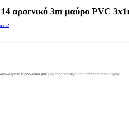
C14 αρσενικό 3m μαύρο PVC 3x
κοινωνήσετε τηλεφωνικά μαζί μας
προς αποφυγή οποιασδήποτε ταλαιπωρίας.