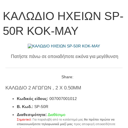
ΚΑΛΩΔΙΟ ΗΧΕΙΩΝ SP-
50R ΚΟΚ-ΜΑΥ
Πατήστε πάνω σε οποιαδήποτε εικόνα για μεγέθυνση
Share:
ΚΑΛΩΔΙΟ 2 ΑΓΩΓΩΝ , 2 X 0.50MM
Κωδικός είδους:
007007001012
B. Κωδ.:
SP-50R
Διαθεσιμότητα:
Διαθέσιμο
Σημαντικό
: Για παραλαβή από το κατάστημά μας
θα πρέπει πρώτα να
επικοινωνήσετε τηλεφωνικά μαζί μας
προς αποφυγή οποιασδήποτε