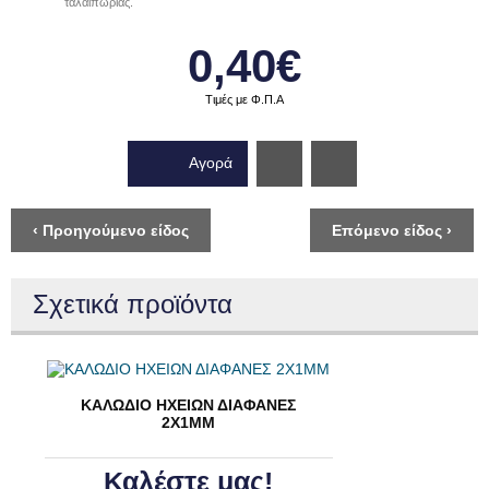
ταλαιπωρίας.
0,40€
Τιμές με Φ.Π.Α
Αγορά
Wishlist
‹ Προηγούμενο είδος
Επόμενο είδος ›
Σχετικά προϊόντα
ΚΑΛΩΔΙΟ ΗΧΕΙΩΝ ΔΙΑΦΑΝΕΣ
2Χ1ΜΜ
Καλέστε μας!