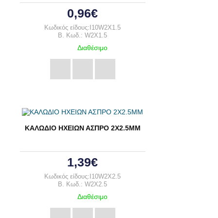
0,96€
Κωδικός είδους:I10W2X1.5
B. Κωδ.: W2X1.5
Διαθέσιμο
ΚΑΛΩΔΙΟ ΗΧΕΙΩΝ ΑΣΠΡΟ 2Χ2.5ΜΜ
1,39€
Κωδικός είδους:I10W2X2.5
B. Κωδ.: W2X2.5
Διαθέσιμο