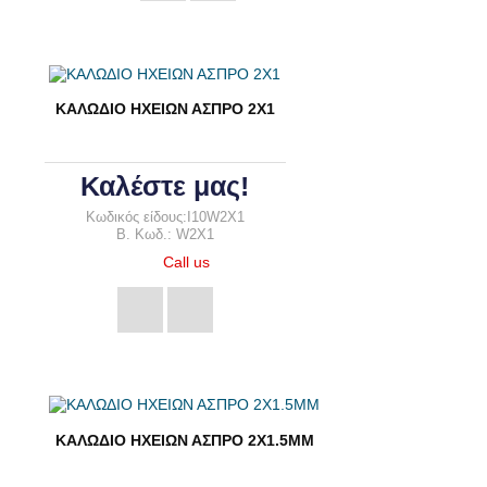
ΚΑΛΩΔΙΟ ΗΧΕΙΩΝ ΑΣΠΡΟ 2Χ1
Καλέστε μας!
Κωδικός είδους:I10W2X1
B. Κωδ.: W2X1
Call us
ΚΑΛΩΔΙΟ ΗΧΕΙΩΝ ΑΣΠΡΟ 2Χ1.5ΜΜ