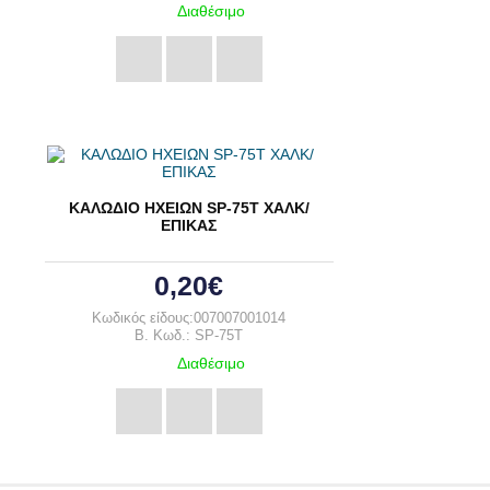
Διαθέσιμο
ΚΑΛΩΔΙΟ ΗΧΕΙΩΝ SP-75T ΧΑΛΚ/
ΕΠΙΚΑΣ
0,20€
Κωδικός είδους:007007001014
B. Κωδ.: SP-75T
Διαθέσιμο