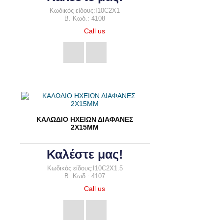
Κωδικός είδους:I10C2X1
B. Κωδ.: 4108
Call us
ΚΑΛΩΔΙΟ ΗΧΕΙΩΝ ΔΙΑΦΑΝΕΣ
2Χ15ΜΜ
Καλέστε μας!
Κωδικός είδους:I10C2X1.5
B. Κωδ.: 4107
Call us