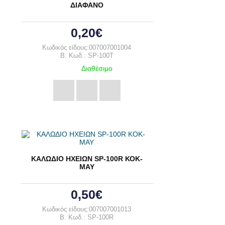
ΔΙΑΦΑΝΟ
0,20€
Κωδικός είδους:007007001004
B. Κωδ.: SP-100T
Διαθέσιμο
ΚΑΛΩΔΙΟ ΗΧΕΙΩΝ SP-100R ΚΟΚ-
ΜΑΥ
0,50€
Κωδικός είδους:007007001013
B. Κωδ.: SP-100R