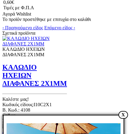
0,60€
Τιμές με Φ.Π.Α
Αγορά
Wishlist
Το προϊόν προστέθηκε με επιτυχία στο καλάθι
‹ Προηγούμενο είδος
Επόμενο είδος ›
Σχετικά προϊόντα
ΚΑΛΩΔΙΟ ΗΧΕΙΩΝ
ΔΙΑΦΑΝΕΣ 2Χ1ΜΜ
ΚΑΛΩΔΙΟ
ΗΧΕΙΩΝ
ΔΙΑΦΑΝΕΣ 2Χ1ΜΜ
Καλέστε μας!
Κωδικός είδους:I10C2X1
B. Κωδ.: 4108
X
Call us
Σύγκριση
Wishlist