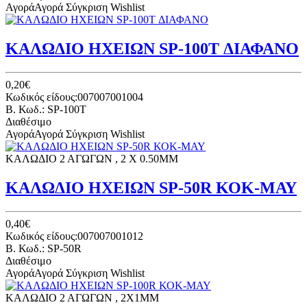
Αγορά
Αγορά
Σύγκριση
Wishlist
ΚΑΛΩΔΙΟ ΗΧΕΙΩΝ SP-100T ΔΙΑΦΑΝΟ
0,20€
Κωδικός είδους:007007001004
B. Κωδ.: SP-100T
Διαθέσιμο
Αγορά
Αγορά
Σύγκριση
Wishlist
ΚΑΛΩΔΙΟ 2 ΑΓΩΓΩΝ , 2 X 0.50MM
ΚΑΛΩΔΙΟ ΗΧΕΙΩΝ SP-50R ΚΟΚ-ΜΑΥ
0,40€
Κωδικός είδους:007007001012
B. Κωδ.: SP-50R
Διαθέσιμο
Αγορά
Αγορά
Σύγκριση
Wishlist
ΚΑΛΩΔΙΟ 2 ΑΓΩΓΩΝ , 2X1MM