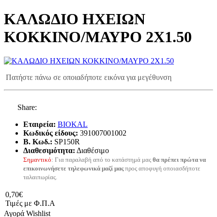
ΚΑΛΩΔΙΟ ΗΧΕΙΩΝ
ΚΟΚΚΙΝΟ/ΜΑΥΡΟ 2Χ1.50
Πατήστε πάνω σε οποιαδήποτε εικόνα για μεγέθυνση
Share:
Εταιρεία:
BIOKAL
Κωδικός είδους:
391007001002
B. Κωδ.:
SP150R
Διαθεσιμότητα:
Διαθέσιμο
Σημαντικό
: Για παραλαβή από το κατάστημά μας
θα πρέπει πρώτα να
επικοινωνήσετε τηλεφωνικά μαζί μας
προς αποφυγή οποιασδήποτε
ταλαιπωρίας.
0,70€
Τιμές με Φ.Π.Α
Αγορά
Wishlist