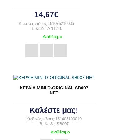
14,67€
Κωδικός είδους:151075210005
B. Κωδ.: ANT210
Διαθέσιμο
ΚΕΡΑΙΑ ΜΙΝΙ D-ORIGINAL SB007
ΝΕΤ
Καλέστε μας!
Κωδικός είδους:151403100019
B. Κωδ.: SB007
Διαθέσιμο