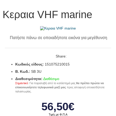
Κεραια VHF marine
Πατήστε πάνω σε οποιαδήποτε εικόνα για μεγέθυνση
Share:
Κωδικός είδους:
151075210015
B. Κωδ.:
SB 3U
Διαθεσιμότητα:
Διαθέσιμο
Σημαντικό
: Για παραλαβή από το κατάστημά μας
θα πρέπει πρώτα να
επικοινωνήσετε τηλεφωνικά μαζί μας
προς αποφυγή οποιασδήποτε
ταλαιπωρίας.
56,50€
Τιμές με Φ.Π.Α