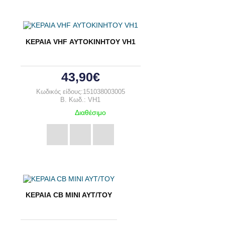
ΚΕΡΑΙΑ VHF ΑΥΤΟΚΙΝΗΤΟΥ VH1
43,90€
Κωδικός είδους:151038003005
B. Κωδ.: VH1
Διαθέσιμο
ΚΕΡΑΙΑ CB ΜΙΝΙ ΑΥΤ/ΤΟΥ