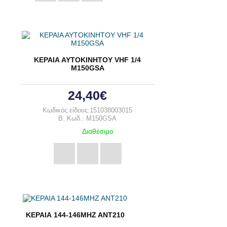
ΚΕΡΑΙΑ ΑΥΤΟΚΙΝΗΤΟΥ VHF 1/4
M150GSA
24,40€
Κωδικός είδους:151038003015
B. Κωδ.: M150GSA
Διαθέσιμο
ΚΕΡΑΙΑ 144-146ΜΗΖ ΑΝΤ210