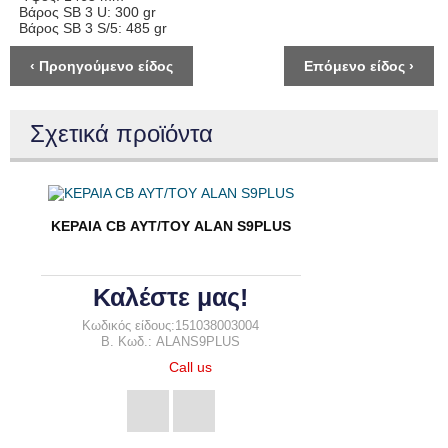
Βάρος SB 3 U: 300 gr
Βάρος SB 3 S/5: 485 gr
‹ Προηγούμενο είδος
Επόμενο είδος ›
Σχετικά προϊόντα
ΚΕΡΑΙΑ CB ΑΥΤ/ΤΟΥ ALAN S9PLUS
Καλέστε μας!
Κωδικός είδους:151038003004
B. Κωδ.: ALANS9PLUS
Call us