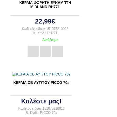
ΚΕΡΑΙΑ ΦΟΡΗΤΗ ΕΥΚΑΜΠΤΗ
MIDLAND RH771
22,99€
Κωδικός είδους:151075210002
B. Κωδ.: RH771
Διαθέσιμο
ΚΕΡΑΙΑ CB ΑΥΤ/ΤΟΥ PICCO 70s
Καλέστε μας!
Κωδικός είδους:151075210013
B. Κωδ.: PICCO 70s