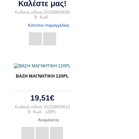
Καλέστε μας!
Κωδικός είδους:151038003006
B. Κωδ.:
Κατόπιν παραγγελίας
ΒΑΣΗ ΜΑΓΝΗΤΙΚΗ 120PL
19,51€
Κωδικός είδους:151038003013
B. Κωδ.: 120PL
Αναμένεται