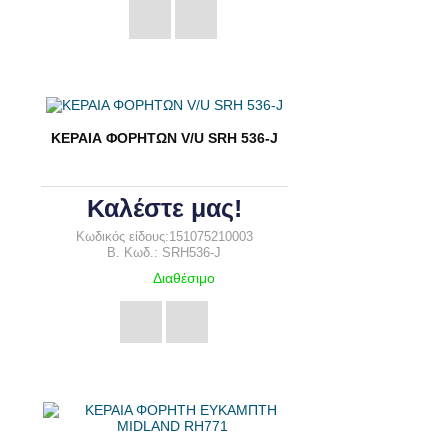
ΚΕΡΑΙΑ ΦΟΡΗΤΩΝ V/U SRH 536-J
Καλέστε μας!
Κωδικός είδους:151075210003
B. Κωδ.: SRH536-J
Διαθέσιμο