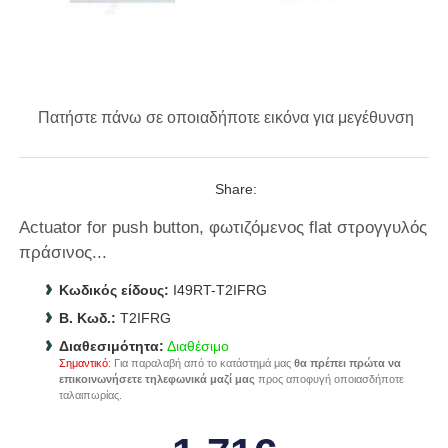
Πατήστε πάνω σε οποιαδήποτε εικόνα για μεγέθυνση
Share:
Actuator for push button, φωτιζόμενος flat στρογγυλός
πράσινος...
Κωδικός είδους:
I49RT-T2IFRG
B. Κωδ.:
T2IFRG
Διαθεσιμότητα:
Διαθέσιμο
Σημαντικό
: Για παραλαβή από το κατάστημά μας
θα πρέπει πρώτα να
επικοινωνήσετε τηλεφωνικά μαζί μας
προς αποφυγή οποιασδήποτε
ταλαιπωρίας.