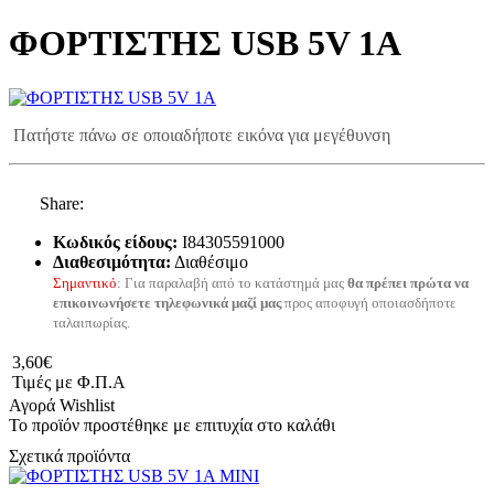
ΦΟΡΤΙΣΤΗΣ USB 5V 1A
Πατήστε πάνω σε οποιαδήποτε εικόνα για μεγέθυνση
Share:
Κωδικός είδους:
I84305591000
Διαθεσιμότητα:
Διαθέσιμο
Σημαντικό
: Για παραλαβή από το κατάστημά μας
θα πρέπει πρώτα να
επικοινωνήσετε τηλεφωνικά μαζί μας
προς αποφυγή οποιασδήποτε
ταλαιπωρίας.
3,60€
Τιμές με Φ.Π.Α
Αγορά
Wishlist
Το προϊόν προστέθηκε με επιτυχία στο καλάθι
Σχετικά προϊόντα