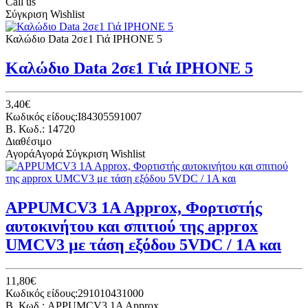
Call us
Σύγκριση
Wishlist
Καλώδιο Data 2σε1 Γιά IPHONE 5
Καλώδιο Data 2σε1 Γιά IPHONE 5
3,40€
Κωδικός είδους:I84305591007
B. Κωδ.: 14720
Διαθέσιμο
Αγορά
Αγορά
Σύγκριση
Wishlist
APPUMCV3 1A Approx, Φορτιστής
αυτοκινήτου και σπιτιού της approx
UMCV3 με τάση εξόδου 5VDC / 1A και
11,80€
Κωδικός είδους:291010431000
B. Κωδ.: APPUMCV3 1A Approx