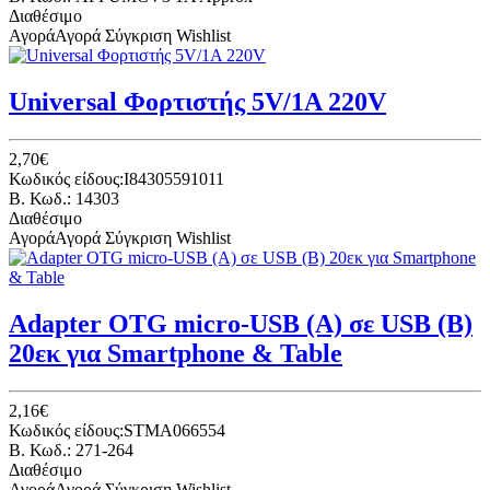
Διαθέσιμο
Αγορά
Αγορά
Σύγκριση
Wishlist
Universal Φορτιστής 5V/1A 220V
2,70€
Κωδικός είδους:I84305591011
B. Κωδ.: 14303
Διαθέσιμο
Αγορά
Αγορά
Σύγκριση
Wishlist
Adapter OTG micro-USB (A) σε USB (B)
20εκ για Smartphone & Table
2,16€
Κωδικός είδους:STMA066554
B. Κωδ.: 271-264
Διαθέσιμο
Αγορά
Αγορά
Σύγκριση
Wishlist