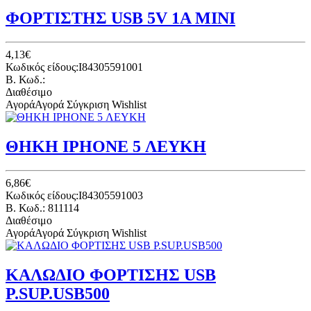
ΦΟΡΤΙΣΤΗΣ USB 5V 1A MINI
4,13€
Κωδικός είδους:I84305591001
B. Κωδ.:
Διαθέσιμο
Αγορά
Αγορά
Σύγκριση
Wishlist
ΘΗΚΗ IPHONE 5 ΛΕΥΚΗ
6,86€
Κωδικός είδους:I84305591003
B. Κωδ.: 811114
Διαθέσιμο
Αγορά
Αγορά
Σύγκριση
Wishlist
ΚΑΛΩΔΙΟ ΦΟΡΤΙΣΗΣ USB
P.SUP.USB500