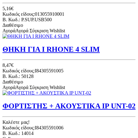
5,16€
Κωδικός είδους:013055910001
B. Κωδ.: P.SUP.USB500
Διαθέσιμο
Αγορά
Αγορά
Σύγκριση
Wishlist
ΘΗΚΗ ΓΙΑ I RHONE 4 SLIM
8,47€
Κωδικός είδους:I84305591005
B. Κωδ.: 50128
Διαθέσιμο
Αγορά
Αγορά
Σύγκριση
Wishlist
ΦΟΡΤΙΣΤΗΣ + ΑΚΟΥΣΤΙΚΑ IP UNT-02
Καλέστε μας!
Κωδικός είδους:I84305591006
B. Κωδ.: 14014