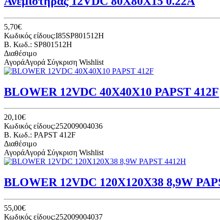
Ανεμιστήρας 12VDC 80Χ80Χ15 0.22A
5,70€
Κωδικός είδους:I85SP801512H
B. Κωδ.: SP801512H
Διαθέσιμο
Αγορά
Αγορά
Σύγκριση
Wishlist
BLOWER 12VDC 40X40X10 PAPST 412F
20,10€
Κωδικός είδους:252009004036
B. Κωδ.: PAPST 412F
Διαθέσιμο
Αγορά
Αγορά
Σύγκριση
Wishlist
BLOWER 12VDC 120Χ120Χ38 8,9W PAP
55,00€
Κωδικός είδους:252009004037