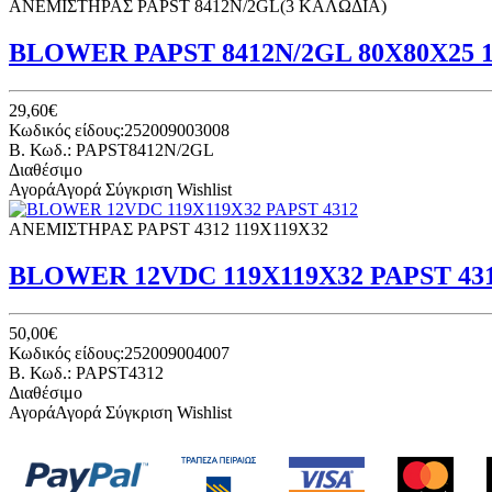
ΑΝΕΜΙΣΤΗΡΑΣ PAPST 8412N/2GL(3 ΚΑΛΩΔΙΑ)
BLOWER PAPST 8412N/2GL 80Χ80Χ25 
29,60€
Κωδικός είδους:252009003008
B. Κωδ.: PAPST8412N/2GL
Διαθέσιμο
Αγορά
Αγορά
Σύγκριση
Wishlist
ΑΝΕΜΙΣΤΗΡΑΣ PAPST 4312 119Χ119Χ32
BLOWER 12VDC 119Χ119Χ32 PAPST 43
50,00€
Κωδικός είδους:252009004007
B. Κωδ.: PAPST4312
Διαθέσιμο
Αγορά
Αγορά
Σύγκριση
Wishlist