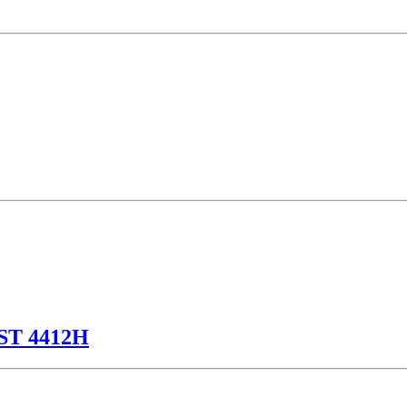
ST 4412Η