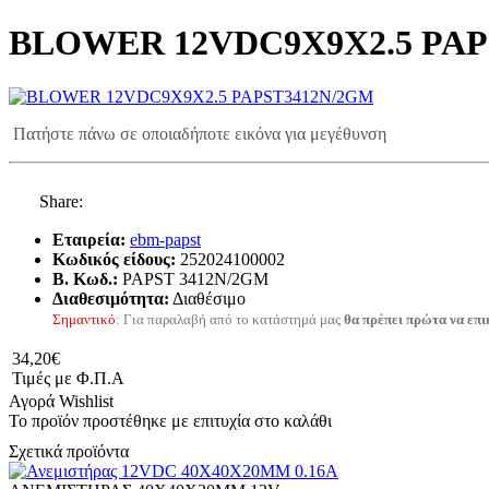
BLOWER 12VDC9X9X2.5 PAP
Πατήστε πάνω σε οποιαδήποτε εικόνα για μεγέθυνση
Share:
Εταιρεία:
ebm-papst
Κωδικός είδους:
252024100002
B. Κωδ.:
PAPST 3412N/2GM
Διαθεσιμότητα:
Διαθέσιμο
Σημαντικό
: Για παραλαβή από το κατάστημά μας
θα πρέπει πρώτα να επι
34,20€
Τιμές με Φ.Π.Α
Αγορά
Wishlist
Το προϊόν προστέθηκε με επιτυχία στο καλάθι
Σχετικά προϊόντα