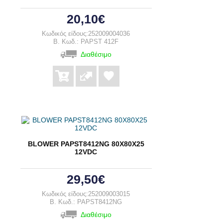
20,10€
Κωδικός είδους:252009004036
B. Κωδ.: PAPST 412F
Διαθέσιμο
BLOWER PAPST8412NG 80Χ80Χ25
12VDC
29,50€
Κωδικός είδους:252009003015
B. Κωδ.: PAPST8412NG
Διαθέσιμο