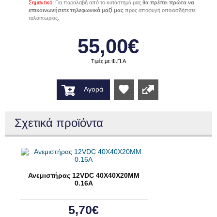
Σημαντικό
: Για παραλαβή από το κατάστημά μας
θα πρέπει πρώτα να
επικοινωνήσετε τηλεφωνικά μαζί μας
προς αποφυγή οποιασδήποτε
ταλαιπωρίας.
55,00€
Τιμές με Φ.Π.Α
Αγορά
Wishlist
Σχετικά προϊόντα
Ανεμιστήρας 12VDC 40X40X20MM
0.16A
5,70€