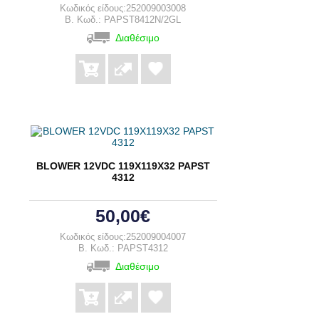
Κωδικός είδους:252009003008
B. Κωδ.: PAPST8412N/2GL
Διαθέσιμο
BLOWER 12VDC 119Χ119Χ32 PAPST
4312
50,00€
Κωδικός είδους:252009004007
B. Κωδ.: PAPST4312
Διαθέσιμο