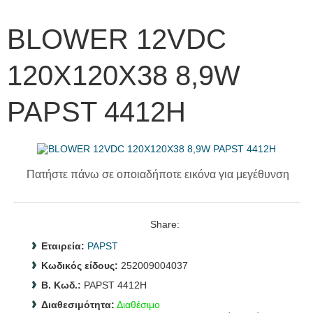
BLOWER 12VDC
120Χ120Χ38 8,9W
PAPST 4412Η
Πατήστε πάνω σε οποιαδήποτε εικόνα για μεγέθυνση
Share:
Εταιρεία:
PAPST
Κωδικός είδους:
252009004037
B. Κωδ.:
PAPST 4412H
Διαθεσιμότητα:
Διαθέσιμο