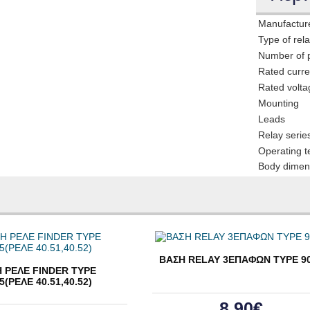
Manufactur
Type of rel
Number of 
Rated curre
Rated volta
Mounting
Leads
Relay serie
Operating 
Body dimen
ΒΑΣΗ RELAY 3ΕΠΑΦΩΝ ΤΥΡΕ 9
 ΡΕΛΕ FINDER ΤΥΡΕ
5(ΡΕΛΕ 40.51,40.52)
8,90€