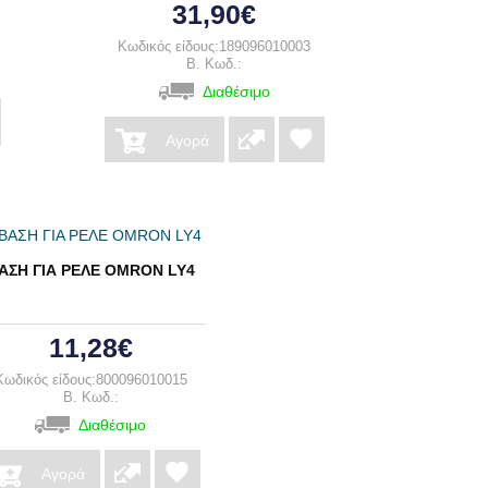
31,90€
Κωδικός είδους:189096010003
B. Κωδ.:
Διαθέσιμο
Αγορά
ΑΣΗ ΓΙΑ ΡΕΛΕ OMRON LY4
11,28€
Κωδικός είδους:800096010015
B. Κωδ.:
Διαθέσιμο
Αγορά