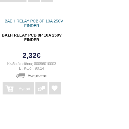
ΒΑΣΗ RELAY PCB 8Ρ 10A 250V
FINDER
2,32€
Κωδικός είδους:80096010003
B. Κωδ.: 90.14
Αναμένεται
Αγορά