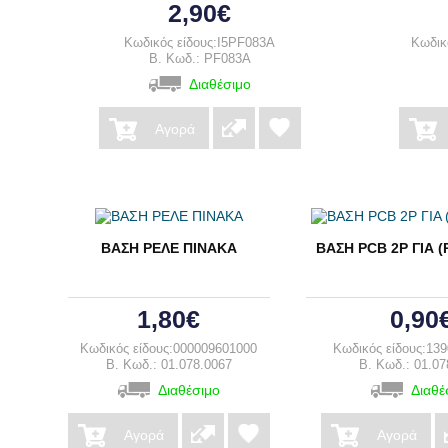
2,90€
Κωδικός είδους:I5PF083A
Κωδικ
B. Κωδ.: PF083A
Διαθέσιμο
Αγορά
ΒΑΣΗ ΡΕΛΕ ΠΙΝΑΚΑ
ΒΑΣΗ PCB 2P ΓΙΑ (
1,80€
0,90
Κωδικός είδους:000009601000
Κωδικός είδους:13
B. Κωδ.: 01.078.0067
B. Κωδ.: 01.07
Διαθέσιμο
Διαθέ
Αγορά
Αγορά