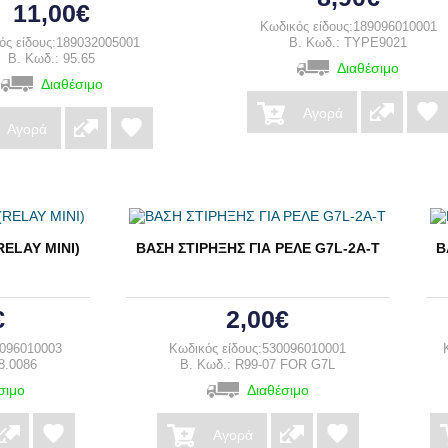
11,00€
Κωδικός είδους:189096010001
ός είδους:189032005001
B. Κωδ.: TYPE9021
B. Κωδ.: 95.65
Διαθέσιμο
Διαθέσιμο
Αγορά
Αγορά
RELAY MINI)
ΒΑΣΗ ΣΤΙΡΗΞΗΣ ΓΙΑ ΡΕΛΕ G7L-2A-T
Β
€
2,00€
9096010003
Κωδικός είδους:530096010001
8.0086
B. Κωδ.: R99-07 FOR G7L
σιμο
Διαθέσιμο
Αγορά