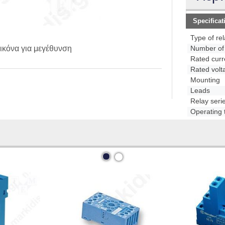
Specificat
Type of re
ικόνα για μεγέθυνση
Number of 
Rated curr
Rated volt
Mounting
Leads
Relay seri
Operating 