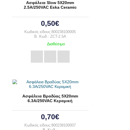
Ασφάλεια Slow 5X20mm
2.5A/250VAC Eska Ceramic
0,50€
Κωδικός είδους:800238100005
B. Κωδ.: ZCT-2.5A
Διαθέσιμο
Ασφάλεια Βραδύας 5X20mm
6.3A/250VAC Κεραμική
0,70€
Κωδικός είδους:800238100007
B. Κωδ.: