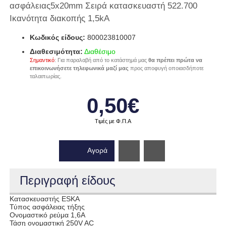
ασφάλειας5x20mm Σειρά κατασκευαστή 522.700
Ικανότητα διακοπής 1,5kA
Κωδικός είδους:
800023810007
Διαθεσιμότητα:
Διαθέσιμο
Σημαντικό
: Για παραλαβή από το κατάστημά μας
θα πρέπει πρώτα να
επικοινωνήσετε τηλεφωνικά μαζί μας
προς αποφυγή οποιασδήποτε
ταλαιπωρίας.
0,50€
Τιμές με Φ.Π.Α
Αγορά
Wishlist
Περιγραφή είδους
Κατασκευαστής ESKA
Τύπος ασφάλειας τήξης
Ονομαστικό ρεύμα 1,6A
Τάση ονομαστική 250V AC