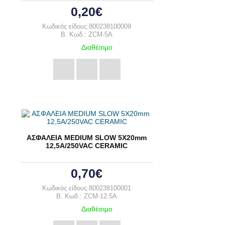
0,20€
Κωδικός είδους:800238100009
B. Κωδ.: ZCM-5A
Διαθέσιμο
ΑΣΦΑΛΕΙΑ MEDIUM SLOW 5X20mm
12,5A/250VAC CERAMIC
0,70€
Κωδικός είδους:800238100001
B. Κωδ.: ZCM-12.5A
Διαθέσιμο