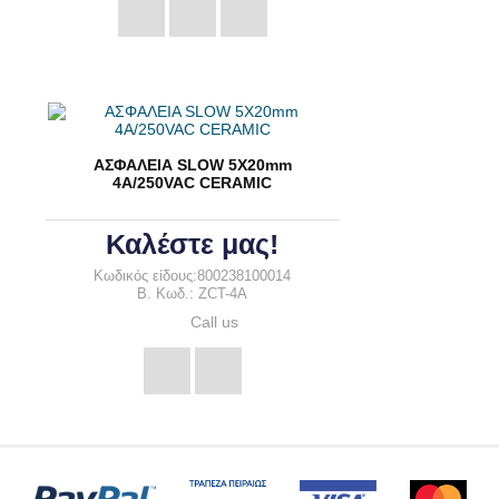
ΑΣΦΑΛΕΙΑ SLOW 5X20mm
4A/250VAC CERAMIC
Καλέστε μας!
Κωδικός είδους:800238100014
B. Κωδ.: ZCT-4A
Call us