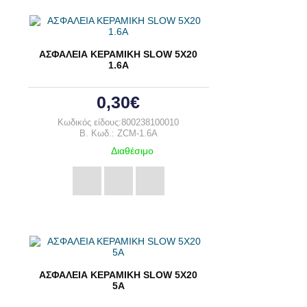
ΑΣΦΑΛΕΙΑ ΚΕΡΑΜΙΚΗ SLOW 5Χ20
1.6Α
0,30€
Κωδικός είδους:800238100010
B. Κωδ.: ZCM-1.6A
Διαθέσιμο
ΑΣΦΑΛΕΙΑ ΚΕΡΑΜΙΚΗ SLOW 5Χ20
5Α