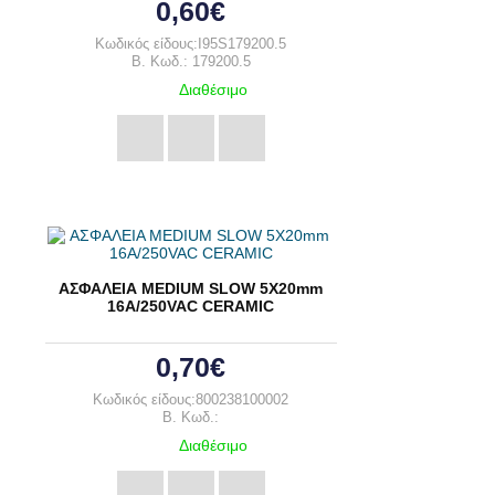
0,60€
Κωδικός είδους:I95S179200.5
B. Κωδ.: 179200.5
Διαθέσιμο
ΑΣΦΑΛΕΙΑ MEDIUM SLOW 5X20mm
16A/250VAC CERAMIC
0,70€
Κωδικός είδους:800238100002
B. Κωδ.:
Διαθέσιμο