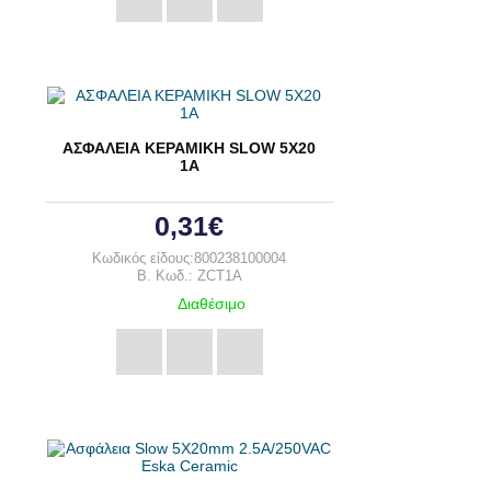
ΑΣΦΑΛΕΙΑ ΚΕΡΑΜΙΚΗ SLOW 5Χ20
1Α
0,31€
Κωδικός είδους:800238100004
B. Κωδ.: ZCT1A
Διαθέσιμο